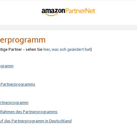
tnerprogramm
itige Partner - sehen Sie
hier
,
was sich geändert hat
)
rogramm
s Partnerprogramms
Partnerprogramm
im Rahmen des Partnerprogramms
auf das Partnerprogramm in Deutschland