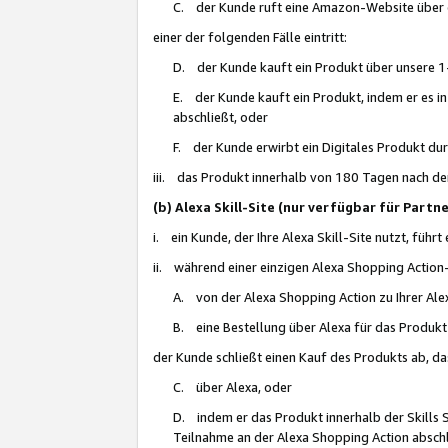
C. der Kunde ruft eine Amazon-Website über eine
einer der folgenden Fälle eintritt:
D. der Kunde kauft ein Produkt über unsere 1-
E. der Kunde kauft ein Produkt, indem er es i
abschließt, oder
F. der Kunde erwirbt ein Digitales Produkt d
iii. das Produkt innerhalb von 180 Tagen nach d
(b) Alexa Skill-Site (nur verfügbar für Par
i. ein Kunde, der Ihre Alexa Skill-Site nutzt, führt
ii. während einer einzigen Alexa Shopping Action
A. von der Alexa Shopping Action zu Ihrer Alex
B. eine Bestellung über Alexa für das Produkt 
der Kunde schließt einen Kauf des Produkts ab, da
C. über Alexa, oder
D. indem er das Produkt innerhalb der Skills 
Teilnahme an der Alexa Shopping Action abschl