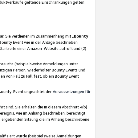
oduktverkäufe geltende Einschränkungen gelten
ar. Sie verdienen im Zusammenhang mit „
Bounty
s Bounty Event wie in der Anlage beschrieben
Startseite einer Amazon-Website aufruft und (2)
brauchs (beispielsweise Anmeldungen unter
inzigen Person, wiederholter Bounty Events und
en von Fall zu Fall fest, ob ein Bounty Event
 Bounty-Event ungeachtet der
Voraussetzungen für
rt sind. Sie erhalten die in diesem Abschnitt 4(b)
usereignis, wie im Anhang beschrieben, berechtigt
aus ergebenden Sitzung die im Anhang beschriebene
lifiziert wurde (beispielsweise Anmeldungen