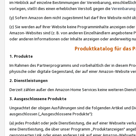
im Hinblick auf einzelne Bestimmungen der Vereinbarung, einschließlich
vorlegen, stellt dies einen erheblichen Verstoß gegen die
Vereinbarung
(y) Sofern Amazon dem nicht zugestimmt hat darf Ihre Website nicht ü
(z) Sie werden auf Ihrer Website keine Programminhalte anzeigen oder
Amazon-Websites sind (z. B. von anderen Einzelhändlern angebotene Pr
oder anderen Informationen oder Inhalte anzeigen oder anderweitig nut
Produktkatalog für das 
1. Produkte
Im Rahmen des Partnerprogramms und vorbehaltlich der in diesem Pro
physische oder digitale Gegenstand, der auf einer Amazon-Website ver
2. Dienstleistungen
Derzeit zählen außer den Amazon Home Services keine weiteren Dienst
3. Ausgeschlossene Produkte
Ungeachtet der obigen Ausführungen sind die folgenden Artikel und D
ausgeschlossen („Ausgeschlossene Produkte"):
(a) jedes Produkt oder jede Dienstleistung, die auf einer Webseite verk
eine Dienstleistung, die über unser Programm „Produktanzeigen" angeb
gesponserten Link oder einen anderen Link auf einer Amazon-Webseite ve