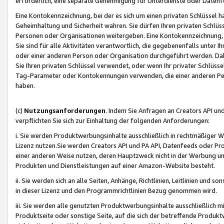
erforderlich, eine separate Genehmigung für Unterdienste oder Datenf
Eine Kontokennzeichnung, bei der es sich um einen privaten Schlüssel h
Geheimhaltung und Sicherheit wahren. Sie dürfen Ihren privaten Schlüss
Personen oder Organisationen weitergeben. Eine Kontokennzeichnung, die 
Sie sind für alle Aktivitäten verantwortlich, die gegebenenfalls unter
oder einer anderen Person oder Organisation durchgeführt werden. Dahe
Sie Ihren privaten Schlüssel verwendet, oder wenn Ihr privater Schlüss
Tag-Parameter oder Kontokennungen verwenden, die einer anderen Pers
haben.
(c)
Nutzungsanforderungen
. Indem Sie Anfragen an Creators API un
verpflichten Sie sich zur Einhaltung der folgenden Anforderungen:
i. Sie werden Produktwerbungsinhalte ausschließlich in rechtmäßiger W
Lizenz nutzen.Sie werden Creators API und PA API, Datenfeeds oder P
einer anderen Weise nutzen, deren Hauptzweck nicht in der Werbung u
Produkten und Dienstleistungen auf einer Amazon-Website besteht.
ii. Sie werden sich an alle Seiten, Anhänge, Richtlinien, Leitlinien und s
in dieser Lizenz und den Programmrichtlinien Bezug genommen wird.
iii. Sie werden alle genutzten Produktwerbungsinhalte ausschließlich m
Produktseite oder sonstige Seite, auf die sich der betreffende Produ