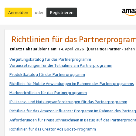
Anmelden
Registrieren
oder
Richtlinien für das Partnerprogr
zuletzt aktualisiert am
: 14. April 2026 (Derzeitige Partner - sehen
Vergütungskatalog für das Partnerprogramm
Voraussetzungen für die Teilnahme am Partnerprogramm
Produktkatalog für das Partnerprogramm
Richtlinie für Mobile Anwendungen im Rahmen des Partnerprogramms
Markenrichtlinien für das Partnerprogramm
IP-Lizenz- und Nutzungsanforderungen für das Partnerprogramm
Richtlinie für das Amazon Influencer Programm im Rahmen des Partn
Anforderungen für Preissuchmaschinen in Bezug auf das Partnerprogr
Richtlinien für das Creator Ads Boost-Programm