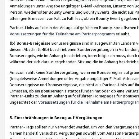
Anmeldungen unter Angabe ungültiger E-Mail-Adressen, Einsatz von Bot
Person, wiederholter Bounty Events und Bounty Events, die nicht aus Par
alleinigen Ermessen von Fall zu Fall fest, ob ein Bounty Event gegeben 
Partner-Links auf die in der Anlage aufgeführten Bounty-spezifisch
Voraussetzungen für die Teilnahme am Partnerprogramm
erlaubt.
(b) Bonus-Ereignisse
Bonusereignisse sind in ausgewählten Ländern v
diesem Abschnitt 4(b) beschriebenen Sondervergütungen in Verbindung
Bonusereignis, wie im Anhang beschrieben, berechtigt sein muss, durch 
während der sich daraus ergebenden Sitzung die im Anhang beschriebe
Amazon zahlt keine Sondervergütung, wenn ein Bonusereignis aufgrund 
(beispielsweise Anmeldungen unter Angabe ungültiger E-Mail-Adressen
Bonusereignisse und Bonusereignisse, die nicht aus Partner-Links auf I
Ermessen, ob ein Bonusereignis stattgefunden hat oder ob eine Verletz
Partner-Links zu den im Anhang aufgeführten Homepages für Bonuserei
ungeachtet der
Voraussetzungen für die Teilnahme am Partnerprogr
5. Einschränkungen in Bezug auf Vergütungen
Partner-Tags sollten nur verwendet werden, um von den Vergütungen zu pr
Namen handelt) versuchst, Vergütungen sowohl vom Amazon Partnerp