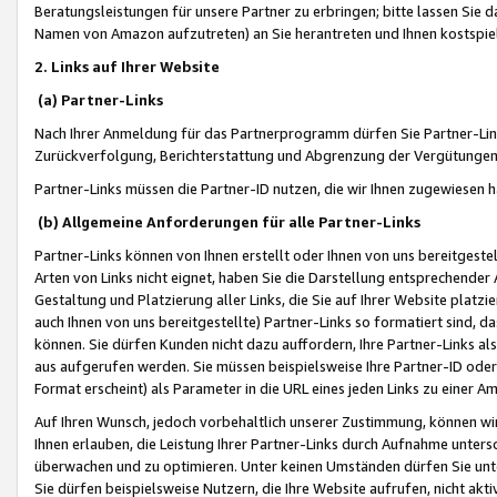
Beratungsleistungen für unsere Partner zu erbringen; bitte lassen Sie 
Namen von Amazon aufzutreten) an Sie herantreten und Ihnen kostspiel
2. Links auf Ihrer Website
(a) Partner-Links
Nach Ihrer Anmeldung für das Partnerprogramm dürfen Sie Partner-Link
Zurückverfolgung, Berichterstattung und Abgrenzung der Vergütungen
Partner-Links müssen die Partner-ID nutzen, die wir Ihnen zugewiesen 
(b) Allgemeine Anforderungen für alle Partner-Links
Partner-Links können von Ihnen erstellt oder Ihnen von uns bereitgestel
Arten von Links nicht eignet, haben Sie die Darstellung entsprechender Ar
Gestaltung und Platzierung aller Links, die Sie auf Ihrer Website platzi
auch Ihnen von uns bereitgestellte) Partner-Links so formatiert sind
können. Sie dürfen Kunden nicht dazu auffordern, Ihre Partner-Links al
aus aufgerufen werden. Sie müssen beispielsweise Ihre Partner-ID ode
Format erscheint) als Parameter in die URL eines jeden Links zu einer 
Auf Ihren Wunsch, jedoch vorbehaltlich unserer Zustimmung, können wir
Ihnen erlauben, die Leistung Ihrer Partner-Links durch Aufnahme unters
überwachen und zu optimieren. Unter keinen Umständen dürfen Sie unte
Sie dürfen beispielsweise Nutzern, die Ihre Website aufrufen, nicht ak