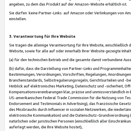
angeben, zu dem das Produkt auf der Amazon-Website erhältlich ist.
Sie dürfen keine Partner-Links auf Amazon oder Verlinkungen von Amazo
einstellen.
3. Verantwortung für Ihre Website
Sie tragen die alleinige Verantwortung für Ihre Website, einschließlich
Website, sowie für alle auf oder innerhalb Ihrer Website gezeigte Inhal
(a) für den technischen Betrieb und die gesamte damit verbundene Auss
(b) dafür, dass die Darstellung von Partner-Links und Programminhalte
Bestimmungen, Verordnungen, Vorschriften, Regelungen, Anordnungen, 
Branchenstandards, Selbstregulierungsregeln, Gerichtsurteilen und -be
Hinblick auf elektronisches Marketing, Datenschutz und -sicherheit, O
Kompensationsvereinbarungen klar, präzise und unmissverständlich in Ec
US-amerikanischen Federal Trade Commission für die Nutzung von Tes
Endorsement and Testimonials in Advertising), das französische Gese
des Missbrauchs durch Influencer in sozialen Netzwerken, die niederlän
elektronische Kommunikation) und die Datenschutz-Grundverordnung 
natürlichen oder juristischen Personen (einschließlich aller Einschränk
auferlegt werden, die Ihre Website hostet),