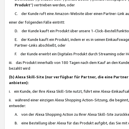
Produkt
“) vertrieben werden, oder
C. der Kunde ruft eine Amazon-Website über einen Partner-Link auf, d
einer der folgenden Fälle eintritt:
D. der Kunde kauft ein Produkt über unsere 1-Click-Bestellfunktio
E. der Kunde kauft ein Produkt, indem er es in seinen Einkaufswag
Partner-Links abschließt, oder
F. der Kunde erwirbt ein Digitales Produkt durch Streaming oder 
iii. das Produkt innerhalb von 180 Tagen nach dem Kauf an den Kunde
bezahlt wird
(b) Alexa Skill-Site (nur verfügbar für Partner, die eine Par
anbieten):
i. ein Kunde, der Ihre Alexa Skill-Site nutzt, führt eine Alexa-Einkaufsa
ii. während einer einzigen Alexa Shopping Action-Sitzung, die beginnt
entweder:
A. von der Alexa Shopping Action zu Ihrer Alexa Skill-Site zurückk
B. eine Bestellung über Alexa für das Produkt aufgibt, das Sie mit 