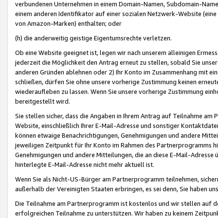
verbundenen Unternehmen in einem Domain-Namen, Subdomain-Namen,
einem anderen Identifikator auf einer sozialen Netzwerk-Website (eine 
von Amazon-Marken) enthalten; oder
(h) die anderweitig geistige Eigentumsrechte verletzen.
Ob eine Website geeignet ist, legen wir nach unserem alleinigen Ermess
jederzeit die Möglichkeit den Antrag erneut zu stellen, sobald Sie uns
anderen Gründen ablehnen oder 2) Ihr Konto im Zusammenhang mit eine
schließen, dürfen Sie ohne unsere vorherige Zustimmung keinen erne
wiederaufleben zu lassen. Wenn Sie unsere vorherige Zustimmung einho
bereitgestellt wird.
Sie stellen sicher, dass die Angaben in Ihrem Antrag auf Teilnahme a
Website, einschließlich Ihrer E-Mail-Adresse und sonstiger Kontaktdaten
können etwaige Benachrichtigungen, Genehmigungen und andere Mittei
jeweiligen Zeitpunkt für Ihr Konto im Rahmen des Partnerprogramms h
Genehmigungen und andere Mitteilungen, die an diese E-Mail-Adresse ü
hinterlegte E-Mail-Adresse nicht mehr aktuell ist.
Wenn Sie als Nicht-US-Bürger am Partnerprogramm teilnehmen, sichern 
außerhalb der Vereinigten Staaten erbringen, es sei denn, Sie haben 
Die Teilnahme am Partnerprogramm ist kostenlos und wir stellen auf d
erfolgreichen Teilnahme zu unterstützen. Wir haben zu keinem Zeitpun