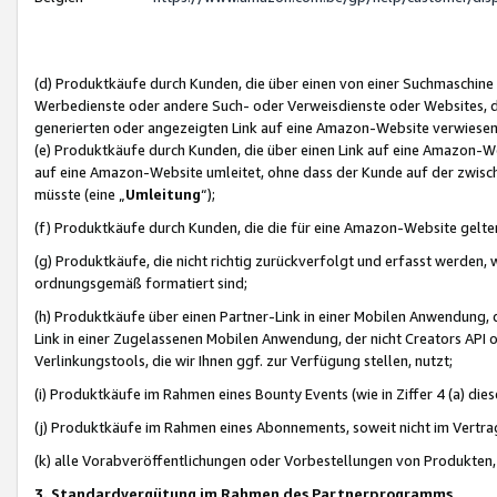
(d) Produktkäufe durch Kunden, die über einen von einer Suchmaschine
Werbedienste oder andere Such- oder Verweisdienste oder Websites, die
generierten oder angezeigten Link auf eine Amazon-Website verwiese
(e) Produktkäufe durch Kunden, die über einen Link auf eine Amazon-W
auf eine Amazon-Website umleitet, ohne dass der Kunde auf der zwisc
müsste (eine „
Umleitung
“);
(f) Produktkäufe durch Kunden, die die für eine Amazon-Website gelt
(g) Produktkäufe, die nicht richtig zurückverfolgt und erfasst werden, 
ordnungsgemäß formatiert sind;
(h) Produktkäufe über einen Partner-Link in einer Mobilen Anwendung,
Link in einer Zugelassenen Mobilen Anwendung, der nicht Creators API o
Verlinkungstools, die wir Ihnen ggf. zur Verfügung stellen, nutzt;
(i) Produktkäufe im Rahmen eines Bounty Events (wie in Ziffer 4 (a) d
(j) Produktkäufe im Rahmen eines Abonnements, soweit nicht im Vertra
(k) alle Vorabveröffentlichungen oder Vorbestellungen von Produkten, d
3. Standardvergütung im Rahmen des Partnerprogramms