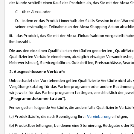
der Kunde schließt einen Kauf des Produkts ab, das Sie mit der Alexa 
C. über Alexa, oder
D. indem er das Produkt innerhalb der Skills Session in den Waren
seiner erstmaligen Teilnahme an der Alexa Shopping Action abschlie
iii. das Produkt, das Sie mit der Alexa-Einkaufsaktion vorgestellt ha
ihm bezahlt.
Die aus den einzelnen Qualifizierten Verkäufen generierten „
Qualifizi
Qualifizierten Verkäufe einnehmen, abzüglich etwaiger Versandkosten
Mehrwertsteuer), Servicegebühren, Gutschriften, Preisnachlässe, Bear
2. Ausgeschlossene Verkäufe
Unbeschadet des Vorstehenden gelten Qualifizierte Verkäufe nicht als
Vergütungskatalog für das Partnerprogramm oder andere Bestimmungen,
wir jeweils für das Partnerprogramm festlegen, einschließlich der jewe
„
Programmdokumentation
“).
Ferner gelten folgende Verkäufe, die andernfalls Qualifizierte Verkä
(a) Produktkäufe, die nach Beendigung Ihrer
Vereinbarung
erfolgen;
(b) Produktbestellungen, bei denen eine Stornierung, Rückgabe oder R