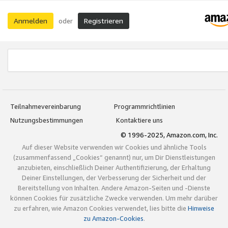
Anmelden
Registrieren
oder
Teilnahmevereinbarung
Programmrichtlinien
Nutzungsbestimmungen
Kontaktiere uns
© 1996-2025, Amazon.com, Inc.
Auf dieser Website verwenden wir Cookies und ähnliche Tools
(zusammenfassend „Cookies“ genannt) nur, um Dir Dienstleistungen
anzubieten, einschließlich Deiner Authentifizierung, der Erhaltung
Deiner Einstellungen, der Verbesserung der Sicherheit und der
Bereitstellung von Inhalten. Andere Amazon-Seiten und -Dienste
können Cookies für zusätzliche Zwecke verwenden. Um mehr darüber
zu erfahren, wie Amazon Cookies verwendet, lies bitte die
Hinweise
zu Amazon-Cookies
.