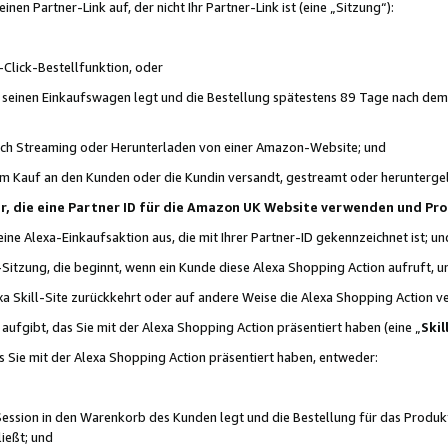
n Partner-Link auf, der nicht Ihr Partner-Link ist (eine „Sitzung“):
Click-Bestellfunktion, oder
n seinen Einkaufswagen legt und die Bestellung spätestens 89 Tage nach dem
urch Streaming oder Herunterladen von einer Amazon-Website; und
em Kauf an den Kunden oder die Kundin versandt, gestreamt oder herunterge
tner, die eine Partner ID für die Amazon UK Website verwenden und P
 eine Alexa-Einkaufsaktion aus, die mit Ihrer Partner-ID gekennzeichnet ist; un
-Sitzung, die beginnt, wenn ein Kunde diese Alexa Shopping Action aufruft,
a Skill-Site zurückkehrt oder auf andere Weise die Alexa Shopping Action v
aufgibt, das Sie mit der Alexa Shopping Action präsentiert haben (eine „
Skil
s Sie mit der Alexa Shopping Action präsentiert haben, entweder:
Session in den Warenkorb des Kunden legt und die Bestellung für das Produk
ießt; und