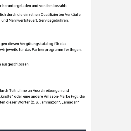
er heruntergeladen und von ihm bezahlt.
lich durch die einzelnen Qualifizierten Verkäufe
 und Mehrwertsteuer), Servicegebühren,
gegen diesen Vergütungskatalog für das
wir jeweils für das Partnerprogramm festlegen,
mm ausgeschlossen:
 durch Teilnahme an Ausschreibungen und
„kindle“ oder eine andere Amazon-Marke (vgl. die
nten dieser Wörter (z. B. „ammazon“, „amaozn“