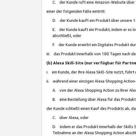
C. der Kunde ruft eine Amazon-Website über eine
einer der folgenden Fälle eintritt:
D. der Kunde kauft ein Produkt über unsere 1-
E. der Kunde kauft ein Produkt, indem er es i
abschließt, oder
F. der Kunde erwirbt ein Digitales Produkt d
iii. das Produkt innerhalb von 180 Tagen nach d
(b) Alexa Skill-Site (nur verfügbar für Par
i. ein Kunde, der Ihre Alexa Skill-Site nutzt, führt
ii. während einer einzigen Alexa Shopping Action
A. von der Alexa Shopping Action zu Ihrer Alex
B. eine Bestellung über Alexa für das Produkt 
der Kunde schließt einen Kauf des Produkts ab, da
C. über Alexa, oder
D. indem er das Produkt innerhalb der Skills 
Teilnahme an der Alexa Shopping Action abschl