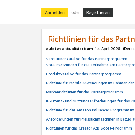
Anmelden
Registrieren
oder
Richtlinien für das Par
zuletzt aktualisiert am
: 14. April 2026 (Derze
Vergütungskatalog für das Partnerprogramm
Voraussetzungen für die Teilnahme am Partnerp
Produktkatalog für das Partnerprogramm
Richtlinie für Mobile Anwendungen im Rahmen de
Markenrichtlinien für das Partnerprogramm
IP-Lizenz- und Nutzungsanforderungen für das 
Richtlinie für das Amazon Influencer Programm 
Anforderungen für Preissuchmaschinen in Bezug 
Richtlinien für das Creator Ads Boost-Programm