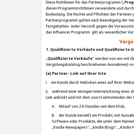
Diese Richtlinien für das Partnerprogramm („
Prog
diesen Programmrichtlinien verwendete und durch 
Bedeutung. Die Rechte und Pflichten der Parteien
Partnerprogramm gelten nach Beendigung der Verei
festgehalten: Jeder Verstoß gegen die Voraussetz
das Influencer Programm gilt als wesentlicher Ve
Vergüt
1. Qualifizierte Verkäufe und Qualifizierte
„
Qualifizierte Verkäufe
“ werden von uns mit de
Vergütungskatalog beschriebenen Ausnahmen) vo
(a) Partner- Link auf Ihrer Site
:
i. ein Kunde durch Anklicken eines auf Ihrer Webs
ii. während einer einzigen Internetsitzung eines de
Link anklickt und mit dem zuerst eintretenden der
A. Ablauf von 24 Stunden seit dem Klick,
B. der Kunde bestellt ein Produkt, mit Ausna
Software oder Produkte, die unter dem Namen
„Kindle Newspapers“, „Kindle Blogs“, „Kindle 