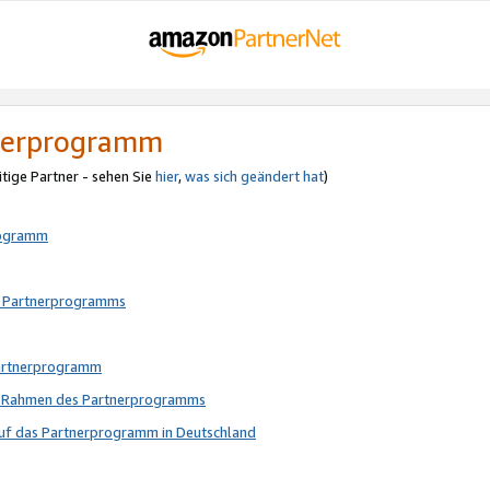
tnerprogramm
itige Partner - sehen Sie
hier
,
was sich geändert hat
)
rogramm
s Partnerprogramms
Partnerprogramm
im Rahmen des Partnerprogramms
auf das Partnerprogramm in Deutschland