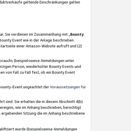
oduktverkäufe geltende Einschränkungen gelten
ar. Sie verdienen im Zusammenhang mit „
Bounty
s Bounty Event wie in der Anlage beschrieben
Startseite einer Amazon-Website aufruft und (2)
brauchs (beispielsweise Anmeldungen unter
inzigen Person, wiederholter Bounty Events und
en von Fall zu Fall fest, ob ein Bounty Event
 Bounty-Event ungeachtet der
Voraussetzungen für
rt sind. Sie erhalten die in diesem Abschnitt 4(b)
usereignis, wie im Anhang beschrieben, berechtigt
aus ergebenden Sitzung die im Anhang beschriebene
lifiziert wurde (beispielsweise Anmeldungen