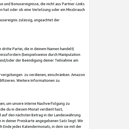
 und Bonusereignisse, die nicht aus Partner-Links
en hat oder ob eine Verletzung oder ein Missbrauch
sereignis zulässig, ungeachtet der
 dritte Partei, die in deinem Namen handelt)
nzufordern (beispielsweise durch Manipulation
n und/oder der Beendigung deiner Teilnahme am
rvergütungen zu verdienen, einschränken. Amazon
ifizieren. Weitere Informationen zu
gen, um unsere interne Nachverfolgung zu
die du in diesem Monat verdient hast,
d auf den nächsten Betrag in der Landeswährung
 in deiner Preiskarte angegebenen Satz liegt. Wir
 Ende jedes Kalendermonats, in dem sie mit der