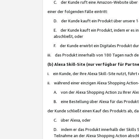
C. der Kunde ruft eine Amazon-Website über eine
einer der folgenden Fälle eintritt:
D. der Kunde kauft ein Produkt über unsere 1-
E. der Kunde kauft ein Produkt, indem er es i
abschließt, oder
F. der Kunde erwirbt ein Digitales Produkt d
iii. das Produkt innerhalb von 180 Tagen nach d
(b) Alexa Skill-Site (nur verfügbar für Par
i. ein Kunde, der Ihre Alexa Skill-Site nutzt, führt
ii. während einer einzigen Alexa Shopping Action
A. von der Alexa Shopping Action zu Ihrer Alex
B. eine Bestellung über Alexa für das Produkt 
der Kunde schließt einen Kauf des Produkts ab, da
C. über Alexa, oder
D. indem er das Produkt innerhalb der Skills 
Teilnahme an der Alexa Shopping Action abschl