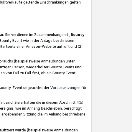
oduktverkäufe geltende Einschränkungen gelten
ar. Sie verdienen im Zusammenhang mit „
Bounty
s Bounty Event wie in der Anlage beschrieben
Startseite einer Amazon-Website aufruft und (2)
brauchs (beispielsweise Anmeldungen unter
inzigen Person, wiederholter Bounty Events und
en von Fall zu Fall fest, ob ein Bounty Event
 Bounty-Event ungeachtet der
Voraussetzungen für
rt sind. Sie erhalten die in diesem Abschnitt 4(b)
usereignis, wie im Anhang beschrieben, berechtigt
aus ergebenden Sitzung die im Anhang beschriebene
lifiziert wurde (beispielsweise Anmeldungen