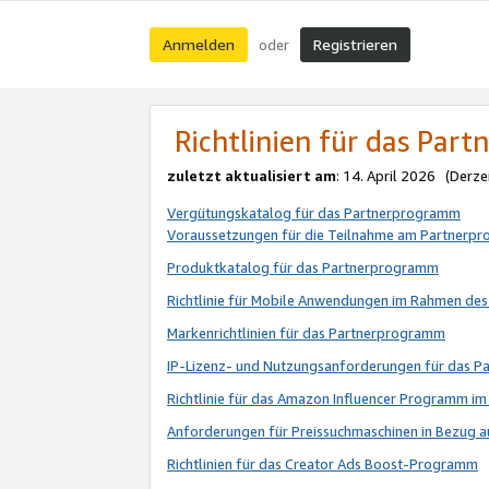
Anmelden
Registrieren
oder
Richtlinien für das Par
zuletzt aktualisiert am
: 14. April 2026 (Derze
Vergütungskatalog für das Partnerprogramm
Voraussetzungen für die Teilnahme am Partnerp
Produktkatalog für das Partnerprogramm
Richtlinie für Mobile Anwendungen im Rahmen de
Markenrichtlinien für das Partnerprogramm
IP-Lizenz- und Nutzungsanforderungen für das 
Richtlinie für das Amazon Influencer Programm 
Anforderungen für Preissuchmaschinen in Bezug 
Richtlinien für das Creator Ads Boost-Programm