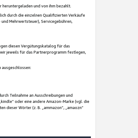
er heruntergeladen und von ihm bezahlt.
lich durch die einzelnen Qualifizierten Verkäufe
 und Mehrwertsteuer), Servicegebühren,
gegen diesen Vergütungskatalog für das
wir jeweils für das Partnerprogramm festlegen,
mm ausgeschlossen:
 durch Teilnahme an Ausschreibungen und
„kindle“ oder eine andere Amazon-Marke (vgl. die
nten dieser Wörter (z. B. „ammazon“, „amaozn“