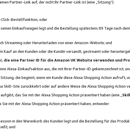
n Partner-Link auf, der nicht Ihr Partner-Link ist (eine „Sitzung“):
Click-Bestellfunktion, oder
n seinen Einkaufswagen legt und die Bestellung spätestens 89 Tage nach dem
urch Streaming oder Herunterladen von einer Amazon-Website; und
em Kauf an den Kunden oder die Kundin versandt, gestreamt oder herunterge
tner, die eine Partner ID für die Amazon UK Website verwenden und P
 eine Alexa-Einkaufsaktion aus, die mit Ihrer Partner-ID gekennzeichnet ist; un
-Sitzung, die beginnt, wenn ein Kunde diese Alexa Shopping Action aufruft,
a Skill-Site zurückkehrt oder auf andere Weise die Alexa Shopping Action v
aufgibt, das Sie mit der Alexa Shopping Action präsentiert haben (eine „
Skil
s Sie mit der Alexa Shopping Action präsentiert haben, entweder:
Session in den Warenkorb des Kunden legt und die Bestellung für das Produk
ießt; und