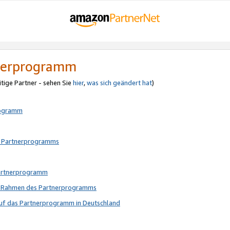
tnerprogramm
itige Partner - sehen Sie
hier
,
was sich geändert hat
)
rogramm
s Partnerprogramms
Partnerprogramm
im Rahmen des Partnerprogramms
auf das Partnerprogramm in Deutschland