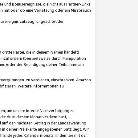
 und Bonusereignisse, die nicht aus Partner-Links
en hat oder ob eine Verletzung oder ein Missbrauch
sereignis zulässig, ungeachtet der
 dritte Partei, die in deinem Namen handelt)
nzufordern (beispielsweise durch Manipulation
n und/oder der Beendigung deiner Teilnahme am
rvergütungen zu verdienen, einschränken. Amazon
ifizieren. Weitere Informationen zu
gen, um unsere interne Nachverfolgung zu
die du in diesem Monat verdient hast,
d auf den nächsten Betrag in der Landeswährung
 in deiner Preiskarte angegebenen Satz liegt. Wir
 Ende jedes Kalendermonats, in dem sie mit der