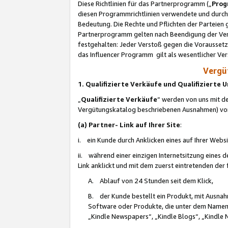
Diese Richtlinien für das Partnerprogramm („
Prog
diesen Programmrichtlinien verwendete und durch 
Bedeutung. Die Rechte und Pflichten der Parteien
Partnerprogramm gelten nach Beendigung der Verei
festgehalten: Jeder Verstoß gegen die Voraussetz
das Influencer Programm gilt als wesentlicher Ve
Vergüt
1. Qualifizierte Verkäufe und Qualifizierte
„
Qualifizierte Verkäufe
“ werden von uns mit de
Vergütungskatalog beschriebenen Ausnahmen) vo
(a) Partner- Link auf Ihrer Site
:
i. ein Kunde durch Anklicken eines auf Ihrer Webs
ii. während einer einzigen Internetsitzung eines de
Link anklickt und mit dem zuerst eintretenden der
A. Ablauf von 24 Stunden seit dem Klick,
B. der Kunde bestellt ein Produkt, mit Ausna
Software oder Produkte, die unter dem Namen
„Kindle Newspapers“, „Kindle Blogs“, „Kindle 