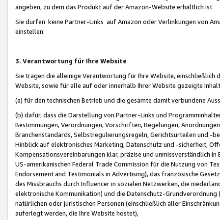
angeben, zu dem das Produkt auf der Amazon-Website erhältlich ist.
Sie dürfen keine Partner-Links auf Amazon oder Verlinkungen von Amazo
einstellen.
3. Verantwortung für Ihre Website
Sie tragen die alleinige Verantwortung für Ihre Website, einschließlich
Website, sowie für alle auf oder innerhalb Ihrer Website gezeigte Inhal
(a) für den technischen Betrieb und die gesamte damit verbundene Auss
(b) dafür, dass die Darstellung von Partner-Links und Programminhalte
Bestimmungen, Verordnungen, Vorschriften, Regelungen, Anordnungen, 
Branchenstandards, Selbstregulierungsregeln, Gerichtsurteilen und -be
Hinblick auf elektronisches Marketing, Datenschutz und -sicherheit, O
Kompensationsvereinbarungen klar, präzise und unmissverständlich in Ec
US-amerikanischen Federal Trade Commission für die Nutzung von Tes
Endorsement and Testimonials in Advertising), das französische Gese
des Missbrauchs durch Influencer in sozialen Netzwerken, die niederlän
elektronische Kommunikation) und die Datenschutz-Grundverordnung 
natürlichen oder juristischen Personen (einschließlich aller Einschränk
auferlegt werden, die Ihre Website hostet),