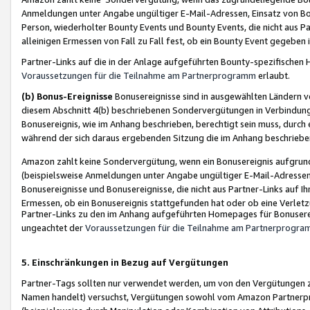
Anmeldungen unter Angabe ungültiger E-Mail-Adressen, Einsatz von Bot
Person, wiederholter Bounty Events und Bounty Events, die nicht aus Par
alleinigen Ermessen von Fall zu Fall fest, ob ein Bounty Event gegeben 
Partner-Links auf die in der Anlage aufgeführten Bounty-spezifisch
Voraussetzungen für die Teilnahme am Partnerprogramm
erlaubt.
(b) Bonus-Ereignisse
Bonusereignisse sind in ausgewählten Ländern v
diesem Abschnitt 4(b) beschriebenen Sondervergütungen in Verbindung
Bonusereignis, wie im Anhang beschrieben, berechtigt sein muss, durch 
während der sich daraus ergebenden Sitzung die im Anhang beschriebe
Amazon zahlt keine Sondervergütung, wenn ein Bonusereignis aufgrund 
(beispielsweise Anmeldungen unter Angabe ungültiger E-Mail-Adressen
Bonusereignisse und Bonusereignisse, die nicht aus Partner-Links auf I
Ermessen, ob ein Bonusereignis stattgefunden hat oder ob eine Verletz
Partner-Links zu den im Anhang aufgeführten Homepages für Bonuserei
ungeachtet der
Voraussetzungen für die Teilnahme am Partnerprogr
5. Einschränkungen in Bezug auf Vergütungen
Partner-Tags sollten nur verwendet werden, um von den Vergütungen zu pr
Namen handelt) versuchst, Vergütungen sowohl vom Amazon Partnerp