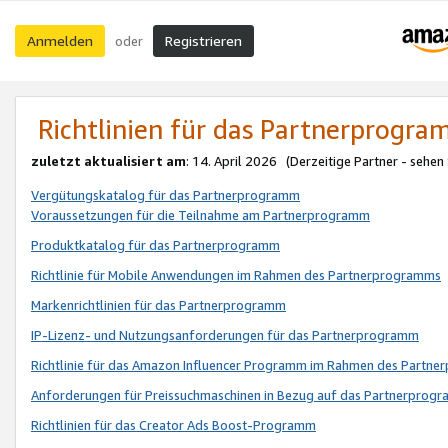
Anmelden
Registrieren
oder
Richtlinien für das Partnerprogr
zuletzt aktualisiert am
: 14. April 2026 (Derzeitige Partner - sehen
Vergütungskatalog für das Partnerprogramm
Voraussetzungen für die Teilnahme am Partnerprogramm
Produktkatalog für das Partnerprogramm
Richtlinie für Mobile Anwendungen im Rahmen des Partnerprogramms
Markenrichtlinien für das Partnerprogramm
IP-Lizenz- und Nutzungsanforderungen für das Partnerprogramm
Richtlinie für das Amazon Influencer Programm im Rahmen des Partn
Anforderungen für Preissuchmaschinen in Bezug auf das Partnerprogr
Richtlinien für das Creator Ads Boost-Programm