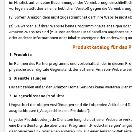
im Hinblick auf einzelne Bestimmungen der Vereinbarung, einschließlich
vorlegen, stellt dies einen erheblichen Verstoß gegen die
Vereinbarung
(y) Sofern Amazon dem nicht zugestimmt hat darf Ihre Website nicht ü
(z) Sie werden auf Ihrer Website keine Programminhalte anzeigen oder
Amazon-Websites sind (z. B. von anderen Einzelhändlern angebotene Pr
oder anderen Informationen oder Inhalte anzeigen oder anderweitig nut
Produktkatalog für das 
1. Produkte
Im Rahmen des Partnerprogramms und vorbehaltlich der in diesem Pro
physische oder digitale Gegenstand, der auf einer Amazon-Website ver
2. Dienstleistungen
Derzeit zählen außer den Amazon Home Services keine weiteren Dienst
3. Ausgeschlossene Produkte
Ungeachtet der obigen Ausführungen sind die folgenden Artikel und D
ausgeschlossen („Ausgeschlossene Produkte"):
(a) jedes Produkt oder jede Dienstleistung, die auf einer Webseite verk
eine Dienstleistung, die über unser Programm „Produktanzeigen" angeb
gesponserten Link oder einen anderen Link auf einer Amazon-Webseite ve