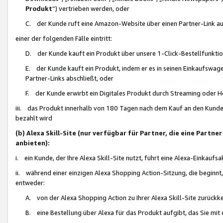
Produkt
“) vertrieben werden, oder
C. der Kunde ruft eine Amazon-Website über einen Partner-Link auf, d
einer der folgenden Fälle eintritt:
D. der Kunde kauft ein Produkt über unsere 1-Click-Bestellfunktio
E. der Kunde kauft ein Produkt, indem er es in seinen Einkaufswag
Partner-Links abschließt, oder
F. der Kunde erwirbt ein Digitales Produkt durch Streaming oder 
iii. das Produkt innerhalb von 180 Tagen nach dem Kauf an den Kunde
bezahlt wird
(b) Alexa Skill-Site (nur verfügbar für Partner, die eine Par
anbieten):
i. ein Kunde, der Ihre Alexa Skill-Site nutzt, führt eine Alexa-Einkaufsa
ii. während einer einzigen Alexa Shopping Action-Sitzung, die beginnt
entweder:
A. von der Alexa Shopping Action zu Ihrer Alexa Skill-Site zurückk
B. eine Bestellung über Alexa für das Produkt aufgibt, das Sie mit 