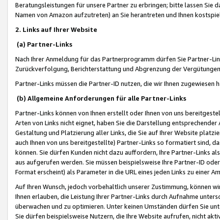
Beratungsleistungen für unsere Partner zu erbringen; bitte lassen Sie 
Namen von Amazon aufzutreten) an Sie herantreten und Ihnen kostspiel
2. Links auf Ihrer Website
(a) Partner-Links
Nach Ihrer Anmeldung für das Partnerprogramm dürfen Sie Partner-Link
Zurückverfolgung, Berichterstattung und Abgrenzung der Vergütungen
Partner-Links müssen die Partner-ID nutzen, die wir Ihnen zugewiesen 
(b) Allgemeine Anforderungen für alle Partner-Links
Partner-Links können von Ihnen erstellt oder Ihnen von uns bereitgestel
Arten von Links nicht eignet, haben Sie die Darstellung entsprechender Ar
Gestaltung und Platzierung aller Links, die Sie auf Ihrer Website platzi
auch Ihnen von uns bereitgestellte) Partner-Links so formatiert sind
können. Sie dürfen Kunden nicht dazu auffordern, Ihre Partner-Links al
aus aufgerufen werden. Sie müssen beispielsweise Ihre Partner-ID ode
Format erscheint) als Parameter in die URL eines jeden Links zu einer 
Auf Ihren Wunsch, jedoch vorbehaltlich unserer Zustimmung, können wir
Ihnen erlauben, die Leistung Ihrer Partner-Links durch Aufnahme unters
überwachen und zu optimieren. Unter keinen Umständen dürfen Sie unte
Sie dürfen beispielsweise Nutzern, die Ihre Website aufrufen, nicht ak