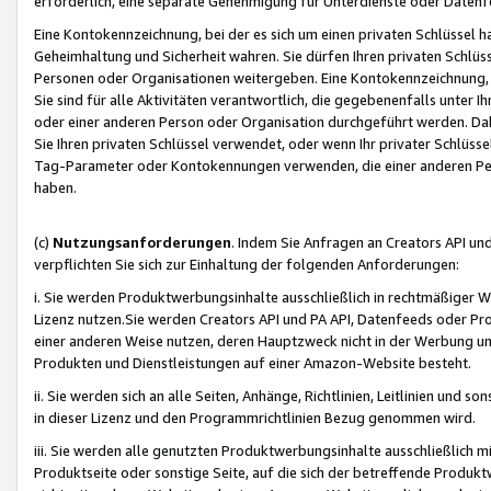
erforderlich, eine separate Genehmigung für Unterdienste oder Datenf
Eine Kontokennzeichnung, bei der es sich um einen privaten Schlüssel h
Geheimhaltung und Sicherheit wahren. Sie dürfen Ihren privaten Schlüss
Personen oder Organisationen weitergeben. Eine Kontokennzeichnung, die 
Sie sind für alle Aktivitäten verantwortlich, die gegebenenfalls unter
oder einer anderen Person oder Organisation durchgeführt werden. Dahe
Sie Ihren privaten Schlüssel verwendet, oder wenn Ihr privater Schlüss
Tag-Parameter oder Kontokennungen verwenden, die einer anderen Pers
haben.
(c)
Nutzungsanforderungen
. Indem Sie Anfragen an Creators API un
verpflichten Sie sich zur Einhaltung der folgenden Anforderungen:
i. Sie werden Produktwerbungsinhalte ausschließlich in rechtmäßiger W
Lizenz nutzen.Sie werden Creators API und PA API, Datenfeeds oder P
einer anderen Weise nutzen, deren Hauptzweck nicht in der Werbung u
Produkten und Dienstleistungen auf einer Amazon-Website besteht.
ii. Sie werden sich an alle Seiten, Anhänge, Richtlinien, Leitlinien und s
in dieser Lizenz und den Programmrichtlinien Bezug genommen wird.
iii. Sie werden alle genutzten Produktwerbungsinhalte ausschließlich m
Produktseite oder sonstige Seite, auf die sich der betreffende Produ