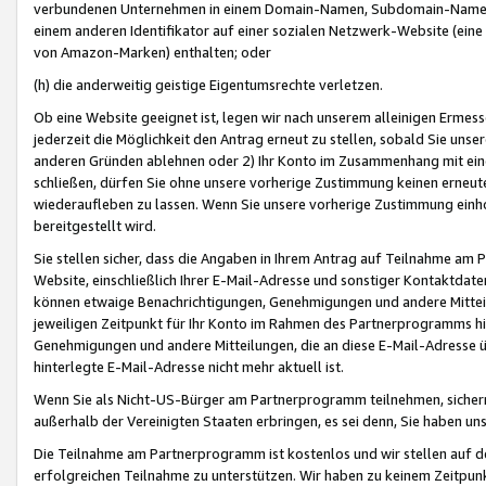
verbundenen Unternehmen in einem Domain-Namen, Subdomain-Namen,
einem anderen Identifikator auf einer sozialen Netzwerk-Website (eine 
von Amazon-Marken) enthalten; oder
(h) die anderweitig geistige Eigentumsrechte verletzen.
Ob eine Website geeignet ist, legen wir nach unserem alleinigen Ermess
jederzeit die Möglichkeit den Antrag erneut zu stellen, sobald Sie uns
anderen Gründen ablehnen oder 2) Ihr Konto im Zusammenhang mit eine
schließen, dürfen Sie ohne unsere vorherige Zustimmung keinen erne
wiederaufleben zu lassen. Wenn Sie unsere vorherige Zustimmung einho
bereitgestellt wird.
Sie stellen sicher, dass die Angaben in Ihrem Antrag auf Teilnahme a
Website, einschließlich Ihrer E-Mail-Adresse und sonstiger Kontaktdaten
können etwaige Benachrichtigungen, Genehmigungen und andere Mittei
jeweiligen Zeitpunkt für Ihr Konto im Rahmen des Partnerprogramms h
Genehmigungen und andere Mitteilungen, die an diese E-Mail-Adresse ü
hinterlegte E-Mail-Adresse nicht mehr aktuell ist.
Wenn Sie als Nicht-US-Bürger am Partnerprogramm teilnehmen, sichern 
außerhalb der Vereinigten Staaten erbringen, es sei denn, Sie haben 
Die Teilnahme am Partnerprogramm ist kostenlos und wir stellen auf d
erfolgreichen Teilnahme zu unterstützen. Wir haben zu keinem Zeitpun