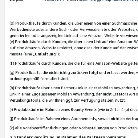
(d) Produktkäufe durch Kunden, die über einen von einer Suchmaschine
Werbedienste oder andere Such- oder Verweisdienste oder Websites, die
generierten oder angezeigten Link auf eine Amazon-Website verwiese
(e) Produktkäufe durch Kunden, die über einen Link auf eine Amazon-W
auf eine Amazon-Website umleitet, ohne dass der Kunde auf der zwisc
müsste (eine „
Umleitung
“);
(f) Produktkäufe durch Kunden, die die für eine Amazon-Website gelt
(g) Produktkäufe, die nicht richtig zurückverfolgt und erfasst werden, 
ordnungsgemäß formatiert sind;
(h) Produktkäufe über einen Partner-Link in einer Mobilen Anwendung,
Link in einer Zugelassenen Mobilen Anwendung, der nicht Creators API o
Verlinkungstools, die wir Ihnen ggf. zur Verfügung stellen, nutzt;
(i) Produktkäufe im Rahmen eines Bounty Events (wie in Ziffer 4 (a) d
(j) Produktkäufe im Rahmen eines Abonnements, soweit nicht im Vertra
(k) alle Vorabveröffentlichungen oder Vorbestellungen von Produkten, d
3. Standardvergütung im Rahmen des Partnerprogramms