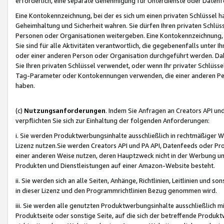
erforderlich, eine separate Genehmigung für Unterdienste oder Datenf
Eine Kontokennzeichnung, bei der es sich um einen privaten Schlüssel h
Geheimhaltung und Sicherheit wahren. Sie dürfen Ihren privaten Schlüss
Personen oder Organisationen weitergeben. Eine Kontokennzeichnung, die 
Sie sind für alle Aktivitäten verantwortlich, die gegebenenfalls unter
oder einer anderen Person oder Organisation durchgeführt werden. Dahe
Sie Ihren privaten Schlüssel verwendet, oder wenn Ihr privater Schlüss
Tag-Parameter oder Kontokennungen verwenden, die einer anderen Pers
haben.
(c)
Nutzungsanforderungen
. Indem Sie Anfragen an Creators API un
verpflichten Sie sich zur Einhaltung der folgenden Anforderungen:
i. Sie werden Produktwerbungsinhalte ausschließlich in rechtmäßiger W
Lizenz nutzen.Sie werden Creators API und PA API, Datenfeeds oder P
einer anderen Weise nutzen, deren Hauptzweck nicht in der Werbung u
Produkten und Dienstleistungen auf einer Amazon-Website besteht.
ii. Sie werden sich an alle Seiten, Anhänge, Richtlinien, Leitlinien und s
in dieser Lizenz und den Programmrichtlinien Bezug genommen wird.
iii. Sie werden alle genutzten Produktwerbungsinhalte ausschließlich m
Produktseite oder sonstige Seite, auf die sich der betreffende Produ