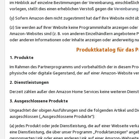
im Hinblick auf einzelne Bestimmungen der Vereinbarung, einschließlich
vorlegen, stellt dies einen erheblichen Verstoß gegen die
Vereinbarung
(y) Sofern Amazon dem nicht zugestimmt hat darf Ihre Website nicht ü
(z) Sie werden auf Ihrer Website keine Programminhalte anzeigen oder
Amazon-Websites sind (z. B. von anderen Einzelhändlern angebotene Pr
oder anderen Informationen oder Inhalte anzeigen oder anderweitig nut
Produktkatalog für das 
1. Produkte
Im Rahmen des Partnerprogramms und vorbehaltlich der in diesem Pro
physische oder digitale Gegenstand, der auf einer Amazon-Website ver
2. Dienstleistungen
Derzeit zählen außer den Amazon Home Services keine weiteren Dienst
3. Ausgeschlossene Produkte
Ungeachtet der obigen Ausführungen sind die folgenden Artikel und D
ausgeschlossen („Ausgeschlossene Produkte"):
(a) jedes Produkt oder jede Dienstleistung, die auf einer Webseite verk
eine Dienstleistung, die über unser Programm „Produktanzeigen" angeb
gesponserten Link oder einen anderen Link auf einer Amazon-Webseite ve