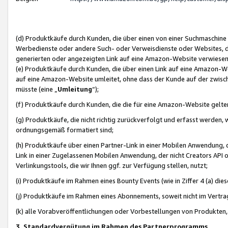
(d) Produktkäufe durch Kunden, die über einen von einer Suchmaschine
Werbedienste oder andere Such- oder Verweisdienste oder Websites, die
generierten oder angezeigten Link auf eine Amazon-Website verwiese
(e) Produktkäufe durch Kunden, die über einen Link auf eine Amazon-W
auf eine Amazon-Website umleitet, ohne dass der Kunde auf der zwisc
müsste (eine „
Umleitung
“);
(f) Produktkäufe durch Kunden, die die für eine Amazon-Website gelt
(g) Produktkäufe, die nicht richtig zurückverfolgt und erfasst werden, 
ordnungsgemäß formatiert sind;
(h) Produktkäufe über einen Partner-Link in einer Mobilen Anwendung,
Link in einer Zugelassenen Mobilen Anwendung, der nicht Creators API o
Verlinkungstools, die wir Ihnen ggf. zur Verfügung stellen, nutzt;
(i) Produktkäufe im Rahmen eines Bounty Events (wie in Ziffer 4 (a) d
(j) Produktkäufe im Rahmen eines Abonnements, soweit nicht im Vertra
(k) alle Vorabveröffentlichungen oder Vorbestellungen von Produkten, d
3. Standardvergütung im Rahmen des Partnerprogramms