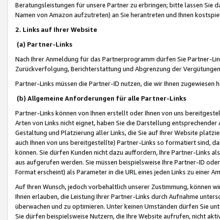
Beratungsleistungen für unsere Partner zu erbringen; bitte lassen Sie 
Namen von Amazon aufzutreten) an Sie herantreten und Ihnen kostspiel
2. Links auf Ihrer Website
(a) Partner-Links
Nach Ihrer Anmeldung für das Partnerprogramm dürfen Sie Partner-Link
Zurückverfolgung, Berichterstattung und Abgrenzung der Vergütungen
Partner-Links müssen die Partner-ID nutzen, die wir Ihnen zugewiesen 
(b) Allgemeine Anforderungen für alle Partner-Links
Partner-Links können von Ihnen erstellt oder Ihnen von uns bereitgestel
Arten von Links nicht eignet, haben Sie die Darstellung entsprechender Ar
Gestaltung und Platzierung aller Links, die Sie auf Ihrer Website platzi
auch Ihnen von uns bereitgestellte) Partner-Links so formatiert sind
können. Sie dürfen Kunden nicht dazu auffordern, Ihre Partner-Links al
aus aufgerufen werden. Sie müssen beispielsweise Ihre Partner-ID ode
Format erscheint) als Parameter in die URL eines jeden Links zu einer 
Auf Ihren Wunsch, jedoch vorbehaltlich unserer Zustimmung, können wir
Ihnen erlauben, die Leistung Ihrer Partner-Links durch Aufnahme unters
überwachen und zu optimieren. Unter keinen Umständen dürfen Sie unte
Sie dürfen beispielsweise Nutzern, die Ihre Website aufrufen, nicht ak