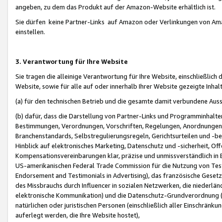
angeben, zu dem das Produkt auf der Amazon-Website erhältlich ist.
Sie dürfen keine Partner-Links auf Amazon oder Verlinkungen von Amazo
einstellen.
3. Verantwortung für Ihre Website
Sie tragen die alleinige Verantwortung für Ihre Website, einschließlich
Website, sowie für alle auf oder innerhalb Ihrer Website gezeigte Inhal
(a) für den technischen Betrieb und die gesamte damit verbundene Auss
(b) dafür, dass die Darstellung von Partner-Links und Programminhalte
Bestimmungen, Verordnungen, Vorschriften, Regelungen, Anordnungen, 
Branchenstandards, Selbstregulierungsregeln, Gerichtsurteilen und -be
Hinblick auf elektronisches Marketing, Datenschutz und -sicherheit, O
Kompensationsvereinbarungen klar, präzise und unmissverständlich in Ec
US-amerikanischen Federal Trade Commission für die Nutzung von Tes
Endorsement and Testimonials in Advertising), das französische Gese
des Missbrauchs durch Influencer in sozialen Netzwerken, die niederlän
elektronische Kommunikation) und die Datenschutz-Grundverordnung 
natürlichen oder juristischen Personen (einschließlich aller Einschränk
auferlegt werden, die Ihre Website hostet),