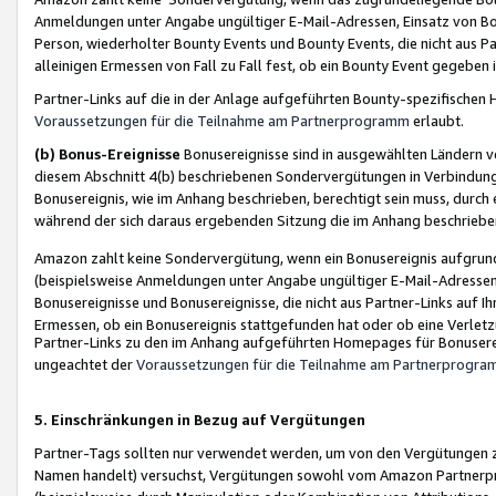
Anmeldungen unter Angabe ungültiger E-Mail-Adressen, Einsatz von Bot
Person, wiederholter Bounty Events und Bounty Events, die nicht aus Par
alleinigen Ermessen von Fall zu Fall fest, ob ein Bounty Event gegeben 
Partner-Links auf die in der Anlage aufgeführten Bounty-spezifisch
Voraussetzungen für die Teilnahme am Partnerprogramm
erlaubt.
(b) Bonus-Ereignisse
Bonusereignisse sind in ausgewählten Ländern v
diesem Abschnitt 4(b) beschriebenen Sondervergütungen in Verbindung
Bonusereignis, wie im Anhang beschrieben, berechtigt sein muss, durch 
während der sich daraus ergebenden Sitzung die im Anhang beschriebe
Amazon zahlt keine Sondervergütung, wenn ein Bonusereignis aufgrund 
(beispielsweise Anmeldungen unter Angabe ungültiger E-Mail-Adressen
Bonusereignisse und Bonusereignisse, die nicht aus Partner-Links auf I
Ermessen, ob ein Bonusereignis stattgefunden hat oder ob eine Verletz
Partner-Links zu den im Anhang aufgeführten Homepages für Bonuserei
ungeachtet der
Voraussetzungen für die Teilnahme am Partnerprogr
5. Einschränkungen in Bezug auf Vergütungen
Partner-Tags sollten nur verwendet werden, um von den Vergütungen zu pr
Namen handelt) versuchst, Vergütungen sowohl vom Amazon Partnerp