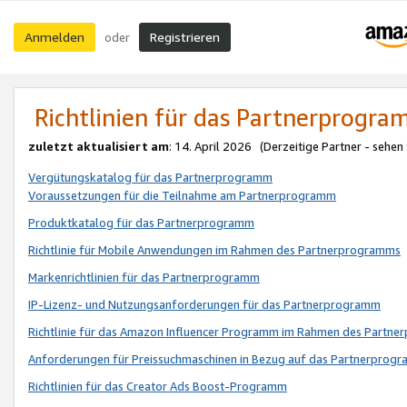
Anmelden
Registrieren
oder
Richtlinien für das Partnerprogr
zuletzt aktualisiert am
: 14. April 2026 (Derzeitige Partner - sehen
Vergütungskatalog für das Partnerprogramm
Voraussetzungen für die Teilnahme am Partnerprogramm
Produktkatalog für das Partnerprogramm
Richtlinie für Mobile Anwendungen im Rahmen des Partnerprogramms
Markenrichtlinien für das Partnerprogramm
IP-Lizenz- und Nutzungsanforderungen für das Partnerprogramm
Richtlinie für das Amazon Influencer Programm im Rahmen des Partn
Anforderungen für Preissuchmaschinen in Bezug auf das Partnerprogr
Richtlinien für das Creator Ads Boost-Programm