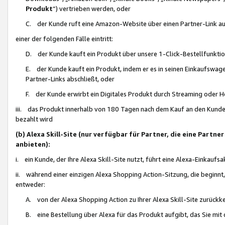
Produkt
“) vertrieben werden, oder
C. der Kunde ruft eine Amazon-Website über einen Partner-Link auf, d
einer der folgenden Fälle eintritt:
D. der Kunde kauft ein Produkt über unsere 1-Click-Bestellfunktio
E. der Kunde kauft ein Produkt, indem er es in seinen Einkaufswag
Partner-Links abschließt, oder
F. der Kunde erwirbt ein Digitales Produkt durch Streaming oder 
iii. das Produkt innerhalb von 180 Tagen nach dem Kauf an den Kunde
bezahlt wird
(b) Alexa Skill-Site (nur verfügbar für Partner, die eine Par
anbieten):
i. ein Kunde, der Ihre Alexa Skill-Site nutzt, führt eine Alexa-Einkaufsa
ii. während einer einzigen Alexa Shopping Action-Sitzung, die beginnt
entweder:
A. von der Alexa Shopping Action zu Ihrer Alexa Skill-Site zurückk
B. eine Bestellung über Alexa für das Produkt aufgibt, das Sie mit 