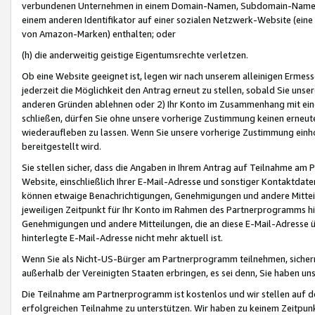
verbundenen Unternehmen in einem Domain-Namen, Subdomain-Namen,
einem anderen Identifikator auf einer sozialen Netzwerk-Website (eine 
von Amazon-Marken) enthalten; oder
(h) die anderweitig geistige Eigentumsrechte verletzen.
Ob eine Website geeignet ist, legen wir nach unserem alleinigen Ermess
jederzeit die Möglichkeit den Antrag erneut zu stellen, sobald Sie uns
anderen Gründen ablehnen oder 2) Ihr Konto im Zusammenhang mit eine
schließen, dürfen Sie ohne unsere vorherige Zustimmung keinen erne
wiederaufleben zu lassen. Wenn Sie unsere vorherige Zustimmung einho
bereitgestellt wird.
Sie stellen sicher, dass die Angaben in Ihrem Antrag auf Teilnahme a
Website, einschließlich Ihrer E-Mail-Adresse und sonstiger Kontaktdaten
können etwaige Benachrichtigungen, Genehmigungen und andere Mittei
jeweiligen Zeitpunkt für Ihr Konto im Rahmen des Partnerprogramms h
Genehmigungen und andere Mitteilungen, die an diese E-Mail-Adresse ü
hinterlegte E-Mail-Adresse nicht mehr aktuell ist.
Wenn Sie als Nicht-US-Bürger am Partnerprogramm teilnehmen, sichern 
außerhalb der Vereinigten Staaten erbringen, es sei denn, Sie haben 
Die Teilnahme am Partnerprogramm ist kostenlos und wir stellen auf d
erfolgreichen Teilnahme zu unterstützen. Wir haben zu keinem Zeitpun