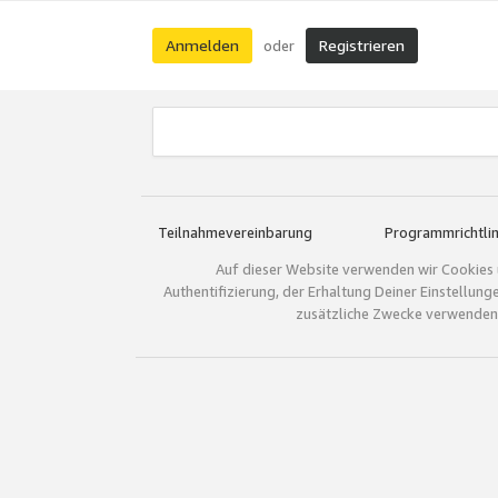
Anmelden
Registrieren
oder
Teilnahmevereinbarung
Programmrichtlin
Auf dieser Website verwenden wir Cookies 
Authentifizierung, der Erhaltung Deiner Einstellun
zusätzliche Zwecke verwenden.