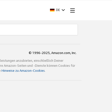
DE
© 1996-2025, Amazon.com, Inc.
istungen anzubieten, einschließlich Deiner
ndere Amazon-Seiten und -Dienste können Cookies für
e
Hinweise zu Amazon-Cookies
.