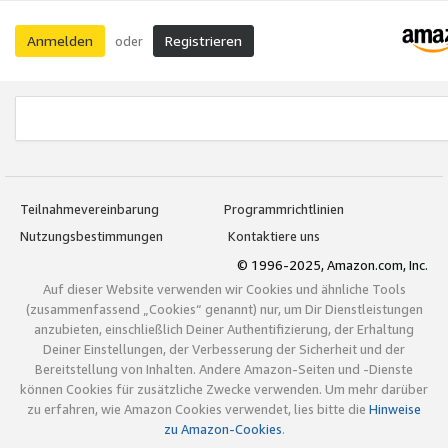
Anmelden
Registrieren
oder
Teilnahmevereinbarung
Programmrichtlinien
Nutzungsbestimmungen
Kontaktiere uns
© 1996-2025, Amazon.com, Inc.
Auf dieser Website verwenden wir Cookies und ähnliche Tools
(zusammenfassend „Cookies“ genannt) nur, um Dir Dienstleistungen
anzubieten, einschließlich Deiner Authentifizierung, der Erhaltung
Deiner Einstellungen, der Verbesserung der Sicherheit und der
Bereitstellung von Inhalten. Andere Amazon-Seiten und -Dienste
können Cookies für zusätzliche Zwecke verwenden. Um mehr darüber
zu erfahren, wie Amazon Cookies verwendet, lies bitte die
Hinweise
zu Amazon-Cookies
.