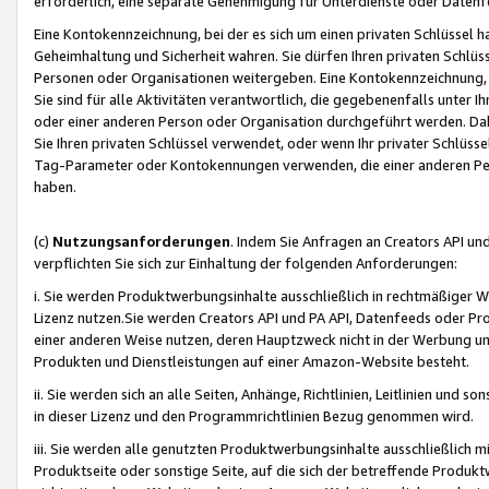
erforderlich, eine separate Genehmigung für Unterdienste oder Datenf
Eine Kontokennzeichnung, bei der es sich um einen privaten Schlüssel h
Geheimhaltung und Sicherheit wahren. Sie dürfen Ihren privaten Schlüss
Personen oder Organisationen weitergeben. Eine Kontokennzeichnung, die 
Sie sind für alle Aktivitäten verantwortlich, die gegebenenfalls unter
oder einer anderen Person oder Organisation durchgeführt werden. Dahe
Sie Ihren privaten Schlüssel verwendet, oder wenn Ihr privater Schlüss
Tag-Parameter oder Kontokennungen verwenden, die einer anderen Pers
haben.
(c)
Nutzungsanforderungen
. Indem Sie Anfragen an Creators API un
verpflichten Sie sich zur Einhaltung der folgenden Anforderungen:
i. Sie werden Produktwerbungsinhalte ausschließlich in rechtmäßiger W
Lizenz nutzen.Sie werden Creators API und PA API, Datenfeeds oder P
einer anderen Weise nutzen, deren Hauptzweck nicht in der Werbung u
Produkten und Dienstleistungen auf einer Amazon-Website besteht.
ii. Sie werden sich an alle Seiten, Anhänge, Richtlinien, Leitlinien und s
in dieser Lizenz und den Programmrichtlinien Bezug genommen wird.
iii. Sie werden alle genutzten Produktwerbungsinhalte ausschließlich m
Produktseite oder sonstige Seite, auf die sich der betreffende Produ