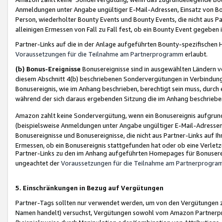
Anmeldungen unter Angabe ungültiger E-Mail-Adressen, Einsatz von Bot
Person, wiederholter Bounty Events und Bounty Events, die nicht aus Par
alleinigen Ermessen von Fall zu Fall fest, ob ein Bounty Event gegeben 
Partner-Links auf die in der Anlage aufgeführten Bounty-spezifisch
Voraussetzungen für die Teilnahme am Partnerprogramm
erlaubt.
(b) Bonus-Ereignisse
Bonusereignisse sind in ausgewählten Ländern v
diesem Abschnitt 4(b) beschriebenen Sondervergütungen in Verbindung
Bonusereignis, wie im Anhang beschrieben, berechtigt sein muss, durch 
während der sich daraus ergebenden Sitzung die im Anhang beschriebe
Amazon zahlt keine Sondervergütung, wenn ein Bonusereignis aufgrund 
(beispielsweise Anmeldungen unter Angabe ungültiger E-Mail-Adressen
Bonusereignisse und Bonusereignisse, die nicht aus Partner-Links auf I
Ermessen, ob ein Bonusereignis stattgefunden hat oder ob eine Verletz
Partner-Links zu den im Anhang aufgeführten Homepages für Bonuserei
ungeachtet der
Voraussetzungen für die Teilnahme am Partnerprogr
5. Einschränkungen in Bezug auf Vergütungen
Partner-Tags sollten nur verwendet werden, um von den Vergütungen zu pr
Namen handelt) versuchst, Vergütungen sowohl vom Amazon Partnerp