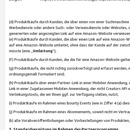
(d) Produktkäufe durch Kunden, die über einen von einer Suchmaschine
Werbedienste oder andere Such- oder Verweisdienste oder Websites, die
generierten oder angezeigten Link auf eine Amazon-Website verwiese
(e) Produktkäufe durch Kunden, die über einen Link auf eine Amazon-W
auf eine Amazon-Website umleitet, ohne dass der Kunde auf der zwisc
müsste (eine „
Umleitung
“);
(f) Produktkäufe durch Kunden, die die für eine Amazon-Website gelt
(g) Produktkäufe, die nicht richtig zurückverfolgt und erfasst werden, 
ordnungsgemäß formatiert sind;
(h) Produktkäufe über einen Partner-Link in einer Mobilen Anwendung,
Link in einer Zugelassenen Mobilen Anwendung, der nicht Creators API o
Verlinkungstools, die wir Ihnen ggf. zur Verfügung stellen, nutzt;
(i) Produktkäufe im Rahmen eines Bounty Events (wie in Ziffer 4 (a) d
(j) Produktkäufe im Rahmen eines Abonnements, soweit nicht im Vertra
(k) alle Vorabveröffentlichungen oder Vorbestellungen von Produkten, d
3. Standardvergütung im Rahmen des Partnerprogramms