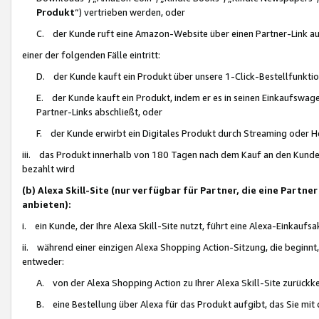
Produkt
“) vertrieben werden, oder
C. der Kunde ruft eine Amazon-Website über einen Partner-Link auf, d
einer der folgenden Fälle eintritt:
D. der Kunde kauft ein Produkt über unsere 1-Click-Bestellfunktio
E. der Kunde kauft ein Produkt, indem er es in seinen Einkaufswag
Partner-Links abschließt, oder
F. der Kunde erwirbt ein Digitales Produkt durch Streaming oder 
iii. das Produkt innerhalb von 180 Tagen nach dem Kauf an den Kunde
bezahlt wird
(b) Alexa Skill-Site (nur verfügbar für Partner, die eine Par
anbieten):
i. ein Kunde, der Ihre Alexa Skill-Site nutzt, führt eine Alexa-Einkaufsa
ii. während einer einzigen Alexa Shopping Action-Sitzung, die beginnt
entweder:
A. von der Alexa Shopping Action zu Ihrer Alexa Skill-Site zurückk
B. eine Bestellung über Alexa für das Produkt aufgibt, das Sie mit 