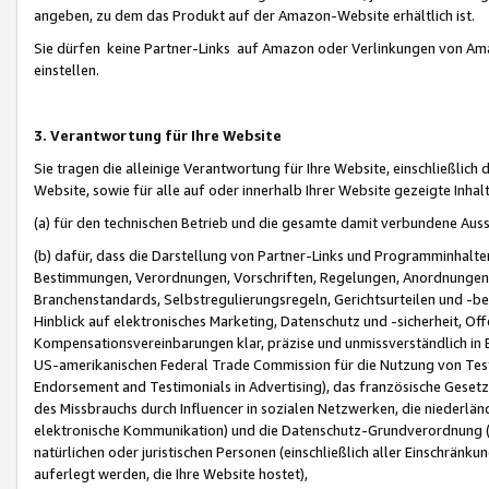
angeben, zu dem das Produkt auf der Amazon-Website erhältlich ist.
Sie dürfen keine Partner-Links auf Amazon oder Verlinkungen von Amazo
einstellen.
3. Verantwortung für Ihre Website
Sie tragen die alleinige Verantwortung für Ihre Website, einschließlich
Website, sowie für alle auf oder innerhalb Ihrer Website gezeigte Inhal
(a) für den technischen Betrieb und die gesamte damit verbundene Auss
(b) dafür, dass die Darstellung von Partner-Links und Programminhalte
Bestimmungen, Verordnungen, Vorschriften, Regelungen, Anordnungen, 
Branchenstandards, Selbstregulierungsregeln, Gerichtsurteilen und -be
Hinblick auf elektronisches Marketing, Datenschutz und -sicherheit, O
Kompensationsvereinbarungen klar, präzise und unmissverständlich in Ec
US-amerikanischen Federal Trade Commission für die Nutzung von Tes
Endorsement and Testimonials in Advertising), das französische Gese
des Missbrauchs durch Influencer in sozialen Netzwerken, die niederlän
elektronische Kommunikation) und die Datenschutz-Grundverordnung 
natürlichen oder juristischen Personen (einschließlich aller Einschränk
auferlegt werden, die Ihre Website hostet),