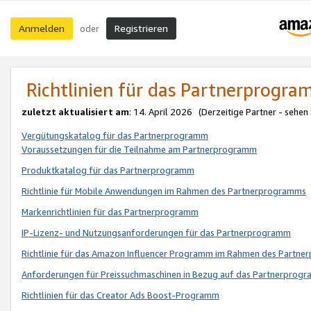
Anmelden
Registrieren
oder
Richtlinien für das Partnerprogr
zuletzt aktualisiert am
: 14. April 2026 (Derzeitige Partner - sehen
Vergütungskatalog für das Partnerprogramm
Voraussetzungen für die Teilnahme am Partnerprogramm
Produktkatalog für das Partnerprogramm
Richtlinie für Mobile Anwendungen im Rahmen des Partnerprogramms
Markenrichtlinien für das Partnerprogramm
IP-Lizenz- und Nutzungsanforderungen für das Partnerprogramm
Richtlinie für das Amazon Influencer Programm im Rahmen des Partn
Anforderungen für Preissuchmaschinen in Bezug auf das Partnerprogr
Richtlinien für das Creator Ads Boost-Programm