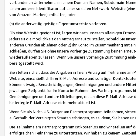
verbundenen Unternehmen in einem Domain-Namen, Subdomain-Namen,
einem anderen Identifikator auf einer sozialen Netzwerk-Website (eine 
von Amazon-Marken) enthalten; oder
(h) die anderweitig geistige Eigentumsrechte verletzen.
Ob eine Website geeignet ist, legen wir nach unserem alleinigen Ermess
jederzeit die Möglichkeit den Antrag erneut zu stellen, sobald Sie uns
anderen Gründen ablehnen oder 2) Ihr Konto im Zusammenhang mit eine
schließen, dürfen Sie ohne unsere vorherige Zustimmung keinen erne
wiederaufleben zu lassen. Wenn Sie unsere vorherige Zustimmung einho
bereitgestellt wird.
Sie stellen sicher, dass die Angaben in Ihrem Antrag auf Teilnahme a
Website, einschließlich Ihrer E-Mail-Adresse und sonstiger Kontaktdaten
können etwaige Benachrichtigungen, Genehmigungen und andere Mittei
jeweiligen Zeitpunkt für Ihr Konto im Rahmen des Partnerprogramms h
Genehmigungen und andere Mitteilungen, die an diese E-Mail-Adresse ü
hinterlegte E-Mail-Adresse nicht mehr aktuell ist.
Wenn Sie als Nicht-US-Bürger am Partnerprogramm teilnehmen, sichern 
außerhalb der Vereinigten Staaten erbringen, es sei denn, Sie haben 
Die Teilnahme am Partnerprogramm ist kostenlos und wir stellen auf d
erfolgreichen Teilnahme zu unterstützen. Wir haben zu keinem Zeitpun