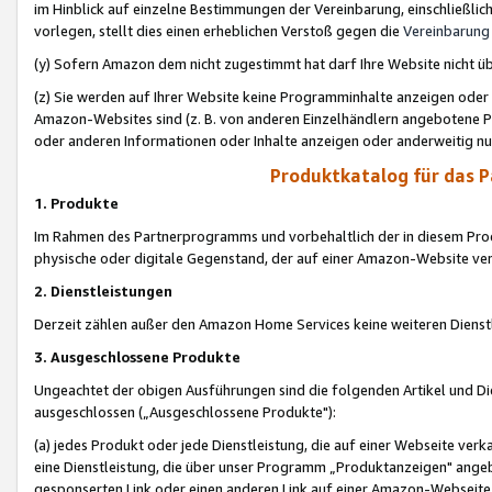
im Hinblick auf einzelne Bestimmungen der Vereinbarung, einschließlich
vorlegen, stellt dies einen erheblichen Verstoß gegen die
Vereinbarung
(y) Sofern Amazon dem nicht zugestimmt hat darf Ihre Website nicht ü
(z) Sie werden auf Ihrer Website keine Programminhalte anzeigen oder
Amazon-Websites sind (z. B. von anderen Einzelhändlern angebotene Pr
oder anderen Informationen oder Inhalte anzeigen oder anderweitig nut
Produktkatalog für das 
1. Produkte
Im Rahmen des Partnerprogramms und vorbehaltlich der in diesem Pro
physische oder digitale Gegenstand, der auf einer Amazon-Website ver
2. Dienstleistungen
Derzeit zählen außer den Amazon Home Services keine weiteren Dienst
3. Ausgeschlossene Produkte
Ungeachtet der obigen Ausführungen sind die folgenden Artikel und D
ausgeschlossen („Ausgeschlossene Produkte"):
(a) jedes Produkt oder jede Dienstleistung, die auf einer Webseite verk
eine Dienstleistung, die über unser Programm „Produktanzeigen" angeb
gesponserten Link oder einen anderen Link auf einer Amazon-Webseite ve