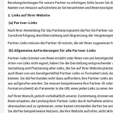
Beratungsleistungen für unsere Partner zu erbringen; bitte lassen Sie 
Namen von Amazon aufzutreten) an Sie herantreten und Ihnen kostspiel
2. Links auf Ihrer Website
(a) Partner-Links
Nach Ihrer Anmeldung für das Partnerprogramm dürfen Sie Partner-Link
Zurückverfolgung, Berichterstattung und Abgrenzung der Vergütungen
Partner-Links müssen die Partner-ID nutzen, die wir Ihnen zugewiesen 
(b) Allgemeine Anforderungen für alle Partner-Links
Partner-Links können von Ihnen erstellt oder Ihnen von uns bereitgestel
Arten von Links nicht eignet, haben Sie die Darstellung entsprechender Ar
Gestaltung und Platzierung aller Links, die Sie auf Ihrer Website platzi
auch Ihnen von uns bereitgestellte) Partner-Links so formatiert sind
können. Sie dürfen Kunden nicht dazu auffordern, Ihre Partner-Links al
aus aufgerufen werden. Sie müssen beispielsweise Ihre Partner-ID ode
Format erscheint) als Parameter in die URL eines jeden Links zu einer 
Auf Ihren Wunsch, jedoch vorbehaltlich unserer Zustimmung, können wir
Ihnen erlauben, die Leistung Ihrer Partner-Links durch Aufnahme unters
überwachen und zu optimieren. Unter keinen Umständen dürfen Sie unte
Sie dürfen beispielsweise Nutzern, die Ihre Website aufrufen, nicht ak