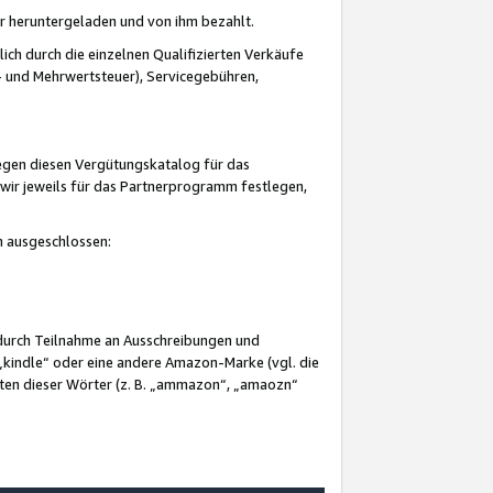
er heruntergeladen und von ihm bezahlt.
lich durch die einzelnen Qualifizierten Verkäufe
 und Mehrwertsteuer), Servicegebühren,
gegen diesen Vergütungskatalog für das
wir jeweils für das Partnerprogramm festlegen,
mm ausgeschlossen:
 durch Teilnahme an Ausschreibungen und
„kindle“ oder eine andere Amazon-Marke (vgl. die
nten dieser Wörter (z. B. „ammazon“, „amaozn“