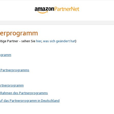
tnerprogramm
itige Partner - sehen Sie
hier
,
was sich geändert hat
)
rogramm
s Partnerprogramms
Partnerprogramm
im Rahmen des Partnerprogramms
auf das Partnerprogramm in Deutschland