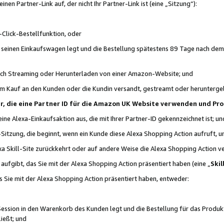
n Partner-Link auf, der nicht Ihr Partner-Link ist (eine „Sitzung“):
Click-Bestellfunktion, oder
n seinen Einkaufswagen legt und die Bestellung spätestens 89 Tage nach dem
urch Streaming oder Herunterladen von einer Amazon-Website; und
em Kauf an den Kunden oder die Kundin versandt, gestreamt oder herunterge
tner, die eine Partner ID für die Amazon UK Website verwenden und P
 eine Alexa-Einkaufsaktion aus, die mit Ihrer Partner-ID gekennzeichnet ist; un
-Sitzung, die beginnt, wenn ein Kunde diese Alexa Shopping Action aufruft,
a Skill-Site zurückkehrt oder auf andere Weise die Alexa Shopping Action v
aufgibt, das Sie mit der Alexa Shopping Action präsentiert haben (eine „
Skil
s Sie mit der Alexa Shopping Action präsentiert haben, entweder:
Session in den Warenkorb des Kunden legt und die Bestellung für das Produk
ießt; und