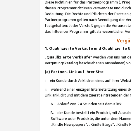
Diese Richtlinien für das Partnerprogramm („
Prog
diesen Programmrichtlinien verwendete und durch 
Bedeutung. Die Rechte und Pflichten der Parteien
Partnerprogramm gelten nach Beendigung der Verei
festgehalten: Jeder Verstoß gegen die Voraussetz
das Influencer Programm gilt als wesentlicher Ve
Vergüt
1. Qualifizierte Verkäufe und Qualifizierte
„
Qualifizierte Verkäufe
“ werden von uns mit de
Vergütungskatalog beschriebenen Ausnahmen) vo
(a) Partner- Link auf Ihrer Site
:
i. ein Kunde durch Anklicken eines auf Ihrer Webs
ii. während einer einzigen Internetsitzung eines de
Link anklickt und mit dem zuerst eintretenden der
A. Ablauf von 24 Stunden seit dem Klick,
B. der Kunde bestellt ein Produkt, mit Ausna
Software oder Produkte, die unter dem Namen
„Kindle Newspapers“, „Kindle Blogs“, „Kindle 