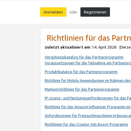
Anmelden
Registrieren
oder
Richtlinien für das Par
zuletzt aktualisiert am
: 14. April 2026 (Derze
Vergütungskatalog für das Partnerprogramm
Voraussetzungen für die Teilnahme am Partnerp
Produktkatalog für das Partnerprogramm
Richtlinie für Mobile Anwendungen im Rahmen de
Markenrichtlinien für das Partnerprogramm
IP-Lizenz- und Nutzungsanforderungen für das 
Richtlinie für das Amazon Influencer Programm 
Anforderungen für Preissuchmaschinen in Bezug 
Richtlinien für das Creator Ads Boost-Programm