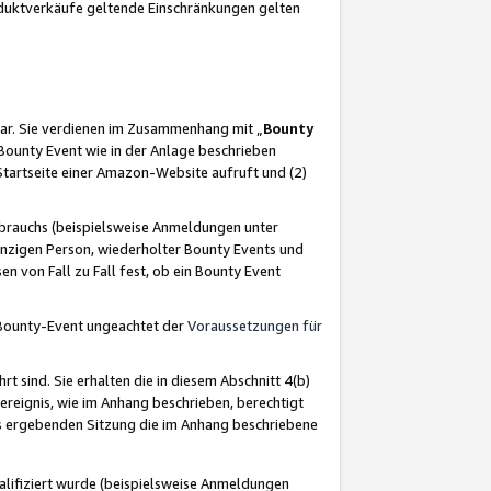
oduktverkäufe geltende Einschränkungen gelten
ar. Sie verdienen im Zusammenhang mit „
Bounty
s Bounty Event wie in der Anlage beschrieben
Startseite einer Amazon-Website aufruft und (2)
brauchs (beispielsweise Anmeldungen unter
inzigen Person, wiederholter Bounty Events und
en von Fall zu Fall fest, ob ein Bounty Event
 Bounty-Event ungeachtet der
Voraussetzungen für
rt sind. Sie erhalten die in diesem Abschnitt 4(b)
usereignis, wie im Anhang beschrieben, berechtigt
aus ergebenden Sitzung die im Anhang beschriebene
lifiziert wurde (beispielsweise Anmeldungen