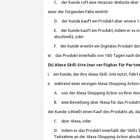
C. der Kunde ruft eine Amazon-Website über eine
einer der folgenden Fälle eintritt:
D. der Kunde kauft ein Produkt über unsere 1-
E. der Kunde kauft ein Produkt, indem er es i
abschließt, oder
F. der Kunde erwirbt ein Digitales Produkt d
iii. das Produkt innerhalb von 180 Tagen nach d
(b) Alexa Skill-Site (nur verfügbar für Par
i. ein Kunde, der Ihre Alexa Skill-Site nutzt, führt
ii. während einer einzigen Alexa Shopping Action
A. von der Alexa Shopping Action zu Ihrer Alex
B. eine Bestellung über Alexa für das Produkt 
der Kunde schließt einen Kauf des Produkts ab, da
C. über Alexa, oder
D. indem er das Produkt innerhalb der Skills 
Teilnahme an der Alexa Shopping Action abschl