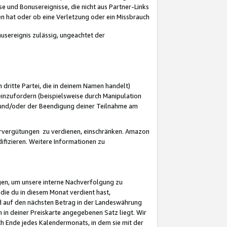
 und Bonusereignisse, die nicht aus Partner-Links
en hat oder ob eine Verletzung oder ein Missbrauch
sereignis zulässig, ungeachtet der
 dritte Partei, die in deinem Namen handelt)
nzufordern (beispielsweise durch Manipulation
n und/oder der Beendigung deiner Teilnahme am
rvergütungen zu verdienen, einschränken. Amazon
ifizieren. Weitere Informationen zu
gen, um unsere interne Nachverfolgung zu
die du in diesem Monat verdient hast,
d auf den nächsten Betrag in der Landeswährung
 in deiner Preiskarte angegebenen Satz liegt. Wir
 Ende jedes Kalendermonats, in dem sie mit der