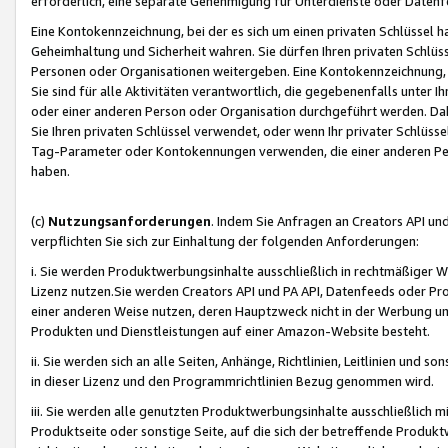
erforderlich, eine separate Genehmigung für Unterdienste oder Datenf
Eine Kontokennzeichnung, bei der es sich um einen privaten Schlüssel h
Geheimhaltung und Sicherheit wahren. Sie dürfen Ihren privaten Schlüss
Personen oder Organisationen weitergeben. Eine Kontokennzeichnung, die 
Sie sind für alle Aktivitäten verantwortlich, die gegebenenfalls unter
oder einer anderen Person oder Organisation durchgeführt werden. Dahe
Sie Ihren privaten Schlüssel verwendet, oder wenn Ihr privater Schlüss
Tag-Parameter oder Kontokennungen verwenden, die einer anderen Pers
haben.
(c)
Nutzungsanforderungen
. Indem Sie Anfragen an Creators API un
verpflichten Sie sich zur Einhaltung der folgenden Anforderungen:
i. Sie werden Produktwerbungsinhalte ausschließlich in rechtmäßiger W
Lizenz nutzen.Sie werden Creators API und PA API, Datenfeeds oder P
einer anderen Weise nutzen, deren Hauptzweck nicht in der Werbung u
Produkten und Dienstleistungen auf einer Amazon-Website besteht.
ii. Sie werden sich an alle Seiten, Anhänge, Richtlinien, Leitlinien und s
in dieser Lizenz und den Programmrichtlinien Bezug genommen wird.
iii. Sie werden alle genutzten Produktwerbungsinhalte ausschließlich m
Produktseite oder sonstige Seite, auf die sich der betreffende Produ