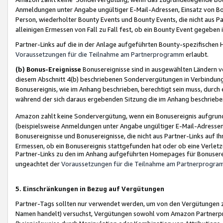
Anmeldungen unter Angabe ungültiger E-Mail-Adressen, Einsatz von Bot
Person, wiederholter Bounty Events und Bounty Events, die nicht aus Par
alleinigen Ermessen von Fall zu Fall fest, ob ein Bounty Event gegeben 
Partner-Links auf die in der Anlage aufgeführten Bounty-spezifisch
Voraussetzungen für die Teilnahme am Partnerprogramm
erlaubt.
(b) Bonus-Ereignisse
Bonusereignisse sind in ausgewählten Ländern v
diesem Abschnitt 4(b) beschriebenen Sondervergütungen in Verbindung
Bonusereignis, wie im Anhang beschrieben, berechtigt sein muss, durch 
während der sich daraus ergebenden Sitzung die im Anhang beschriebe
Amazon zahlt keine Sondervergütung, wenn ein Bonusereignis aufgrund 
(beispielsweise Anmeldungen unter Angabe ungültiger E-Mail-Adressen
Bonusereignisse und Bonusereignisse, die nicht aus Partner-Links auf I
Ermessen, ob ein Bonusereignis stattgefunden hat oder ob eine Verletz
Partner-Links zu den im Anhang aufgeführten Homepages für Bonuserei
ungeachtet der
Voraussetzungen für die Teilnahme am Partnerprogr
5. Einschränkungen in Bezug auf Vergütungen
Partner-Tags sollten nur verwendet werden, um von den Vergütungen zu pr
Namen handelt) versuchst, Vergütungen sowohl vom Amazon Partnerp