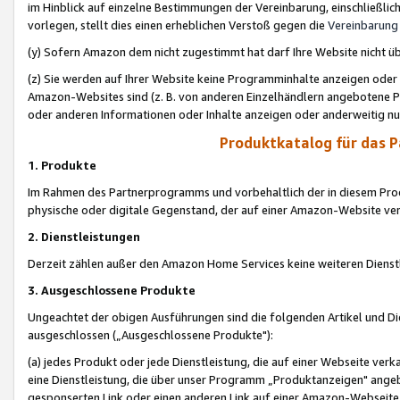
im Hinblick auf einzelne Bestimmungen der Vereinbarung, einschließlich
vorlegen, stellt dies einen erheblichen Verstoß gegen die
Vereinbarung
(y) Sofern Amazon dem nicht zugestimmt hat darf Ihre Website nicht ü
(z) Sie werden auf Ihrer Website keine Programminhalte anzeigen oder
Amazon-Websites sind (z. B. von anderen Einzelhändlern angebotene Pr
oder anderen Informationen oder Inhalte anzeigen oder anderweitig nut
Produktkatalog für das 
1. Produkte
Im Rahmen des Partnerprogramms und vorbehaltlich der in diesem Pro
physische oder digitale Gegenstand, der auf einer Amazon-Website ver
2. Dienstleistungen
Derzeit zählen außer den Amazon Home Services keine weiteren Dienst
3. Ausgeschlossene Produkte
Ungeachtet der obigen Ausführungen sind die folgenden Artikel und D
ausgeschlossen („Ausgeschlossene Produkte"):
(a) jedes Produkt oder jede Dienstleistung, die auf einer Webseite verk
eine Dienstleistung, die über unser Programm „Produktanzeigen" angeb
gesponserten Link oder einen anderen Link auf einer Amazon-Webseite ve