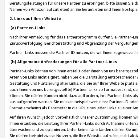
Beratungsleistungen für unsere Partner zu erbringen; bitte lassen Sie 
Namen von Amazon aufzutreten) an Sie herantreten und Ihnen kostspiel
2. Links auf Ihrer Website
(a) Partner-Links
Nach Ihrer Anmeldung für das Partnerprogramm dürfen Sie Partner-Link
Zurückverfolgung, Berichterstattung und Abgrenzung der Vergütungen
Partner-Links müssen die Partner-ID nutzen, die wir Ihnen zugewiesen 
(b) Allgemeine Anforderungen für alle Partner-Links
Partner-Links können von Ihnen erstellt oder Ihnen von uns bereitgestel
Arten von Links nicht eignet, haben Sie die Darstellung entsprechender Ar
Gestaltung und Platzierung aller Links, die Sie auf Ihrer Website platzi
auch Ihnen von uns bereitgestellte) Partner-Links so formatiert sind
können. Sie dürfen Kunden nicht dazu auffordern, Ihre Partner-Links al
aus aufgerufen werden. Sie müssen beispielsweise Ihre Partner-ID ode
Format erscheint) als Parameter in die URL eines jeden Links zu einer 
Auf Ihren Wunsch, jedoch vorbehaltlich unserer Zustimmung, können wir
Ihnen erlauben, die Leistung Ihrer Partner-Links durch Aufnahme unters
überwachen und zu optimieren. Unter keinen Umständen dürfen Sie unte
Sie dürfen beispielsweise Nutzern, die Ihre Website aufrufen, nicht ak