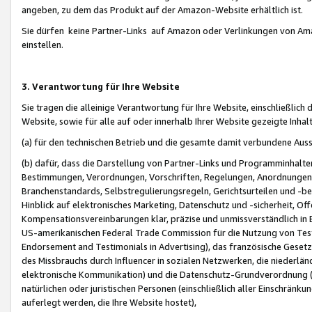
angeben, zu dem das Produkt auf der Amazon-Website erhältlich ist.
Sie dürfen keine Partner-Links auf Amazon oder Verlinkungen von Amazo
einstellen.
3. Verantwortung für Ihre Website
Sie tragen die alleinige Verantwortung für Ihre Website, einschließlich
Website, sowie für alle auf oder innerhalb Ihrer Website gezeigte Inhal
(a) für den technischen Betrieb und die gesamte damit verbundene Auss
(b) dafür, dass die Darstellung von Partner-Links und Programminhalte
Bestimmungen, Verordnungen, Vorschriften, Regelungen, Anordnungen, 
Branchenstandards, Selbstregulierungsregeln, Gerichtsurteilen und -be
Hinblick auf elektronisches Marketing, Datenschutz und -sicherheit, O
Kompensationsvereinbarungen klar, präzise und unmissverständlich in Ec
US-amerikanischen Federal Trade Commission für die Nutzung von Tes
Endorsement and Testimonials in Advertising), das französische Gese
des Missbrauchs durch Influencer in sozialen Netzwerken, die niederlän
elektronische Kommunikation) und die Datenschutz-Grundverordnung 
natürlichen oder juristischen Personen (einschließlich aller Einschränk
auferlegt werden, die Ihre Website hostet),