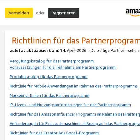
Anmelden
Registrieren
oder
Richtlinien für das Partnerprogr
zuletzt aktualisiert am
: 14. April 2026 (Derzeitige Partner - sehen
Vergütungskatalog für das Partnerprogramm
Voraussetzungen für die Teilnahme am Partnerprogramm
Produktkatalog für das Partnerprogramm
Richtlinie für Mobile Anwendungen im Rahmen des Partnerprogramms
Markenrichtlinien für das Partnerprogramm
IP-Lizenz- und Nutzungsanforderungen für das Partnerprogramm
Richtlinie für das Amazon Influencer Programm im Rahmen des Partn
Anforderungen für Preissuchmaschinen in Bezug auf das Partnerprogr
Richtlinien für das Creator Ads Boost-Programm