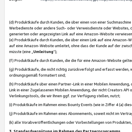
(d) Produktkäufe durch Kunden, die über einen von einer Suchmaschine
Werbedienste oder andere Such- oder Verweisdienste oder Websites, die
generierten oder angezeigten Link auf eine Amazon-Website verwiese
(e) Produktkäufe durch Kunden, die über einen Link auf eine Amazon-W
auf eine Amazon-Website umleitet, ohne dass der Kunde auf der zwisc
müsste (eine „
Umleitung
“);
(f) Produktkäufe durch Kunden, die die für eine Amazon-Website gelt
(g) Produktkäufe, die nicht richtig zurückverfolgt und erfasst werden, 
ordnungsgemäß formatiert sind;
(h) Produktkäufe über einen Partner-Link in einer Mobilen Anwendung,
Link in einer Zugelassenen Mobilen Anwendung, der nicht Creators API o
Verlinkungstools, die wir Ihnen ggf. zur Verfügung stellen, nutzt;
(i) Produktkäufe im Rahmen eines Bounty Events (wie in Ziffer 4 (a) d
(j) Produktkäufe im Rahmen eines Abonnements, soweit nicht im Vertra
(k) alle Vorabveröffentlichungen oder Vorbestellungen von Produkten, d
3. Standardvergütung im Rahmen des Partnerprogramms