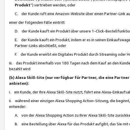
Produkt
“) vertrieben werden, oder
C. der Kunde ruft eine Amazon-Website über einen Partner-Link auf, d
einer der folgenden Fälle eintritt:
D. der Kunde kauft ein Produkt über unsere 1-Click-Bestellfunktio
E. der Kunde kauft ein Produkt, indem er es in seinen Einkaufswag
Partner-Links abschließt, oder
F. der Kunde erwirbt ein Digitales Produkt durch Streaming oder 
iii. das Produkt innerhalb von 180 Tagen nach dem Kauf an den Kunde
bezahlt wird
(b) Alexa Skill-Site (nur verfügbar für Partner, die eine Par
anbieten):
i. ein Kunde, der Ihre Alexa Skill-Site nutzt, führt eine Alexa-Einkaufsa
ii. während einer einzigen Alexa Shopping Action-Sitzung, die beginnt
entweder:
A. von der Alexa Shopping Action zu Ihrer Alexa Skill-Site zurückk
B. eine Bestellung über Alexa für das Produkt aufgibt, das Sie mit 