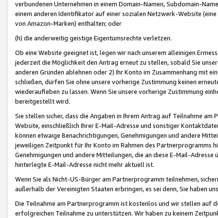
verbundenen Unternehmen in einem Domain-Namen, Subdomain-Namen,
einem anderen Identifikator auf einer sozialen Netzwerk-Website (eine 
von Amazon-Marken) enthalten; oder
(h) die anderweitig geistige Eigentumsrechte verletzen.
Ob eine Website geeignet ist, legen wir nach unserem alleinigen Ermess
jederzeit die Möglichkeit den Antrag erneut zu stellen, sobald Sie uns
anderen Gründen ablehnen oder 2) Ihr Konto im Zusammenhang mit eine
schließen, dürfen Sie ohne unsere vorherige Zustimmung keinen erne
wiederaufleben zu lassen. Wenn Sie unsere vorherige Zustimmung einho
bereitgestellt wird.
Sie stellen sicher, dass die Angaben in Ihrem Antrag auf Teilnahme a
Website, einschließlich Ihrer E-Mail-Adresse und sonstiger Kontaktdaten
können etwaige Benachrichtigungen, Genehmigungen und andere Mittei
jeweiligen Zeitpunkt für Ihr Konto im Rahmen des Partnerprogramms h
Genehmigungen und andere Mitteilungen, die an diese E-Mail-Adresse ü
hinterlegte E-Mail-Adresse nicht mehr aktuell ist.
Wenn Sie als Nicht-US-Bürger am Partnerprogramm teilnehmen, sichern 
außerhalb der Vereinigten Staaten erbringen, es sei denn, Sie haben 
Die Teilnahme am Partnerprogramm ist kostenlos und wir stellen auf d
erfolgreichen Teilnahme zu unterstützen. Wir haben zu keinem Zeitpun