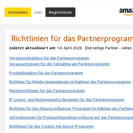
Anmelden
Registrieren
oder
Richtlinien für das Partnerprogr
zuletzt aktualisiert am
: 14. April 2026 (Derzeitige Partner - sehen
Vergütungskatalog für das Partnerprogramm
Voraussetzungen für die Teilnahme am Partnerprogramm
Produktkatalog für das Partnerprogramm
Richtlinie für Mobile Anwendungen im Rahmen des Partnerprogramms
Markenrichtlinien für das Partnerprogramm
IP-Lizenz- und Nutzungsanforderungen für das Partnerprogramm
Richtlinie für das Amazon Influencer Programm im Rahmen des Partn
Anforderungen für Preissuchmaschinen in Bezug auf das Partnerprogr
Richtlinien für das Creator Ads Boost-Programm