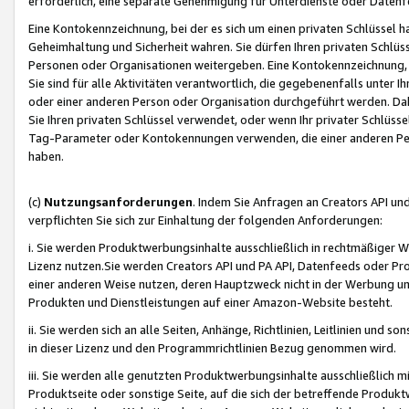
erforderlich, eine separate Genehmigung für Unterdienste oder Datenf
Eine Kontokennzeichnung, bei der es sich um einen privaten Schlüssel h
Geheimhaltung und Sicherheit wahren. Sie dürfen Ihren privaten Schlüss
Personen oder Organisationen weitergeben. Eine Kontokennzeichnung, die 
Sie sind für alle Aktivitäten verantwortlich, die gegebenenfalls unter
oder einer anderen Person oder Organisation durchgeführt werden. Dahe
Sie Ihren privaten Schlüssel verwendet, oder wenn Ihr privater Schlüss
Tag-Parameter oder Kontokennungen verwenden, die einer anderen Pers
haben.
(c)
Nutzungsanforderungen
. Indem Sie Anfragen an Creators API un
verpflichten Sie sich zur Einhaltung der folgenden Anforderungen:
i. Sie werden Produktwerbungsinhalte ausschließlich in rechtmäßiger W
Lizenz nutzen.Sie werden Creators API und PA API, Datenfeeds oder P
einer anderen Weise nutzen, deren Hauptzweck nicht in der Werbung u
Produkten und Dienstleistungen auf einer Amazon-Website besteht.
ii. Sie werden sich an alle Seiten, Anhänge, Richtlinien, Leitlinien und s
in dieser Lizenz und den Programmrichtlinien Bezug genommen wird.
iii. Sie werden alle genutzten Produktwerbungsinhalte ausschließlich m
Produktseite oder sonstige Seite, auf die sich der betreffende Produ