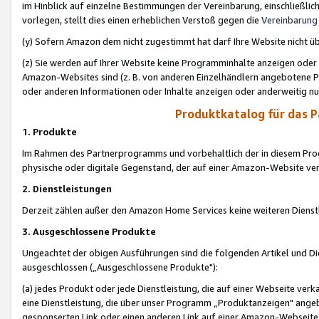
im Hinblick auf einzelne Bestimmungen der Vereinbarung, einschließlich
vorlegen, stellt dies einen erheblichen Verstoß gegen die
Vereinbarung
(y) Sofern Amazon dem nicht zugestimmt hat darf Ihre Website nicht ü
(z) Sie werden auf Ihrer Website keine Programminhalte anzeigen oder
Amazon-Websites sind (z. B. von anderen Einzelhändlern angebotene Pr
oder anderen Informationen oder Inhalte anzeigen oder anderweitig nut
Produktkatalog für das 
1. Produkte
Im Rahmen des Partnerprogramms und vorbehaltlich der in diesem Pro
physische oder digitale Gegenstand, der auf einer Amazon-Website ver
2. Dienstleistungen
Derzeit zählen außer den Amazon Home Services keine weiteren Dienst
3. Ausgeschlossene Produkte
Ungeachtet der obigen Ausführungen sind die folgenden Artikel und D
ausgeschlossen („Ausgeschlossene Produkte"):
(a) jedes Produkt oder jede Dienstleistung, die auf einer Webseite verk
eine Dienstleistung, die über unser Programm „Produktanzeigen" angeb
gesponserten Link oder einen anderen Link auf einer Amazon-Webseite ve