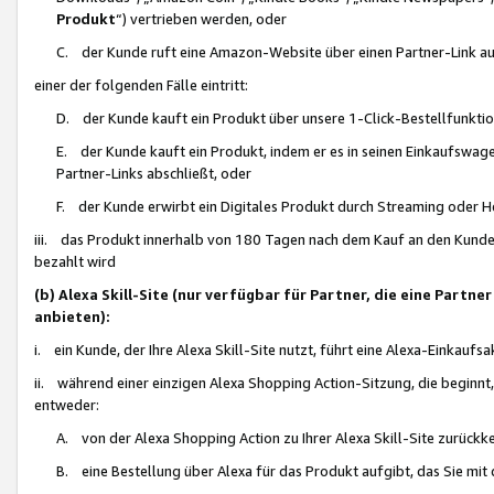
Produkt
“) vertrieben werden, oder
C. der Kunde ruft eine Amazon-Website über einen Partner-Link auf, d
einer der folgenden Fälle eintritt:
D. der Kunde kauft ein Produkt über unsere 1-Click-Bestellfunktio
E. der Kunde kauft ein Produkt, indem er es in seinen Einkaufswag
Partner-Links abschließt, oder
F. der Kunde erwirbt ein Digitales Produkt durch Streaming oder 
iii. das Produkt innerhalb von 180 Tagen nach dem Kauf an den Kunde
bezahlt wird
(b) Alexa Skill-Site (nur verfügbar für Partner, die eine Par
anbieten):
i. ein Kunde, der Ihre Alexa Skill-Site nutzt, führt eine Alexa-Einkaufsa
ii. während einer einzigen Alexa Shopping Action-Sitzung, die beginnt
entweder:
A. von der Alexa Shopping Action zu Ihrer Alexa Skill-Site zurückk
B. eine Bestellung über Alexa für das Produkt aufgibt, das Sie mit 