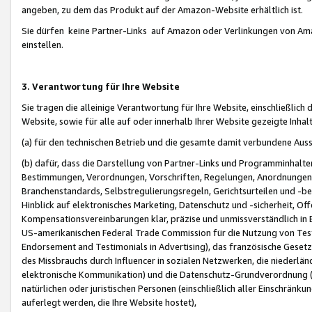
angeben, zu dem das Produkt auf der Amazon-Website erhältlich ist.
Sie dürfen keine Partner-Links auf Amazon oder Verlinkungen von Amazo
einstellen.
3. Verantwortung für Ihre Website
Sie tragen die alleinige Verantwortung für Ihre Website, einschließlich
Website, sowie für alle auf oder innerhalb Ihrer Website gezeigte Inhal
(a) für den technischen Betrieb und die gesamte damit verbundene Auss
(b) dafür, dass die Darstellung von Partner-Links und Programminhalte
Bestimmungen, Verordnungen, Vorschriften, Regelungen, Anordnungen, 
Branchenstandards, Selbstregulierungsregeln, Gerichtsurteilen und -be
Hinblick auf elektronisches Marketing, Datenschutz und -sicherheit, O
Kompensationsvereinbarungen klar, präzise und unmissverständlich in Ec
US-amerikanischen Federal Trade Commission für die Nutzung von Tes
Endorsement and Testimonials in Advertising), das französische Gese
des Missbrauchs durch Influencer in sozialen Netzwerken, die niederlän
elektronische Kommunikation) und die Datenschutz-Grundverordnung 
natürlichen oder juristischen Personen (einschließlich aller Einschränk
auferlegt werden, die Ihre Website hostet),