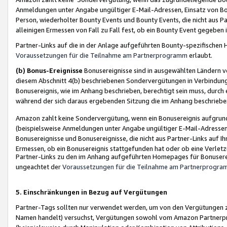
Anmeldungen unter Angabe ungültiger E-Mail-Adressen, Einsatz von Bot
Person, wiederholter Bounty Events und Bounty Events, die nicht aus Par
alleinigen Ermessen von Fall zu Fall fest, ob ein Bounty Event gegeben 
Partner-Links auf die in der Anlage aufgeführten Bounty-spezifisch
Voraussetzungen für die Teilnahme am Partnerprogramm
erlaubt.
(b) Bonus-Ereignisse
Bonusereignisse sind in ausgewählten Ländern v
diesem Abschnitt 4(b) beschriebenen Sondervergütungen in Verbindung
Bonusereignis, wie im Anhang beschrieben, berechtigt sein muss, durch 
während der sich daraus ergebenden Sitzung die im Anhang beschriebe
Amazon zahlt keine Sondervergütung, wenn ein Bonusereignis aufgrund 
(beispielsweise Anmeldungen unter Angabe ungültiger E-Mail-Adressen
Bonusereignisse und Bonusereignisse, die nicht aus Partner-Links auf I
Ermessen, ob ein Bonusereignis stattgefunden hat oder ob eine Verletz
Partner-Links zu den im Anhang aufgeführten Homepages für Bonuserei
ungeachtet der
Voraussetzungen für die Teilnahme am Partnerprogr
5. Einschränkungen in Bezug auf Vergütungen
Partner-Tags sollten nur verwendet werden, um von den Vergütungen zu pr
Namen handelt) versuchst, Vergütungen sowohl vom Amazon Partnerp