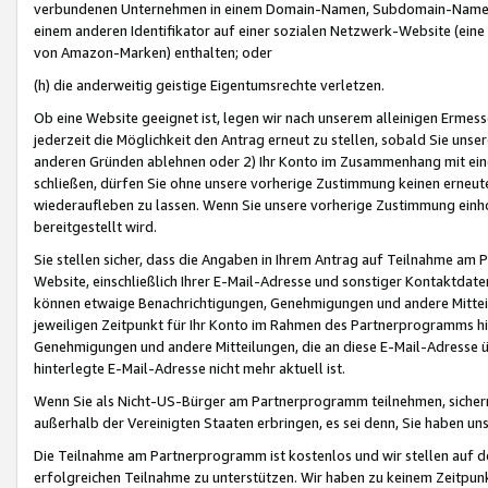
verbundenen Unternehmen in einem Domain-Namen, Subdomain-Namen,
einem anderen Identifikator auf einer sozialen Netzwerk-Website (eine 
von Amazon-Marken) enthalten; oder
(h) die anderweitig geistige Eigentumsrechte verletzen.
Ob eine Website geeignet ist, legen wir nach unserem alleinigen Ermess
jederzeit die Möglichkeit den Antrag erneut zu stellen, sobald Sie uns
anderen Gründen ablehnen oder 2) Ihr Konto im Zusammenhang mit eine
schließen, dürfen Sie ohne unsere vorherige Zustimmung keinen erne
wiederaufleben zu lassen. Wenn Sie unsere vorherige Zustimmung einho
bereitgestellt wird.
Sie stellen sicher, dass die Angaben in Ihrem Antrag auf Teilnahme a
Website, einschließlich Ihrer E-Mail-Adresse und sonstiger Kontaktdaten
können etwaige Benachrichtigungen, Genehmigungen und andere Mittei
jeweiligen Zeitpunkt für Ihr Konto im Rahmen des Partnerprogramms h
Genehmigungen und andere Mitteilungen, die an diese E-Mail-Adresse ü
hinterlegte E-Mail-Adresse nicht mehr aktuell ist.
Wenn Sie als Nicht-US-Bürger am Partnerprogramm teilnehmen, sichern 
außerhalb der Vereinigten Staaten erbringen, es sei denn, Sie haben 
Die Teilnahme am Partnerprogramm ist kostenlos und wir stellen auf d
erfolgreichen Teilnahme zu unterstützen. Wir haben zu keinem Zeitpun