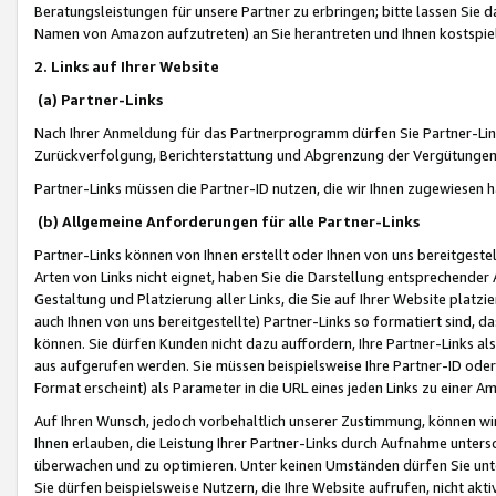
Beratungsleistungen für unsere Partner zu erbringen; bitte lassen Sie 
Namen von Amazon aufzutreten) an Sie herantreten und Ihnen kostspiel
2. Links auf Ihrer Website
(a) Partner-Links
Nach Ihrer Anmeldung für das Partnerprogramm dürfen Sie Partner-Link
Zurückverfolgung, Berichterstattung und Abgrenzung der Vergütungen
Partner-Links müssen die Partner-ID nutzen, die wir Ihnen zugewiesen 
(b) Allgemeine Anforderungen für alle Partner-Links
Partner-Links können von Ihnen erstellt oder Ihnen von uns bereitgestel
Arten von Links nicht eignet, haben Sie die Darstellung entsprechender Ar
Gestaltung und Platzierung aller Links, die Sie auf Ihrer Website platzi
auch Ihnen von uns bereitgestellte) Partner-Links so formatiert sind
können. Sie dürfen Kunden nicht dazu auffordern, Ihre Partner-Links al
aus aufgerufen werden. Sie müssen beispielsweise Ihre Partner-ID ode
Format erscheint) als Parameter in die URL eines jeden Links zu einer 
Auf Ihren Wunsch, jedoch vorbehaltlich unserer Zustimmung, können wir
Ihnen erlauben, die Leistung Ihrer Partner-Links durch Aufnahme unters
überwachen und zu optimieren. Unter keinen Umständen dürfen Sie unte
Sie dürfen beispielsweise Nutzern, die Ihre Website aufrufen, nicht ak