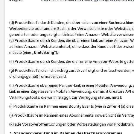
(d) Produktkäufe durch Kunden, die über einen von einer Suchmaschine
Werbedienste oder andere Such- oder Verweisdienste oder Websites, die
generierten oder angezeigten Link auf eine Amazon-Website verwiese
(e) Produktkäufe durch Kunden, die über einen Link auf eine Amazon-W
auf eine Amazon-Website umleitet, ohne dass der Kunde auf der zwisc
müsste (eine „
Umleitung
“);
(f) Produktkäufe durch Kunden, die die für eine Amazon-Website gelt
(g) Produktkäufe, die nicht richtig zurückverfolgt und erfasst werden, 
ordnungsgemäß formatiert sind;
(h) Produktkäufe über einen Partner-Link in einer Mobilen Anwendung,
Link in einer Zugelassenen Mobilen Anwendung, der nicht Creators API o
Verlinkungstools, die wir Ihnen ggf. zur Verfügung stellen, nutzt;
(i) Produktkäufe im Rahmen eines Bounty Events (wie in Ziffer 4 (a) d
(j) Produktkäufe im Rahmen eines Abonnements, soweit nicht im Vertra
(k) alle Vorabveröffentlichungen oder Vorbestellungen von Produkten, d
3. Standardvergütung im Rahmen des Partnerprogramms