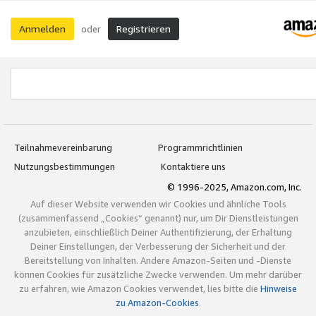
Anmelden
Registrieren
oder
Teilnahmevereinbarung
Programmrichtlinien
Nutzungsbestimmungen
Kontaktiere uns
© 1996-2025, Amazon.com, Inc.
Auf dieser Website verwenden wir Cookies und ähnliche Tools
(zusammenfassend „Cookies“ genannt) nur, um Dir Dienstleistungen
anzubieten, einschließlich Deiner Authentifizierung, der Erhaltung
Deiner Einstellungen, der Verbesserung der Sicherheit und der
Bereitstellung von Inhalten. Andere Amazon-Seiten und -Dienste
können Cookies für zusätzliche Zwecke verwenden. Um mehr darüber
zu erfahren, wie Amazon Cookies verwendet, lies bitte die
Hinweise
zu Amazon-Cookies
.