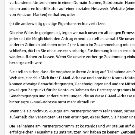
verbundenen Unternehmen in einem Domain-Namen, Subdomain-Namen,
einem anderen Identifikator auf einer sozialen Netzwerk-Website (eine 
von Amazon-Marken) enthalten; oder
(h) die anderweitig geistige Eigentumsrechte verletzen.
Ob eine Website geeignet ist, legen wir nach unserem alleinigen Ermess
jederzeit die Möglichkeit den Antrag erneut zu stellen, sobald Sie uns
anderen Gründen ablehnen oder 2) Ihr Konto im Zusammenhang mit eine
schließen, dürfen Sie ohne unsere vorherige Zustimmung keinen erne
wiederaufleben zu lassen. Wenn Sie unsere vorherige Zustimmung einho
bereitgestellt wird.
Sie stellen sicher, dass die Angaben in Ihrem Antrag auf Teilnahme a
Website, einschließlich Ihrer E-Mail-Adresse und sonstiger Kontaktdaten
können etwaige Benachrichtigungen, Genehmigungen und andere Mittei
jeweiligen Zeitpunkt für Ihr Konto im Rahmen des Partnerprogramms h
Genehmigungen und andere Mitteilungen, die an diese E-Mail-Adresse ü
hinterlegte E-Mail-Adresse nicht mehr aktuell ist.
Wenn Sie als Nicht-US-Bürger am Partnerprogramm teilnehmen, sichern 
außerhalb der Vereinigten Staaten erbringen, es sei denn, Sie haben 
Die Teilnahme am Partnerprogramm ist kostenlos und wir stellen auf d
erfolgreichen Teilnahme zu unterstützen. Wir haben zu keinem Zeitpun