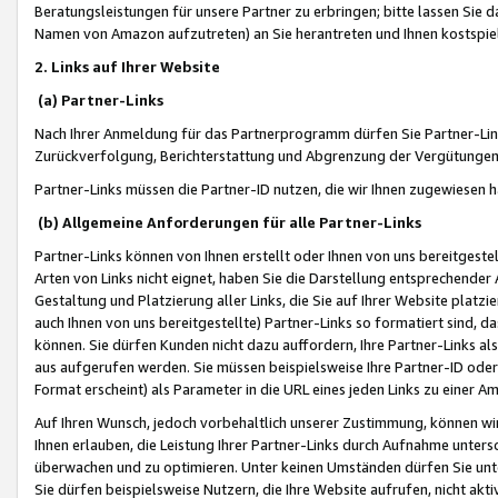
Beratungsleistungen für unsere Partner zu erbringen; bitte lassen Sie 
Namen von Amazon aufzutreten) an Sie herantreten und Ihnen kostspiel
2. Links auf Ihrer Website
(a) Partner-Links
Nach Ihrer Anmeldung für das Partnerprogramm dürfen Sie Partner-Link
Zurückverfolgung, Berichterstattung und Abgrenzung der Vergütungen
Partner-Links müssen die Partner-ID nutzen, die wir Ihnen zugewiesen 
(b) Allgemeine Anforderungen für alle Partner-Links
Partner-Links können von Ihnen erstellt oder Ihnen von uns bereitgestel
Arten von Links nicht eignet, haben Sie die Darstellung entsprechender Ar
Gestaltung und Platzierung aller Links, die Sie auf Ihrer Website platzi
auch Ihnen von uns bereitgestellte) Partner-Links so formatiert sind
können. Sie dürfen Kunden nicht dazu auffordern, Ihre Partner-Links al
aus aufgerufen werden. Sie müssen beispielsweise Ihre Partner-ID ode
Format erscheint) als Parameter in die URL eines jeden Links zu einer 
Auf Ihren Wunsch, jedoch vorbehaltlich unserer Zustimmung, können wir
Ihnen erlauben, die Leistung Ihrer Partner-Links durch Aufnahme unters
überwachen und zu optimieren. Unter keinen Umständen dürfen Sie unte
Sie dürfen beispielsweise Nutzern, die Ihre Website aufrufen, nicht ak