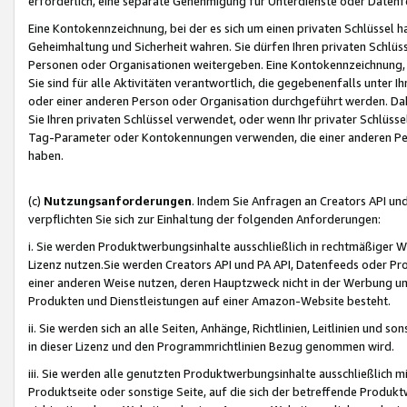
erforderlich, eine separate Genehmigung für Unterdienste oder Datenf
Eine Kontokennzeichnung, bei der es sich um einen privaten Schlüssel h
Geheimhaltung und Sicherheit wahren. Sie dürfen Ihren privaten Schlüss
Personen oder Organisationen weitergeben. Eine Kontokennzeichnung, die 
Sie sind für alle Aktivitäten verantwortlich, die gegebenenfalls unter
oder einer anderen Person oder Organisation durchgeführt werden. Dahe
Sie Ihren privaten Schlüssel verwendet, oder wenn Ihr privater Schlüss
Tag-Parameter oder Kontokennungen verwenden, die einer anderen Pers
haben.
(c)
Nutzungsanforderungen
. Indem Sie Anfragen an Creators API un
verpflichten Sie sich zur Einhaltung der folgenden Anforderungen:
i. Sie werden Produktwerbungsinhalte ausschließlich in rechtmäßiger W
Lizenz nutzen.Sie werden Creators API und PA API, Datenfeeds oder P
einer anderen Weise nutzen, deren Hauptzweck nicht in der Werbung u
Produkten und Dienstleistungen auf einer Amazon-Website besteht.
ii. Sie werden sich an alle Seiten, Anhänge, Richtlinien, Leitlinien und s
in dieser Lizenz und den Programmrichtlinien Bezug genommen wird.
iii. Sie werden alle genutzten Produktwerbungsinhalte ausschließlich m
Produktseite oder sonstige Seite, auf die sich der betreffende Produ