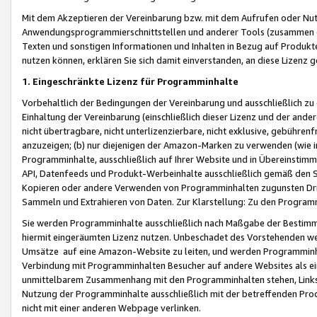
Mit dem Akzeptieren der Vereinbarung bzw. mit dem Aufrufen oder Nutz
Anwendungsprogrammierschnittstellen und anderer Tools (zusammen die
Texten und sonstigen Informationen und Inhalten in Bezug auf Produkte
nutzen können, erklären Sie sich damit einverstanden, an diese Lizenz 
1. Eingeschränkte Lizenz für Programminhalte
Vorbehaltlich der Bedingungen der Vereinbarung und ausschließlich z
Einhaltung der Vereinbarung (einschließlich dieser Lizenz und der ande
nicht übertragbare, nicht unterlizenzierbare, nicht exklusive, gebühren
anzuzeigen; (b) nur diejenigen der Amazon-Marken zu verwenden (wie in 
Programminhalte, ausschließlich auf Ihrer Website und in Übereinstimmu
API, Datenfeeds und Produkt-Werbeinhalte ausschließlich gemäß den Spe
Kopieren oder andere Verwenden von Programminhalten zugunsten Dri
Sammeln und Extrahieren von Daten. Zur Klarstellung: Zu den Program
Sie werden Programminhalte ausschließlich nach Maßgabe der Besti
hiermit eingeräumten Lizenz nutzen. Unbeschadet des Vorstehenden we
Umsätze auf eine Amazon-Website zu leiten, und werden Programminhal
Verbindung mit Programminhalten Besucher auf andere Websites als ein
unmittelbarem Zusammenhang mit den Programminhalten stehen, Links z
Nutzung der Programminhalte ausschließlich mit der betreffenden Pr
nicht mit einer anderen Webpage verlinken.