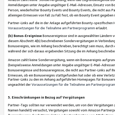
Anmeldungen unter Angabe ungültiger E-Mail-Adressen, Einsatz von Bot
Person, wiederholter Bounty Events und Bounty Events, die nicht aus Par
alleinigen Ermessen von Fall zu Fall fest, ob ein Bounty Event gegeben 
Partner-Links auf die in der Anlage aufgeführten Bounty-spezifisch
Voraussetzungen für die Teilnahme am Partnerprogramm
erlaubt.
(b) Bonus-Ereignisse
Bonusereignisse sind in ausgewählten Ländern v
diesem Abschnitt 4(b) beschriebenen Sondervergütungen in Verbindung
Bonusereignis, wie im Anhang beschrieben, berechtigt sein muss, durch 
während der sich daraus ergebenden Sitzung die im Anhang beschriebe
Amazon zahlt keine Sondervergütung, wenn ein Bonusereignis aufgrund 
(beispielsweise Anmeldungen unter Angabe ungültiger E-Mail-Adressen
Bonusereignisse und Bonusereignisse, die nicht aus Partner-Links auf I
Ermessen, ob ein Bonusereignis stattgefunden hat oder ob eine Verletz
Partner-Links zu den im Anhang aufgeführten Homepages für Bonuserei
ungeachtet der
Voraussetzungen für die Teilnahme am Partnerprogr
5. Einschränkungen in Bezug auf Vergütungen
Partner-Tags sollten nur verwendet werden, um von den Vergütungen zu pr
Namen handelt) versuchst, Vergütungen sowohl vom Amazon Partnerp