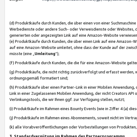
(d) Produktkäufe durch Kunden, die über einen von einer Suchmaschine
Werbedienste oder andere Such- oder Verweisdienste oder Websites, die
generierten oder angezeigten Link auf eine Amazon-Website verwiese
(e) Produktkäufe durch Kunden, die über einen Link auf eine Amazon-W
auf eine Amazon-Website umleitet, ohne dass der Kunde auf der zwisc
müsste (eine „
Umleitung
“);
(f) Produktkäufe durch Kunden, die die für eine Amazon-Website gelt
(g) Produktkäufe, die nicht richtig zurückverfolgt und erfasst werden, 
ordnungsgemäß formatiert sind;
(h) Produktkäufe über einen Partner-Link in einer Mobilen Anwendung,
Link in einer Zugelassenen Mobilen Anwendung, der nicht Creators API o
Verlinkungstools, die wir Ihnen ggf. zur Verfügung stellen, nutzt;
(i) Produktkäufe im Rahmen eines Bounty Events (wie in Ziffer 4 (a) d
(j) Produktkäufe im Rahmen eines Abonnements, soweit nicht im Vertra
(k) alle Vorabveröffentlichungen oder Vorbestellungen von Produkten, d
3. Standardvergütung im Rahmen des Partnerprogramms