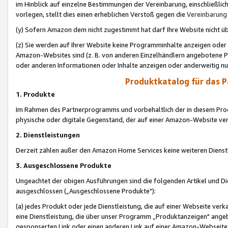
im Hinblick auf einzelne Bestimmungen der Vereinbarung, einschließlich
vorlegen, stellt dies einen erheblichen Verstoß gegen die
Vereinbarung
(y) Sofern Amazon dem nicht zugestimmt hat darf Ihre Website nicht ü
(z) Sie werden auf Ihrer Website keine Programminhalte anzeigen oder
Amazon-Websites sind (z. B. von anderen Einzelhändlern angebotene Pr
oder anderen Informationen oder Inhalte anzeigen oder anderweitig nut
Produktkatalog für das 
1. Produkte
Im Rahmen des Partnerprogramms und vorbehaltlich der in diesem Pro
physische oder digitale Gegenstand, der auf einer Amazon-Website ver
2. Dienstleistungen
Derzeit zählen außer den Amazon Home Services keine weiteren Dienst
3. Ausgeschlossene Produkte
Ungeachtet der obigen Ausführungen sind die folgenden Artikel und D
ausgeschlossen („Ausgeschlossene Produkte"):
(a) jedes Produkt oder jede Dienstleistung, die auf einer Webseite verk
eine Dienstleistung, die über unser Programm „Produktanzeigen" angeb
gesponserten Link oder einen anderen Link auf einer Amazon-Webseite ve