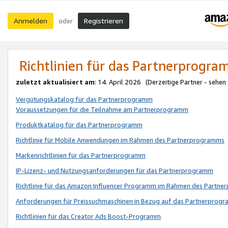
Anmelden
Registrieren
oder
Richtlinien für das Partnerprogr
zuletzt aktualisiert am
: 14. April 2026 (Derzeitige Partner - sehen
Vergütungskatalog für das Partnerprogramm
Voraussetzungen für die Teilnahme am Partnerprogramm
Produktkatalog für das Partnerprogramm
Richtlinie für Mobile Anwendungen im Rahmen des Partnerprogramms
Markenrichtlinien für das Partnerprogramm
IP-Lizenz- und Nutzungsanforderungen für das Partnerprogramm
Richtlinie für das Amazon Influencer Programm im Rahmen des Partn
Anforderungen für Preissuchmaschinen in Bezug auf das Partnerprogr
Richtlinien für das Creator Ads Boost-Programm