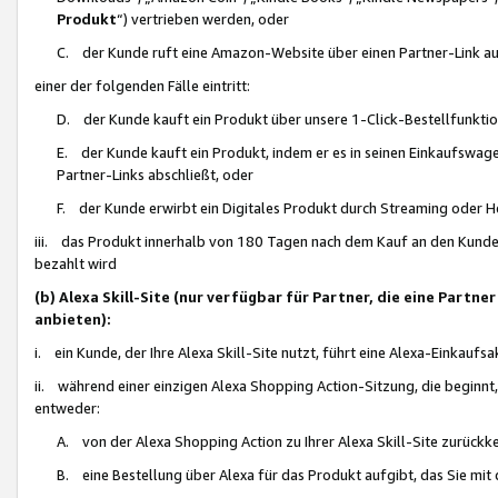
Produkt
“) vertrieben werden, oder
C. der Kunde ruft eine Amazon-Website über einen Partner-Link auf, d
einer der folgenden Fälle eintritt:
D. der Kunde kauft ein Produkt über unsere 1-Click-Bestellfunktio
E. der Kunde kauft ein Produkt, indem er es in seinen Einkaufswag
Partner-Links abschließt, oder
F. der Kunde erwirbt ein Digitales Produkt durch Streaming oder 
iii. das Produkt innerhalb von 180 Tagen nach dem Kauf an den Kunde
bezahlt wird
(b) Alexa Skill-Site (nur verfügbar für Partner, die eine Par
anbieten):
i. ein Kunde, der Ihre Alexa Skill-Site nutzt, führt eine Alexa-Einkaufsa
ii. während einer einzigen Alexa Shopping Action-Sitzung, die beginnt
entweder:
A. von der Alexa Shopping Action zu Ihrer Alexa Skill-Site zurückk
B. eine Bestellung über Alexa für das Produkt aufgibt, das Sie mit 