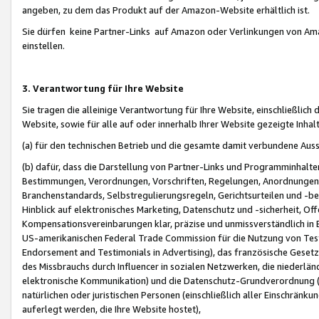
angeben, zu dem das Produkt auf der Amazon-Website erhältlich ist.
Sie dürfen keine Partner-Links auf Amazon oder Verlinkungen von Amazo
einstellen.
3. Verantwortung für Ihre Website
Sie tragen die alleinige Verantwortung für Ihre Website, einschließlich
Website, sowie für alle auf oder innerhalb Ihrer Website gezeigte Inhal
(a) für den technischen Betrieb und die gesamte damit verbundene Auss
(b) dafür, dass die Darstellung von Partner-Links und Programminhalte
Bestimmungen, Verordnungen, Vorschriften, Regelungen, Anordnungen, 
Branchenstandards, Selbstregulierungsregeln, Gerichtsurteilen und -be
Hinblick auf elektronisches Marketing, Datenschutz und -sicherheit, O
Kompensationsvereinbarungen klar, präzise und unmissverständlich in Ec
US-amerikanischen Federal Trade Commission für die Nutzung von Tes
Endorsement and Testimonials in Advertising), das französische Gese
des Missbrauchs durch Influencer in sozialen Netzwerken, die niederlän
elektronische Kommunikation) und die Datenschutz-Grundverordnung 
natürlichen oder juristischen Personen (einschließlich aller Einschränk
auferlegt werden, die Ihre Website hostet),