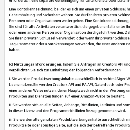
erforderlich, eine separate Genehmigung für Unterdienste oder Datenf
Eine Kontokennzeichnung, bei der es sich um einen privaten Schlüssel h
Geheimhaltung und Sicherheit wahren. Sie dürfen Ihren privaten Schlüss
Personen oder Organisationen weitergeben. Eine Kontokennzeichnung, die 
Sie sind für alle Aktivitäten verantwortlich, die gegebenenfalls unter
oder einer anderen Person oder Organisation durchgeführt werden. Dahe
Sie Ihren privaten Schlüssel verwendet, oder wenn Ihr privater Schlüss
Tag-Parameter oder Kontokennungen verwenden, die einer anderen Pers
haben.
(c)
Nutzungsanforderungen
. Indem Sie Anfragen an Creators API un
verpflichten Sie sich zur Einhaltung der folgenden Anforderungen:
i. Sie werden Produktwerbungsinhalte ausschließlich in rechtmäßiger W
Lizenz nutzen.Sie werden Creators API und PA API, Datenfeeds oder P
einer anderen Weise nutzen, deren Hauptzweck nicht in der Werbung u
Produkten und Dienstleistungen auf einer Amazon-Website besteht.
ii. Sie werden sich an alle Seiten, Anhänge, Richtlinien, Leitlinien und s
in dieser Lizenz und den Programmrichtlinien Bezug genommen wird.
iii. Sie werden alle genutzten Produktwerbungsinhalte ausschließlich m
Produktseite oder sonstige Seite, auf die sich der betreffende Produ