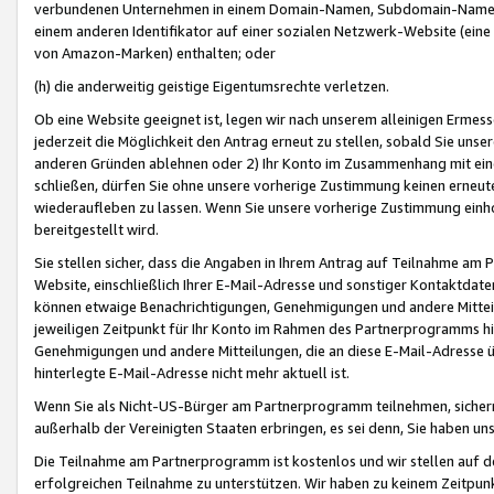
verbundenen Unternehmen in einem Domain-Namen, Subdomain-Namen,
einem anderen Identifikator auf einer sozialen Netzwerk-Website (eine 
von Amazon-Marken) enthalten; oder
(h) die anderweitig geistige Eigentumsrechte verletzen.
Ob eine Website geeignet ist, legen wir nach unserem alleinigen Ermess
jederzeit die Möglichkeit den Antrag erneut zu stellen, sobald Sie uns
anderen Gründen ablehnen oder 2) Ihr Konto im Zusammenhang mit eine
schließen, dürfen Sie ohne unsere vorherige Zustimmung keinen erne
wiederaufleben zu lassen. Wenn Sie unsere vorherige Zustimmung einho
bereitgestellt wird.
Sie stellen sicher, dass die Angaben in Ihrem Antrag auf Teilnahme a
Website, einschließlich Ihrer E-Mail-Adresse und sonstiger Kontaktdaten
können etwaige Benachrichtigungen, Genehmigungen und andere Mittei
jeweiligen Zeitpunkt für Ihr Konto im Rahmen des Partnerprogramms h
Genehmigungen und andere Mitteilungen, die an diese E-Mail-Adresse ü
hinterlegte E-Mail-Adresse nicht mehr aktuell ist.
Wenn Sie als Nicht-US-Bürger am Partnerprogramm teilnehmen, sichern 
außerhalb der Vereinigten Staaten erbringen, es sei denn, Sie haben 
Die Teilnahme am Partnerprogramm ist kostenlos und wir stellen auf d
erfolgreichen Teilnahme zu unterstützen. Wir haben zu keinem Zeitpun