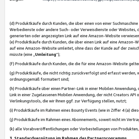
(d) Produktkäufe durch Kunden, die über einen von einer Suchmaschine
Werbedienste oder andere Such- oder Verweisdienste oder Websites, die
generierten oder angezeigten Link auf eine Amazon-Website verwiese
(e) Produktkäufe durch Kunden, die über einen Link auf eine Amazon-W
auf eine Amazon-Website umleitet, ohne dass der Kunde auf der zwisc
müsste (eine „
Umleitung
“);
(f) Produktkäufe durch Kunden, die die für eine Amazon-Website gelt
(g) Produktkäufe, die nicht richtig zurückverfolgt und erfasst werden, 
ordnungsgemäß formatiert sind;
(h) Produktkäufe über einen Partner-Link in einer Mobilen Anwendung,
Link in einer Zugelassenen Mobilen Anwendung, der nicht Creators API o
Verlinkungstools, die wir Ihnen ggf. zur Verfügung stellen, nutzt;
(i) Produktkäufe im Rahmen eines Bounty Events (wie in Ziffer 4 (a) d
(j) Produktkäufe im Rahmen eines Abonnements, soweit nicht im Vertra
(k) alle Vorabveröffentlichungen oder Vorbestellungen von Produkten, d
3. Standardvergütung im Rahmen des Partnerprogramms