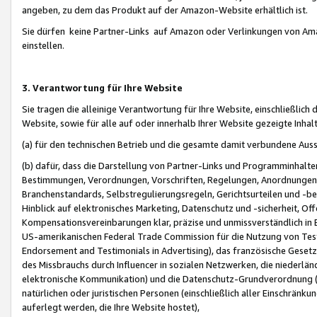
angeben, zu dem das Produkt auf der Amazon-Website erhältlich ist.
Sie dürfen keine Partner-Links auf Amazon oder Verlinkungen von Amazo
einstellen.
3. Verantwortung für Ihre Website
Sie tragen die alleinige Verantwortung für Ihre Website, einschließlich
Website, sowie für alle auf oder innerhalb Ihrer Website gezeigte Inhal
(a) für den technischen Betrieb und die gesamte damit verbundene Auss
(b) dafür, dass die Darstellung von Partner-Links und Programminhalte
Bestimmungen, Verordnungen, Vorschriften, Regelungen, Anordnungen, 
Branchenstandards, Selbstregulierungsregeln, Gerichtsurteilen und -be
Hinblick auf elektronisches Marketing, Datenschutz und -sicherheit, O
Kompensationsvereinbarungen klar, präzise und unmissverständlich in Ec
US-amerikanischen Federal Trade Commission für die Nutzung von Tes
Endorsement and Testimonials in Advertising), das französische Gese
des Missbrauchs durch Influencer in sozialen Netzwerken, die niederlän
elektronische Kommunikation) und die Datenschutz-Grundverordnung 
natürlichen oder juristischen Personen (einschließlich aller Einschränk
auferlegt werden, die Ihre Website hostet),