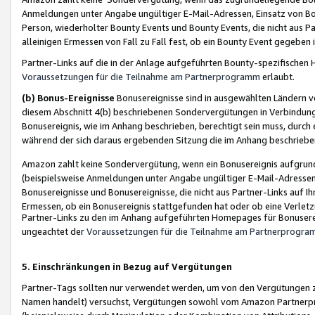
Anmeldungen unter Angabe ungültiger E-Mail-Adressen, Einsatz von Bot
Person, wiederholter Bounty Events und Bounty Events, die nicht aus Par
alleinigen Ermessen von Fall zu Fall fest, ob ein Bounty Event gegeben 
Partner-Links auf die in der Anlage aufgeführten Bounty-spezifisch
Voraussetzungen für die Teilnahme am Partnerprogramm
erlaubt.
(b) Bonus-Ereignisse
Bonusereignisse sind in ausgewählten Ländern v
diesem Abschnitt 4(b) beschriebenen Sondervergütungen in Verbindung
Bonusereignis, wie im Anhang beschrieben, berechtigt sein muss, durch 
während der sich daraus ergebenden Sitzung die im Anhang beschriebe
Amazon zahlt keine Sondervergütung, wenn ein Bonusereignis aufgrund 
(beispielsweise Anmeldungen unter Angabe ungültiger E-Mail-Adressen
Bonusereignisse und Bonusereignisse, die nicht aus Partner-Links auf I
Ermessen, ob ein Bonusereignis stattgefunden hat oder ob eine Verletz
Partner-Links zu den im Anhang aufgeführten Homepages für Bonuserei
ungeachtet der
Voraussetzungen für die Teilnahme am Partnerprogr
5. Einschränkungen in Bezug auf Vergütungen
Partner-Tags sollten nur verwendet werden, um von den Vergütungen zu pr
Namen handelt) versuchst, Vergütungen sowohl vom Amazon Partnerp