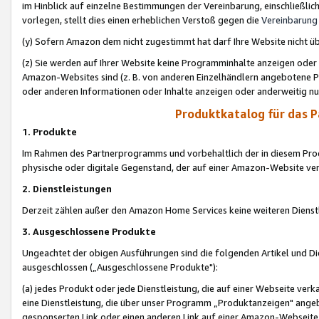
im Hinblick auf einzelne Bestimmungen der Vereinbarung, einschließlich
vorlegen, stellt dies einen erheblichen Verstoß gegen die
Vereinbarung
(y) Sofern Amazon dem nicht zugestimmt hat darf Ihre Website nicht ü
(z) Sie werden auf Ihrer Website keine Programminhalte anzeigen oder
Amazon-Websites sind (z. B. von anderen Einzelhändlern angebotene Pr
oder anderen Informationen oder Inhalte anzeigen oder anderweitig nut
Produktkatalog für das 
1. Produkte
Im Rahmen des Partnerprogramms und vorbehaltlich der in diesem Pro
physische oder digitale Gegenstand, der auf einer Amazon-Website ver
2. Dienstleistungen
Derzeit zählen außer den Amazon Home Services keine weiteren Dienst
3. Ausgeschlossene Produkte
Ungeachtet der obigen Ausführungen sind die folgenden Artikel und D
ausgeschlossen („Ausgeschlossene Produkte"):
(a) jedes Produkt oder jede Dienstleistung, die auf einer Webseite verk
eine Dienstleistung, die über unser Programm „Produktanzeigen" angeb
gesponserten Link oder einen anderen Link auf einer Amazon-Webseite ve