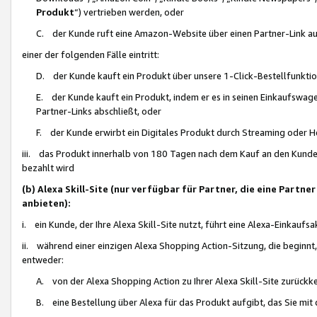
Produkt
“) vertrieben werden, oder
C. der Kunde ruft eine Amazon-Website über einen Partner-Link auf, d
einer der folgenden Fälle eintritt:
D. der Kunde kauft ein Produkt über unsere 1-Click-Bestellfunktio
E. der Kunde kauft ein Produkt, indem er es in seinen Einkaufswag
Partner-Links abschließt, oder
F. der Kunde erwirbt ein Digitales Produkt durch Streaming oder 
iii. das Produkt innerhalb von 180 Tagen nach dem Kauf an den Kunde
bezahlt wird
(b) Alexa Skill-Site (nur verfügbar für Partner, die eine Par
anbieten):
i. ein Kunde, der Ihre Alexa Skill-Site nutzt, führt eine Alexa-Einkaufsa
ii. während einer einzigen Alexa Shopping Action-Sitzung, die beginnt
entweder:
A. von der Alexa Shopping Action zu Ihrer Alexa Skill-Site zurückk
B. eine Bestellung über Alexa für das Produkt aufgibt, das Sie mit 