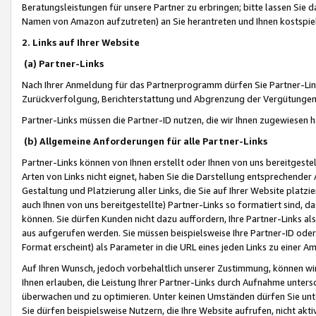
Beratungsleistungen für unsere Partner zu erbringen; bitte lassen Sie 
Namen von Amazon aufzutreten) an Sie herantreten und Ihnen kostspiel
2. Links auf Ihrer Website
(a) Partner-Links
Nach Ihrer Anmeldung für das Partnerprogramm dürfen Sie Partner-Link
Zurückverfolgung, Berichterstattung und Abgrenzung der Vergütungen
Partner-Links müssen die Partner-ID nutzen, die wir Ihnen zugewiesen 
(b) Allgemeine Anforderungen für alle Partner-Links
Partner-Links können von Ihnen erstellt oder Ihnen von uns bereitgestel
Arten von Links nicht eignet, haben Sie die Darstellung entsprechender Ar
Gestaltung und Platzierung aller Links, die Sie auf Ihrer Website platzi
auch Ihnen von uns bereitgestellte) Partner-Links so formatiert sind
können. Sie dürfen Kunden nicht dazu auffordern, Ihre Partner-Links al
aus aufgerufen werden. Sie müssen beispielsweise Ihre Partner-ID ode
Format erscheint) als Parameter in die URL eines jeden Links zu einer 
Auf Ihren Wunsch, jedoch vorbehaltlich unserer Zustimmung, können wir
Ihnen erlauben, die Leistung Ihrer Partner-Links durch Aufnahme unters
überwachen und zu optimieren. Unter keinen Umständen dürfen Sie unte
Sie dürfen beispielsweise Nutzern, die Ihre Website aufrufen, nicht ak