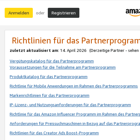
Anmelden
Registrieren
oder
Richtlinien für das Partnerprogr
zuletzt aktualisiert am
: 14. April 2026 (Derzeitige Partner - sehen
Vergütungskatalog für das Partnerprogramm
Voraussetzungen für die Teilnahme am Partnerprogramm
Produktkatalog für das Partnerprogramm
Richtlinie für Mobile Anwendungen im Rahmen des Partnerprogramms
Markenrichtlinien für das Partnerprogramm
IP-Lizenz- und Nutzungsanforderungen für das Partnerprogramm
Richtlinie für das Amazon Influencer Programm im Rahmen des Partn
Anforderungen für Preissuchmaschinen in Bezug auf das Partnerprogr
Richtlinien für das Creator Ads Boost-Programm