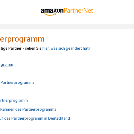
tnerprogramm
itige Partner - sehen Sie
hier
,
was sich geändert hat
)
rogramm
s Partnerprogramms
Partnerprogramm
im Rahmen des Partnerprogramms
auf das Partnerprogramm in Deutschland