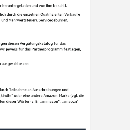
er heruntergeladen und von ihm bezahlt.
lich durch die einzelnen Qualifizierten Verkäufe
 und Mehrwertsteuer), Servicegebühren,
gegen diesen Vergütungskatalog für das
wir jeweils für das Partnerprogramm festlegen,
mm ausgeschlossen:
 durch Teilnahme an Ausschreibungen und
„kindle“ oder eine andere Amazon-Marke (vgl. die
nten dieser Wörter (z. B. „ammazon“, „amaozn“