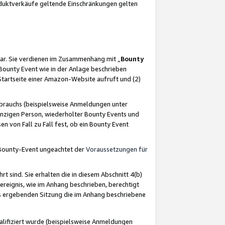
oduktverkäufe geltende Einschränkungen gelten
ar. Sie verdienen im Zusammenhang mit „
Bounty
s Bounty Event wie in der Anlage beschrieben
Startseite einer Amazon-Website aufruft und (2)
brauchs (beispielsweise Anmeldungen unter
inzigen Person, wiederholter Bounty Events und
en von Fall zu Fall fest, ob ein Bounty Event
 Bounty-Event ungeachtet der
Voraussetzungen für
rt sind. Sie erhalten die in diesem Abschnitt 4(b)
usereignis, wie im Anhang beschrieben, berechtigt
aus ergebenden Sitzung die im Anhang beschriebene
lifiziert wurde (beispielsweise Anmeldungen