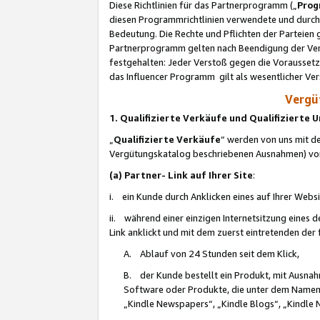
Diese Richtlinien für das Partnerprogramm („
Prog
diesen Programmrichtlinien verwendete und durch 
Bedeutung. Die Rechte und Pflichten der Parteien
Partnerprogramm gelten nach Beendigung der Verei
festgehalten: Jeder Verstoß gegen die Voraussetz
das Influencer Programm gilt als wesentlicher Ve
Vergüt
1. Qualifizierte Verkäufe und Qualifizierte
„
Qualifizierte Verkäufe
“ werden von uns mit de
Vergütungskatalog beschriebenen Ausnahmen) vo
(a) Partner- Link auf Ihrer Site
:
i. ein Kunde durch Anklicken eines auf Ihrer Webs
ii. während einer einzigen Internetsitzung eines de
Link anklickt und mit dem zuerst eintretenden der
A. Ablauf von 24 Stunden seit dem Klick,
B. der Kunde bestellt ein Produkt, mit Ausna
Software oder Produkte, die unter dem Namen
„Kindle Newspapers“, „Kindle Blogs“, „Kindle 