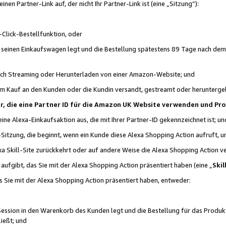
n Partner-Link auf, der nicht Ihr Partner-Link ist (eine „Sitzung“):
Click-Bestellfunktion, oder
n seinen Einkaufswagen legt und die Bestellung spätestens 89 Tage nach dem
urch Streaming oder Herunterladen von einer Amazon-Website; und
em Kauf an den Kunden oder die Kundin versandt, gestreamt oder herunterge
tner, die eine Partner ID für die Amazon UK Website verwenden und P
 eine Alexa-Einkaufsaktion aus, die mit Ihrer Partner-ID gekennzeichnet ist; un
-Sitzung, die beginnt, wenn ein Kunde diese Alexa Shopping Action aufruft,
a Skill-Site zurückkehrt oder auf andere Weise die Alexa Shopping Action v
aufgibt, das Sie mit der Alexa Shopping Action präsentiert haben (eine „
Skil
s Sie mit der Alexa Shopping Action präsentiert haben, entweder:
Session in den Warenkorb des Kunden legt und die Bestellung für das Produk
ießt; und