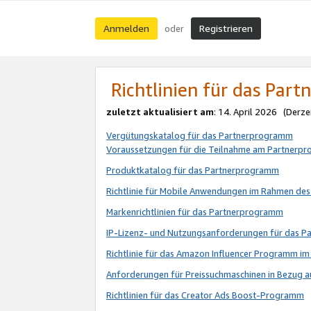
Anmelden
Registrieren
oder
Richtlinien für das Par
zuletzt aktualisiert am
: 14. April 2026 (Derze
Vergütungskatalog für das Partnerprogramm
Voraussetzungen für die Teilnahme am Partnerp
Produktkatalog für das Partnerprogramm
Richtlinie für Mobile Anwendungen im Rahmen de
Markenrichtlinien für das Partnerprogramm
IP-Lizenz- und Nutzungsanforderungen für das 
Richtlinie für das Amazon Influencer Programm 
Anforderungen für Preissuchmaschinen in Bezug 
Richtlinien für das Creator Ads Boost-Programm