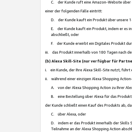
C. der Kunde ruft eine Amazon-Website über eine
einer der folgenden Fälle eintritt:
D. der Kunde kauft ein Produkt über unsere 1-
E. der Kunde kauft ein Produkt, indem er es i
abschließt, oder
F. der Kunde erwirbt ein Digitales Produkt d
iii. das Produkt innerhalb von 180 Tagen nach d
(b) Alexa Skill-Site (nur verfügbar für Par
i. ein Kunde, der Ihre Alexa Skill-Site nutzt, führt
ii. während einer einzigen Alexa Shopping Action
A. von der Alexa Shopping Action zu Ihrer Alex
B. eine Bestellung über Alexa für das Produkt 
der Kunde schließt einen Kauf des Produkts ab, da
C. über Alexa, oder
D. indem er das Produkt innerhalb der Skills 
Teilnahme an der Alexa Shopping Action abschl