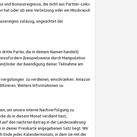
 und Bonusereignisse, die nicht aus Partner-Links
en hat oder ob eine Verletzung oder ein Missbrauch
sereignis zulässig, ungeachtet der
 dritte Partei, die in deinem Namen handelt)
nzufordern (beispielsweise durch Manipulation
n und/oder der Beendigung deiner Teilnahme am
rvergütungen zu verdienen, einschränken. Amazon
ifizieren. Weitere Informationen zu
gen, um unsere interne Nachverfolgung zu
die du in diesem Monat verdient hast,
d auf den nächsten Betrag in der Landeswährung
 in deiner Preiskarte angegebenen Satz liegt. Wir
 Ende jedes Kalendermonats, in dem sie mit der