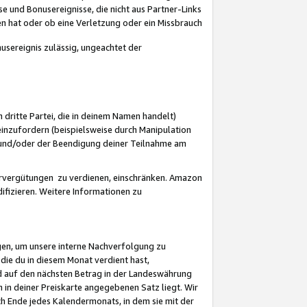
 und Bonusereignisse, die nicht aus Partner-Links
en hat oder ob eine Verletzung oder ein Missbrauch
sereignis zulässig, ungeachtet der
 dritte Partei, die in deinem Namen handelt)
nzufordern (beispielsweise durch Manipulation
n und/oder der Beendigung deiner Teilnahme am
rvergütungen zu verdienen, einschränken. Amazon
ifizieren. Weitere Informationen zu
gen, um unsere interne Nachverfolgung zu
die du in diesem Monat verdient hast,
d auf den nächsten Betrag in der Landeswährung
 in deiner Preiskarte angegebenen Satz liegt. Wir
 Ende jedes Kalendermonats, in dem sie mit der