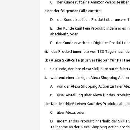
C. der Kunde ruft eine Amazon-Website über eine
einer der folgenden Fälle eintritt:
D. der Kunde kauft ein Produkt über unsere 1-
E. der Kunde kauft ein Produkt, indem er es i
abschließt, oder
F. der Kunde erwirbt ein Digitales Produkt d
iii. das Produkt innerhalb von 180 Tagen nach d
(b) Alexa Skill-Site (nur verfügbar für Par
i. ein Kunde, der Ihre Alexa Skill-Site nutzt, führt
ii. während einer einzigen Alexa Shopping Action
A. von der Alexa Shopping Action zu Ihrer Alex
B. eine Bestellung über Alexa für das Produkt 
der Kunde schließt einen Kauf des Produkts ab, da
C. über Alexa, oder
D. indem er das Produkt innerhalb der Skills 
Teilnahme an der Alexa Shopping Action abschl