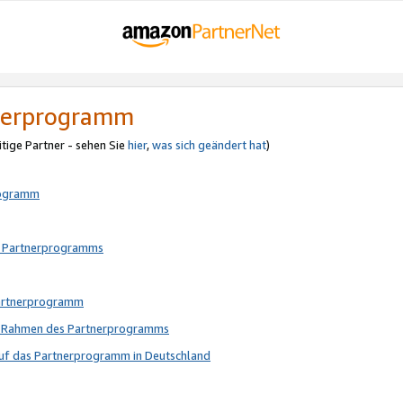
tnerprogramm
itige Partner - sehen Sie
hier
,
was sich geändert hat
)
rogramm
s Partnerprogramms
Partnerprogramm
im Rahmen des Partnerprogramms
auf das Partnerprogramm in Deutschland