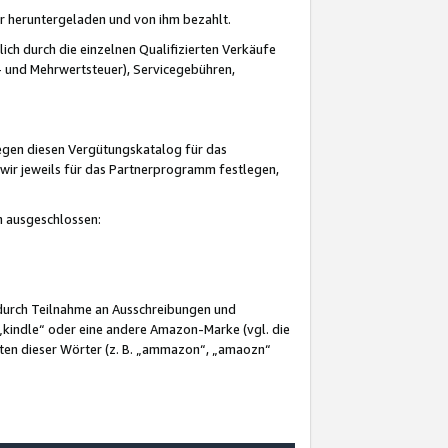
er heruntergeladen und von ihm bezahlt.
lich durch die einzelnen Qualifizierten Verkäufe
 und Mehrwertsteuer), Servicegebühren,
gegen diesen Vergütungskatalog für das
wir jeweils für das Partnerprogramm festlegen,
mm ausgeschlossen:
 durch Teilnahme an Ausschreibungen und
„kindle“ oder eine andere Amazon-Marke (vgl. die
nten dieser Wörter (z. B. „ammazon“, „amaozn“