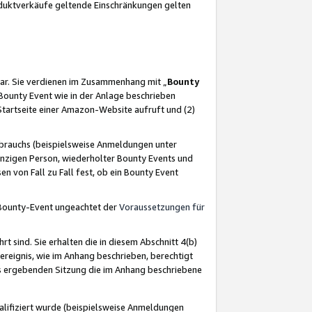
oduktverkäufe geltende Einschränkungen gelten
ar. Sie verdienen im Zusammenhang mit „
Bounty
s Bounty Event wie in der Anlage beschrieben
Startseite einer Amazon-Website aufruft und (2)
brauchs (beispielsweise Anmeldungen unter
inzigen Person, wiederholter Bounty Events und
en von Fall zu Fall fest, ob ein Bounty Event
 Bounty-Event ungeachtet der
Voraussetzungen für
rt sind. Sie erhalten die in diesem Abschnitt 4(b)
usereignis, wie im Anhang beschrieben, berechtigt
aus ergebenden Sitzung die im Anhang beschriebene
lifiziert wurde (beispielsweise Anmeldungen