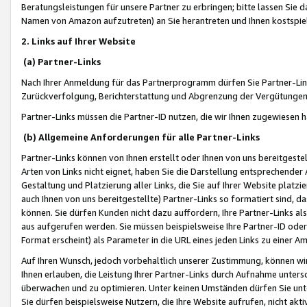
Beratungsleistungen für unsere Partner zu erbringen; bitte lassen Sie 
Namen von Amazon aufzutreten) an Sie herantreten und Ihnen kostspiel
2. Links auf Ihrer Website
(a) Partner-Links
Nach Ihrer Anmeldung für das Partnerprogramm dürfen Sie Partner-Link
Zurückverfolgung, Berichterstattung und Abgrenzung der Vergütungen
Partner-Links müssen die Partner-ID nutzen, die wir Ihnen zugewiesen 
(b) Allgemeine Anforderungen für alle Partner-Links
Partner-Links können von Ihnen erstellt oder Ihnen von uns bereitgestel
Arten von Links nicht eignet, haben Sie die Darstellung entsprechender Ar
Gestaltung und Platzierung aller Links, die Sie auf Ihrer Website platzi
auch Ihnen von uns bereitgestellte) Partner-Links so formatiert sind
können. Sie dürfen Kunden nicht dazu auffordern, Ihre Partner-Links al
aus aufgerufen werden. Sie müssen beispielsweise Ihre Partner-ID ode
Format erscheint) als Parameter in die URL eines jeden Links zu einer 
Auf Ihren Wunsch, jedoch vorbehaltlich unserer Zustimmung, können wir
Ihnen erlauben, die Leistung Ihrer Partner-Links durch Aufnahme unters
überwachen und zu optimieren. Unter keinen Umständen dürfen Sie unte
Sie dürfen beispielsweise Nutzern, die Ihre Website aufrufen, nicht ak