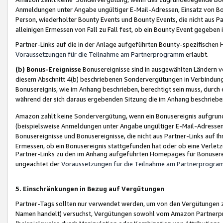
Anmeldungen unter Angabe ungültiger E-Mail-Adressen, Einsatz von Bot
Person, wiederholter Bounty Events und Bounty Events, die nicht aus Par
alleinigen Ermessen von Fall zu Fall fest, ob ein Bounty Event gegeben 
Partner-Links auf die in der Anlage aufgeführten Bounty-spezifisch
Voraussetzungen für die Teilnahme am Partnerprogramm
erlaubt.
(b) Bonus-Ereignisse
Bonusereignisse sind in ausgewählten Ländern v
diesem Abschnitt 4(b) beschriebenen Sondervergütungen in Verbindung
Bonusereignis, wie im Anhang beschrieben, berechtigt sein muss, durch 
während der sich daraus ergebenden Sitzung die im Anhang beschriebe
Amazon zahlt keine Sondervergütung, wenn ein Bonusereignis aufgrund 
(beispielsweise Anmeldungen unter Angabe ungültiger E-Mail-Adressen
Bonusereignisse und Bonusereignisse, die nicht aus Partner-Links auf I
Ermessen, ob ein Bonusereignis stattgefunden hat oder ob eine Verletz
Partner-Links zu den im Anhang aufgeführten Homepages für Bonuserei
ungeachtet der
Voraussetzungen für die Teilnahme am Partnerprogr
5. Einschränkungen in Bezug auf Vergütungen
Partner-Tags sollten nur verwendet werden, um von den Vergütungen zu pr
Namen handelt) versuchst, Vergütungen sowohl vom Amazon Partnerp