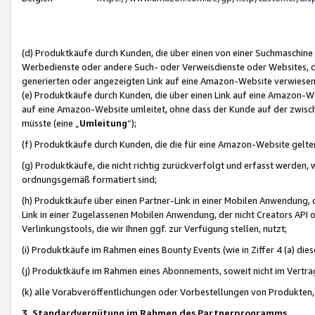
(d) Produktkäufe durch Kunden, die über einen von einer Suchmaschine
Werbedienste oder andere Such- oder Verweisdienste oder Websites, die
generierten oder angezeigten Link auf eine Amazon-Website verwiese
(e) Produktkäufe durch Kunden, die über einen Link auf eine Amazon-W
auf eine Amazon-Website umleitet, ohne dass der Kunde auf der zwisc
müsste (eine „
Umleitung
“);
(f) Produktkäufe durch Kunden, die die für eine Amazon-Website gelt
(g) Produktkäufe, die nicht richtig zurückverfolgt und erfasst werden, 
ordnungsgemäß formatiert sind;
(h) Produktkäufe über einen Partner-Link in einer Mobilen Anwendung,
Link in einer Zugelassenen Mobilen Anwendung, der nicht Creators API o
Verlinkungstools, die wir Ihnen ggf. zur Verfügung stellen, nutzt;
(i) Produktkäufe im Rahmen eines Bounty Events (wie in Ziffer 4 (a) d
(j) Produktkäufe im Rahmen eines Abonnements, soweit nicht im Vertra
(k) alle Vorabveröffentlichungen oder Vorbestellungen von Produkten, d
3. Standardvergütung im Rahmen des Partnerprogramms