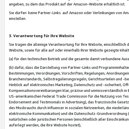
angeben, zu dem das Produkt auf der Amazon-Website erhältlich ist.
Sie dürfen keine Partner-Links auf Amazon oder Verlinkungen von Amazo
einstellen.
3. Verantwortung für Ihre Website
Sie tragen die alleinige Verantwortung für Ihre Website, einschließlich
Website, sowie für alle auf oder innerhalb Ihrer Website gezeigte Inhal
(a) für den technischen Betrieb und die gesamte damit verbundene Auss
(b) dafür, dass die Darstellung von Partner-Links und Programminhalte
Bestimmungen, Verordnungen, Vorschriften, Regelungen, Anordnungen, 
Branchenstandards, Selbstregulierungsregeln, Gerichtsurteilen und -be
Hinblick auf elektronisches Marketing, Datenschutz und -sicherheit, O
Kompensationsvereinbarungen klar, präzise und unmissverständlich in Ec
US-amerikanischen Federal Trade Commission für die Nutzung von Tes
Endorsement and Testimonials in Advertising), das französische Gese
des Missbrauchs durch Influencer in sozialen Netzwerken, die niederlän
elektronische Kommunikation) und die Datenschutz-Grundverordnung 
natürlichen oder juristischen Personen (einschließlich aller Einschränk
auferlegt werden, die Ihre Website hostet),