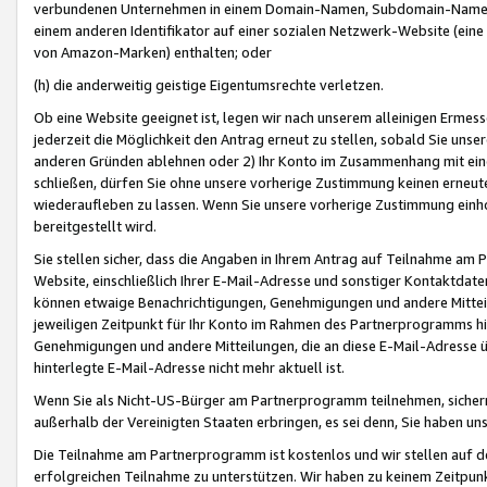
verbundenen Unternehmen in einem Domain-Namen, Subdomain-Namen,
einem anderen Identifikator auf einer sozialen Netzwerk-Website (eine 
von Amazon-Marken) enthalten; oder
(h) die anderweitig geistige Eigentumsrechte verletzen.
Ob eine Website geeignet ist, legen wir nach unserem alleinigen Ermess
jederzeit die Möglichkeit den Antrag erneut zu stellen, sobald Sie uns
anderen Gründen ablehnen oder 2) Ihr Konto im Zusammenhang mit eine
schließen, dürfen Sie ohne unsere vorherige Zustimmung keinen erne
wiederaufleben zu lassen. Wenn Sie unsere vorherige Zustimmung einho
bereitgestellt wird.
Sie stellen sicher, dass die Angaben in Ihrem Antrag auf Teilnahme a
Website, einschließlich Ihrer E-Mail-Adresse und sonstiger Kontaktdaten
können etwaige Benachrichtigungen, Genehmigungen und andere Mittei
jeweiligen Zeitpunkt für Ihr Konto im Rahmen des Partnerprogramms h
Genehmigungen und andere Mitteilungen, die an diese E-Mail-Adresse ü
hinterlegte E-Mail-Adresse nicht mehr aktuell ist.
Wenn Sie als Nicht-US-Bürger am Partnerprogramm teilnehmen, sichern 
außerhalb der Vereinigten Staaten erbringen, es sei denn, Sie haben 
Die Teilnahme am Partnerprogramm ist kostenlos und wir stellen auf d
erfolgreichen Teilnahme zu unterstützen. Wir haben zu keinem Zeitpun