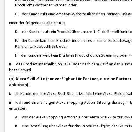
Produkt
“) vertrieben werden, oder
C. der Kunde ruft eine Amazon-Website über einen Partner-Link auf, d
einer der folgenden Fälle eintritt:
D. der Kunde kauft ein Produkt über unsere 1-Click-Bestellfunktio
E. der Kunde kauft ein Produkt, indem er es in seinen Einkaufswag
Partner-Links abschließt, oder
F. der Kunde erwirbt ein Digitales Produkt durch Streaming oder 
iii. das Produkt innerhalb von 180 Tagen nach dem Kauf an den Kunde
bezahlt wird
(b) Alexa Skill-Site (nur verfügbar für Partner, die eine Par
anbieten):
i. ein Kunde, der Ihre Alexa Skill-Site nutzt, führt eine Alexa-Einkaufsa
ii. während einer einzigen Alexa Shopping Action-Sitzung, die beginnt
entweder:
A. von der Alexa Shopping Action zu Ihrer Alexa Skill-Site zurückk
B. eine Bestellung über Alexa für das Produkt aufgibt, das Sie mit 