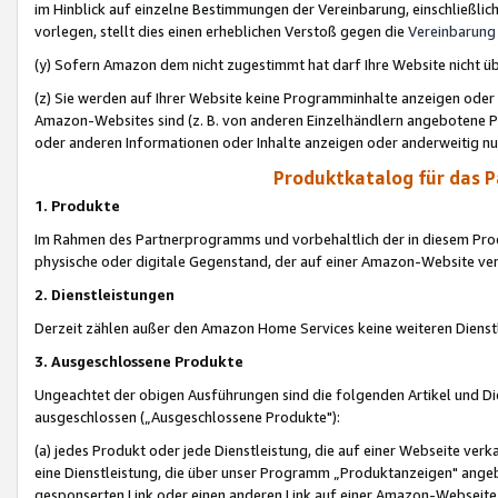
im Hinblick auf einzelne Bestimmungen der Vereinbarung, einschließlich
vorlegen, stellt dies einen erheblichen Verstoß gegen die
Vereinbarung
(y) Sofern Amazon dem nicht zugestimmt hat darf Ihre Website nicht ü
(z) Sie werden auf Ihrer Website keine Programminhalte anzeigen oder
Amazon-Websites sind (z. B. von anderen Einzelhändlern angebotene Pr
oder anderen Informationen oder Inhalte anzeigen oder anderweitig nut
Produktkatalog für das 
1. Produkte
Im Rahmen des Partnerprogramms und vorbehaltlich der in diesem Pro
physische oder digitale Gegenstand, der auf einer Amazon-Website ver
2. Dienstleistungen
Derzeit zählen außer den Amazon Home Services keine weiteren Dienst
3. Ausgeschlossene Produkte
Ungeachtet der obigen Ausführungen sind die folgenden Artikel und D
ausgeschlossen („Ausgeschlossene Produkte"):
(a) jedes Produkt oder jede Dienstleistung, die auf einer Webseite verk
eine Dienstleistung, die über unser Programm „Produktanzeigen" angeb
gesponserten Link oder einen anderen Link auf einer Amazon-Webseite ve