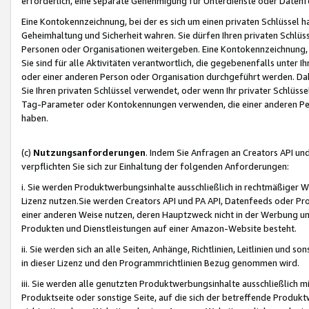
erforderlich, eine separate Genehmigung für Unterdienste oder Datenf
Eine Kontokennzeichnung, bei der es sich um einen privaten Schlüssel h
Geheimhaltung und Sicherheit wahren. Sie dürfen Ihren privaten Schlüss
Personen oder Organisationen weitergeben. Eine Kontokennzeichnung, die 
Sie sind für alle Aktivitäten verantwortlich, die gegebenenfalls unter
oder einer anderen Person oder Organisation durchgeführt werden. Dahe
Sie Ihren privaten Schlüssel verwendet, oder wenn Ihr privater Schlüss
Tag-Parameter oder Kontokennungen verwenden, die einer anderen Pers
haben.
(c)
Nutzungsanforderungen
. Indem Sie Anfragen an Creators API un
verpflichten Sie sich zur Einhaltung der folgenden Anforderungen:
i. Sie werden Produktwerbungsinhalte ausschließlich in rechtmäßiger W
Lizenz nutzen.Sie werden Creators API und PA API, Datenfeeds oder P
einer anderen Weise nutzen, deren Hauptzweck nicht in der Werbung u
Produkten und Dienstleistungen auf einer Amazon-Website besteht.
ii. Sie werden sich an alle Seiten, Anhänge, Richtlinien, Leitlinien und s
in dieser Lizenz und den Programmrichtlinien Bezug genommen wird.
iii. Sie werden alle genutzten Produktwerbungsinhalte ausschließlich m
Produktseite oder sonstige Seite, auf die sich der betreffende Produ