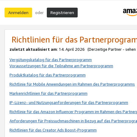
Anmelden
Registrieren
oder
Richtlinien für das Partnerprogr
zuletzt aktualisiert am
: 14. April 2026 (Derzeitige Partner - sehen
Vergütungskatalog für das Partnerprogramm
Voraussetzungen für die Teilnahme am Partnerprogramm
Produktkatalog für das Partnerprogramm
Richtlinie für Mobile Anwendungen im Rahmen des Partnerprogramms
Markenrichtlinien für das Partnerprogramm
IP-Lizenz- und Nutzungsanforderungen für das Partnerprogramm
Richtlinie für das Amazon Influencer Programm im Rahmen des Partn
Anforderungen für Preissuchmaschinen in Bezug auf das Partnerprogr
Richtlinien für das Creator Ads Boost-Programm