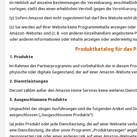
im Hinblick auf einzelne Bestimmungen der Vereinbarung, einschließlich
vorlegen, stellt dies einen erheblichen Verstoß gegen die
Vereinbarung
(y) Sofern Amazon dem nicht zugestimmt hat darf Ihre Website nicht ü
(z) Sie werden auf Ihrer Website keine Programminhalte anzeigen oder
Amazon-Websites sind (z. B. von anderen Einzelhändlern angebotene Pr
oder anderen Informationen oder Inhalte anzeigen oder anderweitig nut
Produktkatalog für das 
1. Produkte
Im Rahmen des Partnerprogramms und vorbehaltlich der in diesem Pro
physische oder digitale Gegenstand, der auf einer Amazon-Website ver
2. Dienstleistungen
Derzeit zählen außer den Amazon Home Services keine weiteren Dienst
3. Ausgeschlossene Produkte
Ungeachtet der obigen Ausführungen sind die folgenden Artikel und D
ausgeschlossen („Ausgeschlossene Produkte"):
(a) jedes Produkt oder jede Dienstleistung, die auf einer Webseite verk
eine Dienstleistung, die über unser Programm „Produktanzeigen" angeb
gesponserten Link oder einen anderen Link auf einer Amazon-Webseite ve