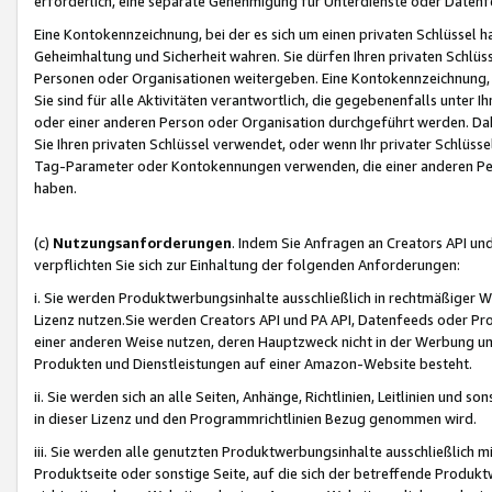
erforderlich, eine separate Genehmigung für Unterdienste oder Datenf
Eine Kontokennzeichnung, bei der es sich um einen privaten Schlüssel h
Geheimhaltung und Sicherheit wahren. Sie dürfen Ihren privaten Schlüss
Personen oder Organisationen weitergeben. Eine Kontokennzeichnung, die 
Sie sind für alle Aktivitäten verantwortlich, die gegebenenfalls unter
oder einer anderen Person oder Organisation durchgeführt werden. Dahe
Sie Ihren privaten Schlüssel verwendet, oder wenn Ihr privater Schlüss
Tag-Parameter oder Kontokennungen verwenden, die einer anderen Pers
haben.
(c)
Nutzungsanforderungen
. Indem Sie Anfragen an Creators API un
verpflichten Sie sich zur Einhaltung der folgenden Anforderungen:
i. Sie werden Produktwerbungsinhalte ausschließlich in rechtmäßiger W
Lizenz nutzen.Sie werden Creators API und PA API, Datenfeeds oder P
einer anderen Weise nutzen, deren Hauptzweck nicht in der Werbung u
Produkten und Dienstleistungen auf einer Amazon-Website besteht.
ii. Sie werden sich an alle Seiten, Anhänge, Richtlinien, Leitlinien und s
in dieser Lizenz und den Programmrichtlinien Bezug genommen wird.
iii. Sie werden alle genutzten Produktwerbungsinhalte ausschließlich m
Produktseite oder sonstige Seite, auf die sich der betreffende Produ