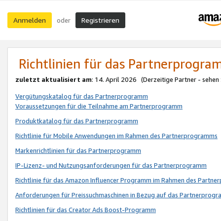
Anmelden
Registrieren
oder
Richtlinien für das Partnerprogr
zuletzt aktualisiert am
: 14. April 2026 (Derzeitige Partner - sehen
Vergütungskatalog für das Partnerprogramm
Voraussetzungen für die Teilnahme am Partnerprogramm
Produktkatalog für das Partnerprogramm
Richtlinie für Mobile Anwendungen im Rahmen des Partnerprogramms
Markenrichtlinien für das Partnerprogramm
IP-Lizenz- und Nutzungsanforderungen für das Partnerprogramm
Richtlinie für das Amazon Influencer Programm im Rahmen des Partn
Anforderungen für Preissuchmaschinen in Bezug auf das Partnerprogr
Richtlinien für das Creator Ads Boost-Programm