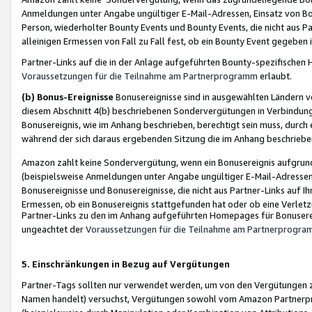
Anmeldungen unter Angabe ungültiger E-Mail-Adressen, Einsatz von Bot
Person, wiederholter Bounty Events und Bounty Events, die nicht aus Par
alleinigen Ermessen von Fall zu Fall fest, ob ein Bounty Event gegeben 
Partner-Links auf die in der Anlage aufgeführten Bounty-spezifisch
Voraussetzungen für die Teilnahme am Partnerprogramm
erlaubt.
(b) Bonus-Ereignisse
Bonusereignisse sind in ausgewählten Ländern v
diesem Abschnitt 4(b) beschriebenen Sondervergütungen in Verbindung
Bonusereignis, wie im Anhang beschrieben, berechtigt sein muss, durch 
während der sich daraus ergebenden Sitzung die im Anhang beschriebe
Amazon zahlt keine Sondervergütung, wenn ein Bonusereignis aufgrund 
(beispielsweise Anmeldungen unter Angabe ungültiger E-Mail-Adressen
Bonusereignisse und Bonusereignisse, die nicht aus Partner-Links auf I
Ermessen, ob ein Bonusereignis stattgefunden hat oder ob eine Verletz
Partner-Links zu den im Anhang aufgeführten Homepages für Bonuserei
ungeachtet der
Voraussetzungen für die Teilnahme am Partnerprogr
5. Einschränkungen in Bezug auf Vergütungen
Partner-Tags sollten nur verwendet werden, um von den Vergütungen zu pr
Namen handelt) versuchst, Vergütungen sowohl vom Amazon Partnerp