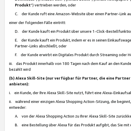
Produkt
“) vertrieben werden, oder
C. der Kunde ruft eine Amazon-Website über einen Partner-Link auf, d
einer der folgenden Fälle eintritt:
D. der Kunde kauft ein Produkt über unsere 1-Click-Bestellfunktio
E. der Kunde kauft ein Produkt, indem er es in seinen Einkaufswag
Partner-Links abschließt, oder
F. der Kunde erwirbt ein Digitales Produkt durch Streaming oder 
iii. das Produkt innerhalb von 180 Tagen nach dem Kauf an den Kunde
bezahlt wird
(b) Alexa Skill-Site (nur verfügbar für Partner, die eine Par
anbieten):
i. ein Kunde, der Ihre Alexa Skill-Site nutzt, führt eine Alexa-Einkaufsa
ii. während einer einzigen Alexa Shopping Action-Sitzung, die beginnt
entweder:
A. von der Alexa Shopping Action zu Ihrer Alexa Skill-Site zurückk
B. eine Bestellung über Alexa für das Produkt aufgibt, das Sie mit 