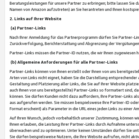
Beratungsleistungen für unsere Partner zu erbringen; bitte lassen Sie 
Namen von Amazon aufzutreten) an Sie herantreten und Ihnen kostspiel
2. Links auf Ihrer Website
(a) Partner-Links
Nach Ihrer Anmeldung für das Partnerprogramm dürfen Sie Partner-Link
Zurückverfolgung, Berichterstattung und Abgrenzung der Vergütungen
Partner-Links müssen die Partner-ID nutzen, die wir Ihnen zugewiesen 
(b) Allgemeine Anforderungen für alle Partner-Links
Partner-Links können von Ihnen erstellt oder Ihnen von uns bereitgestel
Arten von Links nicht eignet, haben Sie die Darstellung entsprechender Ar
Gestaltung und Platzierung aller Links, die Sie auf Ihrer Website platzi
auch Ihnen von uns bereitgestellte) Partner-Links so formatiert sind
können. Sie dürfen Kunden nicht dazu auffordern, Ihre Partner-Links al
aus aufgerufen werden. Sie müssen beispielsweise Ihre Partner-ID ode
Format erscheint) als Parameter in die URL eines jeden Links zu einer 
Auf Ihren Wunsch, jedoch vorbehaltlich unserer Zustimmung, können wir
Ihnen erlauben, die Leistung Ihrer Partner-Links durch Aufnahme unters
überwachen und zu optimieren. Unter keinen Umständen dürfen Sie unte
Sie dürfen beispielsweise Nutzern, die Ihre Website aufrufen, nicht ak