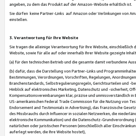
angeben, zu dem das Produkt auf der Amazon-Website erhältlich ist.
Sie dürfen keine Partner-Links auf Amazon oder Verlinkungen von Amazo
einstellen.
3. Verantwortung für Ihre Website
Sie tragen die alleinige Verantwortung für Ihre Website, einschließlich
Website, sowie für alle auf oder innerhalb Ihrer Website gezeigte Inhal
(a) für den technischen Betrieb und die gesamte damit verbundene Auss
(b) dafür, dass die Darstellung von Partner-Links und Programminhalte
Bestimmungen, Verordnungen, Vorschriften, Regelungen, Anordnungen, 
Branchenstandards, Selbstregulierungsregeln, Gerichtsurteilen und -be
Hinblick auf elektronisches Marketing, Datenschutz und -sicherheit, O
Kompensationsvereinbarungen klar, präzise und unmissverständlich in Ec
US-amerikanischen Federal Trade Commission für die Nutzung von Tes
Endorsement and Testimonials in Advertising), das französische Gese
des Missbrauchs durch Influencer in sozialen Netzwerken, die niederlän
elektronische Kommunikation) und die Datenschutz-Grundverordnung 
natürlichen oder juristischen Personen (einschließlich aller Einschränk
auferlegt werden, die Ihre Website hostet),