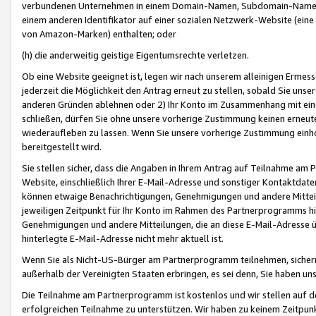
verbundenen Unternehmen in einem Domain-Namen, Subdomain-Namen,
einem anderen Identifikator auf einer sozialen Netzwerk-Website (eine 
von Amazon-Marken) enthalten; oder
(h) die anderweitig geistige Eigentumsrechte verletzen.
Ob eine Website geeignet ist, legen wir nach unserem alleinigen Ermess
jederzeit die Möglichkeit den Antrag erneut zu stellen, sobald Sie uns
anderen Gründen ablehnen oder 2) Ihr Konto im Zusammenhang mit eine
schließen, dürfen Sie ohne unsere vorherige Zustimmung keinen erne
wiederaufleben zu lassen. Wenn Sie unsere vorherige Zustimmung einho
bereitgestellt wird.
Sie stellen sicher, dass die Angaben in Ihrem Antrag auf Teilnahme a
Website, einschließlich Ihrer E-Mail-Adresse und sonstiger Kontaktdaten
können etwaige Benachrichtigungen, Genehmigungen und andere Mittei
jeweiligen Zeitpunkt für Ihr Konto im Rahmen des Partnerprogramms h
Genehmigungen und andere Mitteilungen, die an diese E-Mail-Adresse ü
hinterlegte E-Mail-Adresse nicht mehr aktuell ist.
Wenn Sie als Nicht-US-Bürger am Partnerprogramm teilnehmen, sichern 
außerhalb der Vereinigten Staaten erbringen, es sei denn, Sie haben 
Die Teilnahme am Partnerprogramm ist kostenlos und wir stellen auf d
erfolgreichen Teilnahme zu unterstützen. Wir haben zu keinem Zeitpun