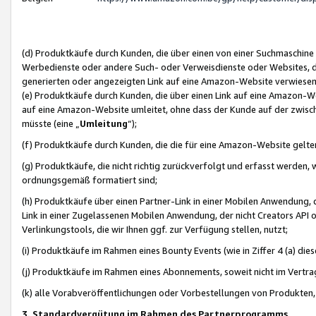
(d) Produktkäufe durch Kunden, die über einen von einer Suchmaschine
Werbedienste oder andere Such- oder Verweisdienste oder Websites, die
generierten oder angezeigten Link auf eine Amazon-Website verwiese
(e) Produktkäufe durch Kunden, die über einen Link auf eine Amazon-W
auf eine Amazon-Website umleitet, ohne dass der Kunde auf der zwisc
müsste (eine „
Umleitung
“);
(f) Produktkäufe durch Kunden, die die für eine Amazon-Website gelt
(g) Produktkäufe, die nicht richtig zurückverfolgt und erfasst werden, 
ordnungsgemäß formatiert sind;
(h) Produktkäufe über einen Partner-Link in einer Mobilen Anwendung,
Link in einer Zugelassenen Mobilen Anwendung, der nicht Creators API o
Verlinkungstools, die wir Ihnen ggf. zur Verfügung stellen, nutzt;
(i) Produktkäufe im Rahmen eines Bounty Events (wie in Ziffer 4 (a) d
(j) Produktkäufe im Rahmen eines Abonnements, soweit nicht im Vertra
(k) alle Vorabveröffentlichungen oder Vorbestellungen von Produkten, d
3. Standardvergütung im Rahmen des Partnerprogramms