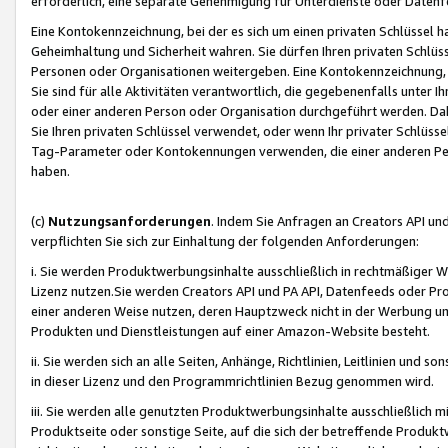
erforderlich, eine separate Genehmigung für Unterdienste oder Datenf
Eine Kontokennzeichnung, bei der es sich um einen privaten Schlüssel h
Geheimhaltung und Sicherheit wahren. Sie dürfen Ihren privaten Schlüss
Personen oder Organisationen weitergeben. Eine Kontokennzeichnung, die 
Sie sind für alle Aktivitäten verantwortlich, die gegebenenfalls unter
oder einer anderen Person oder Organisation durchgeführt werden. Dahe
Sie Ihren privaten Schlüssel verwendet, oder wenn Ihr privater Schlüss
Tag-Parameter oder Kontokennungen verwenden, die einer anderen Pers
haben.
(c)
Nutzungsanforderungen
. Indem Sie Anfragen an Creators API un
verpflichten Sie sich zur Einhaltung der folgenden Anforderungen:
i. Sie werden Produktwerbungsinhalte ausschließlich in rechtmäßiger W
Lizenz nutzen.Sie werden Creators API und PA API, Datenfeeds oder P
einer anderen Weise nutzen, deren Hauptzweck nicht in der Werbung u
Produkten und Dienstleistungen auf einer Amazon-Website besteht.
ii. Sie werden sich an alle Seiten, Anhänge, Richtlinien, Leitlinien und s
in dieser Lizenz und den Programmrichtlinien Bezug genommen wird.
iii. Sie werden alle genutzten Produktwerbungsinhalte ausschließlich m
Produktseite oder sonstige Seite, auf die sich der betreffende Produ