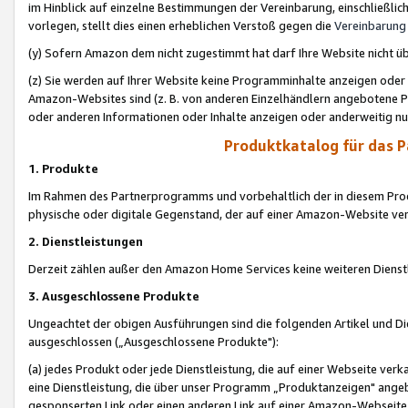
im Hinblick auf einzelne Bestimmungen der Vereinbarung, einschließlich
vorlegen, stellt dies einen erheblichen Verstoß gegen die
Vereinbarung
(y) Sofern Amazon dem nicht zugestimmt hat darf Ihre Website nicht ü
(z) Sie werden auf Ihrer Website keine Programminhalte anzeigen oder
Amazon-Websites sind (z. B. von anderen Einzelhändlern angebotene Pr
oder anderen Informationen oder Inhalte anzeigen oder anderweitig nut
Produktkatalog für das 
1. Produkte
Im Rahmen des Partnerprogramms und vorbehaltlich der in diesem Pro
physische oder digitale Gegenstand, der auf einer Amazon-Website ver
2. Dienstleistungen
Derzeit zählen außer den Amazon Home Services keine weiteren Dienst
3. Ausgeschlossene Produkte
Ungeachtet der obigen Ausführungen sind die folgenden Artikel und D
ausgeschlossen („Ausgeschlossene Produkte"):
(a) jedes Produkt oder jede Dienstleistung, die auf einer Webseite verk
eine Dienstleistung, die über unser Programm „Produktanzeigen" angeb
gesponserten Link oder einen anderen Link auf einer Amazon-Webseite ve