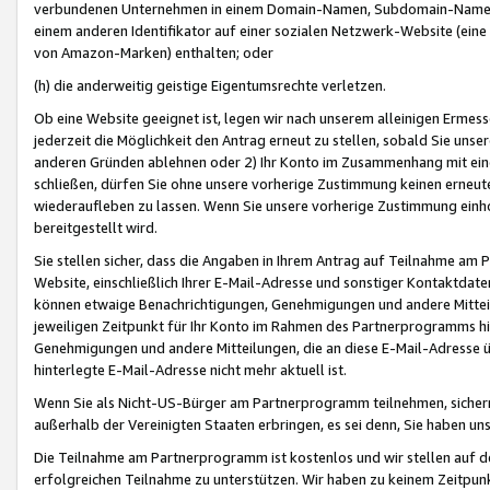
verbundenen Unternehmen in einem Domain-Namen, Subdomain-Namen,
einem anderen Identifikator auf einer sozialen Netzwerk-Website (eine 
von Amazon-Marken) enthalten; oder
(h) die anderweitig geistige Eigentumsrechte verletzen.
Ob eine Website geeignet ist, legen wir nach unserem alleinigen Ermess
jederzeit die Möglichkeit den Antrag erneut zu stellen, sobald Sie uns
anderen Gründen ablehnen oder 2) Ihr Konto im Zusammenhang mit eine
schließen, dürfen Sie ohne unsere vorherige Zustimmung keinen erne
wiederaufleben zu lassen. Wenn Sie unsere vorherige Zustimmung einho
bereitgestellt wird.
Sie stellen sicher, dass die Angaben in Ihrem Antrag auf Teilnahme a
Website, einschließlich Ihrer E-Mail-Adresse und sonstiger Kontaktdaten
können etwaige Benachrichtigungen, Genehmigungen und andere Mittei
jeweiligen Zeitpunkt für Ihr Konto im Rahmen des Partnerprogramms h
Genehmigungen und andere Mitteilungen, die an diese E-Mail-Adresse ü
hinterlegte E-Mail-Adresse nicht mehr aktuell ist.
Wenn Sie als Nicht-US-Bürger am Partnerprogramm teilnehmen, sichern 
außerhalb der Vereinigten Staaten erbringen, es sei denn, Sie haben 
Die Teilnahme am Partnerprogramm ist kostenlos und wir stellen auf d
erfolgreichen Teilnahme zu unterstützen. Wir haben zu keinem Zeitpun