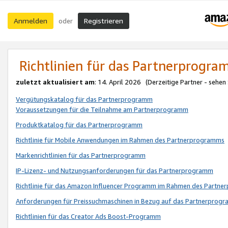
Anmelden
Registrieren
oder
Richtlinien für das Partnerprogr
zuletzt aktualisiert am
: 14. April 2026 (Derzeitige Partner - sehen
Vergütungskatalog für das Partnerprogramm
Voraussetzungen für die Teilnahme am Partnerprogramm
Produktkatalog für das Partnerprogramm
Richtlinie für Mobile Anwendungen im Rahmen des Partnerprogramms
Markenrichtlinien für das Partnerprogramm
IP-Lizenz- und Nutzungsanforderungen für das Partnerprogramm
Richtlinie für das Amazon Influencer Programm im Rahmen des Partn
Anforderungen für Preissuchmaschinen in Bezug auf das Partnerprogr
Richtlinien für das Creator Ads Boost-Programm