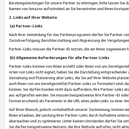
Beratungsleistungen für unsere Partner zu erbringen; bitte lassen Sie 
Namen von Amazon aufzutreten) an Sie herantreten und Ihnen kostspiel
2. Links auf Ihrer Website
(a) Partner-Links
Nach Ihrer Anmeldung für das Partnerprogramm dürfen Sie Partner-Link
Zurückverfolgung, Berichterstattung und Abgrenzung der Vergütungen
Partner-Links müssen die Partner-ID nutzen, die wir Ihnen zugewiesen 
(b) Allgemeine Anforderungen für alle Partner-Links
Partner-Links können von Ihnen erstellt oder Ihnen von uns bereitgestel
Arten von Links nicht eignet, haben Sie die Darstellung entsprechender Ar
Gestaltung und Platzierung aller Links, die Sie auf Ihrer Website platzi
auch Ihnen von uns bereitgestellte) Partner-Links so formatiert sind
können. Sie dürfen Kunden nicht dazu auffordern, Ihre Partner-Links al
aus aufgerufen werden. Sie müssen beispielsweise Ihre Partner-ID ode
Format erscheint) als Parameter in die URL eines jeden Links zu einer 
Auf Ihren Wunsch, jedoch vorbehaltlich unserer Zustimmung, können wir
Ihnen erlauben, die Leistung Ihrer Partner-Links durch Aufnahme unters
überwachen und zu optimieren. Unter keinen Umständen dürfen Sie unte
Sie dürfen beispielsweise Nutzern, die Ihre Website aufrufen, nicht ak