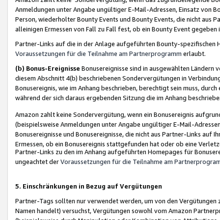
Anmeldungen unter Angabe ungültiger E-Mail-Adressen, Einsatz von Bot
Person, wiederholter Bounty Events und Bounty Events, die nicht aus Par
alleinigen Ermessen von Fall zu Fall fest, ob ein Bounty Event gegeben 
Partner-Links auf die in der Anlage aufgeführten Bounty-spezifisch
Voraussetzungen für die Teilnahme am Partnerprogramm
erlaubt.
(b) Bonus-Ereignisse
Bonusereignisse sind in ausgewählten Ländern v
diesem Abschnitt 4(b) beschriebenen Sondervergütungen in Verbindung
Bonusereignis, wie im Anhang beschrieben, berechtigt sein muss, durch 
während der sich daraus ergebenden Sitzung die im Anhang beschriebe
Amazon zahlt keine Sondervergütung, wenn ein Bonusereignis aufgrund 
(beispielsweise Anmeldungen unter Angabe ungültiger E-Mail-Adressen
Bonusereignisse und Bonusereignisse, die nicht aus Partner-Links auf I
Ermessen, ob ein Bonusereignis stattgefunden hat oder ob eine Verletz
Partner-Links zu den im Anhang aufgeführten Homepages für Bonuserei
ungeachtet der
Voraussetzungen für die Teilnahme am Partnerprogr
5. Einschränkungen in Bezug auf Vergütungen
Partner-Tags sollten nur verwendet werden, um von den Vergütungen zu pr
Namen handelt) versuchst, Vergütungen sowohl vom Amazon Partnerp