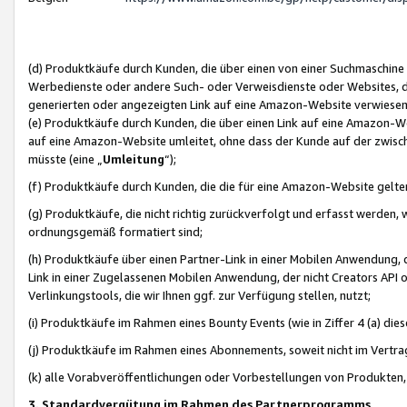
(d) Produktkäufe durch Kunden, die über einen von einer Suchmaschine
Werbedienste oder andere Such- oder Verweisdienste oder Websites, die
generierten oder angezeigten Link auf eine Amazon-Website verwiese
(e) Produktkäufe durch Kunden, die über einen Link auf eine Amazon-W
auf eine Amazon-Website umleitet, ohne dass der Kunde auf der zwisc
müsste (eine „
Umleitung
“);
(f) Produktkäufe durch Kunden, die die für eine Amazon-Website gelt
(g) Produktkäufe, die nicht richtig zurückverfolgt und erfasst werden, 
ordnungsgemäß formatiert sind;
(h) Produktkäufe über einen Partner-Link in einer Mobilen Anwendung,
Link in einer Zugelassenen Mobilen Anwendung, der nicht Creators API o
Verlinkungstools, die wir Ihnen ggf. zur Verfügung stellen, nutzt;
(i) Produktkäufe im Rahmen eines Bounty Events (wie in Ziffer 4 (a) d
(j) Produktkäufe im Rahmen eines Abonnements, soweit nicht im Vertra
(k) alle Vorabveröffentlichungen oder Vorbestellungen von Produkten, d
3. Standardvergütung im Rahmen des Partnerprogramms