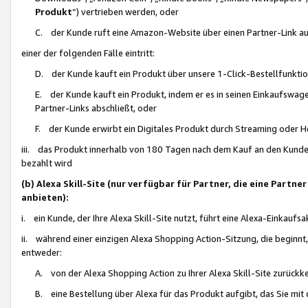
Produkt
“) vertrieben werden, oder
C. der Kunde ruft eine Amazon-Website über einen Partner-Link auf, d
einer der folgenden Fälle eintritt:
D. der Kunde kauft ein Produkt über unsere 1-Click-Bestellfunktio
E. der Kunde kauft ein Produkt, indem er es in seinen Einkaufswag
Partner-Links abschließt, oder
F. der Kunde erwirbt ein Digitales Produkt durch Streaming oder 
iii. das Produkt innerhalb von 180 Tagen nach dem Kauf an den Kunde
bezahlt wird
(b) Alexa Skill-Site (nur verfügbar für Partner, die eine Par
anbieten):
i. ein Kunde, der Ihre Alexa Skill-Site nutzt, führt eine Alexa-Einkaufsa
ii. während einer einzigen Alexa Shopping Action-Sitzung, die beginnt
entweder:
A. von der Alexa Shopping Action zu Ihrer Alexa Skill-Site zurückk
B. eine Bestellung über Alexa für das Produkt aufgibt, das Sie mit 