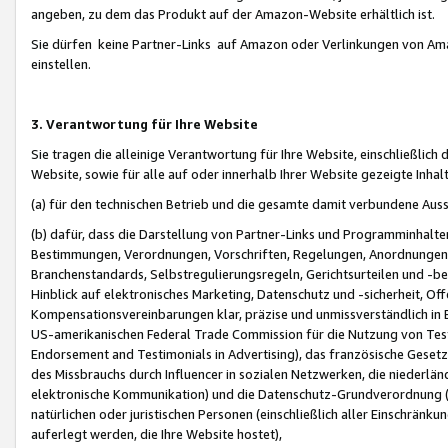
angeben, zu dem das Produkt auf der Amazon-Website erhältlich ist.
Sie dürfen keine Partner-Links auf Amazon oder Verlinkungen von Amazo
einstellen.
3. Verantwortung für Ihre Website
Sie tragen die alleinige Verantwortung für Ihre Website, einschließlich
Website, sowie für alle auf oder innerhalb Ihrer Website gezeigte Inhal
(a) für den technischen Betrieb und die gesamte damit verbundene Auss
(b) dafür, dass die Darstellung von Partner-Links und Programminhalte
Bestimmungen, Verordnungen, Vorschriften, Regelungen, Anordnungen, 
Branchenstandards, Selbstregulierungsregeln, Gerichtsurteilen und -be
Hinblick auf elektronisches Marketing, Datenschutz und -sicherheit, O
Kompensationsvereinbarungen klar, präzise und unmissverständlich in Ec
US-amerikanischen Federal Trade Commission für die Nutzung von Tes
Endorsement and Testimonials in Advertising), das französische Gese
des Missbrauchs durch Influencer in sozialen Netzwerken, die niederlän
elektronische Kommunikation) und die Datenschutz-Grundverordnung 
natürlichen oder juristischen Personen (einschließlich aller Einschränk
auferlegt werden, die Ihre Website hostet),