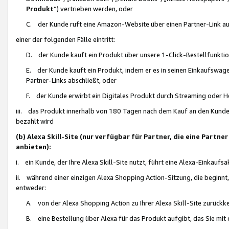
Produkt
“) vertrieben werden, oder
C. der Kunde ruft eine Amazon-Website über einen Partner-Link auf, d
einer der folgenden Fälle eintritt:
D. der Kunde kauft ein Produkt über unsere 1-Click-Bestellfunktio
E. der Kunde kauft ein Produkt, indem er es in seinen Einkaufswag
Partner-Links abschließt, oder
F. der Kunde erwirbt ein Digitales Produkt durch Streaming oder 
iii. das Produkt innerhalb von 180 Tagen nach dem Kauf an den Kunde
bezahlt wird
(b) Alexa Skill-Site (nur verfügbar für Partner, die eine Par
anbieten):
i. ein Kunde, der Ihre Alexa Skill-Site nutzt, führt eine Alexa-Einkaufsa
ii. während einer einzigen Alexa Shopping Action-Sitzung, die beginnt
entweder:
A. von der Alexa Shopping Action zu Ihrer Alexa Skill-Site zurückk
B. eine Bestellung über Alexa für das Produkt aufgibt, das Sie mit 