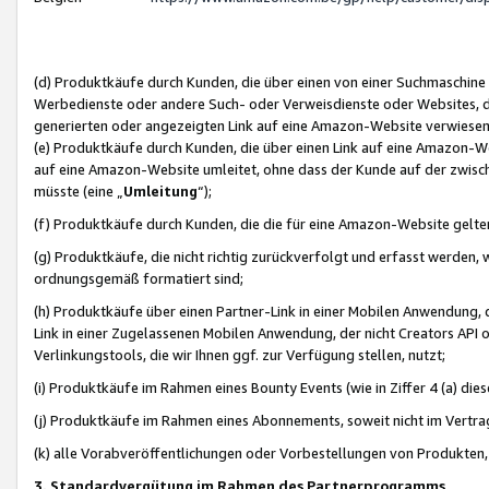
(d) Produktkäufe durch Kunden, die über einen von einer Suchmaschine
Werbedienste oder andere Such- oder Verweisdienste oder Websites, die
generierten oder angezeigten Link auf eine Amazon-Website verwiese
(e) Produktkäufe durch Kunden, die über einen Link auf eine Amazon-W
auf eine Amazon-Website umleitet, ohne dass der Kunde auf der zwisc
müsste (eine „
Umleitung
“);
(f) Produktkäufe durch Kunden, die die für eine Amazon-Website gelt
(g) Produktkäufe, die nicht richtig zurückverfolgt und erfasst werden, 
ordnungsgemäß formatiert sind;
(h) Produktkäufe über einen Partner-Link in einer Mobilen Anwendung,
Link in einer Zugelassenen Mobilen Anwendung, der nicht Creators API o
Verlinkungstools, die wir Ihnen ggf. zur Verfügung stellen, nutzt;
(i) Produktkäufe im Rahmen eines Bounty Events (wie in Ziffer 4 (a) d
(j) Produktkäufe im Rahmen eines Abonnements, soweit nicht im Vertra
(k) alle Vorabveröffentlichungen oder Vorbestellungen von Produkten, d
3. Standardvergütung im Rahmen des Partnerprogramms