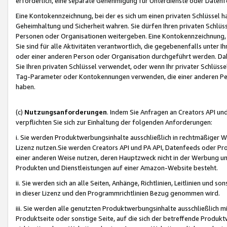
erforderlich, eine separate Genehmigung für Unterdienste oder Datenf
Eine Kontokennzeichnung, bei der es sich um einen privaten Schlüssel h
Geheimhaltung und Sicherheit wahren. Sie dürfen Ihren privaten Schlüss
Personen oder Organisationen weitergeben. Eine Kontokennzeichnung, die 
Sie sind für alle Aktivitäten verantwortlich, die gegebenenfalls unter
oder einer anderen Person oder Organisation durchgeführt werden. Dahe
Sie Ihren privaten Schlüssel verwendet, oder wenn Ihr privater Schlüss
Tag-Parameter oder Kontokennungen verwenden, die einer anderen Pers
haben.
(c)
Nutzungsanforderungen
. Indem Sie Anfragen an Creators API un
verpflichten Sie sich zur Einhaltung der folgenden Anforderungen:
i. Sie werden Produktwerbungsinhalte ausschließlich in rechtmäßiger W
Lizenz nutzen.Sie werden Creators API und PA API, Datenfeeds oder P
einer anderen Weise nutzen, deren Hauptzweck nicht in der Werbung u
Produkten und Dienstleistungen auf einer Amazon-Website besteht.
ii. Sie werden sich an alle Seiten, Anhänge, Richtlinien, Leitlinien und s
in dieser Lizenz und den Programmrichtlinien Bezug genommen wird.
iii. Sie werden alle genutzten Produktwerbungsinhalte ausschließlich m
Produktseite oder sonstige Seite, auf die sich der betreffende Produ