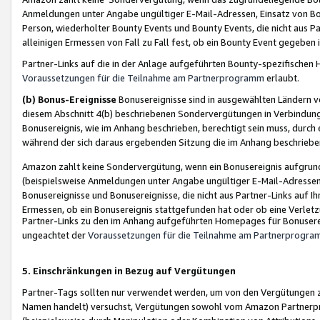
Anmeldungen unter Angabe ungültiger E-Mail-Adressen, Einsatz von Bot
Person, wiederholter Bounty Events und Bounty Events, die nicht aus Par
alleinigen Ermessen von Fall zu Fall fest, ob ein Bounty Event gegeben 
Partner-Links auf die in der Anlage aufgeführten Bounty-spezifisch
Voraussetzungen für die Teilnahme am Partnerprogramm
erlaubt.
(b) Bonus-Ereignisse
Bonusereignisse sind in ausgewählten Ländern v
diesem Abschnitt 4(b) beschriebenen Sondervergütungen in Verbindung
Bonusereignis, wie im Anhang beschrieben, berechtigt sein muss, durch 
während der sich daraus ergebenden Sitzung die im Anhang beschriebe
Amazon zahlt keine Sondervergütung, wenn ein Bonusereignis aufgrund 
(beispielsweise Anmeldungen unter Angabe ungültiger E-Mail-Adressen
Bonusereignisse und Bonusereignisse, die nicht aus Partner-Links auf I
Ermessen, ob ein Bonusereignis stattgefunden hat oder ob eine Verletz
Partner-Links zu den im Anhang aufgeführten Homepages für Bonuserei
ungeachtet der
Voraussetzungen für die Teilnahme am Partnerprogr
5. Einschränkungen in Bezug auf Vergütungen
Partner-Tags sollten nur verwendet werden, um von den Vergütungen zu pr
Namen handelt) versuchst, Vergütungen sowohl vom Amazon Partnerp