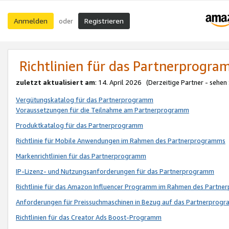
Anmelden
Registrieren
oder
Richtlinien für das Partnerprogr
zuletzt aktualisiert am
: 14. April 2026 (Derzeitige Partner - sehen
Vergütungskatalog für das Partnerprogramm
Voraussetzungen für die Teilnahme am Partnerprogramm
Produktkatalog für das Partnerprogramm
Richtlinie für Mobile Anwendungen im Rahmen des Partnerprogramms
Markenrichtlinien für das Partnerprogramm
IP-Lizenz- und Nutzungsanforderungen für das Partnerprogramm
Richtlinie für das Amazon Influencer Programm im Rahmen des Partn
Anforderungen für Preissuchmaschinen in Bezug auf das Partnerprogr
Richtlinien für das Creator Ads Boost-Programm