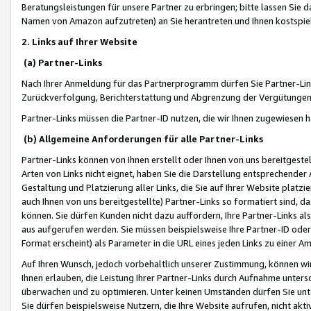
Beratungsleistungen für unsere Partner zu erbringen; bitte lassen Sie 
Namen von Amazon aufzutreten) an Sie herantreten und Ihnen kostspiel
2. Links auf Ihrer Website
(a) Partner-Links
Nach Ihrer Anmeldung für das Partnerprogramm dürfen Sie Partner-Link
Zurückverfolgung, Berichterstattung und Abgrenzung der Vergütungen
Partner-Links müssen die Partner-ID nutzen, die wir Ihnen zugewiesen 
(b) Allgemeine Anforderungen für alle Partner-Links
Partner-Links können von Ihnen erstellt oder Ihnen von uns bereitgestel
Arten von Links nicht eignet, haben Sie die Darstellung entsprechender Ar
Gestaltung und Platzierung aller Links, die Sie auf Ihrer Website platzi
auch Ihnen von uns bereitgestellte) Partner-Links so formatiert sind
können. Sie dürfen Kunden nicht dazu auffordern, Ihre Partner-Links al
aus aufgerufen werden. Sie müssen beispielsweise Ihre Partner-ID ode
Format erscheint) als Parameter in die URL eines jeden Links zu einer 
Auf Ihren Wunsch, jedoch vorbehaltlich unserer Zustimmung, können wir
Ihnen erlauben, die Leistung Ihrer Partner-Links durch Aufnahme unters
überwachen und zu optimieren. Unter keinen Umständen dürfen Sie unte
Sie dürfen beispielsweise Nutzern, die Ihre Website aufrufen, nicht ak