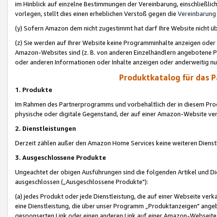
im Hinblick auf einzelne Bestimmungen der Vereinbarung, einschließlich
vorlegen, stellt dies einen erheblichen Verstoß gegen die
Vereinbarung
(y) Sofern Amazon dem nicht zugestimmt hat darf Ihre Website nicht ü
(z) Sie werden auf Ihrer Website keine Programminhalte anzeigen oder
Amazon-Websites sind (z. B. von anderen Einzelhändlern angebotene Pr
oder anderen Informationen oder Inhalte anzeigen oder anderweitig nut
Produktkatalog für das 
1. Produkte
Im Rahmen des Partnerprogramms und vorbehaltlich der in diesem Pro
physische oder digitale Gegenstand, der auf einer Amazon-Website ver
2. Dienstleistungen
Derzeit zählen außer den Amazon Home Services keine weiteren Dienst
3. Ausgeschlossene Produkte
Ungeachtet der obigen Ausführungen sind die folgenden Artikel und D
ausgeschlossen („Ausgeschlossene Produkte"):
(a) jedes Produkt oder jede Dienstleistung, die auf einer Webseite verk
eine Dienstleistung, die über unser Programm „Produktanzeigen" angeb
gesponserten Link oder einen anderen Link auf einer Amazon-Webseite ve