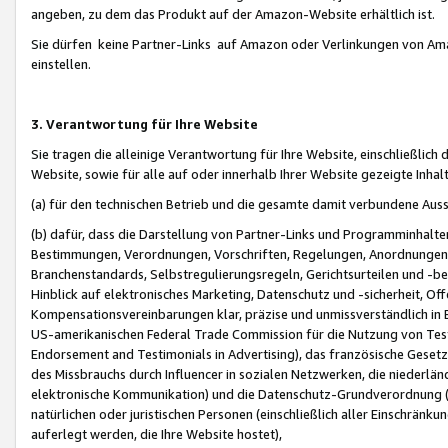
angeben, zu dem das Produkt auf der Amazon-Website erhältlich ist.
Sie dürfen keine Partner-Links auf Amazon oder Verlinkungen von Amazo
einstellen.
3. Verantwortung für Ihre Website
Sie tragen die alleinige Verantwortung für Ihre Website, einschließlich
Website, sowie für alle auf oder innerhalb Ihrer Website gezeigte Inhal
(a) für den technischen Betrieb und die gesamte damit verbundene Auss
(b) dafür, dass die Darstellung von Partner-Links und Programminhalte
Bestimmungen, Verordnungen, Vorschriften, Regelungen, Anordnungen, 
Branchenstandards, Selbstregulierungsregeln, Gerichtsurteilen und -be
Hinblick auf elektronisches Marketing, Datenschutz und -sicherheit, O
Kompensationsvereinbarungen klar, präzise und unmissverständlich in Ec
US-amerikanischen Federal Trade Commission für die Nutzung von Tes
Endorsement and Testimonials in Advertising), das französische Gese
des Missbrauchs durch Influencer in sozialen Netzwerken, die niederlän
elektronische Kommunikation) und die Datenschutz-Grundverordnung 
natürlichen oder juristischen Personen (einschließlich aller Einschränk
auferlegt werden, die Ihre Website hostet),