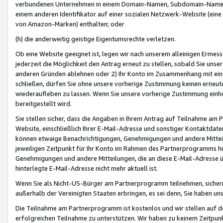
verbundenen Unternehmen in einem Domain-Namen, Subdomain-Namen,
einem anderen Identifikator auf einer sozialen Netzwerk-Website (eine 
von Amazon-Marken) enthalten; oder
(h) die anderweitig geistige Eigentumsrechte verletzen.
Ob eine Website geeignet ist, legen wir nach unserem alleinigen Ermess
jederzeit die Möglichkeit den Antrag erneut zu stellen, sobald Sie uns
anderen Gründen ablehnen oder 2) Ihr Konto im Zusammenhang mit eine
schließen, dürfen Sie ohne unsere vorherige Zustimmung keinen erne
wiederaufleben zu lassen. Wenn Sie unsere vorherige Zustimmung einho
bereitgestellt wird.
Sie stellen sicher, dass die Angaben in Ihrem Antrag auf Teilnahme a
Website, einschließlich Ihrer E-Mail-Adresse und sonstiger Kontaktdaten
können etwaige Benachrichtigungen, Genehmigungen und andere Mittei
jeweiligen Zeitpunkt für Ihr Konto im Rahmen des Partnerprogramms h
Genehmigungen und andere Mitteilungen, die an diese E-Mail-Adresse ü
hinterlegte E-Mail-Adresse nicht mehr aktuell ist.
Wenn Sie als Nicht-US-Bürger am Partnerprogramm teilnehmen, sichern 
außerhalb der Vereinigten Staaten erbringen, es sei denn, Sie haben 
Die Teilnahme am Partnerprogramm ist kostenlos und wir stellen auf d
erfolgreichen Teilnahme zu unterstützen. Wir haben zu keinem Zeitpun