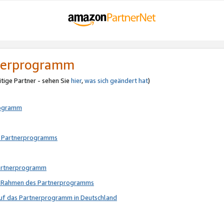
tnerprogramm
itige Partner - sehen Sie
hier
,
was sich geändert hat
)
rogramm
s Partnerprogramms
Partnerprogramm
im Rahmen des Partnerprogramms
auf das Partnerprogramm in Deutschland