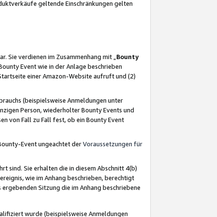
oduktverkäufe geltende Einschränkungen gelten
ar. Sie verdienen im Zusammenhang mit „
Bounty
s Bounty Event wie in der Anlage beschrieben
Startseite einer Amazon-Website aufruft und (2)
brauchs (beispielsweise Anmeldungen unter
inzigen Person, wiederholter Bounty Events und
en von Fall zu Fall fest, ob ein Bounty Event
 Bounty-Event ungeachtet der
Voraussetzungen für
rt sind. Sie erhalten die in diesem Abschnitt 4(b)
usereignis, wie im Anhang beschrieben, berechtigt
aus ergebenden Sitzung die im Anhang beschriebene
lifiziert wurde (beispielsweise Anmeldungen