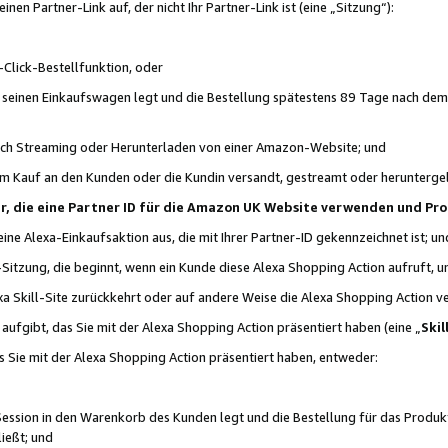
n Partner-Link auf, der nicht Ihr Partner-Link ist (eine „Sitzung“):
Click-Bestellfunktion, oder
n seinen Einkaufswagen legt und die Bestellung spätestens 89 Tage nach dem
urch Streaming oder Herunterladen von einer Amazon-Website; und
em Kauf an den Kunden oder die Kundin versandt, gestreamt oder herunterge
tner, die eine Partner ID für die Amazon UK Website verwenden und P
 eine Alexa-Einkaufsaktion aus, die mit Ihrer Partner-ID gekennzeichnet ist; un
-Sitzung, die beginnt, wenn ein Kunde diese Alexa Shopping Action aufruft,
a Skill-Site zurückkehrt oder auf andere Weise die Alexa Shopping Action v
aufgibt, das Sie mit der Alexa Shopping Action präsentiert haben (eine „
Skil
s Sie mit der Alexa Shopping Action präsentiert haben, entweder:
Session in den Warenkorb des Kunden legt und die Bestellung für das Produk
ießt; und