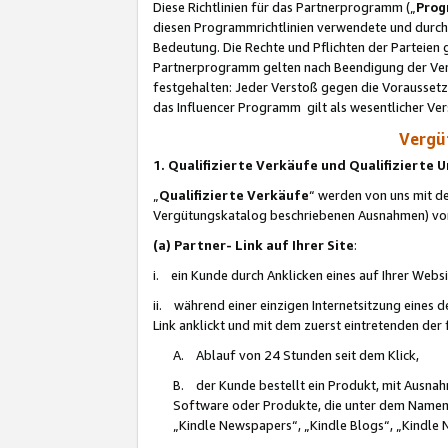
Diese Richtlinien für das Partnerprogramm („
Prog
diesen Programmrichtlinien verwendete und durch 
Bedeutung. Die Rechte und Pflichten der Parteien
Partnerprogramm gelten nach Beendigung der Verei
festgehalten: Jeder Verstoß gegen die Voraussetz
das Influencer Programm gilt als wesentlicher Ve
Vergüt
1. Qualifizierte Verkäufe und Qualifizierte
„
Qualifizierte Verkäufe
“ werden von uns mit de
Vergütungskatalog beschriebenen Ausnahmen) vo
(a) Partner- Link auf Ihrer Site
:
i. ein Kunde durch Anklicken eines auf Ihrer Webs
ii. während einer einzigen Internetsitzung eines de
Link anklickt und mit dem zuerst eintretenden der
A. Ablauf von 24 Stunden seit dem Klick,
B. der Kunde bestellt ein Produkt, mit Ausna
Software oder Produkte, die unter dem Namen
„Kindle Newspapers“, „Kindle Blogs“, „Kindle 