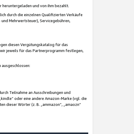
er heruntergeladen und von ihm bezahlt.
lich durch die einzelnen Qualifizierten Verkäufe
 und Mehrwertsteuer), Servicegebühren,
gegen diesen Vergütungskatalog für das
wir jeweils für das Partnerprogramm festlegen,
mm ausgeschlossen:
 durch Teilnahme an Ausschreibungen und
„kindle“ oder eine andere Amazon-Marke (vgl. die
nten dieser Wörter (z. B. „ammazon“, „amaozn“