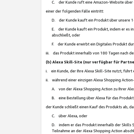
C. der Kunde ruft eine Amazon-Website über eine
einer der folgenden Fälle eintritt:
D. der Kunde kauft ein Produkt über unsere 1-
E. der Kunde kauft ein Produkt, indem er es i
abschließt, oder
F. der Kunde erwirbt ein Digitales Produkt d
iii. das Produkt innerhalb von 180 Tagen nach d
(b) Alexa Skill-Site (nur verfügbar für Par
i. ein Kunde, der Ihre Alexa Skill-Site nutzt, führt
ii. während einer einzigen Alexa Shopping Action
A. von der Alexa Shopping Action zu Ihrer Alex
B. eine Bestellung über Alexa für das Produkt 
der Kunde schließt einen Kauf des Produkts ab, da
C. über Alexa, oder
D. indem er das Produkt innerhalb der Skills 
Teilnahme an der Alexa Shopping Action abschl