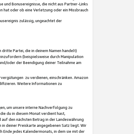
 und Bonusereignisse, die nicht aus Partner-Links
en hat oder ob eine Verletzung oder ein Missbrauch
sereignis zulässig, ungeachtet der
 dritte Partei, die in deinem Namen handelt)
nzufordern (beispielsweise durch Manipulation
n und/oder der Beendigung deiner Teilnahme am
rvergütungen zu verdienen, einschränken. Amazon
ifizieren. Weitere Informationen zu
gen, um unsere interne Nachverfolgung zu
die du in diesem Monat verdient hast,
d auf den nächsten Betrag in der Landeswährung
 in deiner Preiskarte angegebenen Satz liegt. Wir
 Ende jedes Kalendermonats, in dem sie mit der