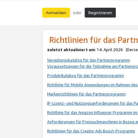
Anmelden
Registrieren
oder
Richtlinien für das Par
zuletzt aktualisiert am
: 14. April 2026 (Derze
Vergütungskatalog für das Partnerprogramm
Voraussetzungen für die Teilnahme am Partnerp
Produktkatalog für das Partnerprogramm
Richtlinie für Mobile Anwendungen im Rahmen de
Markenrichtlinien für das Partnerprogramm
IP-Lizenz- und Nutzungsanforderungen für das 
Richtlinie für das Amazon Influencer Programm 
Anforderungen für Preissuchmaschinen in Bezug 
Richtlinien für das Creator Ads Boost-Programm