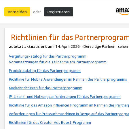
Anmelden
Registrieren
oder
Richtlinien für das Partnerprogr
zuletzt aktualisiert am
: 14. April 2026 (Derzeitige Partner - sehen
Vergütungskatalog für das Partnerprogramm
Voraussetzungen für die Teilnahme am Partnerprogramm
Produktkatalog für das Partnerprogramm
Richtlinie für Mobile Anwendungen im Rahmen des Partnerprogramms
Markenrichtlinien für das Partnerprogramm
IP-Lizenz- und Nutzungsanforderungen für das Partnerprogramm
Richtlinie für das Amazon Influencer Programm im Rahmen des Partn
Anforderungen für Preissuchmaschinen in Bezug auf das Partnerprogr
Richtlinien für das Creator Ads Boost-Programm