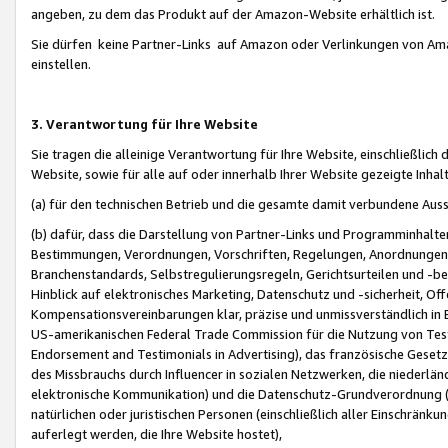
angeben, zu dem das Produkt auf der Amazon-Website erhältlich ist.
Sie dürfen keine Partner-Links auf Amazon oder Verlinkungen von Amazo
einstellen.
3. Verantwortung für Ihre Website
Sie tragen die alleinige Verantwortung für Ihre Website, einschließlich
Website, sowie für alle auf oder innerhalb Ihrer Website gezeigte Inhal
(a) für den technischen Betrieb und die gesamte damit verbundene Auss
(b) dafür, dass die Darstellung von Partner-Links und Programminhalte
Bestimmungen, Verordnungen, Vorschriften, Regelungen, Anordnungen, 
Branchenstandards, Selbstregulierungsregeln, Gerichtsurteilen und -be
Hinblick auf elektronisches Marketing, Datenschutz und -sicherheit, O
Kompensationsvereinbarungen klar, präzise und unmissverständlich in Ec
US-amerikanischen Federal Trade Commission für die Nutzung von Tes
Endorsement and Testimonials in Advertising), das französische Gese
des Missbrauchs durch Influencer in sozialen Netzwerken, die niederlän
elektronische Kommunikation) und die Datenschutz-Grundverordnung 
natürlichen oder juristischen Personen (einschließlich aller Einschränk
auferlegt werden, die Ihre Website hostet),