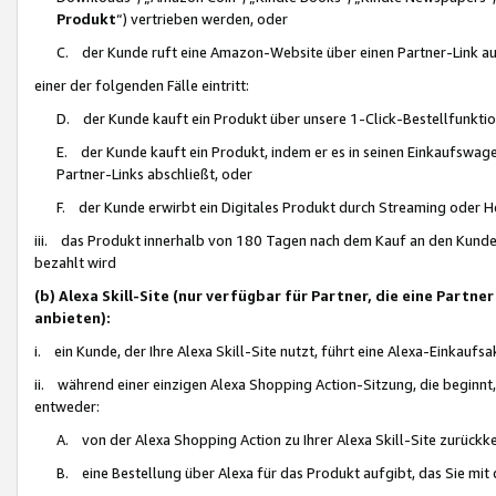
Produkt
“) vertrieben werden, oder
C. der Kunde ruft eine Amazon-Website über einen Partner-Link auf, d
einer der folgenden Fälle eintritt:
D. der Kunde kauft ein Produkt über unsere 1-Click-Bestellfunktio
E. der Kunde kauft ein Produkt, indem er es in seinen Einkaufswag
Partner-Links abschließt, oder
F. der Kunde erwirbt ein Digitales Produkt durch Streaming oder 
iii. das Produkt innerhalb von 180 Tagen nach dem Kauf an den Kunde
bezahlt wird
(b) Alexa Skill-Site (nur verfügbar für Partner, die eine Par
anbieten):
i. ein Kunde, der Ihre Alexa Skill-Site nutzt, führt eine Alexa-Einkaufsa
ii. während einer einzigen Alexa Shopping Action-Sitzung, die beginnt
entweder:
A. von der Alexa Shopping Action zu Ihrer Alexa Skill-Site zurückk
B. eine Bestellung über Alexa für das Produkt aufgibt, das Sie mit 