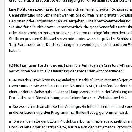
erforderlich, eine separate Genehmigung für Unterdienste oder Datenf
Eine Kontokennzeichnung, bei der es sich um einen privaten Schlüssel h
Geheimhaltung und Sicherheit wahren. Sie dürfen Ihren privaten Schlüss
Personen oder Organisationen weitergeben. Eine Kontokennzeichnung, die 
Sie sind für alle Aktivitäten verantwortlich, die gegebenenfalls unter
oder einer anderen Person oder Organisation durchgeführt werden. Dahe
Sie Ihren privaten Schlüssel verwendet, oder wenn Ihr privater Schlüss
Tag-Parameter oder Kontokennungen verwenden, die einer anderen Pers
haben.
(c)
Nutzungsanforderungen
. Indem Sie Anfragen an Creators API un
verpflichten Sie sich zur Einhaltung der folgenden Anforderungen:
i. Sie werden Produktwerbungsinhalte ausschließlich in rechtmäßiger W
Lizenz nutzen.Sie werden Creators API und PA API, Datenfeeds oder P
einer anderen Weise nutzen, deren Hauptzweck nicht in der Werbung u
Produkten und Dienstleistungen auf einer Amazon-Website besteht.
ii. Sie werden sich an alle Seiten, Anhänge, Richtlinien, Leitlinien und s
in dieser Lizenz und den Programmrichtlinien Bezug genommen wird.
iii. Sie werden alle genutzten Produktwerbungsinhalte ausschließlich m
Produktseite oder sonstige Seite, auf die sich der betreffende Produ