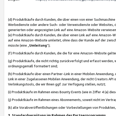
(d) Produktkäufe durch Kunden, die über einen von einer Suchmaschine
Werbedienste oder andere Such- oder Verweisdienste oder Websites, die
generierten oder angezeigten Link auf eine Amazon-Website verwiese
(e) Produktkäufe durch Kunden, die über einen Link auf eine Amazon-W
auf eine Amazon-Website umleitet, ohne dass der Kunde auf der zwisc
müsste (eine „
Umleitung
“);
(f) Produktkäufe durch Kunden, die die für eine Amazon-Website gelt
(g) Produktkäufe, die nicht richtig zurückverfolgt und erfasst werden, 
ordnungsgemäß formatiert sind;
(h) Produktkäufe über einen Partner-Link in einer Mobilen Anwendung,
Link in einer Zugelassenen Mobilen Anwendung, der nicht Creators API o
Verlinkungstools, die wir Ihnen ggf. zur Verfügung stellen, nutzt;
(i) Produktkäufe im Rahmen eines Bounty Events (wie in Ziffer 4 (a) d
(j) Produktkäufe im Rahmen eines Abonnements, soweit nicht im Vertra
(k) alle Vorabveröffentlichungen oder Vorbestellungen von Produkten, d
3. Standardvergütung im Rahmen des Partnerprogramms