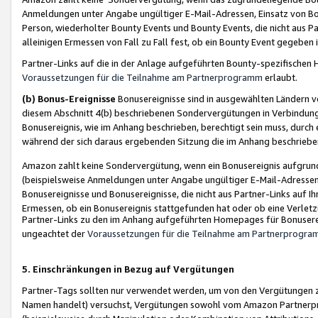
Anmeldungen unter Angabe ungültiger E-Mail-Adressen, Einsatz von Bot
Person, wiederholter Bounty Events und Bounty Events, die nicht aus Par
alleinigen Ermessen von Fall zu Fall fest, ob ein Bounty Event gegeben 
Partner-Links auf die in der Anlage aufgeführten Bounty-spezifisch
Voraussetzungen für die Teilnahme am Partnerprogramm
erlaubt.
(b) Bonus-Ereignisse
Bonusereignisse sind in ausgewählten Ländern v
diesem Abschnitt 4(b) beschriebenen Sondervergütungen in Verbindung
Bonusereignis, wie im Anhang beschrieben, berechtigt sein muss, durch 
während der sich daraus ergebenden Sitzung die im Anhang beschriebe
Amazon zahlt keine Sondervergütung, wenn ein Bonusereignis aufgrund 
(beispielsweise Anmeldungen unter Angabe ungültiger E-Mail-Adressen
Bonusereignisse und Bonusereignisse, die nicht aus Partner-Links auf I
Ermessen, ob ein Bonusereignis stattgefunden hat oder ob eine Verletz
Partner-Links zu den im Anhang aufgeführten Homepages für Bonuserei
ungeachtet der
Voraussetzungen für die Teilnahme am Partnerprogr
5. Einschränkungen in Bezug auf Vergütungen
Partner-Tags sollten nur verwendet werden, um von den Vergütungen zu pr
Namen handelt) versuchst, Vergütungen sowohl vom Amazon Partnerp