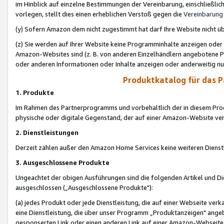
im Hinblick auf einzelne Bestimmungen der Vereinbarung, einschließlich
vorlegen, stellt dies einen erheblichen Verstoß gegen die
Vereinbarung
(y) Sofern Amazon dem nicht zugestimmt hat darf Ihre Website nicht ü
(z) Sie werden auf Ihrer Website keine Programminhalte anzeigen oder
Amazon-Websites sind (z. B. von anderen Einzelhändlern angebotene Pr
oder anderen Informationen oder Inhalte anzeigen oder anderweitig nut
Produktkatalog für das 
1. Produkte
Im Rahmen des Partnerprogramms und vorbehaltlich der in diesem Pro
physische oder digitale Gegenstand, der auf einer Amazon-Website ver
2. Dienstleistungen
Derzeit zählen außer den Amazon Home Services keine weiteren Dienst
3. Ausgeschlossene Produkte
Ungeachtet der obigen Ausführungen sind die folgenden Artikel und D
ausgeschlossen („Ausgeschlossene Produkte"):
(a) jedes Produkt oder jede Dienstleistung, die auf einer Webseite verk
eine Dienstleistung, die über unser Programm „Produktanzeigen" angeb
gesponserten Link oder einen anderen Link auf einer Amazon-Webseite ve