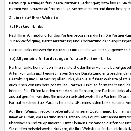
Beratungsleistungen für unsere Partner zu erbringen; bitte lassen Sie 
Namen von Amazon aufzutreten) an Sie herantreten und Ihnen kostspiel
2. Links auf Ihrer Website
(a) Partner-Links
Nach Ihrer Anmeldung für das Partnerprogramm dürfen Sie Partner-Link
Zurückverfolgung, Berichterstattung und Abgrenzung der Vergütungen
Partner-Links müssen die Partner-ID nutzen, die wir Ihnen zugewiesen 
(b) Allgemeine Anforderungen für alle Partner-Links
Partner-Links können von Ihnen erstellt oder Ihnen von uns bereitgestel
Arten von Links nicht eignet, haben Sie die Darstellung entsprechender Ar
Gestaltung und Platzierung aller Links, die Sie auf Ihrer Website platzi
auch Ihnen von uns bereitgestellte) Partner-Links so formatiert sind
können. Sie dürfen Kunden nicht dazu auffordern, Ihre Partner-Links al
aus aufgerufen werden. Sie müssen beispielsweise Ihre Partner-ID ode
Format erscheint) als Parameter in die URL eines jeden Links zu einer 
Auf Ihren Wunsch, jedoch vorbehaltlich unserer Zustimmung, können wir
Ihnen erlauben, die Leistung Ihrer Partner-Links durch Aufnahme unters
überwachen und zu optimieren. Unter keinen Umständen dürfen Sie unte
Sie dürfen beispielsweise Nutzern, die Ihre Website aufrufen, nicht ak