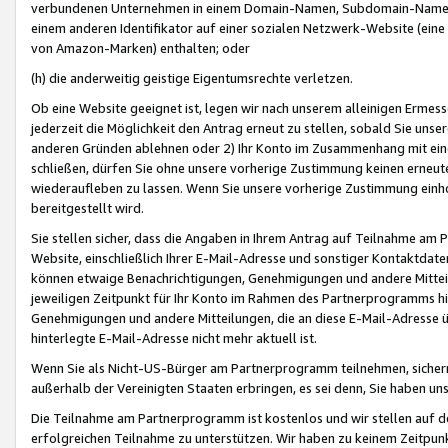
verbundenen Unternehmen in einem Domain-Namen, Subdomain-Namen,
einem anderen Identifikator auf einer sozialen Netzwerk-Website (eine 
von Amazon-Marken) enthalten; oder
(h) die anderweitig geistige Eigentumsrechte verletzen.
Ob eine Website geeignet ist, legen wir nach unserem alleinigen Ermess
jederzeit die Möglichkeit den Antrag erneut zu stellen, sobald Sie uns
anderen Gründen ablehnen oder 2) Ihr Konto im Zusammenhang mit eine
schließen, dürfen Sie ohne unsere vorherige Zustimmung keinen erne
wiederaufleben zu lassen. Wenn Sie unsere vorherige Zustimmung einho
bereitgestellt wird.
Sie stellen sicher, dass die Angaben in Ihrem Antrag auf Teilnahme a
Website, einschließlich Ihrer E-Mail-Adresse und sonstiger Kontaktdaten
können etwaige Benachrichtigungen, Genehmigungen und andere Mittei
jeweiligen Zeitpunkt für Ihr Konto im Rahmen des Partnerprogramms h
Genehmigungen und andere Mitteilungen, die an diese E-Mail-Adresse ü
hinterlegte E-Mail-Adresse nicht mehr aktuell ist.
Wenn Sie als Nicht-US-Bürger am Partnerprogramm teilnehmen, sichern 
außerhalb der Vereinigten Staaten erbringen, es sei denn, Sie haben 
Die Teilnahme am Partnerprogramm ist kostenlos und wir stellen auf d
erfolgreichen Teilnahme zu unterstützen. Wir haben zu keinem Zeitpun