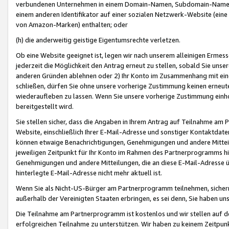
verbundenen Unternehmen in einem Domain-Namen, Subdomain-Namen,
einem anderen Identifikator auf einer sozialen Netzwerk-Website (eine 
von Amazon-Marken) enthalten; oder
(h) die anderweitig geistige Eigentumsrechte verletzen.
Ob eine Website geeignet ist, legen wir nach unserem alleinigen Ermess
jederzeit die Möglichkeit den Antrag erneut zu stellen, sobald Sie uns
anderen Gründen ablehnen oder 2) Ihr Konto im Zusammenhang mit eine
schließen, dürfen Sie ohne unsere vorherige Zustimmung keinen erne
wiederaufleben zu lassen. Wenn Sie unsere vorherige Zustimmung einho
bereitgestellt wird.
Sie stellen sicher, dass die Angaben in Ihrem Antrag auf Teilnahme a
Website, einschließlich Ihrer E-Mail-Adresse und sonstiger Kontaktdaten
können etwaige Benachrichtigungen, Genehmigungen und andere Mittei
jeweiligen Zeitpunkt für Ihr Konto im Rahmen des Partnerprogramms h
Genehmigungen und andere Mitteilungen, die an diese E-Mail-Adresse ü
hinterlegte E-Mail-Adresse nicht mehr aktuell ist.
Wenn Sie als Nicht-US-Bürger am Partnerprogramm teilnehmen, sichern 
außerhalb der Vereinigten Staaten erbringen, es sei denn, Sie haben 
Die Teilnahme am Partnerprogramm ist kostenlos und wir stellen auf d
erfolgreichen Teilnahme zu unterstützen. Wir haben zu keinem Zeitpun