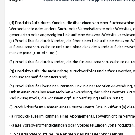
(d) Produktkäufe durch Kunden, die über einen von einer Suchmaschine
Werbedienste oder andere Such- oder Verweisdienste oder Websites, die
generierten oder angezeigten Link auf eine Amazon-Website verwiese
(e) Produktkäufe durch Kunden, die über einen Link auf eine Amazon-W
auf eine Amazon-Website umleitet, ohne dass der Kunde auf der zwisc
müsste (eine „
Umleitung
“);
(f) Produktkäufe durch Kunden, die die für eine Amazon-Website gelt
(g) Produktkäufe, die nicht richtig zurückverfolgt und erfasst werden, 
ordnungsgemäß formatiert sind;
(h) Produktkäufe über einen Partner-Link in einer Mobilen Anwendung,
Link in einer Zugelassenen Mobilen Anwendung, der nicht Creators API o
Verlinkungstools, die wir Ihnen ggf. zur Verfügung stellen, nutzt;
(i) Produktkäufe im Rahmen eines Bounty Events (wie in Ziffer 4 (a) d
(j) Produktkäufe im Rahmen eines Abonnements, soweit nicht im Vertra
(k) alle Vorabveröffentlichungen oder Vorbestellungen von Produkten, d
3. Standardvergütung im Rahmen des Partnerprogramms