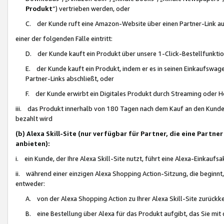
Produkt
“) vertrieben werden, oder
C. der Kunde ruft eine Amazon-Website über einen Partner-Link auf, d
einer der folgenden Fälle eintritt:
D. der Kunde kauft ein Produkt über unsere 1-Click-Bestellfunktio
E. der Kunde kauft ein Produkt, indem er es in seinen Einkaufswag
Partner-Links abschließt, oder
F. der Kunde erwirbt ein Digitales Produkt durch Streaming oder 
iii. das Produkt innerhalb von 180 Tagen nach dem Kauf an den Kunde
bezahlt wird
(b) Alexa Skill-Site (nur verfügbar für Partner, die eine Par
anbieten):
i. ein Kunde, der Ihre Alexa Skill-Site nutzt, führt eine Alexa-Einkaufsa
ii. während einer einzigen Alexa Shopping Action-Sitzung, die beginnt
entweder:
A. von der Alexa Shopping Action zu Ihrer Alexa Skill-Site zurückk
B. eine Bestellung über Alexa für das Produkt aufgibt, das Sie mit 