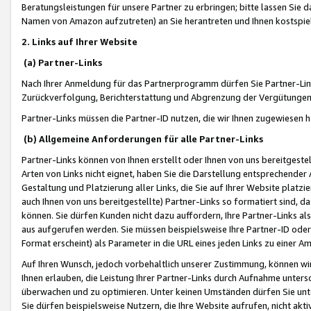
Beratungsleistungen für unsere Partner zu erbringen; bitte lassen Sie 
Namen von Amazon aufzutreten) an Sie herantreten und Ihnen kostspiel
2. Links auf Ihrer Website
(a) Partner-Links
Nach Ihrer Anmeldung für das Partnerprogramm dürfen Sie Partner-Link
Zurückverfolgung, Berichterstattung und Abgrenzung der Vergütungen
Partner-Links müssen die Partner-ID nutzen, die wir Ihnen zugewiesen 
(b) Allgemeine Anforderungen für alle Partner-Links
Partner-Links können von Ihnen erstellt oder Ihnen von uns bereitgestel
Arten von Links nicht eignet, haben Sie die Darstellung entsprechender Ar
Gestaltung und Platzierung aller Links, die Sie auf Ihrer Website platzi
auch Ihnen von uns bereitgestellte) Partner-Links so formatiert sind
können. Sie dürfen Kunden nicht dazu auffordern, Ihre Partner-Links al
aus aufgerufen werden. Sie müssen beispielsweise Ihre Partner-ID ode
Format erscheint) als Parameter in die URL eines jeden Links zu einer 
Auf Ihren Wunsch, jedoch vorbehaltlich unserer Zustimmung, können wir
Ihnen erlauben, die Leistung Ihrer Partner-Links durch Aufnahme unters
überwachen und zu optimieren. Unter keinen Umständen dürfen Sie unte
Sie dürfen beispielsweise Nutzern, die Ihre Website aufrufen, nicht ak