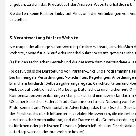
angeben, zu dem das Produkt auf der Amazon-Website erhältlich ist.
Sie dürfen keine Partner-Links auf Amazon oder Verlinkungen von Amazo
einstellen.
3. Verantwortung für Ihre Website
Sie tragen die alleinige Verantwortung für Ihre Website, einschließlich
Website, sowie für alle auf oder innerhalb Ihrer Website gezeigte Inhal
(a) für den technischen Betrieb und die gesamte damit verbundene Auss
(b) dafür, dass die Darstellung von Partner-Links und Programminhalte
Bestimmungen, Verordnungen, Vorschriften, Regelungen, Anordnungen, 
Branchenstandards, Selbstregulierungsregeln, Gerichtsurteilen und -be
Hinblick auf elektronisches Marketing, Datenschutz und -sicherheit, O
Kompensationsvereinbarungen klar, präzise und unmissverständlich in Ec
US-amerikanischen Federal Trade Commission für die Nutzung von Tes
Endorsement and Testimonials in Advertising), das französische Gese
des Missbrauchs durch Influencer in sozialen Netzwerken, die niederlän
elektronische Kommunikation) und die Datenschutz-Grundverordnung 
natürlichen oder juristischen Personen (einschließlich aller Einschränk
auferlegt werden, die Ihre Website hostet),