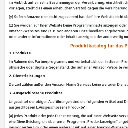
im Hinblick auf einzelne Bestimmungen der Vereinbarung, einschließlich
vorlegen, stellt dies einen erheblichen Verstoß gegen die
Vereinbarung
(y) Sofern Amazon dem nicht zugestimmt hat darf Ihre Website nicht ü
(z) Sie werden auf Ihrer Website keine Programminhalte anzeigen oder
Amazon-Websites sind (z. B. von anderen Einzelhändlern angebotene Pr
oder anderen Informationen oder Inhalte anzeigen oder anderweitig nut
Produktkatalog für das 
1. Produkte
Im Rahmen des Partnerprogramms und vorbehaltlich der in diesem Pro
physische oder digitale Gegenstand, der auf einer Amazon-Website ver
2. Dienstleistungen
Derzeit zählen außer den Amazon Home Services keine weiteren Dienst
3. Ausgeschlossene Produkte
Ungeachtet der obigen Ausführungen sind die folgenden Artikel und D
ausgeschlossen („Ausgeschlossene Produkte"):
(a) jedes Produkt oder jede Dienstleistung, die auf einer Webseite verk
eine Dienstleistung, die über unser Programm „Produktanzeigen" angeb
gesponserten Link oder einen anderen Link auf einer Amazon-Webseite ve