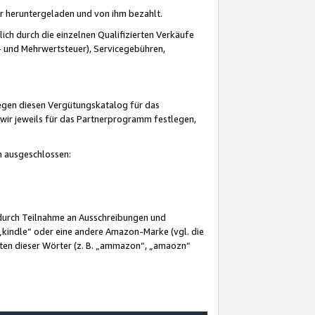
er heruntergeladen und von ihm bezahlt.
lich durch die einzelnen Qualifizierten Verkäufe
 und Mehrwertsteuer), Servicegebühren,
gegen diesen Vergütungskatalog für das
wir jeweils für das Partnerprogramm festlegen,
mm ausgeschlossen:
 durch Teilnahme an Ausschreibungen und
„kindle“ oder eine andere Amazon-Marke (vgl. die
nten dieser Wörter (z. B. „ammazon“, „amaozn“