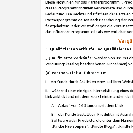
Diese Richtlinien für das Partnerprogramm („
Prog
diesen Programmrichtlinien verwendete und durch 
Bedeutung. Die Rechte und Pflichten der Parteien
Partnerprogramm gelten nach Beendigung der Verei
festgehalten: Jeder Verstoß gegen die Voraussetz
das Influencer Programm gilt als wesentlicher Ve
Vergüt
1. Qualifizierte Verkäufe und Qualifizierte
„
Qualifizierte Verkäufe
“ werden von uns mit de
Vergütungskatalog beschriebenen Ausnahmen) vo
(a) Partner- Link auf Ihrer Site
:
i. ein Kunde durch Anklicken eines auf Ihrer Webs
ii. während einer einzigen Internetsitzung eines de
Link anklickt und mit dem zuerst eintretenden der
A. Ablauf von 24 Stunden seit dem Klick,
B. der Kunde bestellt ein Produkt, mit Ausna
Software oder Produkte, die unter dem Namen
„Kindle Newspapers“, „Kindle Blogs“, „Kindle 