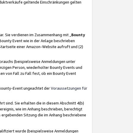
oduktverkäufe geltende Einschränkungen gelten
ar. Sie verdienen im Zusammenhang mit „
Bounty
s Bounty Event wie in der Anlage beschrieben
Startseite einer Amazon-Website aufruft und (2)
brauchs (beispielsweise Anmeldungen unter
inzigen Person, wiederholter Bounty Events und
en von Fall zu Fall fest, ob ein Bounty Event
 Bounty-Event ungeachtet der
Voraussetzungen für
rt sind. Sie erhalten die in diesem Abschnitt 4(b)
usereignis, wie im Anhang beschrieben, berechtigt
aus ergebenden Sitzung die im Anhang beschriebene
lifiziert wurde (beispielsweise Anmeldungen