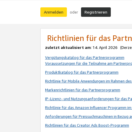
Anmelden
Registrieren
oder
Richtlinien für das Par
zuletzt aktualisiert am
: 14. April 2026 (Derze
Vergütungskatalog für das Partnerprogramm
Voraussetzungen für die Teilnahme am Partnerp
Produktkatalog für das Partnerprogramm
Richtlinie für Mobile Anwendungen im Rahmen de
Markenrichtlinien für das Partnerprogramm
IP-Lizenz- und Nutzungsanforderungen für das 
Richtlinie für das Amazon Influencer Programm 
Anforderungen für Preissuchmaschinen in Bezug 
Richtlinien für das Creator Ads Boost-Programm