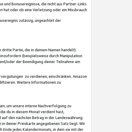
 und Bonusereignisse, die nicht aus Partner-Links
en hat oder ob eine Verletzung oder ein Missbrauch
sereignis zulässig, ungeachtet der
 dritte Partei, die in deinem Namen handelt)
nzufordern (beispielsweise durch Manipulation
n und/oder der Beendigung deiner Teilnahme am
rvergütungen zu verdienen, einschränken. Amazon
ifizieren. Weitere Informationen zu
gen, um unsere interne Nachverfolgung zu
die du in diesem Monat verdient hast,
d auf den nächsten Betrag in der Landeswährung
 in deiner Preiskarte angegebenen Satz liegt. Wir
 Ende jedes Kalendermonats, in dem sie mit der