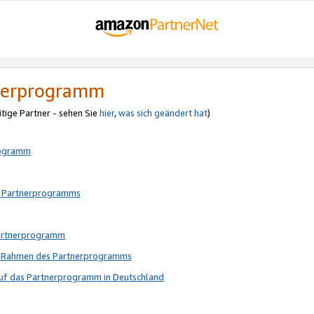
tnerprogramm
itige Partner - sehen Sie
hier
,
was sich geändert hat
)
rogramm
s Partnerprogramms
Partnerprogramm
im Rahmen des Partnerprogramms
auf das Partnerprogramm in Deutschland