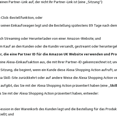
n Partner-Link auf, der nicht Ihr Partner-Link ist (eine „Sitzung“):
Click-Bestellfunktion, oder
n seinen Einkaufswagen legt und die Bestellung spätestens 89 Tage nach dem
urch Streaming oder Herunterladen von einer Amazon-Website; und
em Kauf an den Kunden oder die Kundin versandt, gestreamt oder herunterge
tner, die eine Partner ID für die Amazon UK Website verwenden und P
 eine Alexa-Einkaufsaktion aus, die mit Ihrer Partner-ID gekennzeichnet ist; un
-Sitzung, die beginnt, wenn ein Kunde diese Alexa Shopping Action aufruft,
a Skill-Site zurückkehrt oder auf andere Weise die Alexa Shopping Action v
aufgibt, das Sie mit der Alexa Shopping Action präsentiert haben (eine „
Skil
s Sie mit der Alexa Shopping Action präsentiert haben, entweder:
Session in den Warenkorb des Kunden legt und die Bestellung für das Produk
ießt; und