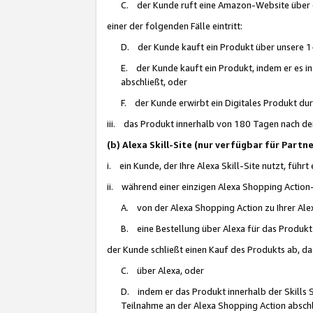
C. der Kunde ruft eine Amazon-Website über eine
einer der folgenden Fälle eintritt:
D. der Kunde kauft ein Produkt über unsere 1-
E. der Kunde kauft ein Produkt, indem er es i
abschließt, oder
F. der Kunde erwirbt ein Digitales Produkt d
iii. das Produkt innerhalb von 180 Tagen nach d
(b) Alexa Skill-Site (nur verfügbar für Par
i. ein Kunde, der Ihre Alexa Skill-Site nutzt, führt
ii. während einer einzigen Alexa Shopping Action
A. von der Alexa Shopping Action zu Ihrer Alex
B. eine Bestellung über Alexa für das Produkt 
der Kunde schließt einen Kauf des Produkts ab, da
C. über Alexa, oder
D. indem er das Produkt innerhalb der Skills 
Teilnahme an der Alexa Shopping Action abschl