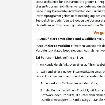
Diese Richtlinien für das Partnerprogramm („
Prog
diesen Programmrichtlinien verwendete und durch 
Bedeutung. Die Rechte und Pflichten der Parteien
Partnerprogramm gelten nach Beendigung der Verei
festgehalten: Jeder Verstoß gegen die Voraussetz
das Influencer Programm gilt als wesentlicher Ve
Vergüt
1. Qualifizierte Verkäufe und Qualifizierte
„
Qualifizierte Verkäufe
“ werden von uns mit de
Vergütungskatalog beschriebenen Ausnahmen) vo
(a) Partner- Link auf Ihrer Site
:
i. ein Kunde durch Anklicken eines auf Ihrer Webs
ii. während einer einzigen Internetsitzung eines de
Link anklickt und mit dem zuerst eintretenden der
A. Ablauf von 24 Stunden seit dem Klick,
B. der Kunde bestellt ein Produkt, mit Ausna
Software oder Produkte, die unter dem Namen
„Kindle Newspapers“, „Kindle Blogs“, „Kindle 