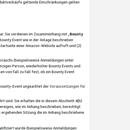
oduktverkäufe geltende Einschränkungen gelten
ar. Sie verdienen im Zusammenhang mit „
Bounty
s Bounty Event wie in der Anlage beschrieben
Startseite einer Amazon-Website aufruft und (2)
brauchs (beispielsweise Anmeldungen unter
inzigen Person, wiederholter Bounty Events und
en von Fall zu Fall fest, ob ein Bounty Event
 Bounty-Event ungeachtet der
Voraussetzungen für
rt sind. Sie erhalten die in diesem Abschnitt 4(b)
usereignis, wie im Anhang beschrieben, berechtigt
aus ergebenden Sitzung die im Anhang beschriebene
lifiziert wurde (beispielsweise Anmeldungen