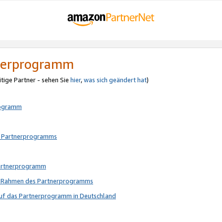
tnerprogramm
itige Partner - sehen Sie
hier
,
was sich geändert hat
)
rogramm
s Partnerprogramms
Partnerprogramm
im Rahmen des Partnerprogramms
auf das Partnerprogramm in Deutschland