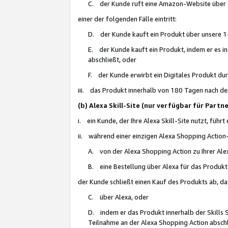
C. der Kunde ruft eine Amazon-Website über eine
einer der folgenden Fälle eintritt:
D. der Kunde kauft ein Produkt über unsere 1-
E. der Kunde kauft ein Produkt, indem er es i
abschließt, oder
F. der Kunde erwirbt ein Digitales Produkt d
iii. das Produkt innerhalb von 180 Tagen nach d
(b) Alexa Skill-Site (nur verfügbar für Par
i. ein Kunde, der Ihre Alexa Skill-Site nutzt, führt
ii. während einer einzigen Alexa Shopping Action
A. von der Alexa Shopping Action zu Ihrer Alex
B. eine Bestellung über Alexa für das Produkt 
der Kunde schließt einen Kauf des Produkts ab, da
C. über Alexa, oder
D. indem er das Produkt innerhalb der Skills 
Teilnahme an der Alexa Shopping Action abschl