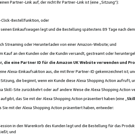
n Partner-Link auf, der nicht Ihr Partner-Link ist (eine „Sitzung“):
Click-Bestellfunktion, oder
n seinen Einkaufswagen legt und die Bestellung spätestens 89 Tage nach dem
urch Streaming oder Herunterladen von einer Amazon-Website; und
em Kauf an den Kunden oder die Kundin versandt, gestreamt oder herunterge
tner, die eine Partner ID für die Amazon UK Website verwenden und P
 eine Alexa-Einkaufsaktion aus, die mit Ihrer Partner-ID gekennzeichnet ist; un
-Sitzung, die beginnt, wenn ein Kunde diese Alexa Shopping Action aufruft,
a Skill-Site zurückkehrt oder auf andere Weise die Alexa Shopping Action v
aufgibt, das Sie mit der Alexa Shopping Action präsentiert haben (eine „
Skil
s Sie mit der Alexa Shopping Action präsentiert haben, entweder:
Session in den Warenkorb des Kunden legt und die Bestellung für das Produk
ießt; und