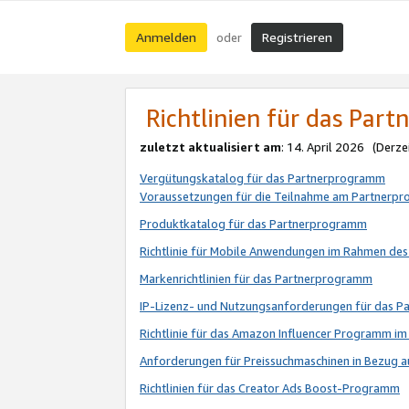
Anmelden
Registrieren
oder
Richtlinien für das Par
zuletzt aktualisiert am
: 14. April 2026 (Derze
Vergütungskatalog für das Partnerprogramm
Voraussetzungen für die Teilnahme am Partnerp
Produktkatalog für das Partnerprogramm
Richtlinie für Mobile Anwendungen im Rahmen de
Markenrichtlinien für das Partnerprogramm
IP-Lizenz- und Nutzungsanforderungen für das 
Richtlinie für das Amazon Influencer Programm 
Anforderungen für Preissuchmaschinen in Bezug 
Richtlinien für das Creator Ads Boost-Programm