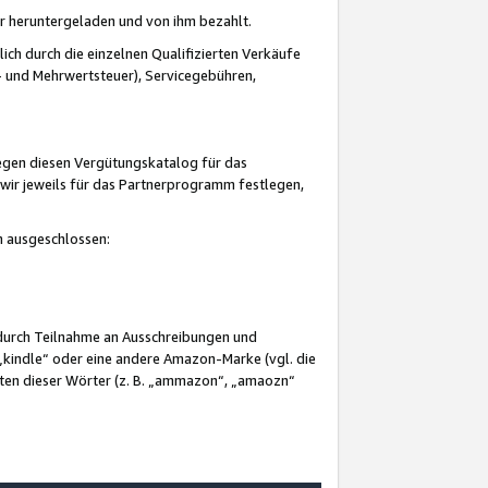
er heruntergeladen und von ihm bezahlt.
lich durch die einzelnen Qualifizierten Verkäufe
 und Mehrwertsteuer), Servicegebühren,
gegen diesen Vergütungskatalog für das
wir jeweils für das Partnerprogramm festlegen,
mm ausgeschlossen:
 durch Teilnahme an Ausschreibungen und
„kindle“ oder eine andere Amazon-Marke (vgl. die
nten dieser Wörter (z. B. „ammazon“, „amaozn“