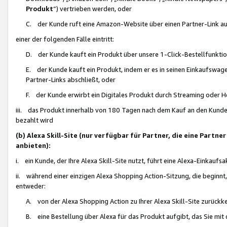
Produkt
“) vertrieben werden, oder
C. der Kunde ruft eine Amazon-Website über einen Partner-Link auf, d
einer der folgenden Fälle eintritt:
D. der Kunde kauft ein Produkt über unsere 1-Click-Bestellfunktio
E. der Kunde kauft ein Produkt, indem er es in seinen Einkaufswag
Partner-Links abschließt, oder
F. der Kunde erwirbt ein Digitales Produkt durch Streaming oder 
iii. das Produkt innerhalb von 180 Tagen nach dem Kauf an den Kunde
bezahlt wird
(b) Alexa Skill-Site (nur verfügbar für Partner, die eine Par
anbieten):
i. ein Kunde, der Ihre Alexa Skill-Site nutzt, führt eine Alexa-Einkaufsa
ii. während einer einzigen Alexa Shopping Action-Sitzung, die beginnt
entweder:
A. von der Alexa Shopping Action zu Ihrer Alexa Skill-Site zurückk
B. eine Bestellung über Alexa für das Produkt aufgibt, das Sie mit 