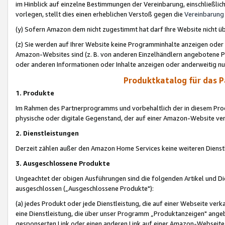
im Hinblick auf einzelne Bestimmungen der Vereinbarung, einschließlich
vorlegen, stellt dies einen erheblichen Verstoß gegen die
Vereinbarung
(y) Sofern Amazon dem nicht zugestimmt hat darf Ihre Website nicht ü
(z) Sie werden auf Ihrer Website keine Programminhalte anzeigen oder
Amazon-Websites sind (z. B. von anderen Einzelhändlern angebotene Pr
oder anderen Informationen oder Inhalte anzeigen oder anderweitig nut
Produktkatalog für das 
1. Produkte
Im Rahmen des Partnerprogramms und vorbehaltlich der in diesem Pro
physische oder digitale Gegenstand, der auf einer Amazon-Website ver
2. Dienstleistungen
Derzeit zählen außer den Amazon Home Services keine weiteren Dienst
3. Ausgeschlossene Produkte
Ungeachtet der obigen Ausführungen sind die folgenden Artikel und D
ausgeschlossen („Ausgeschlossene Produkte"):
(a) jedes Produkt oder jede Dienstleistung, die auf einer Webseite verk
eine Dienstleistung, die über unser Programm „Produktanzeigen" angeb
gesponserten Link oder einen anderen Link auf einer Amazon-Webseite ve