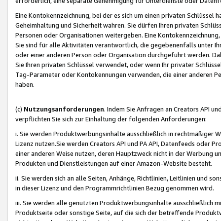
erforderlich, eine separate Genehmigung für Unterdienste oder Datenf
Eine Kontokennzeichnung, bei der es sich um einen privaten Schlüssel h
Geheimhaltung und Sicherheit wahren. Sie dürfen Ihren privaten Schlüss
Personen oder Organisationen weitergeben. Eine Kontokennzeichnung, die 
Sie sind für alle Aktivitäten verantwortlich, die gegebenenfalls unter
oder einer anderen Person oder Organisation durchgeführt werden. Dahe
Sie Ihren privaten Schlüssel verwendet, oder wenn Ihr privater Schlüss
Tag-Parameter oder Kontokennungen verwenden, die einer anderen Pers
haben.
(c)
Nutzungsanforderungen
. Indem Sie Anfragen an Creators API un
verpflichten Sie sich zur Einhaltung der folgenden Anforderungen:
i. Sie werden Produktwerbungsinhalte ausschließlich in rechtmäßiger W
Lizenz nutzen.Sie werden Creators API und PA API, Datenfeeds oder P
einer anderen Weise nutzen, deren Hauptzweck nicht in der Werbung u
Produkten und Dienstleistungen auf einer Amazon-Website besteht.
ii. Sie werden sich an alle Seiten, Anhänge, Richtlinien, Leitlinien und s
in dieser Lizenz und den Programmrichtlinien Bezug genommen wird.
iii. Sie werden alle genutzten Produktwerbungsinhalte ausschließlich m
Produktseite oder sonstige Seite, auf die sich der betreffende Produ