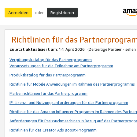
Anmelden
Registrieren
oder
Richtlinien für das Partnerprogr
zuletzt aktualisiert am
: 14. April 2026 (Derzeitige Partner - sehen
Vergütungskatalog für das Partnerprogramm
Voraussetzungen für die Teilnahme am Partnerprogramm
Produktkatalog für das Partnerprogramm
Richtlinie für Mobile Anwendungen im Rahmen des Partnerprogramms
Markenrichtlinien für das Partnerprogramm
IP-Lizenz- und Nutzungsanforderungen für das Partnerprogramm
Richtlinie für das Amazon Influencer Programm im Rahmen des Partn
Anforderungen für Preissuchmaschinen in Bezug auf das Partnerprogr
Richtlinien für das Creator Ads Boost-Programm