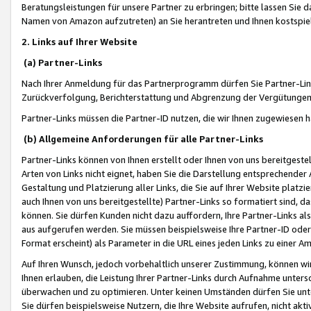
Beratungsleistungen für unsere Partner zu erbringen; bitte lassen Sie 
Namen von Amazon aufzutreten) an Sie herantreten und Ihnen kostspiel
2. Links auf Ihrer Website
(a) Partner-Links
Nach Ihrer Anmeldung für das Partnerprogramm dürfen Sie Partner-Link
Zurückverfolgung, Berichterstattung und Abgrenzung der Vergütungen
Partner-Links müssen die Partner-ID nutzen, die wir Ihnen zugewiesen 
(b) Allgemeine Anforderungen für alle Partner-Links
Partner-Links können von Ihnen erstellt oder Ihnen von uns bereitgestel
Arten von Links nicht eignet, haben Sie die Darstellung entsprechender Ar
Gestaltung und Platzierung aller Links, die Sie auf Ihrer Website platzi
auch Ihnen von uns bereitgestellte) Partner-Links so formatiert sind
können. Sie dürfen Kunden nicht dazu auffordern, Ihre Partner-Links al
aus aufgerufen werden. Sie müssen beispielsweise Ihre Partner-ID ode
Format erscheint) als Parameter in die URL eines jeden Links zu einer 
Auf Ihren Wunsch, jedoch vorbehaltlich unserer Zustimmung, können wir
Ihnen erlauben, die Leistung Ihrer Partner-Links durch Aufnahme unters
überwachen und zu optimieren. Unter keinen Umständen dürfen Sie unte
Sie dürfen beispielsweise Nutzern, die Ihre Website aufrufen, nicht ak