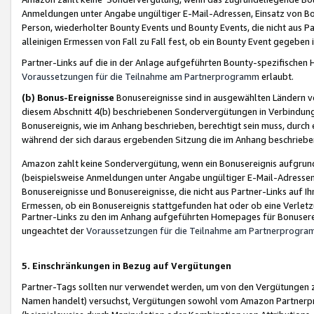
Anmeldungen unter Angabe ungültiger E-Mail-Adressen, Einsatz von Bot
Person, wiederholter Bounty Events und Bounty Events, die nicht aus Par
alleinigen Ermessen von Fall zu Fall fest, ob ein Bounty Event gegeben 
Partner-Links auf die in der Anlage aufgeführten Bounty-spezifisch
Voraussetzungen für die Teilnahme am Partnerprogramm
erlaubt.
(b) Bonus-Ereignisse
Bonusereignisse sind in ausgewählten Ländern v
diesem Abschnitt 4(b) beschriebenen Sondervergütungen in Verbindung
Bonusereignis, wie im Anhang beschrieben, berechtigt sein muss, durch 
während der sich daraus ergebenden Sitzung die im Anhang beschriebe
Amazon zahlt keine Sondervergütung, wenn ein Bonusereignis aufgrund 
(beispielsweise Anmeldungen unter Angabe ungültiger E-Mail-Adressen
Bonusereignisse und Bonusereignisse, die nicht aus Partner-Links auf I
Ermessen, ob ein Bonusereignis stattgefunden hat oder ob eine Verletz
Partner-Links zu den im Anhang aufgeführten Homepages für Bonuserei
ungeachtet der
Voraussetzungen für die Teilnahme am Partnerprogr
5. Einschränkungen in Bezug auf Vergütungen
Partner-Tags sollten nur verwendet werden, um von den Vergütungen zu pr
Namen handelt) versuchst, Vergütungen sowohl vom Amazon Partnerp