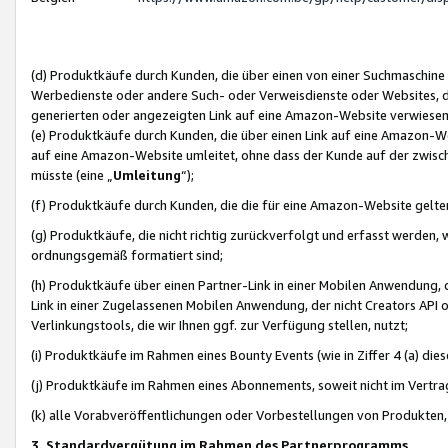
(d) Produktkäufe durch Kunden, die über einen von einer Suchmaschine
Werbedienste oder andere Such- oder Verweisdienste oder Websites, die
generierten oder angezeigten Link auf eine Amazon-Website verwiese
(e) Produktkäufe durch Kunden, die über einen Link auf eine Amazon-W
auf eine Amazon-Website umleitet, ohne dass der Kunde auf der zwisc
müsste (eine „
Umleitung
“);
(f) Produktkäufe durch Kunden, die die für eine Amazon-Website gelt
(g) Produktkäufe, die nicht richtig zurückverfolgt und erfasst werden, 
ordnungsgemäß formatiert sind;
(h) Produktkäufe über einen Partner-Link in einer Mobilen Anwendung,
Link in einer Zugelassenen Mobilen Anwendung, der nicht Creators API o
Verlinkungstools, die wir Ihnen ggf. zur Verfügung stellen, nutzt;
(i) Produktkäufe im Rahmen eines Bounty Events (wie in Ziffer 4 (a) d
(j) Produktkäufe im Rahmen eines Abonnements, soweit nicht im Vertra
(k) alle Vorabveröffentlichungen oder Vorbestellungen von Produkten, d
3. Standardvergütung im Rahmen des Partnerprogramms