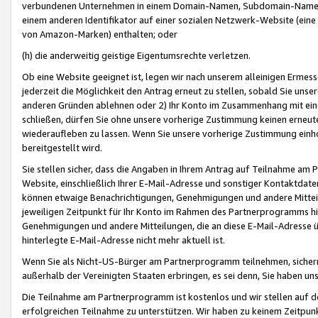
verbundenen Unternehmen in einem Domain-Namen, Subdomain-Namen,
einem anderen Identifikator auf einer sozialen Netzwerk-Website (eine 
von Amazon-Marken) enthalten; oder
(h) die anderweitig geistige Eigentumsrechte verletzen.
Ob eine Website geeignet ist, legen wir nach unserem alleinigen Ermess
jederzeit die Möglichkeit den Antrag erneut zu stellen, sobald Sie uns
anderen Gründen ablehnen oder 2) Ihr Konto im Zusammenhang mit eine
schließen, dürfen Sie ohne unsere vorherige Zustimmung keinen erne
wiederaufleben zu lassen. Wenn Sie unsere vorherige Zustimmung einho
bereitgestellt wird.
Sie stellen sicher, dass die Angaben in Ihrem Antrag auf Teilnahme a
Website, einschließlich Ihrer E-Mail-Adresse und sonstiger Kontaktdaten
können etwaige Benachrichtigungen, Genehmigungen und andere Mittei
jeweiligen Zeitpunkt für Ihr Konto im Rahmen des Partnerprogramms h
Genehmigungen und andere Mitteilungen, die an diese E-Mail-Adresse ü
hinterlegte E-Mail-Adresse nicht mehr aktuell ist.
Wenn Sie als Nicht-US-Bürger am Partnerprogramm teilnehmen, sichern 
außerhalb der Vereinigten Staaten erbringen, es sei denn, Sie haben 
Die Teilnahme am Partnerprogramm ist kostenlos und wir stellen auf d
erfolgreichen Teilnahme zu unterstützen. Wir haben zu keinem Zeitpun