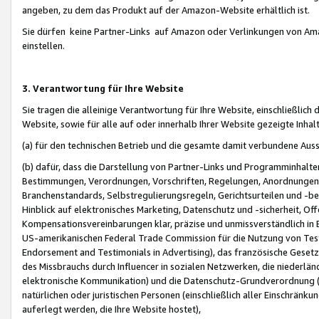
angeben, zu dem das Produkt auf der Amazon-Website erhältlich ist.
Sie dürfen keine Partner-Links auf Amazon oder Verlinkungen von Amazo
einstellen.
3. Verantwortung für Ihre Website
Sie tragen die alleinige Verantwortung für Ihre Website, einschließlich
Website, sowie für alle auf oder innerhalb Ihrer Website gezeigte Inhal
(a) für den technischen Betrieb und die gesamte damit verbundene Auss
(b) dafür, dass die Darstellung von Partner-Links und Programminhalte
Bestimmungen, Verordnungen, Vorschriften, Regelungen, Anordnungen, 
Branchenstandards, Selbstregulierungsregeln, Gerichtsurteilen und -be
Hinblick auf elektronisches Marketing, Datenschutz und -sicherheit, O
Kompensationsvereinbarungen klar, präzise und unmissverständlich in Ec
US-amerikanischen Federal Trade Commission für die Nutzung von Tes
Endorsement and Testimonials in Advertising), das französische Gese
des Missbrauchs durch Influencer in sozialen Netzwerken, die niederlän
elektronische Kommunikation) und die Datenschutz-Grundverordnung 
natürlichen oder juristischen Personen (einschließlich aller Einschränk
auferlegt werden, die Ihre Website hostet),