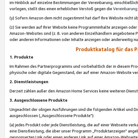
im Hinblick auf einzelne Bestimmungen der Vereinbarung, einschließlich
vorlegen, stellt dies einen erheblichen Verstoß gegen die
Vereinbarung
(y) Sofern Amazon dem nicht zugestimmt hat darf Ihre Website nicht ü
(z) Sie werden auf Ihrer Website keine Programminhalte anzeigen oder
Amazon-Websites sind (z. B. von anderen Einzelhändlern angebotene Pr
oder anderen Informationen oder Inhalte anzeigen oder anderweitig nut
Produktkatalog für das 
1. Produkte
Im Rahmen des Partnerprogramms und vorbehaltlich der in diesem Pro
physische oder digitale Gegenstand, der auf einer Amazon-Website ver
2. Dienstleistungen
Derzeit zählen außer den Amazon Home Services keine weiteren Dienst
3. Ausgeschlossene Produkte
Ungeachtet der obigen Ausführungen sind die folgenden Artikel und D
ausgeschlossen („Ausgeschlossene Produkte"):
(a) jedes Produkt oder jede Dienstleistung, die auf einer Webseite verk
eine Dienstleistung, die über unser Programm „Produktanzeigen" angeb
gesponserten Link oder einen anderen Link auf einer Amazon-Webseite ve