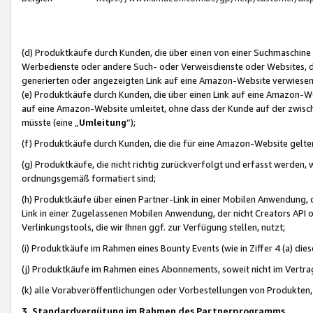
(d) Produktkäufe durch Kunden, die über einen von einer Suchmaschine
Werbedienste oder andere Such- oder Verweisdienste oder Websites, die
generierten oder angezeigten Link auf eine Amazon-Website verwiese
(e) Produktkäufe durch Kunden, die über einen Link auf eine Amazon-W
auf eine Amazon-Website umleitet, ohne dass der Kunde auf der zwisc
müsste (eine „
Umleitung
“);
(f) Produktkäufe durch Kunden, die die für eine Amazon-Website gelt
(g) Produktkäufe, die nicht richtig zurückverfolgt und erfasst werden, 
ordnungsgemäß formatiert sind;
(h) Produktkäufe über einen Partner-Link in einer Mobilen Anwendung,
Link in einer Zugelassenen Mobilen Anwendung, der nicht Creators API o
Verlinkungstools, die wir Ihnen ggf. zur Verfügung stellen, nutzt;
(i) Produktkäufe im Rahmen eines Bounty Events (wie in Ziffer 4 (a) d
(j) Produktkäufe im Rahmen eines Abonnements, soweit nicht im Vertra
(k) alle Vorabveröffentlichungen oder Vorbestellungen von Produkten, d
3. Standardvergütung im Rahmen des Partnerprogramms