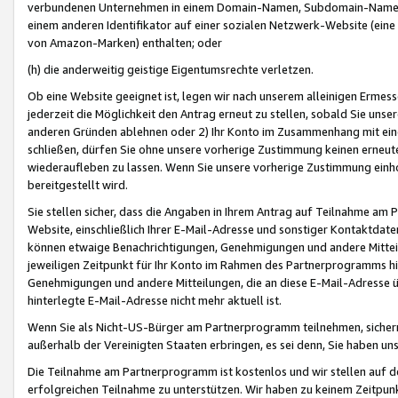
verbundenen Unternehmen in einem Domain-Namen, Subdomain-Namen,
einem anderen Identifikator auf einer sozialen Netzwerk-Website (eine 
von Amazon-Marken) enthalten; oder
(h) die anderweitig geistige Eigentumsrechte verletzen.
Ob eine Website geeignet ist, legen wir nach unserem alleinigen Ermess
jederzeit die Möglichkeit den Antrag erneut zu stellen, sobald Sie uns
anderen Gründen ablehnen oder 2) Ihr Konto im Zusammenhang mit eine
schließen, dürfen Sie ohne unsere vorherige Zustimmung keinen erne
wiederaufleben zu lassen. Wenn Sie unsere vorherige Zustimmung einho
bereitgestellt wird.
Sie stellen sicher, dass die Angaben in Ihrem Antrag auf Teilnahme a
Website, einschließlich Ihrer E-Mail-Adresse und sonstiger Kontaktdaten
können etwaige Benachrichtigungen, Genehmigungen und andere Mittei
jeweiligen Zeitpunkt für Ihr Konto im Rahmen des Partnerprogramms h
Genehmigungen und andere Mitteilungen, die an diese E-Mail-Adresse ü
hinterlegte E-Mail-Adresse nicht mehr aktuell ist.
Wenn Sie als Nicht-US-Bürger am Partnerprogramm teilnehmen, sichern 
außerhalb der Vereinigten Staaten erbringen, es sei denn, Sie haben 
Die Teilnahme am Partnerprogramm ist kostenlos und wir stellen auf d
erfolgreichen Teilnahme zu unterstützen. Wir haben zu keinem Zeitpun