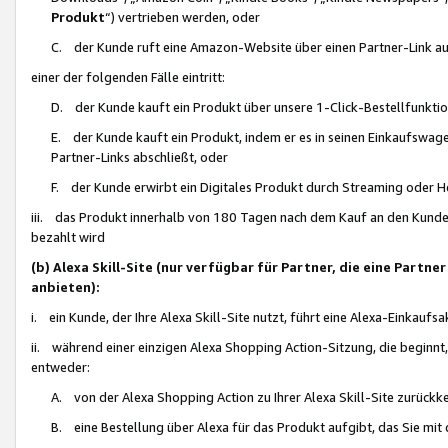
Produkt
“) vertrieben werden, oder
C. der Kunde ruft eine Amazon-Website über einen Partner-Link auf, d
einer der folgenden Fälle eintritt:
D. der Kunde kauft ein Produkt über unsere 1-Click-Bestellfunktio
E. der Kunde kauft ein Produkt, indem er es in seinen Einkaufswag
Partner-Links abschließt, oder
F. der Kunde erwirbt ein Digitales Produkt durch Streaming oder 
iii. das Produkt innerhalb von 180 Tagen nach dem Kauf an den Kunde
bezahlt wird
(b) Alexa Skill-Site (nur verfügbar für Partner, die eine Par
anbieten):
i. ein Kunde, der Ihre Alexa Skill-Site nutzt, führt eine Alexa-Einkaufsa
ii. während einer einzigen Alexa Shopping Action-Sitzung, die beginnt
entweder:
A. von der Alexa Shopping Action zu Ihrer Alexa Skill-Site zurückk
B. eine Bestellung über Alexa für das Produkt aufgibt, das Sie mit 