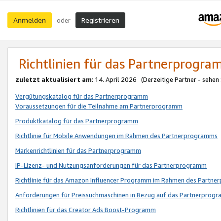
Anmelden
Registrieren
oder
Richtlinien für das Partnerprogr
zuletzt aktualisiert am
: 14. April 2026 (Derzeitige Partner - sehen
Vergütungskatalog für das Partnerprogramm
Voraussetzungen für die Teilnahme am Partnerprogramm
Produktkatalog für das Partnerprogramm
Richtlinie für Mobile Anwendungen im Rahmen des Partnerprogramms
Markenrichtlinien für das Partnerprogramm
IP-Lizenz- und Nutzungsanforderungen für das Partnerprogramm
Richtlinie für das Amazon Influencer Programm im Rahmen des Partn
Anforderungen für Preissuchmaschinen in Bezug auf das Partnerprogr
Richtlinien für das Creator Ads Boost-Programm