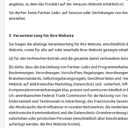
angeben, zu dem das Produkt auf der Amazon-Website erhältlich ist.
Sie dürfen keine Partner-Links auf Amazon oder Verlinkungen von Amazo
einstellen.
3. Verantwortung für Ihre Website
Sie tragen die alleinige Verantwortung für Ihre Website, einschließlich
Website, sowie für alle auf oder innerhalb Ihrer Website gezeigte Inhal
(a) für den technischen Betrieb und die gesamte damit verbundene Auss
(b) dafür, dass die Darstellung von Partner-Links und Programminhalte
Bestimmungen, Verordnungen, Vorschriften, Regelungen, Anordnungen, 
Branchenstandards, Selbstregulierungsregeln, Gerichtsurteilen und -be
Hinblick auf elektronisches Marketing, Datenschutz und -sicherheit, O
Kompensationsvereinbarungen klar, präzise und unmissverständlich in Ec
US-amerikanischen Federal Trade Commission für die Nutzung von Tes
Endorsement and Testimonials in Advertising), das französische Gese
des Missbrauchs durch Influencer in sozialen Netzwerken, die niederlän
elektronische Kommunikation) und die Datenschutz-Grundverordnung 
natürlichen oder juristischen Personen (einschließlich aller Einschränk
auferlegt werden, die Ihre Website hostet),