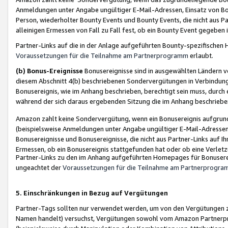
Anmeldungen unter Angabe ungültiger E-Mail-Adressen, Einsatz von Bot
Person, wiederholter Bounty Events und Bounty Events, die nicht aus Par
alleinigen Ermessen von Fall zu Fall fest, ob ein Bounty Event gegeben 
Partner-Links auf die in der Anlage aufgeführten Bounty-spezifisch
Voraussetzungen für die Teilnahme am Partnerprogramm
erlaubt.
(b) Bonus-Ereignisse
Bonusereignisse sind in ausgewählten Ländern v
diesem Abschnitt 4(b) beschriebenen Sondervergütungen in Verbindung
Bonusereignis, wie im Anhang beschrieben, berechtigt sein muss, durch 
während der sich daraus ergebenden Sitzung die im Anhang beschriebe
Amazon zahlt keine Sondervergütung, wenn ein Bonusereignis aufgrund 
(beispielsweise Anmeldungen unter Angabe ungültiger E-Mail-Adressen
Bonusereignisse und Bonusereignisse, die nicht aus Partner-Links auf I
Ermessen, ob ein Bonusereignis stattgefunden hat oder ob eine Verletz
Partner-Links zu den im Anhang aufgeführten Homepages für Bonuserei
ungeachtet der
Voraussetzungen für die Teilnahme am Partnerprogr
5. Einschränkungen in Bezug auf Vergütungen
Partner-Tags sollten nur verwendet werden, um von den Vergütungen zu pr
Namen handelt) versuchst, Vergütungen sowohl vom Amazon Partnerp