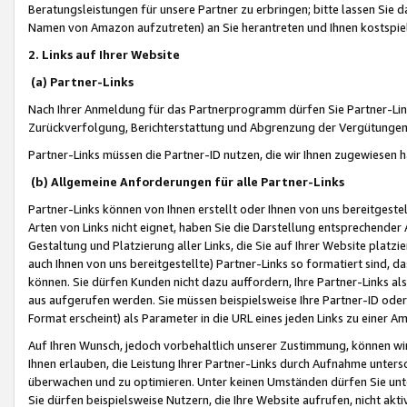
Beratungsleistungen für unsere Partner zu erbringen; bitte lassen Sie 
Namen von Amazon aufzutreten) an Sie herantreten und Ihnen kostspiel
2. Links auf Ihrer Website
(a) Partner-Links
Nach Ihrer Anmeldung für das Partnerprogramm dürfen Sie Partner-Link
Zurückverfolgung, Berichterstattung und Abgrenzung der Vergütungen
Partner-Links müssen die Partner-ID nutzen, die wir Ihnen zugewiesen 
(b) Allgemeine Anforderungen für alle Partner-Links
Partner-Links können von Ihnen erstellt oder Ihnen von uns bereitgestel
Arten von Links nicht eignet, haben Sie die Darstellung entsprechender Ar
Gestaltung und Platzierung aller Links, die Sie auf Ihrer Website platzi
auch Ihnen von uns bereitgestellte) Partner-Links so formatiert sind
können. Sie dürfen Kunden nicht dazu auffordern, Ihre Partner-Links al
aus aufgerufen werden. Sie müssen beispielsweise Ihre Partner-ID ode
Format erscheint) als Parameter in die URL eines jeden Links zu einer 
Auf Ihren Wunsch, jedoch vorbehaltlich unserer Zustimmung, können wir
Ihnen erlauben, die Leistung Ihrer Partner-Links durch Aufnahme unters
überwachen und zu optimieren. Unter keinen Umständen dürfen Sie unte
Sie dürfen beispielsweise Nutzern, die Ihre Website aufrufen, nicht ak