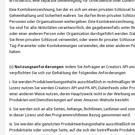
erforderlich, eine separate Genehmigung für Unterdienste oder Datenf
Eine Kontokennzeichnung, bei der es sich um einen privaten Schlüssel h
Geheimhaltung und Sicherheit wahren. Sie dürfen Ihren privaten Schlüss
Personen oder Organisationen weitergeben. Eine Kontokennzeichnung, die 
Sie sind für alle Aktivitäten verantwortlich, die gegebenenfalls unter
oder einer anderen Person oder Organisation durchgeführt werden. Dahe
Sie Ihren privaten Schlüssel verwendet, oder wenn Ihr privater Schlüss
Tag-Parameter oder Kontokennungen verwenden, die einer anderen Pers
haben.
(c)
Nutzungsanforderungen
. Indem Sie Anfragen an Creators API un
verpflichten Sie sich zur Einhaltung der folgenden Anforderungen:
i. Sie werden Produktwerbungsinhalte ausschließlich in rechtmäßiger W
Lizenz nutzen.Sie werden Creators API und PA API, Datenfeeds oder P
einer anderen Weise nutzen, deren Hauptzweck nicht in der Werbung u
Produkten und Dienstleistungen auf einer Amazon-Website besteht.
ii. Sie werden sich an alle Seiten, Anhänge, Richtlinien, Leitlinien und s
in dieser Lizenz und den Programmrichtlinien Bezug genommen wird.
iii. Sie werden alle genutzten Produktwerbungsinhalte ausschließlich m
Produktseite oder sonstige Seite, auf die sich der betreffende Produ