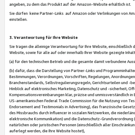
angeben, zu dem das Produkt auf der Amazon-Website erhältlich ist.
Sie dürfen keine Partner-Links auf Amazon oder Verlinkungen von Amazo
einstellen.
3. Verantwortung für Ihre Website
Sie tragen die alleinige Verantwortung für Ihre Website, einschließlich
Website, sowie für alle auf oder innerhalb Ihrer Website gezeigte Inhal
(a) für den technischen Betrieb und die gesamte damit verbundene Auss
(b) dafür, dass die Darstellung von Partner-Links und Programminhalte
Bestimmungen, Verordnungen, Vorschriften, Regelungen, Anordnungen, 
Branchenstandards, Selbstregulierungsregeln, Gerichtsurteilen und -be
Hinblick auf elektronisches Marketing, Datenschutz und -sicherheit, O
Kompensationsvereinbarungen klar, präzise und unmissverständlich in Ec
US-amerikanischen Federal Trade Commission für die Nutzung von Tes
Endorsement and Testimonials in Advertising), das französische Gese
des Missbrauchs durch Influencer in sozialen Netzwerken, die niederlän
elektronische Kommunikation) und die Datenschutz-Grundverordnung 
natürlichen oder juristischen Personen (einschließlich aller Einschränk
auferlegt werden, die Ihre Website hostet),