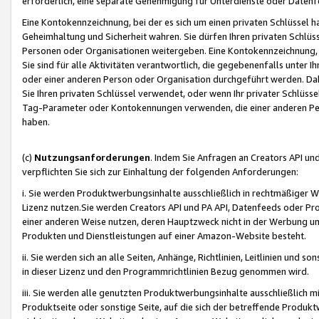
erforderlich, eine separate Genehmigung für Unterdienste oder Datenf
Eine Kontokennzeichnung, bei der es sich um einen privaten Schlüssel h
Geheimhaltung und Sicherheit wahren. Sie dürfen Ihren privaten Schlüss
Personen oder Organisationen weitergeben. Eine Kontokennzeichnung, die 
Sie sind für alle Aktivitäten verantwortlich, die gegebenenfalls unter
oder einer anderen Person oder Organisation durchgeführt werden. Dahe
Sie Ihren privaten Schlüssel verwendet, oder wenn Ihr privater Schlüss
Tag-Parameter oder Kontokennungen verwenden, die einer anderen Pers
haben.
(c)
Nutzungsanforderungen
. Indem Sie Anfragen an Creators API un
verpflichten Sie sich zur Einhaltung der folgenden Anforderungen:
i. Sie werden Produktwerbungsinhalte ausschließlich in rechtmäßiger W
Lizenz nutzen.Sie werden Creators API und PA API, Datenfeeds oder P
einer anderen Weise nutzen, deren Hauptzweck nicht in der Werbung u
Produkten und Dienstleistungen auf einer Amazon-Website besteht.
ii. Sie werden sich an alle Seiten, Anhänge, Richtlinien, Leitlinien und s
in dieser Lizenz und den Programmrichtlinien Bezug genommen wird.
iii. Sie werden alle genutzten Produktwerbungsinhalte ausschließlich m
Produktseite oder sonstige Seite, auf die sich der betreffende Produ