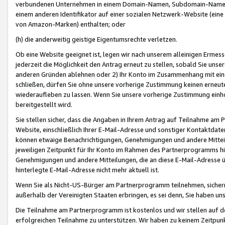
verbundenen Unternehmen in einem Domain-Namen, Subdomain-Namen,
einem anderen Identifikator auf einer sozialen Netzwerk-Website (eine 
von Amazon-Marken) enthalten; oder
(h) die anderweitig geistige Eigentumsrechte verletzen.
Ob eine Website geeignet ist, legen wir nach unserem alleinigen Ermess
jederzeit die Möglichkeit den Antrag erneut zu stellen, sobald Sie uns
anderen Gründen ablehnen oder 2) Ihr Konto im Zusammenhang mit eine
schließen, dürfen Sie ohne unsere vorherige Zustimmung keinen erne
wiederaufleben zu lassen. Wenn Sie unsere vorherige Zustimmung einho
bereitgestellt wird.
Sie stellen sicher, dass die Angaben in Ihrem Antrag auf Teilnahme a
Website, einschließlich Ihrer E-Mail-Adresse und sonstiger Kontaktdaten
können etwaige Benachrichtigungen, Genehmigungen und andere Mittei
jeweiligen Zeitpunkt für Ihr Konto im Rahmen des Partnerprogramms h
Genehmigungen und andere Mitteilungen, die an diese E-Mail-Adresse ü
hinterlegte E-Mail-Adresse nicht mehr aktuell ist.
Wenn Sie als Nicht-US-Bürger am Partnerprogramm teilnehmen, sichern 
außerhalb der Vereinigten Staaten erbringen, es sei denn, Sie haben 
Die Teilnahme am Partnerprogramm ist kostenlos und wir stellen auf d
erfolgreichen Teilnahme zu unterstützen. Wir haben zu keinem Zeitpun