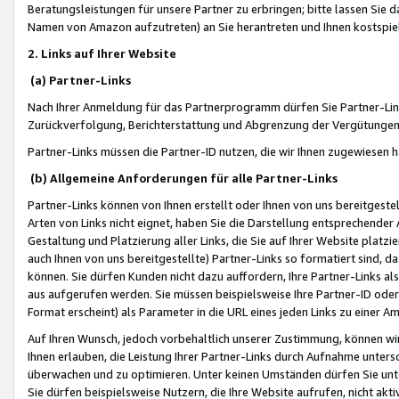
Beratungsleistungen für unsere Partner zu erbringen; bitte lassen Sie 
Namen von Amazon aufzutreten) an Sie herantreten und Ihnen kostspiel
2. Links auf Ihrer Website
(a) Partner-Links
Nach Ihrer Anmeldung für das Partnerprogramm dürfen Sie Partner-Link
Zurückverfolgung, Berichterstattung und Abgrenzung der Vergütungen
Partner-Links müssen die Partner-ID nutzen, die wir Ihnen zugewiesen 
(b) Allgemeine Anforderungen für alle Partner-Links
Partner-Links können von Ihnen erstellt oder Ihnen von uns bereitgestel
Arten von Links nicht eignet, haben Sie die Darstellung entsprechender Ar
Gestaltung und Platzierung aller Links, die Sie auf Ihrer Website platzi
auch Ihnen von uns bereitgestellte) Partner-Links so formatiert sind
können. Sie dürfen Kunden nicht dazu auffordern, Ihre Partner-Links al
aus aufgerufen werden. Sie müssen beispielsweise Ihre Partner-ID ode
Format erscheint) als Parameter in die URL eines jeden Links zu einer 
Auf Ihren Wunsch, jedoch vorbehaltlich unserer Zustimmung, können wir
Ihnen erlauben, die Leistung Ihrer Partner-Links durch Aufnahme unters
überwachen und zu optimieren. Unter keinen Umständen dürfen Sie unte
Sie dürfen beispielsweise Nutzern, die Ihre Website aufrufen, nicht ak