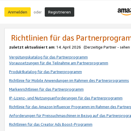
Anmelden
Registrieren
oder
Richtlinien für das Partnerprogr
zuletzt aktualisiert am
: 14. April 2026 (Derzeitige Partner - sehen
Vergütungskatalog für das Partnerprogramm
Voraussetzungen für die Teilnahme am Partnerprogramm
Produktkatalog für das Partnerprogramm
Richtlinie für Mobile Anwendungen im Rahmen des Partnerprogramms
Markenrichtlinien für das Partnerprogramm
IP-Lizenz- und Nutzungsanforderungen für das Partnerprogramm
Richtlinie für das Amazon Influencer Programm im Rahmen des Partn
Anforderungen für Preissuchmaschinen in Bezug auf das Partnerprogr
Richtlinien für das Creator Ads Boost-Programm