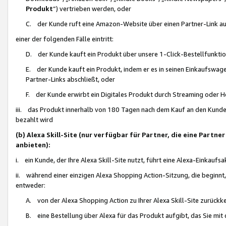
Produkt
“) vertrieben werden, oder
C. der Kunde ruft eine Amazon-Website über einen Partner-Link auf, d
einer der folgenden Fälle eintritt:
D. der Kunde kauft ein Produkt über unsere 1-Click-Bestellfunktio
E. der Kunde kauft ein Produkt, indem er es in seinen Einkaufswag
Partner-Links abschließt, oder
F. der Kunde erwirbt ein Digitales Produkt durch Streaming oder 
iii. das Produkt innerhalb von 180 Tagen nach dem Kauf an den Kunde
bezahlt wird
(b) Alexa Skill-Site (nur verfügbar für Partner, die eine Par
anbieten):
i. ein Kunde, der Ihre Alexa Skill-Site nutzt, führt eine Alexa-Einkaufsa
ii. während einer einzigen Alexa Shopping Action-Sitzung, die beginnt
entweder:
A. von der Alexa Shopping Action zu Ihrer Alexa Skill-Site zurückk
B. eine Bestellung über Alexa für das Produkt aufgibt, das Sie mit 