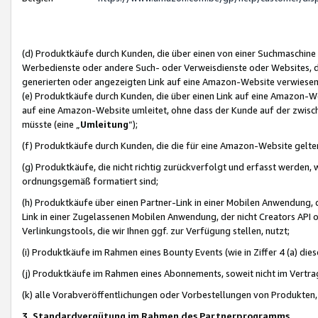
(d) Produktkäufe durch Kunden, die über einen von einer Suchmaschine
Werbedienste oder andere Such- oder Verweisdienste oder Websites, die
generierten oder angezeigten Link auf eine Amazon-Website verwiese
(e) Produktkäufe durch Kunden, die über einen Link auf eine Amazon-W
auf eine Amazon-Website umleitet, ohne dass der Kunde auf der zwisc
müsste (eine „
Umleitung
“);
(f) Produktkäufe durch Kunden, die die für eine Amazon-Website gelt
(g) Produktkäufe, die nicht richtig zurückverfolgt und erfasst werden, 
ordnungsgemäß formatiert sind;
(h) Produktkäufe über einen Partner-Link in einer Mobilen Anwendung,
Link in einer Zugelassenen Mobilen Anwendung, der nicht Creators API o
Verlinkungstools, die wir Ihnen ggf. zur Verfügung stellen, nutzt;
(i) Produktkäufe im Rahmen eines Bounty Events (wie in Ziffer 4 (a) d
(j) Produktkäufe im Rahmen eines Abonnements, soweit nicht im Vertra
(k) alle Vorabveröffentlichungen oder Vorbestellungen von Produkten, d
3. Standardvergütung im Rahmen des Partnerprogramms