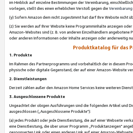
im Hinblick auf einzelne Bestimmungen der Vereinbarung, einschließlich
vorlegen, stellt dies einen erheblichen Verstoß gegen die
Vereinbarung
(y) Sofern Amazon dem nicht zugestimmt hat darf Ihre Website nicht ü
(z) Sie werden auf Ihrer Website keine Programminhalte anzeigen oder
Amazon-Websites sind (z. B. von anderen Einzelhändlern angebotene Pr
oder anderen Informationen oder Inhalte anzeigen oder anderweitig nut
Produktkatalog für das 
1. Produkte
Im Rahmen des Partnerprogramms und vorbehaltlich der in diesem Pro
physische oder digitale Gegenstand, der auf einer Amazon-Website ver
2. Dienstleistungen
Derzeit zählen außer den Amazon Home Services keine weiteren Dienst
3. Ausgeschlossene Produkte
Ungeachtet der obigen Ausführungen sind die folgenden Artikel und D
ausgeschlossen („Ausgeschlossene Produkte"):
(a) jedes Produkt oder jede Dienstleistung, die auf einer Webseite verk
eine Dienstleistung, die über unser Programm „Produktanzeigen" angeb
gesponserten Link oder einen anderen Link auf einer Amazon-Webseite ve