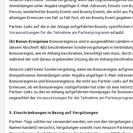
Anmeldungen unter Angabe ungültiger E-Mail-Adressen, Einsatz von Bot
Person, wiederholter Bounty Events und Bounty Events, die nicht aus Par
alleinigen Ermessen von Fall zu Fall fest, ob ein Bounty Event gegeben 
Partner-Links auf die in der Anlage aufgeführten Bounty-spezifisch
Voraussetzungen für die Teilnahme am Partnerprogramm
erlaubt.
(b) Bonus-Ereignisse
Bonusereignisse sind in ausgewählten Ländern v
diesem Abschnitt 4(b) beschriebenen Sondervergütungen in Verbindung
Bonusereignis, wie im Anhang beschrieben, berechtigt sein muss, durch 
während der sich daraus ergebenden Sitzung die im Anhang beschriebe
Amazon zahlt keine Sondervergütung, wenn ein Bonusereignis aufgrund 
(beispielsweise Anmeldungen unter Angabe ungültiger E-Mail-Adressen
Bonusereignisse und Bonusereignisse, die nicht aus Partner-Links auf I
Ermessen, ob ein Bonusereignis stattgefunden hat oder ob eine Verletz
Partner-Links zu den im Anhang aufgeführten Homepages für Bonuserei
ungeachtet der
Voraussetzungen für die Teilnahme am Partnerprogr
5. Einschränkungen in Bezug auf Vergütungen
Partner-Tags sollten nur verwendet werden, um von den Vergütungen zu pr
Namen handelt) versuchst, Vergütungen sowohl vom Amazon Partnerp