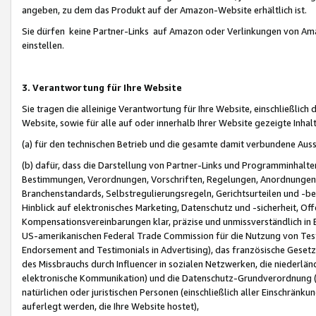
angeben, zu dem das Produkt auf der Amazon-Website erhältlich ist.
Sie dürfen keine Partner-Links auf Amazon oder Verlinkungen von Amazo
einstellen.
3. Verantwortung für Ihre Website
Sie tragen die alleinige Verantwortung für Ihre Website, einschließlich
Website, sowie für alle auf oder innerhalb Ihrer Website gezeigte Inhal
(a) für den technischen Betrieb und die gesamte damit verbundene Auss
(b) dafür, dass die Darstellung von Partner-Links und Programminhalte
Bestimmungen, Verordnungen, Vorschriften, Regelungen, Anordnungen, 
Branchenstandards, Selbstregulierungsregeln, Gerichtsurteilen und -be
Hinblick auf elektronisches Marketing, Datenschutz und -sicherheit, O
Kompensationsvereinbarungen klar, präzise und unmissverständlich in Ec
US-amerikanischen Federal Trade Commission für die Nutzung von Tes
Endorsement and Testimonials in Advertising), das französische Gese
des Missbrauchs durch Influencer in sozialen Netzwerken, die niederlän
elektronische Kommunikation) und die Datenschutz-Grundverordnung 
natürlichen oder juristischen Personen (einschließlich aller Einschränk
auferlegt werden, die Ihre Website hostet),