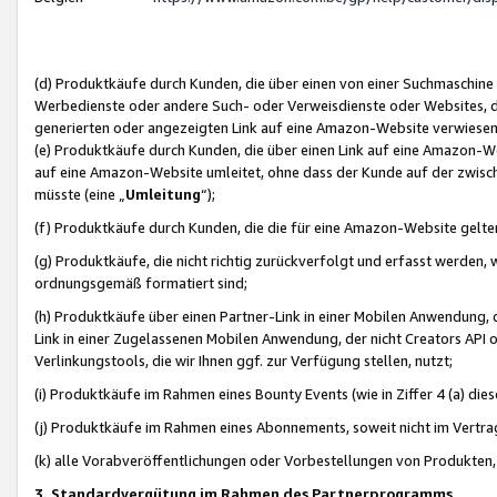
(d) Produktkäufe durch Kunden, die über einen von einer Suchmaschine
Werbedienste oder andere Such- oder Verweisdienste oder Websites, die
generierten oder angezeigten Link auf eine Amazon-Website verwiese
(e) Produktkäufe durch Kunden, die über einen Link auf eine Amazon-W
auf eine Amazon-Website umleitet, ohne dass der Kunde auf der zwisc
müsste (eine „
Umleitung
“);
(f) Produktkäufe durch Kunden, die die für eine Amazon-Website gelt
(g) Produktkäufe, die nicht richtig zurückverfolgt und erfasst werden, 
ordnungsgemäß formatiert sind;
(h) Produktkäufe über einen Partner-Link in einer Mobilen Anwendung,
Link in einer Zugelassenen Mobilen Anwendung, der nicht Creators API o
Verlinkungstools, die wir Ihnen ggf. zur Verfügung stellen, nutzt;
(i) Produktkäufe im Rahmen eines Bounty Events (wie in Ziffer 4 (a) d
(j) Produktkäufe im Rahmen eines Abonnements, soweit nicht im Vertra
(k) alle Vorabveröffentlichungen oder Vorbestellungen von Produkten, d
3. Standardvergütung im Rahmen des Partnerprogramms