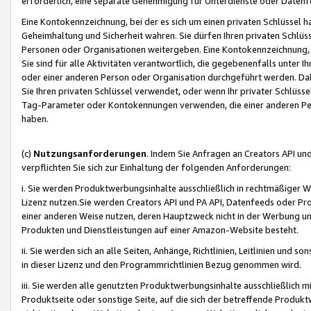
erforderlich, eine separate Genehmigung für Unterdienste oder Datenf
Eine Kontokennzeichnung, bei der es sich um einen privaten Schlüssel h
Geheimhaltung und Sicherheit wahren. Sie dürfen Ihren privaten Schlüss
Personen oder Organisationen weitergeben. Eine Kontokennzeichnung, die 
Sie sind für alle Aktivitäten verantwortlich, die gegebenenfalls unter
oder einer anderen Person oder Organisation durchgeführt werden. Dahe
Sie Ihren privaten Schlüssel verwendet, oder wenn Ihr privater Schlüss
Tag-Parameter oder Kontokennungen verwenden, die einer anderen Pers
haben.
(c)
Nutzungsanforderungen
. Indem Sie Anfragen an Creators API un
verpflichten Sie sich zur Einhaltung der folgenden Anforderungen:
i. Sie werden Produktwerbungsinhalte ausschließlich in rechtmäßiger W
Lizenz nutzen.Sie werden Creators API und PA API, Datenfeeds oder P
einer anderen Weise nutzen, deren Hauptzweck nicht in der Werbung u
Produkten und Dienstleistungen auf einer Amazon-Website besteht.
ii. Sie werden sich an alle Seiten, Anhänge, Richtlinien, Leitlinien und s
in dieser Lizenz und den Programmrichtlinien Bezug genommen wird.
iii. Sie werden alle genutzten Produktwerbungsinhalte ausschließlich m
Produktseite oder sonstige Seite, auf die sich der betreffende Produ