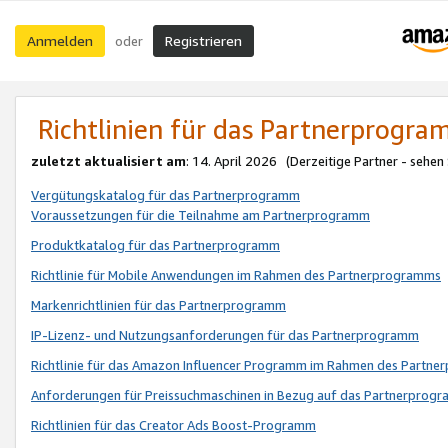
Anmelden
Registrieren
oder
Richtlinien für das Partnerprogr
zuletzt aktualisiert am
: 14. April 2026 (Derzeitige Partner - sehen
Vergütungskatalog für das Partnerprogramm
Voraussetzungen für die Teilnahme am Partnerprogramm
Produktkatalog für das Partnerprogramm
Richtlinie für Mobile Anwendungen im Rahmen des Partnerprogramms
Markenrichtlinien für das Partnerprogramm
IP-Lizenz- und Nutzungsanforderungen für das Partnerprogramm
Richtlinie für das Amazon Influencer Programm im Rahmen des Partn
Anforderungen für Preissuchmaschinen in Bezug auf das Partnerprogr
Richtlinien für das Creator Ads Boost-Programm