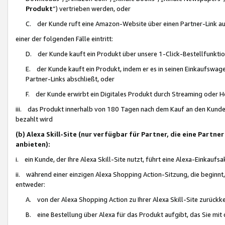
Produkt
“) vertrieben werden, oder
C. der Kunde ruft eine Amazon-Website über einen Partner-Link auf, d
einer der folgenden Fälle eintritt:
D. der Kunde kauft ein Produkt über unsere 1-Click-Bestellfunktio
E. der Kunde kauft ein Produkt, indem er es in seinen Einkaufswag
Partner-Links abschließt, oder
F. der Kunde erwirbt ein Digitales Produkt durch Streaming oder 
iii. das Produkt innerhalb von 180 Tagen nach dem Kauf an den Kunde
bezahlt wird
(b) Alexa Skill-Site (nur verfügbar für Partner, die eine Par
anbieten):
i. ein Kunde, der Ihre Alexa Skill-Site nutzt, führt eine Alexa-Einkaufsa
ii. während einer einzigen Alexa Shopping Action-Sitzung, die beginnt
entweder:
A. von der Alexa Shopping Action zu Ihrer Alexa Skill-Site zurückk
B. eine Bestellung über Alexa für das Produkt aufgibt, das Sie mit 