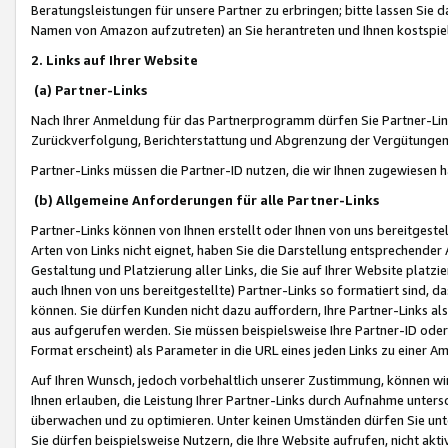
Beratungsleistungen für unsere Partner zu erbringen; bitte lassen Sie 
Namen von Amazon aufzutreten) an Sie herantreten und Ihnen kostspiel
2. Links auf Ihrer Website
(a) Partner-Links
Nach Ihrer Anmeldung für das Partnerprogramm dürfen Sie Partner-Link
Zurückverfolgung, Berichterstattung und Abgrenzung der Vergütungen
Partner-Links müssen die Partner-ID nutzen, die wir Ihnen zugewiesen 
(b) Allgemeine Anforderungen für alle Partner-Links
Partner-Links können von Ihnen erstellt oder Ihnen von uns bereitgestel
Arten von Links nicht eignet, haben Sie die Darstellung entsprechender Ar
Gestaltung und Platzierung aller Links, die Sie auf Ihrer Website platzi
auch Ihnen von uns bereitgestellte) Partner-Links so formatiert sind
können. Sie dürfen Kunden nicht dazu auffordern, Ihre Partner-Links al
aus aufgerufen werden. Sie müssen beispielsweise Ihre Partner-ID ode
Format erscheint) als Parameter in die URL eines jeden Links zu einer 
Auf Ihren Wunsch, jedoch vorbehaltlich unserer Zustimmung, können wir
Ihnen erlauben, die Leistung Ihrer Partner-Links durch Aufnahme unters
überwachen und zu optimieren. Unter keinen Umständen dürfen Sie unte
Sie dürfen beispielsweise Nutzern, die Ihre Website aufrufen, nicht ak