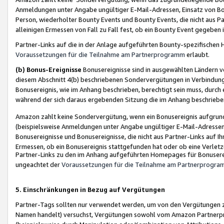
Anmeldungen unter Angabe ungültiger E-Mail-Adressen, Einsatz von Bot
Person, wiederholter Bounty Events und Bounty Events, die nicht aus Par
alleinigen Ermessen von Fall zu Fall fest, ob ein Bounty Event gegeben 
Partner-Links auf die in der Anlage aufgeführten Bounty-spezifisch
Voraussetzungen für die Teilnahme am Partnerprogramm
erlaubt.
(b) Bonus-Ereignisse
Bonusereignisse sind in ausgewählten Ländern v
diesem Abschnitt 4(b) beschriebenen Sondervergütungen in Verbindung
Bonusereignis, wie im Anhang beschrieben, berechtigt sein muss, durch 
während der sich daraus ergebenden Sitzung die im Anhang beschriebe
Amazon zahlt keine Sondervergütung, wenn ein Bonusereignis aufgrund 
(beispielsweise Anmeldungen unter Angabe ungültiger E-Mail-Adressen
Bonusereignisse und Bonusereignisse, die nicht aus Partner-Links auf I
Ermessen, ob ein Bonusereignis stattgefunden hat oder ob eine Verletz
Partner-Links zu den im Anhang aufgeführten Homepages für Bonuserei
ungeachtet der
Voraussetzungen für die Teilnahme am Partnerprogr
5. Einschränkungen in Bezug auf Vergütungen
Partner-Tags sollten nur verwendet werden, um von den Vergütungen zu pr
Namen handelt) versuchst, Vergütungen sowohl vom Amazon Partnerp