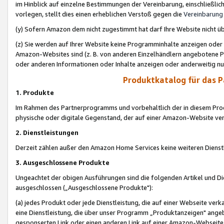
im Hinblick auf einzelne Bestimmungen der Vereinbarung, einschließlich
vorlegen, stellt dies einen erheblichen Verstoß gegen die
Vereinbarung
(y) Sofern Amazon dem nicht zugestimmt hat darf Ihre Website nicht ü
(z) Sie werden auf Ihrer Website keine Programminhalte anzeigen oder
Amazon-Websites sind (z. B. von anderen Einzelhändlern angebotene Pr
oder anderen Informationen oder Inhalte anzeigen oder anderweitig nut
Produktkatalog für das 
1. Produkte
Im Rahmen des Partnerprogramms und vorbehaltlich der in diesem Pro
physische oder digitale Gegenstand, der auf einer Amazon-Website ver
2. Dienstleistungen
Derzeit zählen außer den Amazon Home Services keine weiteren Dienst
3. Ausgeschlossene Produkte
Ungeachtet der obigen Ausführungen sind die folgenden Artikel und D
ausgeschlossen („Ausgeschlossene Produkte"):
(a) jedes Produkt oder jede Dienstleistung, die auf einer Webseite verk
eine Dienstleistung, die über unser Programm „Produktanzeigen" angeb
gesponserten Link oder einen anderen Link auf einer Amazon-Webseite ve