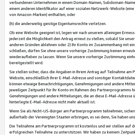
verbundenen Unternehmen in einem Domain-Namen, Subdomain-Namen,
einem anderen Identifikator auf einer sozialen Netzwerk-Website (eine 
von Amazon-Marken) enthalten; oder
(h) die anderweitig geistige Eigentumsrechte verletzen.
Ob eine Website geeignet ist, legen wir nach unserem alleinigen Ermess
jederzeit die Möglichkeit den Antrag erneut zu stellen, sobald Sie uns
anderen Gründen ablehnen oder 2) Ihr Konto im Zusammenhang mit eine
schließen, dürfen Sie ohne unsere vorherige Zustimmung keinen erne
wiederaufleben zu lassen. Wenn Sie unsere vorherige Zustimmung einho
bereitgestellt wird.
Sie stellen sicher, dass die Angaben in Ihrem Antrag auf Teilnahme a
Website, einschließlich Ihrer E-Mail-Adresse und sonstiger Kontaktdaten
können etwaige Benachrichtigungen, Genehmigungen und andere Mittei
jeweiligen Zeitpunkt für Ihr Konto im Rahmen des Partnerprogramms h
Genehmigungen und andere Mitteilungen, die an diese E-Mail-Adresse ü
hinterlegte E-Mail-Adresse nicht mehr aktuell ist.
Wenn Sie als Nicht-US-Bürger am Partnerprogramm teilnehmen, sichern 
außerhalb der Vereinigten Staaten erbringen, es sei denn, Sie haben 
Die Teilnahme am Partnerprogramm ist kostenlos und wir stellen auf d
erfolgreichen Teilnahme zu unterstützen. Wir haben zu keinem Zeitpun