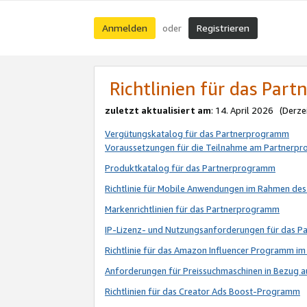
Anmelden
Registrieren
oder
Richtlinien für das Par
zuletzt aktualisiert am
: 14. April 2026 (Derze
Vergütungskatalog für das Partnerprogramm
Voraussetzungen für die Teilnahme am Partnerp
Produktkatalog für das Partnerprogramm
Richtlinie für Mobile Anwendungen im Rahmen de
Markenrichtlinien für das Partnerprogramm
IP-Lizenz- und Nutzungsanforderungen für das 
Richtlinie für das Amazon Influencer Programm 
Anforderungen für Preissuchmaschinen in Bezug 
Richtlinien für das Creator Ads Boost-Programm