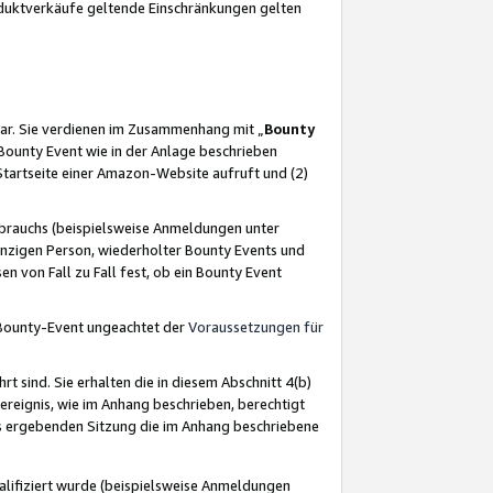
oduktverkäufe geltende Einschränkungen gelten
ar. Sie verdienen im Zusammenhang mit „
Bounty
s Bounty Event wie in der Anlage beschrieben
Startseite einer Amazon-Website aufruft und (2)
brauchs (beispielsweise Anmeldungen unter
inzigen Person, wiederholter Bounty Events und
en von Fall zu Fall fest, ob ein Bounty Event
 Bounty-Event ungeachtet der
Voraussetzungen für
rt sind. Sie erhalten die in diesem Abschnitt 4(b)
usereignis, wie im Anhang beschrieben, berechtigt
aus ergebenden Sitzung die im Anhang beschriebene
lifiziert wurde (beispielsweise Anmeldungen