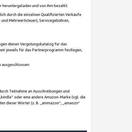
er heruntergeladen und von ihm bezahlt.
lich durch die einzelnen Qualifizierten Verkäufe
 und Mehrwertsteuer), Servicegebühren,
gegen diesen Vergütungskatalog für das
wir jeweils für das Partnerprogramm festlegen,
mm ausgeschlossen:
 durch Teilnahme an Ausschreibungen und
„kindle“ oder eine andere Amazon-Marke (vgl. die
nten dieser Wörter (z. B. „ammazon“, „amaozn“