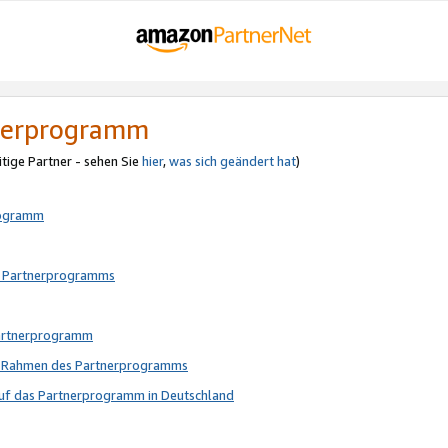
tnerprogramm
itige Partner - sehen Sie
hier
,
was sich geändert hat
)
rogramm
s Partnerprogramms
Partnerprogramm
im Rahmen des Partnerprogramms
auf das Partnerprogramm in Deutschland