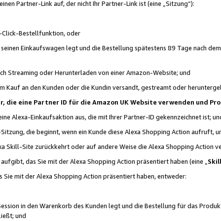
n Partner-Link auf, der nicht Ihr Partner-Link ist (eine „Sitzung“):
Click-Bestellfunktion, oder
n seinen Einkaufswagen legt und die Bestellung spätestens 89 Tage nach dem
urch Streaming oder Herunterladen von einer Amazon-Website; und
em Kauf an den Kunden oder die Kundin versandt, gestreamt oder herunterge
tner, die eine Partner ID für die Amazon UK Website verwenden und P
 eine Alexa-Einkaufsaktion aus, die mit Ihrer Partner-ID gekennzeichnet ist; un
-Sitzung, die beginnt, wenn ein Kunde diese Alexa Shopping Action aufruft,
a Skill-Site zurückkehrt oder auf andere Weise die Alexa Shopping Action v
aufgibt, das Sie mit der Alexa Shopping Action präsentiert haben (eine „
Skil
s Sie mit der Alexa Shopping Action präsentiert haben, entweder:
Session in den Warenkorb des Kunden legt und die Bestellung für das Produk
ießt; und