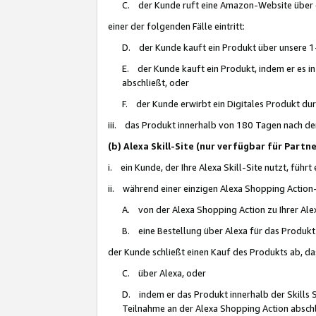
C. der Kunde ruft eine Amazon-Website über eine
einer der folgenden Fälle eintritt:
D. der Kunde kauft ein Produkt über unsere 1-
E. der Kunde kauft ein Produkt, indem er es i
abschließt, oder
F. der Kunde erwirbt ein Digitales Produkt d
iii. das Produkt innerhalb von 180 Tagen nach d
(b) Alexa Skill-Site (nur verfügbar für Par
i. ein Kunde, der Ihre Alexa Skill-Site nutzt, führt
ii. während einer einzigen Alexa Shopping Action
A. von der Alexa Shopping Action zu Ihrer Alex
B. eine Bestellung über Alexa für das Produkt 
der Kunde schließt einen Kauf des Produkts ab, da
C. über Alexa, oder
D. indem er das Produkt innerhalb der Skills 
Teilnahme an der Alexa Shopping Action abschl