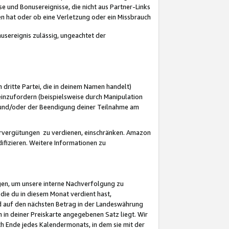
 und Bonusereignisse, die nicht aus Partner-Links
en hat oder ob eine Verletzung oder ein Missbrauch
sereignis zulässig, ungeachtet der
 dritte Partei, die in deinem Namen handelt)
nzufordern (beispielsweise durch Manipulation
n und/oder der Beendigung deiner Teilnahme am
rvergütungen zu verdienen, einschränken. Amazon
ifizieren. Weitere Informationen zu
gen, um unsere interne Nachverfolgung zu
die du in diesem Monat verdient hast,
d auf den nächsten Betrag in der Landeswährung
 in deiner Preiskarte angegebenen Satz liegt. Wir
 Ende jedes Kalendermonats, in dem sie mit der