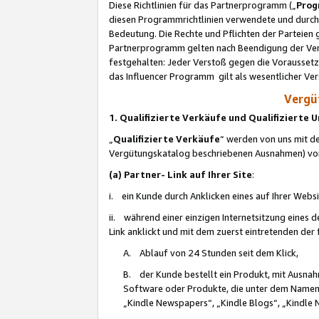
Diese Richtlinien für das Partnerprogramm („
Prog
diesen Programmrichtlinien verwendete und durch 
Bedeutung. Die Rechte und Pflichten der Parteien
Partnerprogramm gelten nach Beendigung der Verei
festgehalten: Jeder Verstoß gegen die Voraussetz
das Influencer Programm gilt als wesentlicher Ve
Vergüt
1. Qualifizierte Verkäufe und Qualifizierte
„
Qualifizierte Verkäufe
“ werden von uns mit de
Vergütungskatalog beschriebenen Ausnahmen) vo
(a) Partner- Link auf Ihrer Site
:
i. ein Kunde durch Anklicken eines auf Ihrer Webs
ii. während einer einzigen Internetsitzung eines de
Link anklickt und mit dem zuerst eintretenden der
A. Ablauf von 24 Stunden seit dem Klick,
B. der Kunde bestellt ein Produkt, mit Ausna
Software oder Produkte, die unter dem Namen
„Kindle Newspapers“, „Kindle Blogs“, „Kindle 