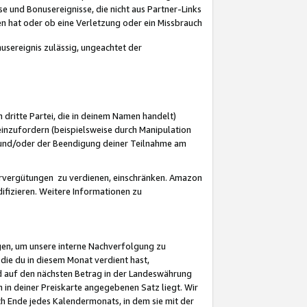
 und Bonusereignisse, die nicht aus Partner-Links
en hat oder ob eine Verletzung oder ein Missbrauch
sereignis zulässig, ungeachtet der
 dritte Partei, die in deinem Namen handelt)
nzufordern (beispielsweise durch Manipulation
n und/oder der Beendigung deiner Teilnahme am
rvergütungen zu verdienen, einschränken. Amazon
ifizieren. Weitere Informationen zu
gen, um unsere interne Nachverfolgung zu
die du in diesem Monat verdient hast,
d auf den nächsten Betrag in der Landeswährung
 in deiner Preiskarte angegebenen Satz liegt. Wir
 Ende jedes Kalendermonats, in dem sie mit der