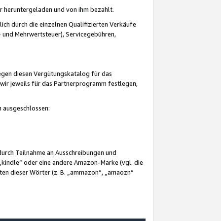
er heruntergeladen und von ihm bezahlt.
lich durch die einzelnen Qualifizierten Verkäufe
 und Mehrwertsteuer), Servicegebühren,
gegen diesen Vergütungskatalog für das
wir jeweils für das Partnerprogramm festlegen,
mm ausgeschlossen:
 durch Teilnahme an Ausschreibungen und
„kindle“ oder eine andere Amazon-Marke (vgl. die
nten dieser Wörter (z. B. „ammazon“, „amaozn“