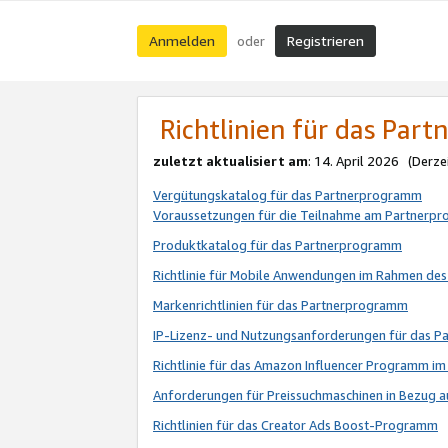
Anmelden
Registrieren
oder
Richtlinien für das Par
zuletzt aktualisiert am
: 14. April 2026 (Derze
Vergütungskatalog für das Partnerprogramm
Voraussetzungen für die Teilnahme am Partnerp
Produktkatalog für das Partnerprogramm
Richtlinie für Mobile Anwendungen im Rahmen de
Markenrichtlinien für das Partnerprogramm
IP-Lizenz- und Nutzungsanforderungen für das 
Richtlinie für das Amazon Influencer Programm 
Anforderungen für Preissuchmaschinen in Bezug 
Richtlinien für das Creator Ads Boost-Programm