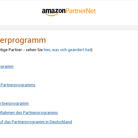
tnerprogramm
itige Partner - sehen Sie
hier
,
was sich geändert hat
)
rogramm
s Partnerprogramms
Partnerprogramm
im Rahmen des Partnerprogramms
auf das Partnerprogramm in Deutschland