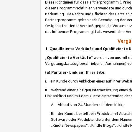
Diese Richtlinien für das Partnerprogramm („
Prog
diesen Programmrichtlinien verwendete und durch 
Bedeutung. Die Rechte und Pflichten der Parteien
Partnerprogramm gelten nach Beendigung der Verei
festgehalten: Jeder Verstoß gegen die Voraussetz
das Influencer Programm gilt als wesentlicher Ve
Vergüt
1. Qualifizierte Verkäufe und Qualifizierte
„
Qualifizierte Verkäufe
“ werden von uns mit de
Vergütungskatalog beschriebenen Ausnahmen) vo
(a) Partner- Link auf Ihrer Site
:
i. ein Kunde durch Anklicken eines auf Ihrer Webs
ii. während einer einzigen Internetsitzung eines de
Link anklickt und mit dem zuerst eintretenden der
A. Ablauf von 24 Stunden seit dem Klick,
B. der Kunde bestellt ein Produkt, mit Ausna
Software oder Produkte, die unter dem Namen
„Kindle Newspapers“, „Kindle Blogs“, „Kindle 