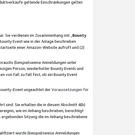
oduktverkäufe geltende Einschränkungen gelten
ar. Sie verdienen im Zusammenhang mit „
Bounty
s Bounty Event wie in der Anlage beschrieben
Startseite einer Amazon-Website aufruft und (2)
brauchs (beispielsweise Anmeldungen unter
inzigen Person, wiederholter Bounty Events und
en von Fall zu Fall fest, ob ein Bounty Event
 Bounty-Event ungeachtet der
Voraussetzungen für
rt sind. Sie erhalten die in diesem Abschnitt 4(b)
usereignis, wie im Anhang beschrieben, berechtigt
aus ergebenden Sitzung die im Anhang beschriebene
lifiziert wurde (beispielsweise Anmeldungen