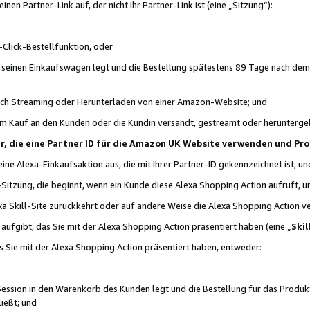
n Partner-Link auf, der nicht Ihr Partner-Link ist (eine „Sitzung“):
Click-Bestellfunktion, oder
n seinen Einkaufswagen legt und die Bestellung spätestens 89 Tage nach dem
urch Streaming oder Herunterladen von einer Amazon-Website; und
em Kauf an den Kunden oder die Kundin versandt, gestreamt oder herunterge
tner, die eine Partner ID für die Amazon UK Website verwenden und P
 eine Alexa-Einkaufsaktion aus, die mit Ihrer Partner-ID gekennzeichnet ist; un
-Sitzung, die beginnt, wenn ein Kunde diese Alexa Shopping Action aufruft,
a Skill-Site zurückkehrt oder auf andere Weise die Alexa Shopping Action v
aufgibt, das Sie mit der Alexa Shopping Action präsentiert haben (eine „
Skil
s Sie mit der Alexa Shopping Action präsentiert haben, entweder:
Session in den Warenkorb des Kunden legt und die Bestellung für das Produk
ießt; und