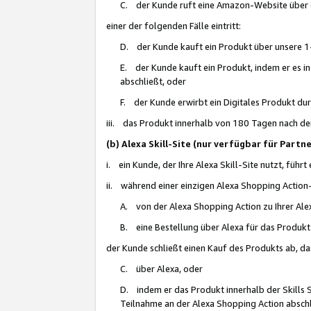
C. der Kunde ruft eine Amazon-Website über eine
einer der folgenden Fälle eintritt:
D. der Kunde kauft ein Produkt über unsere 1-
E. der Kunde kauft ein Produkt, indem er es i
abschließt, oder
F. der Kunde erwirbt ein Digitales Produkt d
iii. das Produkt innerhalb von 180 Tagen nach d
(b) Alexa Skill-Site (nur verfügbar für Par
i. ein Kunde, der Ihre Alexa Skill-Site nutzt, führt
ii. während einer einzigen Alexa Shopping Action
A. von der Alexa Shopping Action zu Ihrer Alex
B. eine Bestellung über Alexa für das Produkt 
der Kunde schließt einen Kauf des Produkts ab, da
C. über Alexa, oder
D. indem er das Produkt innerhalb der Skills 
Teilnahme an der Alexa Shopping Action abschl