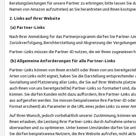
Beratungsleistungen für unsere Partner zu erbringen; bitte lassen Sie 
Namen von Amazon aufzutreten) an Sie herantreten und Ihnen kostspiel
2. Links auf Ihrer Website
(a) Partner-Links
Nach Ihrer Anmeldung für das Partnerprogramm dürfen Sie Partner-Link
Zurückverfolgung, Berichterstattung und Abgrenzung der Vergütungen
Partner-Links müssen die Partner-ID nutzen, die wir Ihnen zugewiesen 
(b) Allgemeine Anforderungen für alle Partner-Links
Partner-Links können von Ihnen erstellt oder Ihnen von uns bereitgestel
Arten von Links nicht eignet, haben Sie die Darstellung entsprechender Ar
Gestaltung und Platzierung aller Links, die Sie auf Ihrer Website platzi
auch Ihnen von uns bereitgestellte) Partner-Links so formatiert sind
können. Sie dürfen Kunden nicht dazu auffordern, Ihre Partner-Links al
aus aufgerufen werden. Sie müssen beispielsweise Ihre Partner-ID ode
Format erscheint) als Parameter in die URL eines jeden Links zu einer 
Auf Ihren Wunsch, jedoch vorbehaltlich unserer Zustimmung, können wir
Ihnen erlauben, die Leistung Ihrer Partner-Links durch Aufnahme unters
überwachen und zu optimieren. Unter keinen Umständen dürfen Sie unte
Sie dürfen beispielsweise Nutzern, die Ihre Website aufrufen, nicht ak