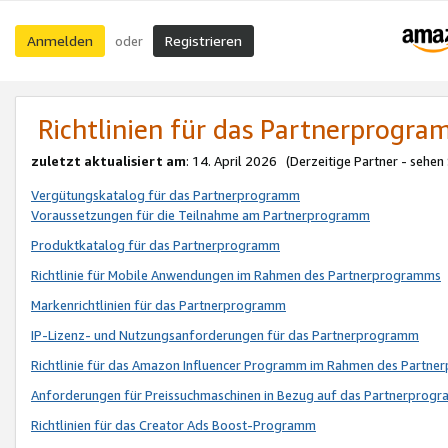
Anmelden
Registrieren
oder
Richtlinien für das Partnerprogr
zuletzt aktualisiert am
: 14. April 2026 (Derzeitige Partner - sehen
Vergütungskatalog für das Partnerprogramm
Voraussetzungen für die Teilnahme am Partnerprogramm
Produktkatalog für das Partnerprogramm
Richtlinie für Mobile Anwendungen im Rahmen des Partnerprogramms
Markenrichtlinien für das Partnerprogramm
IP-Lizenz- und Nutzungsanforderungen für das Partnerprogramm
Richtlinie für das Amazon Influencer Programm im Rahmen des Partn
Anforderungen für Preissuchmaschinen in Bezug auf das Partnerprogr
Richtlinien für das Creator Ads Boost-Programm