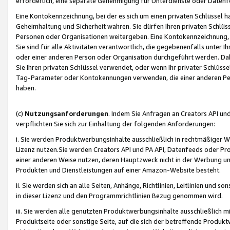
erforderlich, eine separate Genehmigung für Unterdienste oder Datenf
Eine Kontokennzeichnung, bei der es sich um einen privaten Schlüssel h
Geheimhaltung und Sicherheit wahren. Sie dürfen Ihren privaten Schlüss
Personen oder Organisationen weitergeben. Eine Kontokennzeichnung, die 
Sie sind für alle Aktivitäten verantwortlich, die gegebenenfalls unter
oder einer anderen Person oder Organisation durchgeführt werden. Dahe
Sie Ihren privaten Schlüssel verwendet, oder wenn Ihr privater Schlüss
Tag-Parameter oder Kontokennungen verwenden, die einer anderen Pers
haben.
(c)
Nutzungsanforderungen
. Indem Sie Anfragen an Creators API un
verpflichten Sie sich zur Einhaltung der folgenden Anforderungen:
i. Sie werden Produktwerbungsinhalte ausschließlich in rechtmäßiger W
Lizenz nutzen.Sie werden Creators API und PA API, Datenfeeds oder P
einer anderen Weise nutzen, deren Hauptzweck nicht in der Werbung u
Produkten und Dienstleistungen auf einer Amazon-Website besteht.
ii. Sie werden sich an alle Seiten, Anhänge, Richtlinien, Leitlinien und s
in dieser Lizenz und den Programmrichtlinien Bezug genommen wird.
iii. Sie werden alle genutzten Produktwerbungsinhalte ausschließlich m
Produktseite oder sonstige Seite, auf die sich der betreffende Produ