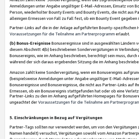
Anmeldungen unter Angabe ungültiger E-Mail-Adressen, Einsatz von Bot
Person, wiederholter Bounty Events und Bounty Events, die nicht aus Par
alleinigen Ermessen von Fall zu Fall fest, ob ein Bounty Event gegeben 
Partner-Links auf die in der Anlage aufgeführten Bounty-spezifisch
Voraussetzungen für die Teilnahme am Partnerprogramm
erlaubt.
(b) Bonus-Ereignisse
Bonusereignisse sind in ausgewählten Ländern v
diesem Abschnitt 4(b) beschriebenen Sondervergütungen in Verbindung
Bonusereignis, wie im Anhang beschrieben, berechtigt sein muss, durch 
während der sich daraus ergebenden Sitzung die im Anhang beschriebe
Amazon zahlt keine Sondervergütung, wenn ein Bonusereignis aufgrund 
(beispielsweise Anmeldungen unter Angabe ungültiger E-Mail-Adressen
Bonusereignisse und Bonusereignisse, die nicht aus Partner-Links auf I
Ermessen, ob ein Bonusereignis stattgefunden hat oder ob eine Verletz
Partner-Links zu den im Anhang aufgeführten Homepages für Bonuserei
ungeachtet der
Voraussetzungen für die Teilnahme am Partnerprogr
5. Einschränkungen in Bezug auf Vergütungen
Partner-Tags sollten nur verwendet werden, um von den Vergütungen zu pr
Namen handelt) versuchst, Vergütungen sowohl vom Amazon Partnerp