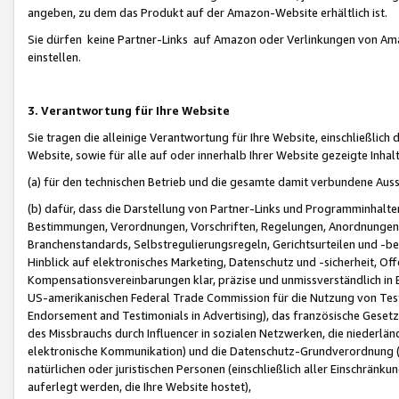
angeben, zu dem das Produkt auf der Amazon-Website erhältlich ist.
Sie dürfen keine Partner-Links auf Amazon oder Verlinkungen von Amazo
einstellen.
3. Verantwortung für Ihre Website
Sie tragen die alleinige Verantwortung für Ihre Website, einschließlich
Website, sowie für alle auf oder innerhalb Ihrer Website gezeigte Inhal
(a) für den technischen Betrieb und die gesamte damit verbundene Auss
(b) dafür, dass die Darstellung von Partner-Links und Programminhalte
Bestimmungen, Verordnungen, Vorschriften, Regelungen, Anordnungen, 
Branchenstandards, Selbstregulierungsregeln, Gerichtsurteilen und -be
Hinblick auf elektronisches Marketing, Datenschutz und -sicherheit, O
Kompensationsvereinbarungen klar, präzise und unmissverständlich in Ec
US-amerikanischen Federal Trade Commission für die Nutzung von Tes
Endorsement and Testimonials in Advertising), das französische Gese
des Missbrauchs durch Influencer in sozialen Netzwerken, die niederlän
elektronische Kommunikation) und die Datenschutz-Grundverordnung 
natürlichen oder juristischen Personen (einschließlich aller Einschränk
auferlegt werden, die Ihre Website hostet),