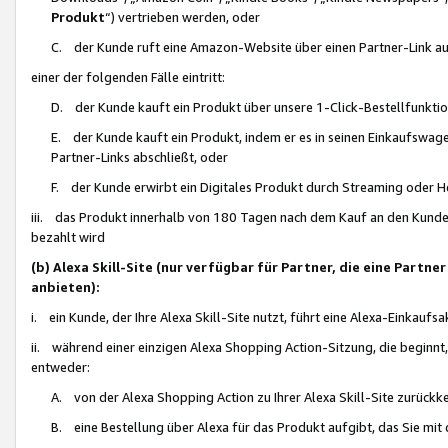
Produkt
“) vertrieben werden, oder
C. der Kunde ruft eine Amazon-Website über einen Partner-Link auf, d
einer der folgenden Fälle eintritt:
D. der Kunde kauft ein Produkt über unsere 1-Click-Bestellfunktio
E. der Kunde kauft ein Produkt, indem er es in seinen Einkaufswag
Partner-Links abschließt, oder
F. der Kunde erwirbt ein Digitales Produkt durch Streaming oder 
iii. das Produkt innerhalb von 180 Tagen nach dem Kauf an den Kunde
bezahlt wird
(b) Alexa Skill-Site (nur verfügbar für Partner, die eine Par
anbieten):
i. ein Kunde, der Ihre Alexa Skill-Site nutzt, führt eine Alexa-Einkaufsa
ii. während einer einzigen Alexa Shopping Action-Sitzung, die beginnt
entweder:
A. von der Alexa Shopping Action zu Ihrer Alexa Skill-Site zurückk
B. eine Bestellung über Alexa für das Produkt aufgibt, das Sie mit 