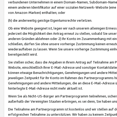
verbundenen Unternehmen in einem Domain-Namen, Subdomain-Namen,
einem anderen Identifikator auf einer sozialen Netzwerk-Website (eine 
von Amazon-Marken) enthalten; oder
(h) die anderweitig geistige Eigentumsrechte verletzen.
Ob eine Website geeignet ist, legen wir nach unserem alleinigen Ermess
jederzeit die Möglichkeit den Antrag erneut zu stellen, sobald Sie uns
anderen Gründen ablehnen oder 2) Ihr Konto im Zusammenhang mit eine
schließen, dürfen Sie ohne unsere vorherige Zustimmung keinen erne
wiederaufleben zu lassen. Wenn Sie unsere vorherige Zustimmung einho
bereitgestellt wird.
Sie stellen sicher, dass die Angaben in Ihrem Antrag auf Teilnahme a
Website, einschließlich Ihrer E-Mail-Adresse und sonstiger Kontaktdaten
können etwaige Benachrichtigungen, Genehmigungen und andere Mittei
jeweiligen Zeitpunkt für Ihr Konto im Rahmen des Partnerprogramms h
Genehmigungen und andere Mitteilungen, die an diese E-Mail-Adresse ü
hinterlegte E-Mail-Adresse nicht mehr aktuell ist.
Wenn Sie als Nicht-US-Bürger am Partnerprogramm teilnehmen, sichern 
außerhalb der Vereinigten Staaten erbringen, es sei denn, Sie haben 
Die Teilnahme am Partnerprogramm ist kostenlos und wir stellen auf d
erfolgreichen Teilnahme zu unterstützen. Wir haben zu keinem Zeitpun