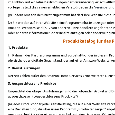
im Hinblick auf einzelne Bestimmungen der Vereinbarung, einschließlich
vorlegen, stellt dies einen erheblichen Verstoß gegen die
Vereinbarung
(y) Sofern Amazon dem nicht zugestimmt hat darf Ihre Website nicht ü
(z) Sie werden auf Ihrer Website keine Programminhalte anzeigen oder
Amazon-Websites sind (z. B. von anderen Einzelhändlern angebotene Pr
oder anderen Informationen oder Inhalte anzeigen oder anderweitig nut
Produktkatalog für das 
1. Produkte
Im Rahmen des Partnerprogramms und vorbehaltlich der in diesem Pro
physische oder digitale Gegenstand, der auf einer Amazon-Website ver
2. Dienstleistungen
Derzeit zählen außer den Amazon Home Services keine weiteren Dienst
3. Ausgeschlossene Produkte
Ungeachtet der obigen Ausführungen sind die folgenden Artikel und D
ausgeschlossen („Ausgeschlossene Produkte"):
(a) jedes Produkt oder jede Dienstleistung, die auf einer Webseite verk
eine Dienstleistung, die über unser Programm „Produktanzeigen" angeb
gesponserten Link oder einen anderen Link auf einer Amazon-Webseite ve