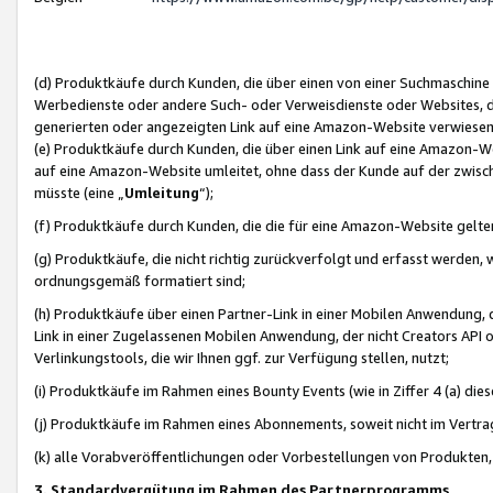
(d) Produktkäufe durch Kunden, die über einen von einer Suchmaschine
Werbedienste oder andere Such- oder Verweisdienste oder Websites, die
generierten oder angezeigten Link auf eine Amazon-Website verwiese
(e) Produktkäufe durch Kunden, die über einen Link auf eine Amazon-W
auf eine Amazon-Website umleitet, ohne dass der Kunde auf der zwisc
müsste (eine „
Umleitung
“);
(f) Produktkäufe durch Kunden, die die für eine Amazon-Website gelt
(g) Produktkäufe, die nicht richtig zurückverfolgt und erfasst werden, 
ordnungsgemäß formatiert sind;
(h) Produktkäufe über einen Partner-Link in einer Mobilen Anwendung,
Link in einer Zugelassenen Mobilen Anwendung, der nicht Creators API o
Verlinkungstools, die wir Ihnen ggf. zur Verfügung stellen, nutzt;
(i) Produktkäufe im Rahmen eines Bounty Events (wie in Ziffer 4 (a) d
(j) Produktkäufe im Rahmen eines Abonnements, soweit nicht im Vertra
(k) alle Vorabveröffentlichungen oder Vorbestellungen von Produkten, d
3. Standardvergütung im Rahmen des Partnerprogramms