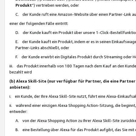
Produkt
“) vertrieben werden, oder
C. der Kunde ruft eine Amazon-Website über einen Partner-Link auf, d
einer der folgenden Fälle eintritt:
D. der Kunde kauft ein Produkt über unsere 1-Click-Bestellfunktio
E. der Kunde kauft ein Produkt, indem er es in seinen Einkaufswag
Partner-Links abschließt, oder
F. der Kunde erwirbt ein Digitales Produkt durch Streaming oder 
iii. das Produkt innerhalb von 180 Tagen nach dem Kauf an den Kunde
bezahlt wird
(b) Alexa Skill-Site (nur verfügbar für Partner, die eine Par
anbieten):
i. ein Kunde, der Ihre Alexa Skill-Site nutzt, führt eine Alexa-Einkaufsa
ii. während einer einzigen Alexa Shopping Action-Sitzung, die beginnt
entweder:
A. von der Alexa Shopping Action zu Ihrer Alexa Skill-Site zurückk
B. eine Bestellung über Alexa für das Produkt aufgibt, das Sie mit 