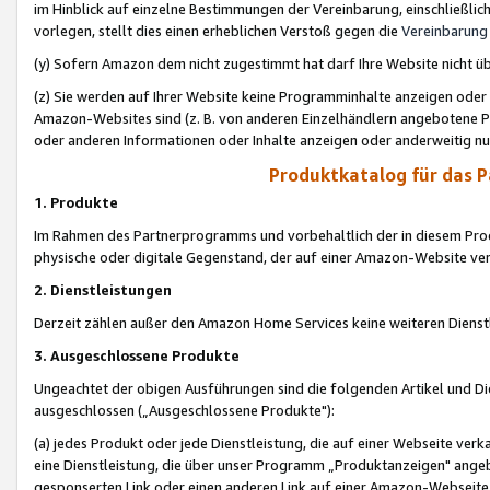
im Hinblick auf einzelne Bestimmungen der Vereinbarung, einschließlich
vorlegen, stellt dies einen erheblichen Verstoß gegen die
Vereinbarung
(y) Sofern Amazon dem nicht zugestimmt hat darf Ihre Website nicht ü
(z) Sie werden auf Ihrer Website keine Programminhalte anzeigen oder
Amazon-Websites sind (z. B. von anderen Einzelhändlern angebotene Pr
oder anderen Informationen oder Inhalte anzeigen oder anderweitig nut
Produktkatalog für das 
1. Produkte
Im Rahmen des Partnerprogramms und vorbehaltlich der in diesem Pro
physische oder digitale Gegenstand, der auf einer Amazon-Website ver
2. Dienstleistungen
Derzeit zählen außer den Amazon Home Services keine weiteren Dienst
3. Ausgeschlossene Produkte
Ungeachtet der obigen Ausführungen sind die folgenden Artikel und D
ausgeschlossen („Ausgeschlossene Produkte"):
(a) jedes Produkt oder jede Dienstleistung, die auf einer Webseite verk
eine Dienstleistung, die über unser Programm „Produktanzeigen" angeb
gesponserten Link oder einen anderen Link auf einer Amazon-Webseite ve