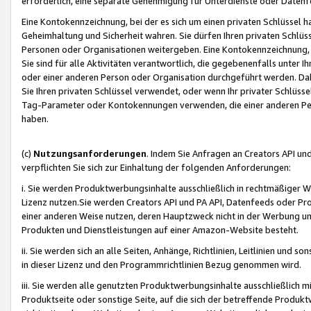
erforderlich, eine separate Genehmigung für Unterdienste oder Datenf
Eine Kontokennzeichnung, bei der es sich um einen privaten Schlüssel h
Geheimhaltung und Sicherheit wahren. Sie dürfen Ihren privaten Schlüss
Personen oder Organisationen weitergeben. Eine Kontokennzeichnung, die 
Sie sind für alle Aktivitäten verantwortlich, die gegebenenfalls unter
oder einer anderen Person oder Organisation durchgeführt werden. Dahe
Sie Ihren privaten Schlüssel verwendet, oder wenn Ihr privater Schlüss
Tag-Parameter oder Kontokennungen verwenden, die einer anderen Pers
haben.
(c)
Nutzungsanforderungen
. Indem Sie Anfragen an Creators API un
verpflichten Sie sich zur Einhaltung der folgenden Anforderungen:
i. Sie werden Produktwerbungsinhalte ausschließlich in rechtmäßiger W
Lizenz nutzen.Sie werden Creators API und PA API, Datenfeeds oder P
einer anderen Weise nutzen, deren Hauptzweck nicht in der Werbung u
Produkten und Dienstleistungen auf einer Amazon-Website besteht.
ii. Sie werden sich an alle Seiten, Anhänge, Richtlinien, Leitlinien und s
in dieser Lizenz und den Programmrichtlinien Bezug genommen wird.
iii. Sie werden alle genutzten Produktwerbungsinhalte ausschließlich m
Produktseite oder sonstige Seite, auf die sich der betreffende Produ