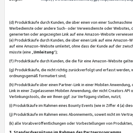
(d) Produktkäufe durch Kunden, die über einen von einer Suchmaschine
Werbedienste oder andere Such- oder Verweisdienste oder Websites, die
generierten oder angezeigten Link auf eine Amazon-Website verwiese
(e) Produktkäufe durch Kunden, die über einen Link auf eine Amazon-W
auf eine Amazon-Website umleitet, ohne dass der Kunde auf der zwisc
müsste (eine „
Umleitung
“);
(f) Produktkäufe durch Kunden, die die für eine Amazon-Website gelt
(g) Produktkäufe, die nicht richtig zurückverfolgt und erfasst werden, 
ordnungsgemäß formatiert sind;
(h) Produktkäufe über einen Partner-Link in einer Mobilen Anwendung,
Link in einer Zugelassenen Mobilen Anwendung, der nicht Creators API o
Verlinkungstools, die wir Ihnen ggf. zur Verfügung stellen, nutzt;
(i) Produktkäufe im Rahmen eines Bounty Events (wie in Ziffer 4 (a) d
(j) Produktkäufe im Rahmen eines Abonnements, soweit nicht im Vertra
(k) alle Vorabveröffentlichungen oder Vorbestellungen von Produkten, d
3. Standardvergütung im Rahmen des Partnerprogramms