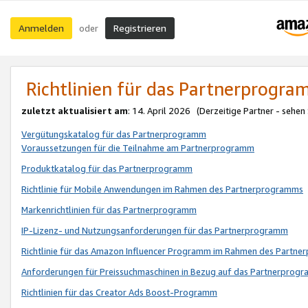
Anmelden
Registrieren
oder
Richtlinien für das Partnerprogr
zuletzt aktualisiert am
: 14. April 2026 (Derzeitige Partner - sehen
Vergütungskatalog für das Partnerprogramm
Voraussetzungen für die Teilnahme am Partnerprogramm
Produktkatalog für das Partnerprogramm
Richtlinie für Mobile Anwendungen im Rahmen des Partnerprogramms
Markenrichtlinien für das Partnerprogramm
IP-Lizenz- und Nutzungsanforderungen für das Partnerprogramm
Richtlinie für das Amazon Influencer Programm im Rahmen des Partn
Anforderungen für Preissuchmaschinen in Bezug auf das Partnerprogr
Richtlinien für das Creator Ads Boost-Programm