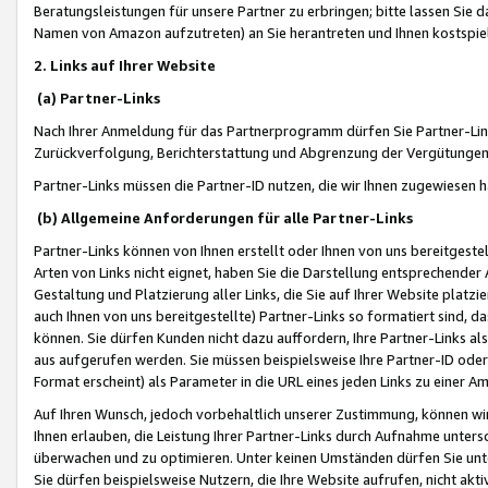
Beratungsleistungen für unsere Partner zu erbringen; bitte lassen Sie 
Namen von Amazon aufzutreten) an Sie herantreten und Ihnen kostspiel
2. Links auf Ihrer Website
(a) Partner-Links
Nach Ihrer Anmeldung für das Partnerprogramm dürfen Sie Partner-Link
Zurückverfolgung, Berichterstattung und Abgrenzung der Vergütungen
Partner-Links müssen die Partner-ID nutzen, die wir Ihnen zugewiesen 
(b) Allgemeine Anforderungen für alle Partner-Links
Partner-Links können von Ihnen erstellt oder Ihnen von uns bereitgestel
Arten von Links nicht eignet, haben Sie die Darstellung entsprechender Ar
Gestaltung und Platzierung aller Links, die Sie auf Ihrer Website platzi
auch Ihnen von uns bereitgestellte) Partner-Links so formatiert sind
können. Sie dürfen Kunden nicht dazu auffordern, Ihre Partner-Links al
aus aufgerufen werden. Sie müssen beispielsweise Ihre Partner-ID ode
Format erscheint) als Parameter in die URL eines jeden Links zu einer 
Auf Ihren Wunsch, jedoch vorbehaltlich unserer Zustimmung, können wir
Ihnen erlauben, die Leistung Ihrer Partner-Links durch Aufnahme unters
überwachen und zu optimieren. Unter keinen Umständen dürfen Sie unte
Sie dürfen beispielsweise Nutzern, die Ihre Website aufrufen, nicht ak