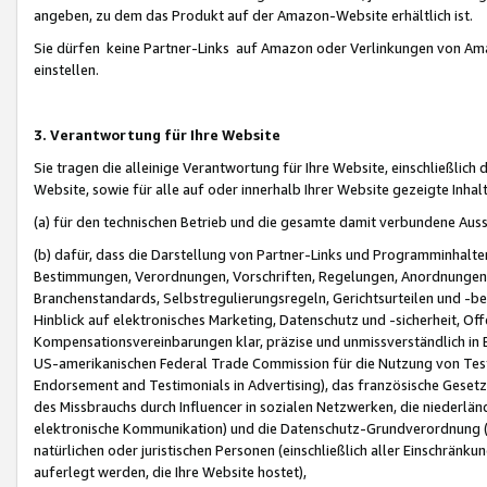
angeben, zu dem das Produkt auf der Amazon-Website erhältlich ist.
Sie dürfen keine Partner-Links auf Amazon oder Verlinkungen von Amazo
einstellen.
3. Verantwortung für Ihre Website
Sie tragen die alleinige Verantwortung für Ihre Website, einschließlich
Website, sowie für alle auf oder innerhalb Ihrer Website gezeigte Inhal
(a) für den technischen Betrieb und die gesamte damit verbundene Auss
(b) dafür, dass die Darstellung von Partner-Links und Programminhalte
Bestimmungen, Verordnungen, Vorschriften, Regelungen, Anordnungen, 
Branchenstandards, Selbstregulierungsregeln, Gerichtsurteilen und -be
Hinblick auf elektronisches Marketing, Datenschutz und -sicherheit, O
Kompensationsvereinbarungen klar, präzise und unmissverständlich in Ec
US-amerikanischen Federal Trade Commission für die Nutzung von Tes
Endorsement and Testimonials in Advertising), das französische Gese
des Missbrauchs durch Influencer in sozialen Netzwerken, die niederlän
elektronische Kommunikation) und die Datenschutz-Grundverordnung 
natürlichen oder juristischen Personen (einschließlich aller Einschränk
auferlegt werden, die Ihre Website hostet),