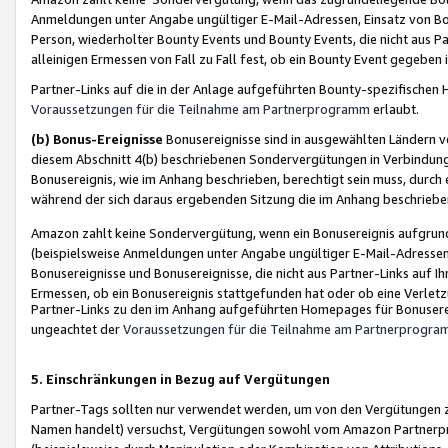
Anmeldungen unter Angabe ungültiger E-Mail-Adressen, Einsatz von Bot
Person, wiederholter Bounty Events und Bounty Events, die nicht aus Par
alleinigen Ermessen von Fall zu Fall fest, ob ein Bounty Event gegeben 
Partner-Links auf die in der Anlage aufgeführten Bounty-spezifisch
Voraussetzungen für die Teilnahme am Partnerprogramm
erlaubt.
(b) Bonus-Ereignisse
Bonusereignisse sind in ausgewählten Ländern v
diesem Abschnitt 4(b) beschriebenen Sondervergütungen in Verbindung
Bonusereignis, wie im Anhang beschrieben, berechtigt sein muss, durch 
während der sich daraus ergebenden Sitzung die im Anhang beschriebe
Amazon zahlt keine Sondervergütung, wenn ein Bonusereignis aufgrund 
(beispielsweise Anmeldungen unter Angabe ungültiger E-Mail-Adressen
Bonusereignisse und Bonusereignisse, die nicht aus Partner-Links auf I
Ermessen, ob ein Bonusereignis stattgefunden hat oder ob eine Verletz
Partner-Links zu den im Anhang aufgeführten Homepages für Bonuserei
ungeachtet der
Voraussetzungen für die Teilnahme am Partnerprogr
5. Einschränkungen in Bezug auf Vergütungen
Partner-Tags sollten nur verwendet werden, um von den Vergütungen zu pr
Namen handelt) versuchst, Vergütungen sowohl vom Amazon Partnerp