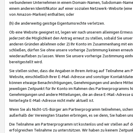
verbundenen Unternehmen in einem Domain-Namen, Subdomain-Namen,
einem anderen Identifikator auf einer sozialen Netzwerk-Website (eine 
von Amazon-Marken) enthalten; oder
(h) die anderweitig geistige Eigentumsrechte verletzen.
Ob eine Website geeignet ist, legen wir nach unserem alleinigen Ermess
jederzeit die Möglichkeit den Antrag erneut zu stellen, sobald Sie uns
anderen Gründen ablehnen oder 2) Ihr Konto im Zusammenhang mit eine
schließen, dürfen Sie ohne unsere vorherige Zustimmung keinen erne
wiederaufleben zu lassen. Wenn Sie unsere vorherige Zustimmung einho
bereitgestellt wird.
Sie stellen sicher, dass die Angaben in Ihrem Antrag auf Teilnahme a
Website, einschließlich Ihrer E-Mail-Adresse und sonstiger Kontaktdaten
können etwaige Benachrichtigungen, Genehmigungen und andere Mittei
jeweiligen Zeitpunkt für Ihr Konto im Rahmen des Partnerprogramms h
Genehmigungen und andere Mitteilungen, die an diese E-Mail-Adresse ü
hinterlegte E-Mail-Adresse nicht mehr aktuell ist.
Wenn Sie als Nicht-US-Bürger am Partnerprogramm teilnehmen, sichern 
außerhalb der Vereinigten Staaten erbringen, es sei denn, Sie haben 
Die Teilnahme am Partnerprogramm ist kostenlos und wir stellen auf d
erfolgreichen Teilnahme zu unterstützen. Wir haben zu keinem Zeitpun