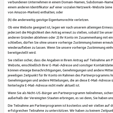
verbundenen Unternehmen in einem Domain-Namen, Subdomain-Namen,
einem anderen Identifikator auf einer sozialen Netzwerk-Website (eine 
von Amazon-Marken) enthalten; oder
(h) die anderweitig geistige Eigentumsrechte verletzen.
Ob eine Website geeignet ist, legen wir nach unserem alleinigen Ermess
jederzeit die Möglichkeit den Antrag erneut zu stellen, sobald Sie uns
anderen Gründen ablehnen oder 2) Ihr Konto im Zusammenhang mit eine
schließen, dürfen Sie ohne unsere vorherige Zustimmung keinen erne
wiederaufleben zu lassen. Wenn Sie unsere vorherige Zustimmung einho
bereitgestellt wird.
Sie stellen sicher, dass die Angaben in Ihrem Antrag auf Teilnahme a
Website, einschließlich Ihrer E-Mail-Adresse und sonstiger Kontaktdaten
können etwaige Benachrichtigungen, Genehmigungen und andere Mittei
jeweiligen Zeitpunkt für Ihr Konto im Rahmen des Partnerprogramms h
Genehmigungen und andere Mitteilungen, die an diese E-Mail-Adresse ü
hinterlegte E-Mail-Adresse nicht mehr aktuell ist.
Wenn Sie als Nicht-US-Bürger am Partnerprogramm teilnehmen, sichern 
außerhalb der Vereinigten Staaten erbringen, es sei denn, Sie haben 
Die Teilnahme am Partnerprogramm ist kostenlos und wir stellen auf d
erfolgreichen Teilnahme zu unterstützen. Wir haben zu keinem Zeitpun