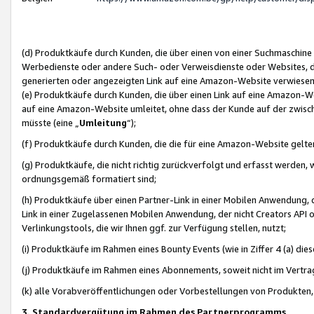
(d) Produktkäufe durch Kunden, die über einen von einer Suchmaschine
Werbedienste oder andere Such- oder Verweisdienste oder Websites, die
generierten oder angezeigten Link auf eine Amazon-Website verwiese
(e) Produktkäufe durch Kunden, die über einen Link auf eine Amazon-W
auf eine Amazon-Website umleitet, ohne dass der Kunde auf der zwisc
müsste (eine „
Umleitung
“);
(f) Produktkäufe durch Kunden, die die für eine Amazon-Website gelt
(g) Produktkäufe, die nicht richtig zurückverfolgt und erfasst werden, 
ordnungsgemäß formatiert sind;
(h) Produktkäufe über einen Partner-Link in einer Mobilen Anwendung,
Link in einer Zugelassenen Mobilen Anwendung, der nicht Creators API o
Verlinkungstools, die wir Ihnen ggf. zur Verfügung stellen, nutzt;
(i) Produktkäufe im Rahmen eines Bounty Events (wie in Ziffer 4 (a) d
(j) Produktkäufe im Rahmen eines Abonnements, soweit nicht im Vertra
(k) alle Vorabveröffentlichungen oder Vorbestellungen von Produkten, d
3. Standardvergütung im Rahmen des Partnerprogramms