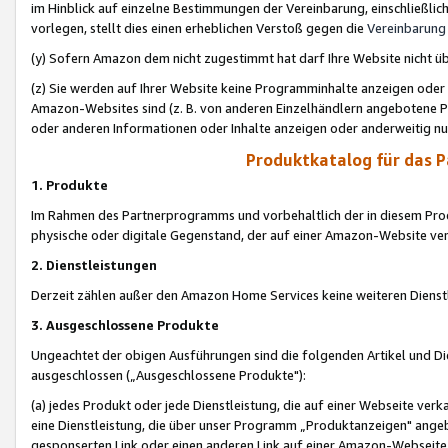
im Hinblick auf einzelne Bestimmungen der Vereinbarung, einschließlich
vorlegen, stellt dies einen erheblichen Verstoß gegen die
Vereinbarung
(y) Sofern Amazon dem nicht zugestimmt hat darf Ihre Website nicht ü
(z) Sie werden auf Ihrer Website keine Programminhalte anzeigen oder
Amazon-Websites sind (z. B. von anderen Einzelhändlern angebotene Pr
oder anderen Informationen oder Inhalte anzeigen oder anderweitig nut
Produktkatalog für das 
1. Produkte
Im Rahmen des Partnerprogramms und vorbehaltlich der in diesem Pro
physische oder digitale Gegenstand, der auf einer Amazon-Website ver
2. Dienstleistungen
Derzeit zählen außer den Amazon Home Services keine weiteren Dienst
3. Ausgeschlossene Produkte
Ungeachtet der obigen Ausführungen sind die folgenden Artikel und D
ausgeschlossen („Ausgeschlossene Produkte"):
(a) jedes Produkt oder jede Dienstleistung, die auf einer Webseite verk
eine Dienstleistung, die über unser Programm „Produktanzeigen" angeb
gesponserten Link oder einen anderen Link auf einer Amazon-Webseite ve