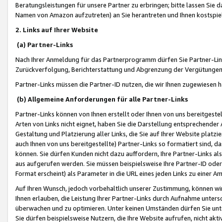
Beratungsleistungen für unsere Partner zu erbringen; bitte lassen Sie 
Namen von Amazon aufzutreten) an Sie herantreten und Ihnen kostspiel
2. Links auf Ihrer Website
(a) Partner-Links
Nach Ihrer Anmeldung für das Partnerprogramm dürfen Sie Partner-Link
Zurückverfolgung, Berichterstattung und Abgrenzung der Vergütungen
Partner-Links müssen die Partner-ID nutzen, die wir Ihnen zugewiesen 
(b) Allgemeine Anforderungen für alle Partner-Links
Partner-Links können von Ihnen erstellt oder Ihnen von uns bereitgestel
Arten von Links nicht eignet, haben Sie die Darstellung entsprechender Ar
Gestaltung und Platzierung aller Links, die Sie auf Ihrer Website platzi
auch Ihnen von uns bereitgestellte) Partner-Links so formatiert sind
können. Sie dürfen Kunden nicht dazu auffordern, Ihre Partner-Links al
aus aufgerufen werden. Sie müssen beispielsweise Ihre Partner-ID ode
Format erscheint) als Parameter in die URL eines jeden Links zu einer 
Auf Ihren Wunsch, jedoch vorbehaltlich unserer Zustimmung, können wir
Ihnen erlauben, die Leistung Ihrer Partner-Links durch Aufnahme unters
überwachen und zu optimieren. Unter keinen Umständen dürfen Sie unte
Sie dürfen beispielsweise Nutzern, die Ihre Website aufrufen, nicht ak