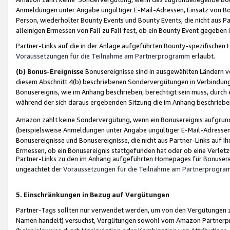
Anmeldungen unter Angabe ungültiger E-Mail-Adressen, Einsatz von Bot
Person, wiederholter Bounty Events und Bounty Events, die nicht aus Par
alleinigen Ermessen von Fall zu Fall fest, ob ein Bounty Event gegeben 
Partner-Links auf die in der Anlage aufgeführten Bounty-spezifisch
Voraussetzungen für die Teilnahme am Partnerprogramm
erlaubt.
(b) Bonus-Ereignisse
Bonusereignisse sind in ausgewählten Ländern v
diesem Abschnitt 4(b) beschriebenen Sondervergütungen in Verbindung
Bonusereignis, wie im Anhang beschrieben, berechtigt sein muss, durch 
während der sich daraus ergebenden Sitzung die im Anhang beschriebe
Amazon zahlt keine Sondervergütung, wenn ein Bonusereignis aufgrund 
(beispielsweise Anmeldungen unter Angabe ungültiger E-Mail-Adressen
Bonusereignisse und Bonusereignisse, die nicht aus Partner-Links auf I
Ermessen, ob ein Bonusereignis stattgefunden hat oder ob eine Verletz
Partner-Links zu den im Anhang aufgeführten Homepages für Bonuserei
ungeachtet der
Voraussetzungen für die Teilnahme am Partnerprogr
5. Einschränkungen in Bezug auf Vergütungen
Partner-Tags sollten nur verwendet werden, um von den Vergütungen zu pr
Namen handelt) versuchst, Vergütungen sowohl vom Amazon Partnerp