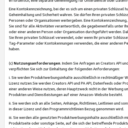
erforderlich, eine separate Genehmigung für Unterdienste oder Datenf
Eine Kontokennzeichnung, bei der es sich um einen privaten Schlüssel h
Geheimhaltung und Sicherheit wahren. Sie dürfen Ihren privaten Schlüss
Personen oder Organisationen weitergeben. Eine Kontokennzeichnung, die 
Sie sind für alle Aktivitäten verantwortlich, die gegebenenfalls unter
oder einer anderen Person oder Organisation durchgeführt werden. Dahe
Sie Ihren privaten Schlüssel verwendet, oder wenn Ihr privater Schlüss
Tag-Parameter oder Kontokennungen verwenden, die einer anderen Pers
haben.
(c)
Nutzungsanforderungen
. Indem Sie Anfragen an Creators API un
verpflichten Sie sich zur Einhaltung der folgenden Anforderungen:
i. Sie werden Produktwerbungsinhalte ausschließlich in rechtmäßiger W
Lizenz nutzen.Sie werden Creators API und PA API, Datenfeeds oder P
einer anderen Weise nutzen, deren Hauptzweck nicht in der Werbung u
Produkten und Dienstleistungen auf einer Amazon-Website besteht.
ii. Sie werden sich an alle Seiten, Anhänge, Richtlinien, Leitlinien und s
in dieser Lizenz und den Programmrichtlinien Bezug genommen wird.
iii. Sie werden alle genutzten Produktwerbungsinhalte ausschließlich m
Produktseite oder sonstige Seite, auf die sich der betreffende Produ