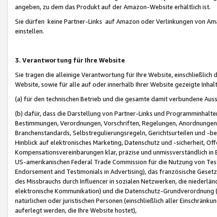
angeben, zu dem das Produkt auf der Amazon-Website erhältlich ist.
Sie dürfen keine Partner-Links auf Amazon oder Verlinkungen von Amazo
einstellen.
3. Verantwortung für Ihre Website
Sie tragen die alleinige Verantwortung für Ihre Website, einschließlich
Website, sowie für alle auf oder innerhalb Ihrer Website gezeigte Inhal
(a) für den technischen Betrieb und die gesamte damit verbundene Auss
(b) dafür, dass die Darstellung von Partner-Links und Programminhalte
Bestimmungen, Verordnungen, Vorschriften, Regelungen, Anordnungen, 
Branchenstandards, Selbstregulierungsregeln, Gerichtsurteilen und -be
Hinblick auf elektronisches Marketing, Datenschutz und -sicherheit, O
Kompensationsvereinbarungen klar, präzise und unmissverständlich in Ec
US-amerikanischen Federal Trade Commission für die Nutzung von Tes
Endorsement and Testimonials in Advertising), das französische Gese
des Missbrauchs durch Influencer in sozialen Netzwerken, die niederlän
elektronische Kommunikation) und die Datenschutz-Grundverordnung 
natürlichen oder juristischen Personen (einschließlich aller Einschränk
auferlegt werden, die Ihre Website hostet),