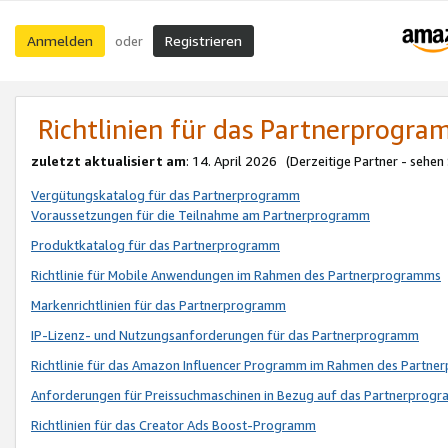
Anmelden
Registrieren
oder
Richtlinien für das Partnerprogr
zuletzt aktualisiert am
: 14. April 2026 (Derzeitige Partner - sehen
Vergütungskatalog für das Partnerprogramm
Voraussetzungen für die Teilnahme am Partnerprogramm
Produktkatalog für das Partnerprogramm
Richtlinie für Mobile Anwendungen im Rahmen des Partnerprogramms
Markenrichtlinien für das Partnerprogramm
IP-Lizenz- und Nutzungsanforderungen für das Partnerprogramm
Richtlinie für das Amazon Influencer Programm im Rahmen des Partn
Anforderungen für Preissuchmaschinen in Bezug auf das Partnerprogr
Richtlinien für das Creator Ads Boost-Programm