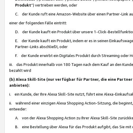
Produkt
“) vertrieben werden, oder
C. der Kunde ruft eine Amazon-Website über einen Partner-Link auf, d
einer der folgenden Fälle eintritt:
D. der Kunde kauft ein Produkt über unsere 1-Click-Bestellfunktio
E. der Kunde kauft ein Produkt, indem er es in seinen Einkaufswag
Partner-Links abschließt, oder
F. der Kunde erwirbt ein Digitales Produkt durch Streaming oder 
iii. das Produkt innerhalb von 180 Tagen nach dem Kauf an den Kunde
bezahlt wird
(b) Alexa Skill-Site (nur verfügbar für Partner, die eine Par
anbieten):
i. ein Kunde, der Ihre Alexa Skill-Site nutzt, führt eine Alexa-Einkaufsa
ii. während einer einzigen Alexa Shopping Action-Sitzung, die beginnt
entweder:
A. von der Alexa Shopping Action zu Ihrer Alexa Skill-Site zurückk
B. eine Bestellung über Alexa für das Produkt aufgibt, das Sie mit 