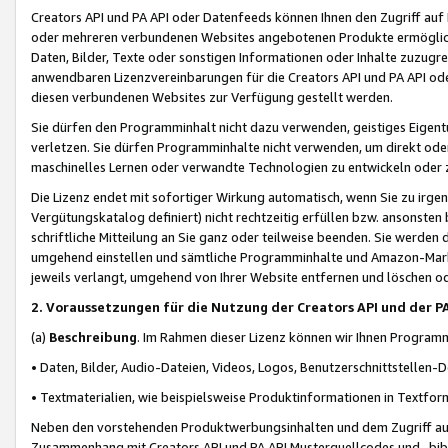
Creators API und PA API oder Datenfeeds können Ihnen den Zugriff auf D
oder mehreren verbundenen Websites angebotenen Produkte ermögliche
Daten, Bilder, Texte oder sonstigen Informationen oder Inhalte zuzugre
anwendbaren Lizenzvereinbarungen für die Creators API und PA API od
diesen verbundenen Websites zur Verfügung gestellt werden.
Sie dürfen den Programminhalt nicht dazu verwenden, geistiges Eigent
verletzen. Sie dürfen Programminhalte nicht verwenden, um direkt ode
maschinelles Lernen oder verwandte Technologien zu entwickeln oder zu
Die Lizenz endet mit sofortiger Wirkung automatisch, wenn Sie zu irg
Vergütungskatalog definiert) nicht rechtzeitig erfüllen bzw. ansonsten
schriftliche Mitteilung an Sie ganz oder teilweise beenden. Sie werden
umgehend einstellen und sämtliche Programminhalte und Amazon-Marke
jeweils verlangt, umgehend von Ihrer Website entfernen und löschen od
2. Voraussetzungen für die Nutzung der Creators API und der P
(a)
Beschreibung
. Im Rahmen dieser Lizenz können wir Ihnen Programmi
• Daten, Bilder, Audio-Dateien, Videos, Logos, Benutzerschnittstellen-
• Textmaterialien, wie beispielsweise Produktinformationen in Textfor
Neben den vorstehenden Produktwerbungsinhalten und dem Zugriff auf 
Zusammenhang mit Creators API und PA API Musterquellcodes und -bibli