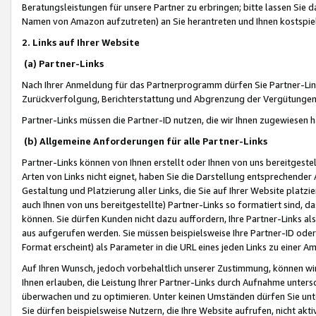
Beratungsleistungen für unsere Partner zu erbringen; bitte lassen Sie 
Namen von Amazon aufzutreten) an Sie herantreten und Ihnen kostspiel
2. Links auf Ihrer Website
(a) Partner-Links
Nach Ihrer Anmeldung für das Partnerprogramm dürfen Sie Partner-Link
Zurückverfolgung, Berichterstattung und Abgrenzung der Vergütungen
Partner-Links müssen die Partner-ID nutzen, die wir Ihnen zugewiesen 
(b) Allgemeine Anforderungen für alle Partner-Links
Partner-Links können von Ihnen erstellt oder Ihnen von uns bereitgestel
Arten von Links nicht eignet, haben Sie die Darstellung entsprechender Ar
Gestaltung und Platzierung aller Links, die Sie auf Ihrer Website platzi
auch Ihnen von uns bereitgestellte) Partner-Links so formatiert sind
können. Sie dürfen Kunden nicht dazu auffordern, Ihre Partner-Links al
aus aufgerufen werden. Sie müssen beispielsweise Ihre Partner-ID ode
Format erscheint) als Parameter in die URL eines jeden Links zu einer 
Auf Ihren Wunsch, jedoch vorbehaltlich unserer Zustimmung, können wir
Ihnen erlauben, die Leistung Ihrer Partner-Links durch Aufnahme unters
überwachen und zu optimieren. Unter keinen Umständen dürfen Sie unte
Sie dürfen beispielsweise Nutzern, die Ihre Website aufrufen, nicht ak