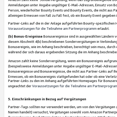
Anmeldungen unter Angabe ungültiger E-Mail-Adressen, Einsatz von Bot
Person, wiederholter Bounty Events und Bounty Events, die nicht aus Par
alleinigen Ermessen von Fall zu Fall fest, ob ein Bounty Event gegeben 
Partner-Links auf die in der Anlage aufgeführten Bounty-spezifisch
Voraussetzungen für die Teilnahme am Partnerprogramm
erlaubt.
(b) Bonus-Ereignisse
Bonusereignisse sind in ausgewählten Ländern v
diesem Abschnitt 4(b) beschriebenen Sondervergütungen in Verbindung
Bonusereignis, wie im Anhang beschrieben, berechtigt sein muss, durch 
während der sich daraus ergebenden Sitzung die im Anhang beschriebe
Amazon zahlt keine Sondervergütung, wenn ein Bonusereignis aufgrund 
(beispielsweise Anmeldungen unter Angabe ungültiger E-Mail-Adressen
Bonusereignisse und Bonusereignisse, die nicht aus Partner-Links auf I
Ermessen, ob ein Bonusereignis stattgefunden hat oder ob eine Verletz
Partner-Links zu den im Anhang aufgeführten Homepages für Bonuserei
ungeachtet der
Voraussetzungen für die Teilnahme am Partnerprogr
5. Einschränkungen in Bezug auf Vergütungen
Partner-Tags sollten nur verwendet werden, um von den Vergütungen zu pr
Namen handelt) versuchst, Vergütungen sowohl vom Amazon Partnerp