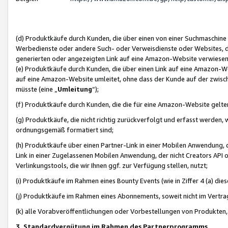
(d) Produktkäufe durch Kunden, die über einen von einer Suchmaschine
Werbedienste oder andere Such- oder Verweisdienste oder Websites, die
generierten oder angezeigten Link auf eine Amazon-Website verwiese
(e) Produktkäufe durch Kunden, die über einen Link auf eine Amazon-W
auf eine Amazon-Website umleitet, ohne dass der Kunde auf der zwisc
müsste (eine „
Umleitung
“);
(f) Produktkäufe durch Kunden, die die für eine Amazon-Website gelt
(g) Produktkäufe, die nicht richtig zurückverfolgt und erfasst werden, 
ordnungsgemäß formatiert sind;
(h) Produktkäufe über einen Partner-Link in einer Mobilen Anwendung,
Link in einer Zugelassenen Mobilen Anwendung, der nicht Creators API o
Verlinkungstools, die wir Ihnen ggf. zur Verfügung stellen, nutzt;
(i) Produktkäufe im Rahmen eines Bounty Events (wie in Ziffer 4 (a) d
(j) Produktkäufe im Rahmen eines Abonnements, soweit nicht im Vertra
(k) alle Vorabveröffentlichungen oder Vorbestellungen von Produkten, d
3. Standardvergütung im Rahmen des Partnerprogramms