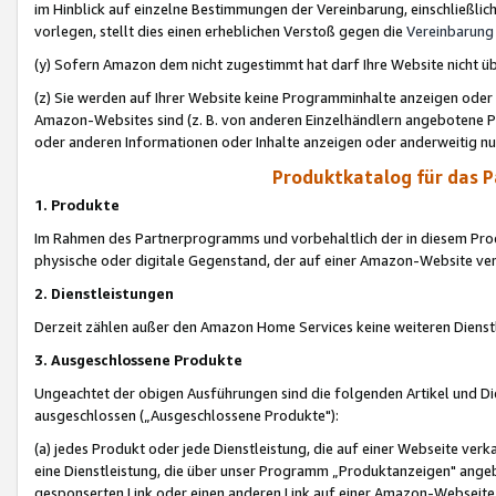
im Hinblick auf einzelne Bestimmungen der Vereinbarung, einschließlich
vorlegen, stellt dies einen erheblichen Verstoß gegen die
Vereinbarung
(y) Sofern Amazon dem nicht zugestimmt hat darf Ihre Website nicht ü
(z) Sie werden auf Ihrer Website keine Programminhalte anzeigen oder
Amazon-Websites sind (z. B. von anderen Einzelhändlern angebotene Pr
oder anderen Informationen oder Inhalte anzeigen oder anderweitig nut
Produktkatalog für das 
1. Produkte
Im Rahmen des Partnerprogramms und vorbehaltlich der in diesem Pro
physische oder digitale Gegenstand, der auf einer Amazon-Website ver
2. Dienstleistungen
Derzeit zählen außer den Amazon Home Services keine weiteren Dienst
3. Ausgeschlossene Produkte
Ungeachtet der obigen Ausführungen sind die folgenden Artikel und D
ausgeschlossen („Ausgeschlossene Produkte"):
(a) jedes Produkt oder jede Dienstleistung, die auf einer Webseite verk
eine Dienstleistung, die über unser Programm „Produktanzeigen" angeb
gesponserten Link oder einen anderen Link auf einer Amazon-Webseite ve