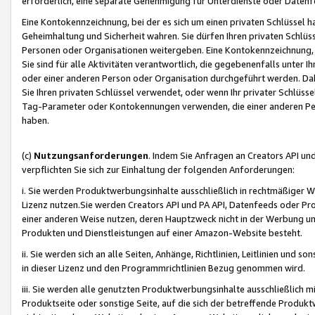
erforderlich, eine separate Genehmigung für Unterdienste oder Datenf
Eine Kontokennzeichnung, bei der es sich um einen privaten Schlüssel h
Geheimhaltung und Sicherheit wahren. Sie dürfen Ihren privaten Schlüss
Personen oder Organisationen weitergeben. Eine Kontokennzeichnung, die 
Sie sind für alle Aktivitäten verantwortlich, die gegebenenfalls unter
oder einer anderen Person oder Organisation durchgeführt werden. Dahe
Sie Ihren privaten Schlüssel verwendet, oder wenn Ihr privater Schlüss
Tag-Parameter oder Kontokennungen verwenden, die einer anderen Pers
haben.
(c)
Nutzungsanforderungen
. Indem Sie Anfragen an Creators API un
verpflichten Sie sich zur Einhaltung der folgenden Anforderungen:
i. Sie werden Produktwerbungsinhalte ausschließlich in rechtmäßiger W
Lizenz nutzen.Sie werden Creators API und PA API, Datenfeeds oder P
einer anderen Weise nutzen, deren Hauptzweck nicht in der Werbung u
Produkten und Dienstleistungen auf einer Amazon-Website besteht.
ii. Sie werden sich an alle Seiten, Anhänge, Richtlinien, Leitlinien und s
in dieser Lizenz und den Programmrichtlinien Bezug genommen wird.
iii. Sie werden alle genutzten Produktwerbungsinhalte ausschließlich m
Produktseite oder sonstige Seite, auf die sich der betreffende Produ