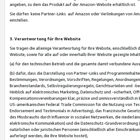
angeben, zu dem das Produkt auf der Amazon-Website erhältlich ist.
Sie dürfen keine Partner-Links auf Amazon oder Verlinkungen von Amazo
einstellen.
3. Verantwortung für Ihre Website
Sie tragen die alleinige Verantwortung für Ihre Website, einschließlich
Website, sowie für alle auf oder innerhalb Ihrer Website gezeigte Inhal
(a) für den technischen Betrieb und die gesamte damit verbundene Auss
(b) dafür, dass die Darstellung von Partner-Links und Programminhalte
Bestimmungen, Verordnungen, Vorschriften, Regelungen, Anordnungen, 
Branchenstandards, Selbstregulierungsregeln, Gerichtsurteilen und -be
Hinblick auf elektronisches Marketing, Datenschutz und -sicherheit, O
Kompensationsvereinbarungen klar, präzise und unmissverständlich in Ec
US-amerikanischen Federal Trade Commission für die Nutzung von Tes
Endorsement and Testimonials in Advertising), das französische Gese
des Missbrauchs durch Influencer in sozialen Netzwerken, die niederlän
elektronische Kommunikation) und die Datenschutz-Grundverordnung 
natürlichen oder juristischen Personen (einschließlich aller Einschränk
auferlegt werden, die Ihre Website hostet),