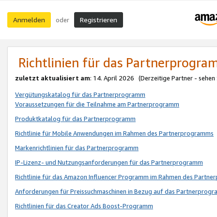
Anmelden
Registrieren
oder
Richtlinien für das Partnerprogr
zuletzt aktualisiert am
: 14. April 2026 (Derzeitige Partner - sehen
Vergütungskatalog für das Partnerprogramm
Voraussetzungen für die Teilnahme am Partnerprogramm
Produktkatalog für das Partnerprogramm
Richtlinie für Mobile Anwendungen im Rahmen des Partnerprogramms
Markenrichtlinien für das Partnerprogramm
IP-Lizenz- und Nutzungsanforderungen für das Partnerprogramm
Richtlinie für das Amazon Influencer Programm im Rahmen des Partn
Anforderungen für Preissuchmaschinen in Bezug auf das Partnerprogr
Richtlinien für das Creator Ads Boost-Programm