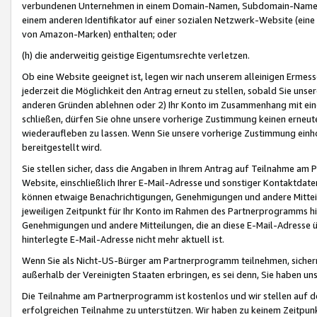
verbundenen Unternehmen in einem Domain-Namen, Subdomain-Namen,
einem anderen Identifikator auf einer sozialen Netzwerk-Website (eine 
von Amazon-Marken) enthalten; oder
(h) die anderweitig geistige Eigentumsrechte verletzen.
Ob eine Website geeignet ist, legen wir nach unserem alleinigen Ermess
jederzeit die Möglichkeit den Antrag erneut zu stellen, sobald Sie uns
anderen Gründen ablehnen oder 2) Ihr Konto im Zusammenhang mit eine
schließen, dürfen Sie ohne unsere vorherige Zustimmung keinen erne
wiederaufleben zu lassen. Wenn Sie unsere vorherige Zustimmung einho
bereitgestellt wird.
Sie stellen sicher, dass die Angaben in Ihrem Antrag auf Teilnahme a
Website, einschließlich Ihrer E-Mail-Adresse und sonstiger Kontaktdaten
können etwaige Benachrichtigungen, Genehmigungen und andere Mittei
jeweiligen Zeitpunkt für Ihr Konto im Rahmen des Partnerprogramms h
Genehmigungen und andere Mitteilungen, die an diese E-Mail-Adresse ü
hinterlegte E-Mail-Adresse nicht mehr aktuell ist.
Wenn Sie als Nicht-US-Bürger am Partnerprogramm teilnehmen, sichern 
außerhalb der Vereinigten Staaten erbringen, es sei denn, Sie haben 
Die Teilnahme am Partnerprogramm ist kostenlos und wir stellen auf d
erfolgreichen Teilnahme zu unterstützen. Wir haben zu keinem Zeitpun