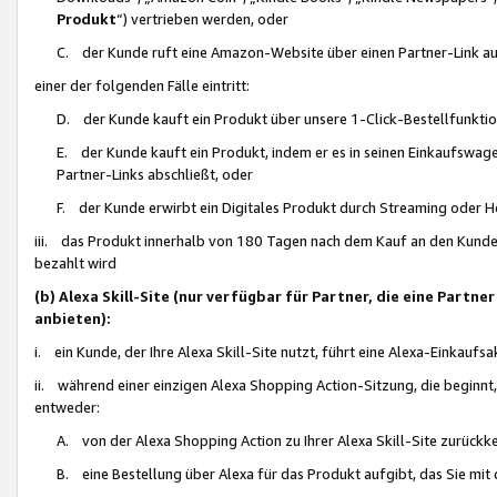
Produkt
“) vertrieben werden, oder
C. der Kunde ruft eine Amazon-Website über einen Partner-Link auf, d
einer der folgenden Fälle eintritt:
D. der Kunde kauft ein Produkt über unsere 1-Click-Bestellfunktio
E. der Kunde kauft ein Produkt, indem er es in seinen Einkaufswag
Partner-Links abschließt, oder
F. der Kunde erwirbt ein Digitales Produkt durch Streaming oder 
iii. das Produkt innerhalb von 180 Tagen nach dem Kauf an den Kunde
bezahlt wird
(b) Alexa Skill-Site (nur verfügbar für Partner, die eine Par
anbieten):
i. ein Kunde, der Ihre Alexa Skill-Site nutzt, führt eine Alexa-Einkaufsa
ii. während einer einzigen Alexa Shopping Action-Sitzung, die beginnt
entweder:
A. von der Alexa Shopping Action zu Ihrer Alexa Skill-Site zurückk
B. eine Bestellung über Alexa für das Produkt aufgibt, das Sie mit 