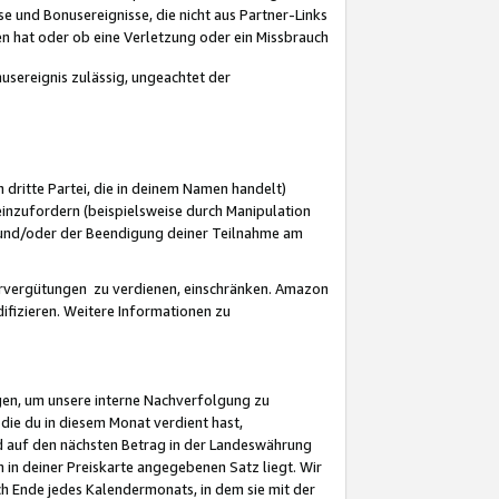
 und Bonusereignisse, die nicht aus Partner-Links
en hat oder ob eine Verletzung oder ein Missbrauch
sereignis zulässig, ungeachtet der
 dritte Partei, die in deinem Namen handelt)
nzufordern (beispielsweise durch Manipulation
n und/oder der Beendigung deiner Teilnahme am
rvergütungen zu verdienen, einschränken. Amazon
ifizieren. Weitere Informationen zu
gen, um unsere interne Nachverfolgung zu
die du in diesem Monat verdient hast,
d auf den nächsten Betrag in der Landeswährung
 in deiner Preiskarte angegebenen Satz liegt. Wir
 Ende jedes Kalendermonats, in dem sie mit der