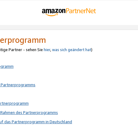
tnerprogramm
itige Partner - sehen Sie
hier
,
was sich geändert hat
)
rogramm
s Partnerprogramms
Partnerprogramm
im Rahmen des Partnerprogramms
auf das Partnerprogramm in Deutschland