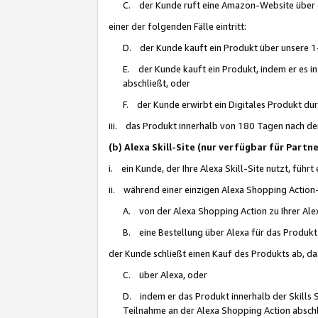
C. der Kunde ruft eine Amazon-Website über eine
einer der folgenden Fälle eintritt:
D. der Kunde kauft ein Produkt über unsere 1-
E. der Kunde kauft ein Produkt, indem er es i
abschließt, oder
F. der Kunde erwirbt ein Digitales Produkt d
iii. das Produkt innerhalb von 180 Tagen nach d
(b) Alexa Skill-Site (nur verfügbar für Par
i. ein Kunde, der Ihre Alexa Skill-Site nutzt, führt
ii. während einer einzigen Alexa Shopping Action
A. von der Alexa Shopping Action zu Ihrer Alex
B. eine Bestellung über Alexa für das Produkt 
der Kunde schließt einen Kauf des Produkts ab, da
C. über Alexa, oder
D. indem er das Produkt innerhalb der Skills 
Teilnahme an der Alexa Shopping Action abschl