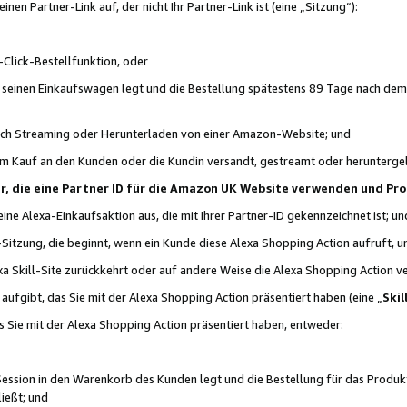
n Partner-Link auf, der nicht Ihr Partner-Link ist (eine „Sitzung“):
Click-Bestellfunktion, oder
n seinen Einkaufswagen legt und die Bestellung spätestens 89 Tage nach dem
urch Streaming oder Herunterladen von einer Amazon-Website; und
em Kauf an den Kunden oder die Kundin versandt, gestreamt oder herunterge
tner, die eine Partner ID für die Amazon UK Website verwenden und P
 eine Alexa-Einkaufsaktion aus, die mit Ihrer Partner-ID gekennzeichnet ist; un
-Sitzung, die beginnt, wenn ein Kunde diese Alexa Shopping Action aufruft,
a Skill-Site zurückkehrt oder auf andere Weise die Alexa Shopping Action v
aufgibt, das Sie mit der Alexa Shopping Action präsentiert haben (eine „
Skil
s Sie mit der Alexa Shopping Action präsentiert haben, entweder:
Session in den Warenkorb des Kunden legt und die Bestellung für das Produk
ießt; und