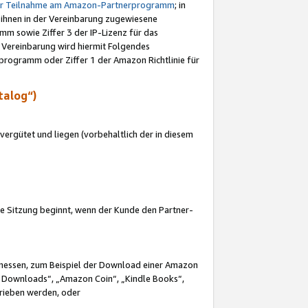
ur Teilnahme am Amazon-Partnerprogramm
; in
 ihnen in der Vereinbarung zugewiesene
m sowie Ziffer 3 der IP-Lizenz für das
 Vereinbarung wird hiermit Folgendes
programm oder Ziffer 1 der Amazon Richtlinie für
talog“)
ergütet und liegen (vorbehaltlich der in diesem
i die Sitzung beginnt, wenn der Kunde den Partner-
Ermessen, zum Beispiel der Download einer Amazon
 Downloads“, „Amazon Coin“, „Kindle Books“,
trieben werden, oder