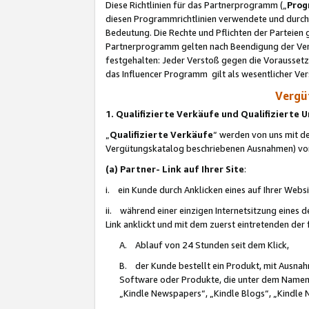
Diese Richtlinien für das Partnerprogramm („
Prog
diesen Programmrichtlinien verwendete und durch 
Bedeutung. Die Rechte und Pflichten der Parteien
Partnerprogramm gelten nach Beendigung der Verei
festgehalten: Jeder Verstoß gegen die Voraussetz
das Influencer Programm gilt als wesentlicher Ve
Vergüt
1. Qualifizierte Verkäufe und Qualifizierte
„
Qualifizierte Verkäufe
“ werden von uns mit de
Vergütungskatalog beschriebenen Ausnahmen) vo
(a) Partner- Link auf Ihrer Site
:
i. ein Kunde durch Anklicken eines auf Ihrer Webs
ii. während einer einzigen Internetsitzung eines de
Link anklickt und mit dem zuerst eintretenden der
A. Ablauf von 24 Stunden seit dem Klick,
B. der Kunde bestellt ein Produkt, mit Ausna
Software oder Produkte, die unter dem Namen
„Kindle Newspapers“, „Kindle Blogs“, „Kindle 