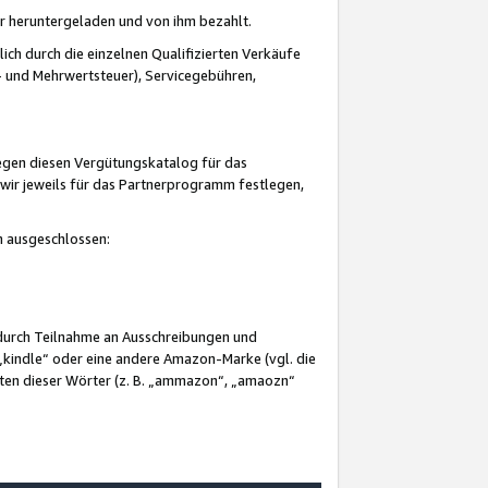
er heruntergeladen und von ihm bezahlt.
lich durch die einzelnen Qualifizierten Verkäufe
 und Mehrwertsteuer), Servicegebühren,
gegen diesen Vergütungskatalog für das
wir jeweils für das Partnerprogramm festlegen,
mm ausgeschlossen:
 durch Teilnahme an Ausschreibungen und
„kindle“ oder eine andere Amazon-Marke (vgl. die
nten dieser Wörter (z. B. „ammazon“, „amaozn“