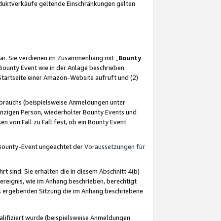
oduktverkäufe geltende Einschränkungen gelten
ar. Sie verdienen im Zusammenhang mit „
Bounty
s Bounty Event wie in der Anlage beschrieben
Startseite einer Amazon-Website aufruft und (2)
brauchs (beispielsweise Anmeldungen unter
inzigen Person, wiederholter Bounty Events und
en von Fall zu Fall fest, ob ein Bounty Event
 Bounty-Event ungeachtet der
Voraussetzungen für
rt sind. Sie erhalten die in diesem Abschnitt 4(b)
usereignis, wie im Anhang beschrieben, berechtigt
aus ergebenden Sitzung die im Anhang beschriebene
lifiziert wurde (beispielsweise Anmeldungen