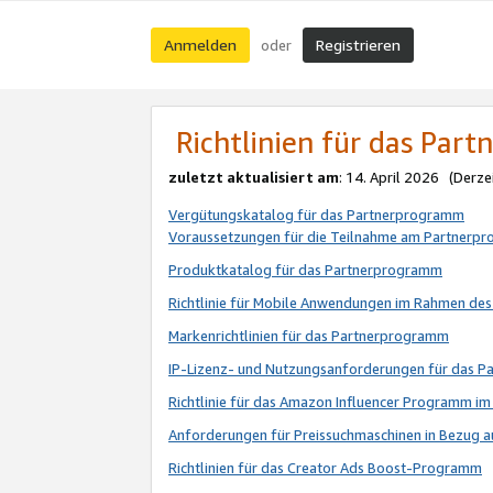
Anmelden
Registrieren
oder
Richtlinien für das Par
zuletzt aktualisiert am
: 14. April 2026 (Derze
Vergütungskatalog für das Partnerprogramm
Voraussetzungen für die Teilnahme am Partnerp
Produktkatalog für das Partnerprogramm
Richtlinie für Mobile Anwendungen im Rahmen de
Markenrichtlinien für das Partnerprogramm
IP-Lizenz- und Nutzungsanforderungen für das 
Richtlinie für das Amazon Influencer Programm 
Anforderungen für Preissuchmaschinen in Bezug 
Richtlinien für das Creator Ads Boost-Programm