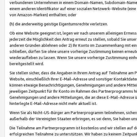
verbundenen Unternehmen in einem Domain-Namen, Subdomain-Namen,
einem anderen Identifikator auf einer sozialen Netzwerk-Website (eine 
von Amazon-Marken) enthalten; oder
(h) die anderweitig geistige Eigentumsrechte verletzen.
Ob eine Website geeignet ist, legen wir nach unserem alleinigen Ermess
jederzeit die Möglichkeit den Antrag erneut zu stellen, sobald Sie uns
anderen Gründen ablehnen oder 2) Ihr Konto im Zusammenhang mit eine
schließen, dürfen Sie ohne unsere vorherige Zustimmung keinen erne
wiederaufleben zu lassen. Wenn Sie unsere vorherige Zustimmung einho
bereitgestellt wird.
Sie stellen sicher, dass die Angaben in Ihrem Antrag auf Teilnahme a
Website, einschließlich Ihrer E-Mail-Adresse und sonstiger Kontaktdaten
können etwaige Benachrichtigungen, Genehmigungen und andere Mittei
jeweiligen Zeitpunkt für Ihr Konto im Rahmen des Partnerprogramms h
Genehmigungen und andere Mitteilungen, die an diese E-Mail-Adresse ü
hinterlegte E-Mail-Adresse nicht mehr aktuell ist.
Wenn Sie als Nicht-US-Bürger am Partnerprogramm teilnehmen, sichern 
außerhalb der Vereinigten Staaten erbringen, es sei denn, Sie haben 
Die Teilnahme am Partnerprogramm ist kostenlos und wir stellen auf d
erfolgreichen Teilnahme zu unterstützen. Wir haben zu keinem Zeitpun