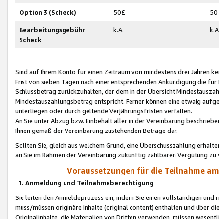
Option 3 (Scheck)
50£
50
Bearbeitungsgebühr
k.A.
k.A
Scheck
Sind auf Ihrem Konto für einen Zeitraum von mindestens drei Jahren kein
Frist von sieben Tagen nach einer entsprechenden Ankündigung die für
Schlussbetrag zurückzuhalten, der dem in der Übersicht Mindestausz
Mindestauszahlungsbetrag entspricht. Ferner können eine etwaig aufg
unterliegen oder durch geltende Verjährungsfristen verfallen.
An Sie unter Abzug bzw. Einbehalt aller in der Vereinbarung beschrieb
Ihnen gemäß der Vereinbarung zustehenden Beträge dar.
Sollten Sie, gleich aus welchem Grund, eine Überschusszahlung erhalte
an Sie im Rahmen der Vereinbarung zukünftig zahlbaren Vergütung zu 
Voraussetzungen für die Teilnahme a
1. Anmeldung und Teilnahmeberechtigung
Sie leiten den Anmeldeprozess ein, indem Sie einen vollständigen und 
muss/müssen originäre Inhalte (original content) enthalten und über d
Originalinhalte, die Materialien von Dritten verwenden, müssen wese