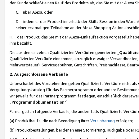
der Kunde schließt einen Kauf des Produkts ab, das Sie mit der Alexa 
C. über Alexa, oder
D. indem er das Produkt innerhalb der Skills Session in den Waren
seiner erstmaligen Teilnahme an der Alexa Shopping Action abschlie
iii. das Produkt, das Sie mit der Alexa-Einkaufsaktion vorgestellt ha
ihm bezahlt.
Die aus den einzelnen Qualifizierten Verkäufen generierten „
Qualifizi
Qualifizierten Verkäufe einnehmen, abzüglich etwaiger Versandkosten
Mehrwertsteuer), Servicegebühren, Gutschriften, Preisnachlässe, Bear
2. Ausgeschlossene Verkäufe
Unbeschadet des Vorstehenden gelten Qualifizierte Verkäufe nicht als
Vergütungskatalog für das Partnerprogramm oder andere Bestimmungen,
wir jeweils für das Partnerprogramm festlegen, einschließlich der jewe
„
Programmdokumentation
“).
Ferner gelten folgende Verkäufe, die andernfalls Qualifizierte Verkä
(a) Produktkäufe, die nach Beendigung Ihrer
Vereinbarung
erfolgen;
(b) Produktbestellungen, bei denen eine Stornierung, Rückgabe oder R