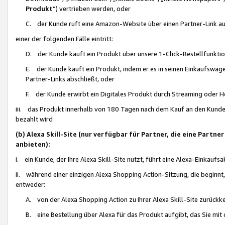
Produkt
“) vertrieben werden, oder
C. der Kunde ruft eine Amazon-Website über einen Partner-Link auf, d
einer der folgenden Fälle eintritt:
D. der Kunde kauft ein Produkt über unsere 1-Click-Bestellfunktio
E. der Kunde kauft ein Produkt, indem er es in seinen Einkaufswag
Partner-Links abschließt, oder
F. der Kunde erwirbt ein Digitales Produkt durch Streaming oder 
iii. das Produkt innerhalb von 180 Tagen nach dem Kauf an den Kunde
bezahlt wird
(b) Alexa Skill-Site (nur verfügbar für Partner, die eine Par
anbieten):
i. ein Kunde, der Ihre Alexa Skill-Site nutzt, führt eine Alexa-Einkaufsa
ii. während einer einzigen Alexa Shopping Action-Sitzung, die beginnt
entweder:
A. von der Alexa Shopping Action zu Ihrer Alexa Skill-Site zurückk
B. eine Bestellung über Alexa für das Produkt aufgibt, das Sie mit 