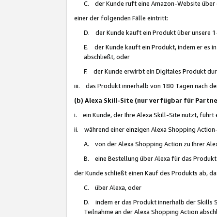
C. der Kunde ruft eine Amazon-Website über eine
einer der folgenden Fälle eintritt:
D. der Kunde kauft ein Produkt über unsere 1-
E. der Kunde kauft ein Produkt, indem er es i
abschließt, oder
F. der Kunde erwirbt ein Digitales Produkt d
iii. das Produkt innerhalb von 180 Tagen nach d
(b) Alexa Skill-Site (nur verfügbar für Par
i. ein Kunde, der Ihre Alexa Skill-Site nutzt, führt
ii. während einer einzigen Alexa Shopping Action
A. von der Alexa Shopping Action zu Ihrer Alex
B. eine Bestellung über Alexa für das Produkt 
der Kunde schließt einen Kauf des Produkts ab, da
C. über Alexa, oder
D. indem er das Produkt innerhalb der Skills 
Teilnahme an der Alexa Shopping Action abschl