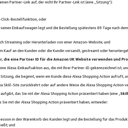
n Partner-Link auf, der nicht Ihr Partner-Link ist (eine „Sitzung“):
Click-Bestellfunktion, oder
n seinen Einkaufswagen legt und die Bestellung spätestens 89 Tage nach dem
urch Streaming oder Herunterladen von einer Amazon-Website; und
em Kauf an den Kunden oder die Kundin versandt, gestreamt oder herunterge
tner, die eine Partner ID für die Amazon UK Website verwenden und P
 eine Alexa-Einkaufsaktion aus, die mit Ihrer Partner-ID gekennzeichnet ist; un
-Sitzung, die beginnt, wenn ein Kunde diese Alexa Shopping Action aufruft,
a Skill-Site zurückkehrt oder auf andere Weise die Alexa Shopping Action v
aufgibt, das Sie mit der Alexa Shopping Action präsentiert haben (eine „
Skil
s Sie mit der Alexa Shopping Action präsentiert haben, entweder:
Session in den Warenkorb des Kunden legt und die Bestellung für das Produk
ießt; und