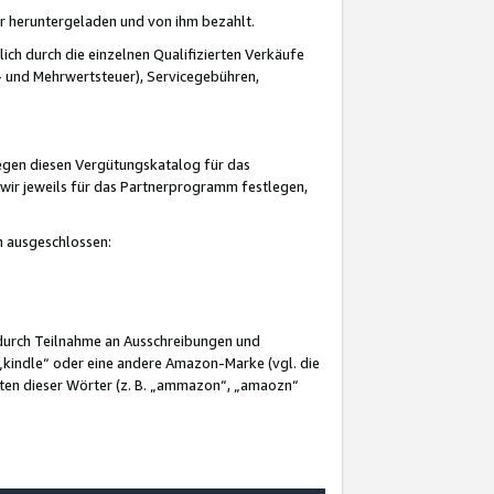
er heruntergeladen und von ihm bezahlt.
lich durch die einzelnen Qualifizierten Verkäufe
 und Mehrwertsteuer), Servicegebühren,
gegen diesen Vergütungskatalog für das
wir jeweils für das Partnerprogramm festlegen,
mm ausgeschlossen:
 durch Teilnahme an Ausschreibungen und
„kindle“ oder eine andere Amazon-Marke (vgl. die
nten dieser Wörter (z. B. „ammazon“, „amaozn“