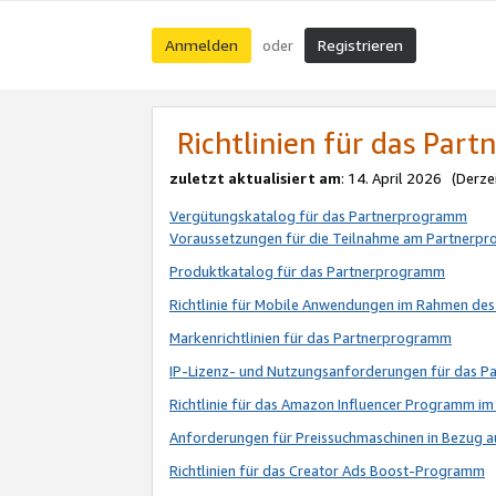
Anmelden
Registrieren
oder
Richtlinien für das Par
zuletzt aktualisiert am
: 14. April 2026 (Derze
Vergütungskatalog für das Partnerprogramm
Voraussetzungen für die Teilnahme am Partnerp
Produktkatalog für das Partnerprogramm
Richtlinie für Mobile Anwendungen im Rahmen de
Markenrichtlinien für das Partnerprogramm
IP-Lizenz- und Nutzungsanforderungen für das 
Richtlinie für das Amazon Influencer Programm 
Anforderungen für Preissuchmaschinen in Bezug 
Richtlinien für das Creator Ads Boost-Programm