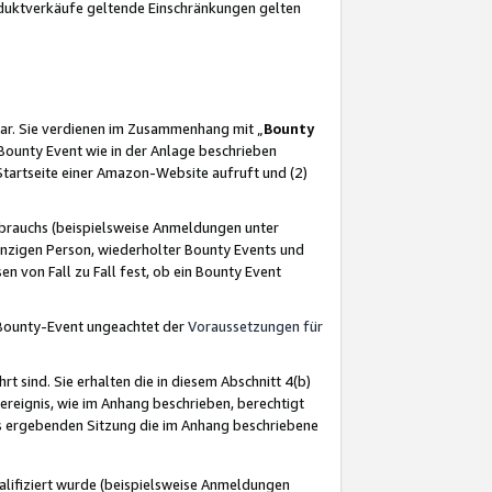
oduktverkäufe geltende Einschränkungen gelten
ar. Sie verdienen im Zusammenhang mit „
Bounty
s Bounty Event wie in der Anlage beschrieben
Startseite einer Amazon-Website aufruft und (2)
brauchs (beispielsweise Anmeldungen unter
inzigen Person, wiederholter Bounty Events und
en von Fall zu Fall fest, ob ein Bounty Event
 Bounty-Event ungeachtet der
Voraussetzungen für
rt sind. Sie erhalten die in diesem Abschnitt 4(b)
usereignis, wie im Anhang beschrieben, berechtigt
aus ergebenden Sitzung die im Anhang beschriebene
lifiziert wurde (beispielsweise Anmeldungen