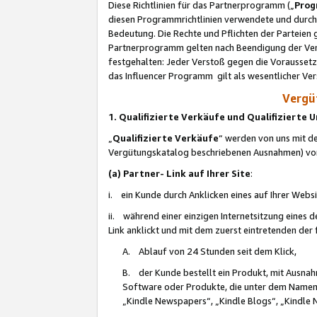
Diese Richtlinien für das Partnerprogramm („
Prog
diesen Programmrichtlinien verwendete und durch 
Bedeutung. Die Rechte und Pflichten der Parteien
Partnerprogramm gelten nach Beendigung der Verei
festgehalten: Jeder Verstoß gegen die Voraussetz
das Influencer Programm gilt als wesentlicher Ve
Vergüt
1. Qualifizierte Verkäufe und Qualifizierte
„
Qualifizierte Verkäufe
“ werden von uns mit de
Vergütungskatalog beschriebenen Ausnahmen) vo
(a) Partner- Link auf Ihrer Site
:
i. ein Kunde durch Anklicken eines auf Ihrer Webs
ii. während einer einzigen Internetsitzung eines de
Link anklickt und mit dem zuerst eintretenden der
A. Ablauf von 24 Stunden seit dem Klick,
B. der Kunde bestellt ein Produkt, mit Ausna
Software oder Produkte, die unter dem Namen
„Kindle Newspapers“, „Kindle Blogs“, „Kindle 