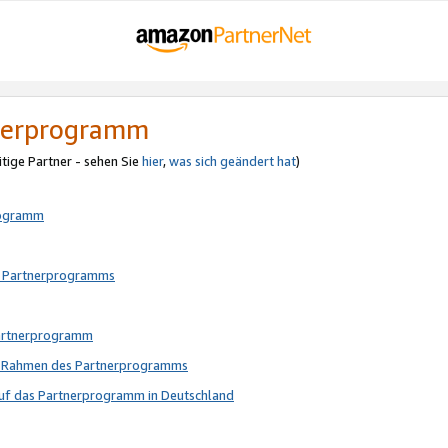
tnerprogramm
itige Partner - sehen Sie
hier
,
was sich geändert hat
)
rogramm
s Partnerprogramms
Partnerprogramm
im Rahmen des Partnerprogramms
auf das Partnerprogramm in Deutschland