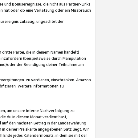
 und Bonusereignisse, die nicht aus Partner-Links
en hat oder ob eine Verletzung oder ein Missbrauch
sereignis zulässig, ungeachtet der
 dritte Partei, die in deinem Namen handelt)
nzufordern (beispielsweise durch Manipulation
n und/oder der Beendigung deiner Teilnahme am
rvergütungen zu verdienen, einschränken. Amazon
ifizieren. Weitere Informationen zu
gen, um unsere interne Nachverfolgung zu
die du in diesem Monat verdient hast,
d auf den nächsten Betrag in der Landeswährung
 in deiner Preiskarte angegebenen Satz liegt. Wir
 Ende jedes Kalendermonats, in dem sie mit der