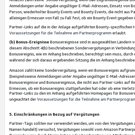
Anmeldungen unter Angabe ungültiger E-Mail-Adressen, Einsatz von Bot
Person, wiederholter Bounty Events und Bounty Events, die nicht aus Par
alleinigen Ermessen von Fall zu Fall fest, ob ein Bounty Event gegeben 
Partner-Links auf die in der Anlage aufgeführten Bounty-spezifisch
Voraussetzungen für die Teilnahme am Partnerprogramm
erlaubt.
(b) Bonus-Ereignisse
Bonusereignisse sind in ausgewählten Ländern v
diesem Abschnitt 4(b) beschriebenen Sondervergütungen in Verbindung
Bonusereignis, wie im Anhang beschrieben, berechtigt sein muss, durch 
während der sich daraus ergebenden Sitzung die im Anhang beschriebe
Amazon zahlt keine Sondervergütung, wenn ein Bonusereignis aufgrund 
(beispielsweise Anmeldungen unter Angabe ungültiger E-Mail-Adressen
Bonusereignisse und Bonusereignisse, die nicht aus Partner-Links auf I
Ermessen, ob ein Bonusereignis stattgefunden hat oder ob eine Verletz
Partner-Links zu den im Anhang aufgeführten Homepages für Bonuserei
ungeachtet der
Voraussetzungen für die Teilnahme am Partnerprogr
5. Einschränkungen in Bezug auf Vergütungen
Partner-Tags sollten nur verwendet werden, um von den Vergütungen zu pr
Namen handelt) versuchst, Vergütungen sowohl vom Amazon Partnerp