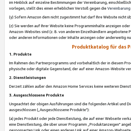
im Hinblick auf einzelne Bestimmungen der Vereinbarung, einschließlich
vorlegen, stellt dies einen erheblichen Verstoß gegen die
Vereinbarung
(y) Sofern Amazon dem nicht zugestimmt hat darf Ihre Website nicht ü
(z) Sie werden auf Ihrer Website keine Programminhalte anzeigen oder
Amazon-Websites sind (z. B. von anderen Einzelhändlern angebotene Pr
oder anderen Informationen oder Inhalte anzeigen oder anderweitig nut
Produktkatalog für das 
1. Produkte
Im Rahmen des Partnerprogramms und vorbehaltlich der in diesem Pro
physische oder digitale Gegenstand, der auf einer Amazon-Website ver
2. Dienstleistungen
Derzeit zählen außer den Amazon Home Services keine weiteren Dienst
3. Ausgeschlossene Produkte
Ungeachtet der obigen Ausführungen sind die folgenden Artikel und D
ausgeschlossen („Ausgeschlossene Produkte"):
(a) jedes Produkt oder jede Dienstleistung, die auf einer Webseite verk
eine Dienstleistung, die über unser Programm „Produktanzeigen" angeb
gesponserten Link oder einen anderen Link auf einer Amazon-Webseite ve