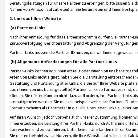
Beratungsleistungen für unsere Partner zu erbringen; bitte lassen Sie 
Namen von Amazon aufzutreten) an Sie herantreten und Ihnen kostspiel
2. Links auf Ihrer Website
(a) Partner-Links
Nach Ihrer Anmeldung für das Partnerprogramm dürfen Sie Partner-Link
Zurückverfolgung, Berichterstattung und Abgrenzung der Vergütungen
Partner-Links müssen die Partner-ID nutzen, die wir Ihnen zugewiesen 
(b) Allgemeine Anforderungen für alle Partner-Links
Partner-Links können von Ihnen erstellt oder Ihnen von uns bereitgestel
Arten von Links nicht eignet, haben Sie die Darstellung entsprechender Ar
Gestaltung und Platzierung aller Links, die Sie auf Ihrer Website platzi
auch Ihnen von uns bereitgestellte) Partner-Links so formatiert sind
können. Sie dürfen Kunden nicht dazu auffordern, Ihre Partner-Links al
aus aufgerufen werden. Sie müssen beispielsweise Ihre Partner-ID ode
Format erscheint) als Parameter in die URL eines jeden Links zu einer 
Auf Ihren Wunsch, jedoch vorbehaltlich unserer Zustimmung, können wir
Ihnen erlauben, die Leistung Ihrer Partner-Links durch Aufnahme unters
überwachen und zu optimieren. Unter keinen Umständen dürfen Sie unte
Sie dürfen beispielsweise Nutzern, die Ihre Website aufrufen, nicht ak