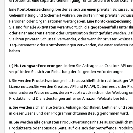
erforderlich, eine separate Genehmigung für Unterdienste oder Datenf
Eine Kontokennzeichnung, bei der es sich um einen privaten Schlüssel h
Geheimhaltung und Sicherheit wahren. Sie dürfen Ihren privaten Schlüss
Personen oder Organisationen weitergeben. Eine Kontokennzeichnung, die 
Sie sind für alle Aktivitäten verantwortlich, die gegebenenfalls unter
oder einer anderen Person oder Organisation durchgeführt werden. Dahe
Sie Ihren privaten Schlüssel verwendet, oder wenn Ihr privater Schlüss
Tag-Parameter oder Kontokennungen verwenden, die einer anderen Pers
haben.
(c)
Nutzungsanforderungen
. Indem Sie Anfragen an Creators API un
verpflichten Sie sich zur Einhaltung der folgenden Anforderungen:
i. Sie werden Produktwerbungsinhalte ausschließlich in rechtmäßiger W
Lizenz nutzen.Sie werden Creators API und PA API, Datenfeeds oder P
einer anderen Weise nutzen, deren Hauptzweck nicht in der Werbung u
Produkten und Dienstleistungen auf einer Amazon-Website besteht.
ii. Sie werden sich an alle Seiten, Anhänge, Richtlinien, Leitlinien und s
in dieser Lizenz und den Programmrichtlinien Bezug genommen wird.
iii. Sie werden alle genutzten Produktwerbungsinhalte ausschließlich m
Produktseite oder sonstige Seite, auf die sich der betreffende Produ