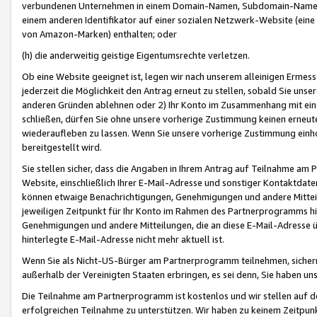
verbundenen Unternehmen in einem Domain-Namen, Subdomain-Namen,
einem anderen Identifikator auf einer sozialen Netzwerk-Website (eine 
von Amazon-Marken) enthalten; oder
(h) die anderweitig geistige Eigentumsrechte verletzen.
Ob eine Website geeignet ist, legen wir nach unserem alleinigen Ermess
jederzeit die Möglichkeit den Antrag erneut zu stellen, sobald Sie uns
anderen Gründen ablehnen oder 2) Ihr Konto im Zusammenhang mit eine
schließen, dürfen Sie ohne unsere vorherige Zustimmung keinen erne
wiederaufleben zu lassen. Wenn Sie unsere vorherige Zustimmung einho
bereitgestellt wird.
Sie stellen sicher, dass die Angaben in Ihrem Antrag auf Teilnahme a
Website, einschließlich Ihrer E-Mail-Adresse und sonstiger Kontaktdaten
können etwaige Benachrichtigungen, Genehmigungen und andere Mittei
jeweiligen Zeitpunkt für Ihr Konto im Rahmen des Partnerprogramms h
Genehmigungen und andere Mitteilungen, die an diese E-Mail-Adresse ü
hinterlegte E-Mail-Adresse nicht mehr aktuell ist.
Wenn Sie als Nicht-US-Bürger am Partnerprogramm teilnehmen, sichern 
außerhalb der Vereinigten Staaten erbringen, es sei denn, Sie haben 
Die Teilnahme am Partnerprogramm ist kostenlos und wir stellen auf d
erfolgreichen Teilnahme zu unterstützen. Wir haben zu keinem Zeitpun