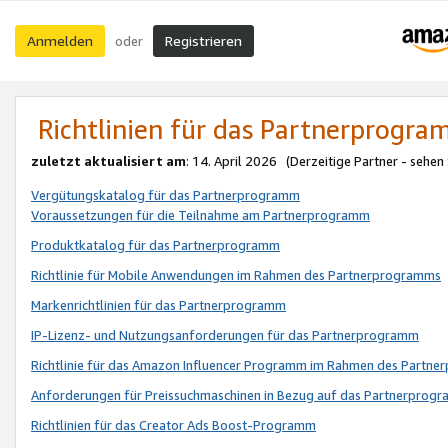
Anmelden
Registrieren
oder
Richtlinien für das Partnerprogr
zuletzt aktualisiert am
: 14. April 2026 (Derzeitige Partner - sehen
Vergütungskatalog für das Partnerprogramm
Voraussetzungen für die Teilnahme am Partnerprogramm
Produktkatalog für das Partnerprogramm
Richtlinie für Mobile Anwendungen im Rahmen des Partnerprogramms
Markenrichtlinien für das Partnerprogramm
IP-Lizenz- und Nutzungsanforderungen für das Partnerprogramm
Richtlinie für das Amazon Influencer Programm im Rahmen des Partn
Anforderungen für Preissuchmaschinen in Bezug auf das Partnerprogr
Richtlinien für das Creator Ads Boost-Programm