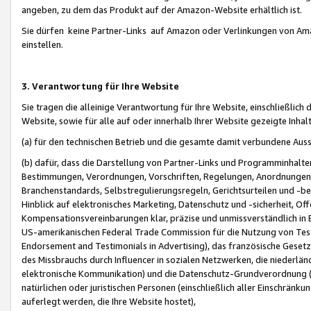
angeben, zu dem das Produkt auf der Amazon-Website erhältlich ist.
Sie dürfen keine Partner-Links auf Amazon oder Verlinkungen von Amazo
einstellen.
3. Verantwortung für Ihre Website
Sie tragen die alleinige Verantwortung für Ihre Website, einschließlich
Website, sowie für alle auf oder innerhalb Ihrer Website gezeigte Inhal
(a) für den technischen Betrieb und die gesamte damit verbundene Auss
(b) dafür, dass die Darstellung von Partner-Links und Programminhalte
Bestimmungen, Verordnungen, Vorschriften, Regelungen, Anordnungen, 
Branchenstandards, Selbstregulierungsregeln, Gerichtsurteilen und -be
Hinblick auf elektronisches Marketing, Datenschutz und -sicherheit, O
Kompensationsvereinbarungen klar, präzise und unmissverständlich in Ec
US-amerikanischen Federal Trade Commission für die Nutzung von Tes
Endorsement and Testimonials in Advertising), das französische Gese
des Missbrauchs durch Influencer in sozialen Netzwerken, die niederlän
elektronische Kommunikation) und die Datenschutz-Grundverordnung 
natürlichen oder juristischen Personen (einschließlich aller Einschränk
auferlegt werden, die Ihre Website hostet),