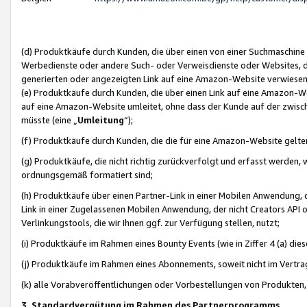
(d) Produktkäufe durch Kunden, die über einen von einer Suchmaschine
Werbedienste oder andere Such- oder Verweisdienste oder Websites, die
generierten oder angezeigten Link auf eine Amazon-Website verwiese
(e) Produktkäufe durch Kunden, die über einen Link auf eine Amazon-W
auf eine Amazon-Website umleitet, ohne dass der Kunde auf der zwisc
müsste (eine „
Umleitung
“);
(f) Produktkäufe durch Kunden, die die für eine Amazon-Website gelt
(g) Produktkäufe, die nicht richtig zurückverfolgt und erfasst werden, 
ordnungsgemäß formatiert sind;
(h) Produktkäufe über einen Partner-Link in einer Mobilen Anwendung,
Link in einer Zugelassenen Mobilen Anwendung, der nicht Creators API o
Verlinkungstools, die wir Ihnen ggf. zur Verfügung stellen, nutzt;
(i) Produktkäufe im Rahmen eines Bounty Events (wie in Ziffer 4 (a) d
(j) Produktkäufe im Rahmen eines Abonnements, soweit nicht im Vertra
(k) alle Vorabveröffentlichungen oder Vorbestellungen von Produkten, d
3. Standardvergütung im Rahmen des Partnerprogramms