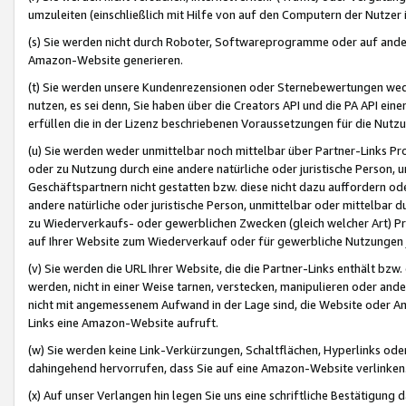
umzuleiten (einschließlich mit Hilfe von auf den Computern der Nutzer i
(s) Sie werden nicht durch Roboter, Softwareprogramme oder auf andere
Amazon-Website generieren.
(t) Sie werden unsere Kundenrezensionen oder Sternebewertungen wed
nutzen, es sei denn, Sie haben über die Creators API und die PA API e
erfüllen die in der Lizenz beschriebenen Voraussetzungen für die Nutzu
(u) Sie werden weder unmittelbar noch mittelbar über Partner-Links P
oder zu Nutzung durch eine andere natürliche oder juristische Person,
Geschäftspartnern nicht gestatten bzw. diese nicht dazu auffordern od
andere natürliche oder juristische Person, unmittelbar oder mittelbar
zu Wiederverkaufs- oder gewerblichen Zwecken (gleich welcher Art) 
auf Ihrer Website zum Wiederverkauf oder für gewerbliche Nutzungen 
(v) Sie werden die URL Ihrer Website, die die Partner-Links enthält b
werden, nicht in einer Weise tarnen, verstecken, manipulieren oder and
nicht mit angemessenem Aufwand in der Lage sind, die Website oder A
Links eine Amazon-Website aufruft.
(w) Sie werden keine Link-Verkürzungen, Schaltflächen, Hyperlinks ode
dahingehend hervorrufen, dass Sie auf eine Amazon-Website verlinken
(x) Auf unser Verlangen hin legen Sie uns eine schriftliche Bestätigung