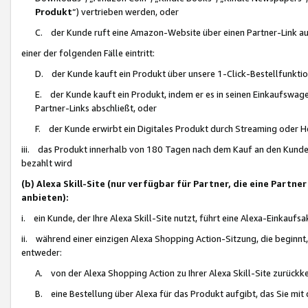
Produkt
“) vertrieben werden, oder
C. der Kunde ruft eine Amazon-Website über einen Partner-Link auf, d
einer der folgenden Fälle eintritt:
D. der Kunde kauft ein Produkt über unsere 1-Click-Bestellfunktio
E. der Kunde kauft ein Produkt, indem er es in seinen Einkaufswag
Partner-Links abschließt, oder
F. der Kunde erwirbt ein Digitales Produkt durch Streaming oder 
iii. das Produkt innerhalb von 180 Tagen nach dem Kauf an den Kunde
bezahlt wird
(b) Alexa Skill-Site (nur verfügbar für Partner, die eine Par
anbieten):
i. ein Kunde, der Ihre Alexa Skill-Site nutzt, führt eine Alexa-Einkaufsa
ii. während einer einzigen Alexa Shopping Action-Sitzung, die beginnt
entweder:
A. von der Alexa Shopping Action zu Ihrer Alexa Skill-Site zurückk
B. eine Bestellung über Alexa für das Produkt aufgibt, das Sie mit 