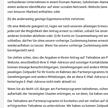
verbundenen Unternehmen in einem Domain-Namen, Subdomain-Namen,
einem anderen Identifikator auf einer sozialen Netzwerk-Website (eine 
von Amazon-Marken) enthalten; oder
(h) die anderweitig geistige Eigentumsrechte verletzen.
Ob eine Website geeignet ist, legen wir nach unserem alleinigen Ermess
jederzeit die Möglichkeit den Antrag erneut zu stellen, sobald Sie uns
anderen Gründen ablehnen oder 2) Ihr Konto im Zusammenhang mit eine
schließen, dürfen Sie ohne unsere vorherige Zustimmung keinen erne
wiederaufleben zu lassen. Wenn Sie unsere vorherige Zustimmung einho
bereitgestellt wird.
Sie stellen sicher, dass die Angaben in Ihrem Antrag auf Teilnahme a
Website, einschließlich Ihrer E-Mail-Adresse und sonstiger Kontaktdaten
können etwaige Benachrichtigungen, Genehmigungen und andere Mittei
jeweiligen Zeitpunkt für Ihr Konto im Rahmen des Partnerprogramms h
Genehmigungen und andere Mitteilungen, die an diese E-Mail-Adresse ü
hinterlegte E-Mail-Adresse nicht mehr aktuell ist.
Wenn Sie als Nicht-US-Bürger am Partnerprogramm teilnehmen, sichern 
außerhalb der Vereinigten Staaten erbringen, es sei denn, Sie haben 
Die Teilnahme am Partnerprogramm ist kostenlos und wir stellen auf d
erfolgreichen Teilnahme zu unterstützen. Wir haben zu keinem Zeitpun