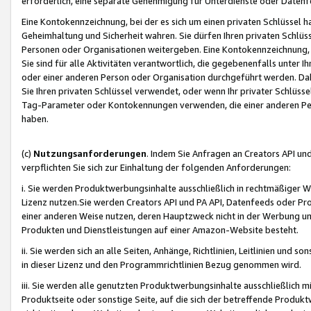
erforderlich, eine separate Genehmigung für Unterdienste oder Datenf
Eine Kontokennzeichnung, bei der es sich um einen privaten Schlüssel h
Geheimhaltung und Sicherheit wahren. Sie dürfen Ihren privaten Schlüss
Personen oder Organisationen weitergeben. Eine Kontokennzeichnung, die 
Sie sind für alle Aktivitäten verantwortlich, die gegebenenfalls unter
oder einer anderen Person oder Organisation durchgeführt werden. Dahe
Sie Ihren privaten Schlüssel verwendet, oder wenn Ihr privater Schlüss
Tag-Parameter oder Kontokennungen verwenden, die einer anderen Pers
haben.
(c)
Nutzungsanforderungen
. Indem Sie Anfragen an Creators API un
verpflichten Sie sich zur Einhaltung der folgenden Anforderungen:
i. Sie werden Produktwerbungsinhalte ausschließlich in rechtmäßiger W
Lizenz nutzen.Sie werden Creators API und PA API, Datenfeeds oder P
einer anderen Weise nutzen, deren Hauptzweck nicht in der Werbung u
Produkten und Dienstleistungen auf einer Amazon-Website besteht.
ii. Sie werden sich an alle Seiten, Anhänge, Richtlinien, Leitlinien und s
in dieser Lizenz und den Programmrichtlinien Bezug genommen wird.
iii. Sie werden alle genutzten Produktwerbungsinhalte ausschließlich m
Produktseite oder sonstige Seite, auf die sich der betreffende Produ