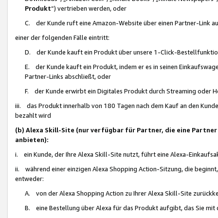
Produkt
“) vertrieben werden, oder
C. der Kunde ruft eine Amazon-Website über einen Partner-Link auf, d
einer der folgenden Fälle eintritt:
D. der Kunde kauft ein Produkt über unsere 1-Click-Bestellfunktio
E. der Kunde kauft ein Produkt, indem er es in seinen Einkaufswag
Partner-Links abschließt, oder
F. der Kunde erwirbt ein Digitales Produkt durch Streaming oder 
iii. das Produkt innerhalb von 180 Tagen nach dem Kauf an den Kunde
bezahlt wird
(b) Alexa Skill-Site (nur verfügbar für Partner, die eine Par
anbieten):
i. ein Kunde, der Ihre Alexa Skill-Site nutzt, führt eine Alexa-Einkaufsa
ii. während einer einzigen Alexa Shopping Action-Sitzung, die beginnt
entweder:
A. von der Alexa Shopping Action zu Ihrer Alexa Skill-Site zurückk
B. eine Bestellung über Alexa für das Produkt aufgibt, das Sie mit 