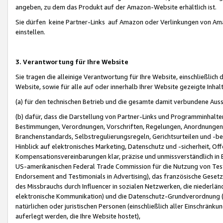
angeben, zu dem das Produkt auf der Amazon-Website erhältlich ist.
Sie dürfen keine Partner-Links auf Amazon oder Verlinkungen von Amazo
einstellen.
3. Verantwortung für Ihre Website
Sie tragen die alleinige Verantwortung für Ihre Website, einschließlich
Website, sowie für alle auf oder innerhalb Ihrer Website gezeigte Inhal
(a) für den technischen Betrieb und die gesamte damit verbundene Auss
(b) dafür, dass die Darstellung von Partner-Links und Programminhalte
Bestimmungen, Verordnungen, Vorschriften, Regelungen, Anordnungen, 
Branchenstandards, Selbstregulierungsregeln, Gerichtsurteilen und -be
Hinblick auf elektronisches Marketing, Datenschutz und -sicherheit, O
Kompensationsvereinbarungen klar, präzise und unmissverständlich in Ec
US-amerikanischen Federal Trade Commission für die Nutzung von Tes
Endorsement and Testimonials in Advertising), das französische Gese
des Missbrauchs durch Influencer in sozialen Netzwerken, die niederlän
elektronische Kommunikation) und die Datenschutz-Grundverordnung 
natürlichen oder juristischen Personen (einschließlich aller Einschränk
auferlegt werden, die Ihre Website hostet),