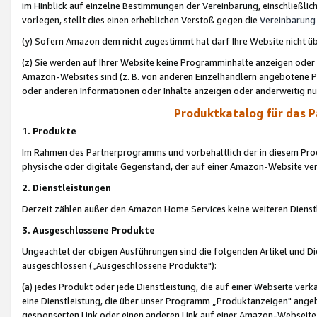
im Hinblick auf einzelne Bestimmungen der Vereinbarung, einschließlich
vorlegen, stellt dies einen erheblichen Verstoß gegen die
Vereinbarung
(y) Sofern Amazon dem nicht zugestimmt hat darf Ihre Website nicht ü
(z) Sie werden auf Ihrer Website keine Programminhalte anzeigen oder
Amazon-Websites sind (z. B. von anderen Einzelhändlern angebotene Pr
oder anderen Informationen oder Inhalte anzeigen oder anderweitig nut
Produktkatalog für das 
1. Produkte
Im Rahmen des Partnerprogramms und vorbehaltlich der in diesem Pro
physische oder digitale Gegenstand, der auf einer Amazon-Website ver
2. Dienstleistungen
Derzeit zählen außer den Amazon Home Services keine weiteren Dienst
3. Ausgeschlossene Produkte
Ungeachtet der obigen Ausführungen sind die folgenden Artikel und D
ausgeschlossen („Ausgeschlossene Produkte"):
(a) jedes Produkt oder jede Dienstleistung, die auf einer Webseite verk
eine Dienstleistung, die über unser Programm „Produktanzeigen" angeb
gesponserten Link oder einen anderen Link auf einer Amazon-Webseite ve