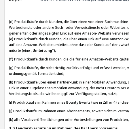
(d) Produktkäufe durch Kunden, die über einen von einer Suchmaschine
Werbedienste oder andere Such- oder Verweisdienste oder Websites, die
generierten oder angezeigten Link auf eine Amazon-Website verwiese
(e) Produktkäufe durch Kunden, die über einen Link auf eine Amazon-W
auf eine Amazon-Website umleitet, ohne dass der Kunde auf der zwisc
müsste (eine „
Umleitung
“);
(f) Produktkäufe durch Kunden, die die für eine Amazon-Website gelt
(g) Produktkäufe, die nicht richtig zurückverfolgt und erfasst werden, 
ordnungsgemäß formatiert sind;
(h) Produktkäufe über einen Partner-Link in einer Mobilen Anwendung,
Link in einer Zugelassenen Mobilen Anwendung, der nicht Creators API o
Verlinkungstools, die wir Ihnen ggf. zur Verfügung stellen, nutzt;
(i) Produktkäufe im Rahmen eines Bounty Events (wie in Ziffer 4 (a) d
(j) Produktkäufe im Rahmen eines Abonnements, soweit nicht im Vertra
(k) alle Vorabveröffentlichungen oder Vorbestellungen von Produkten, d
3. Standardvergütung im Rahmen des Partnerprogramms