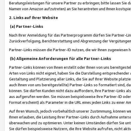
Beratungsleistungen für unsere Partner zu erbringen; bitte lassen Sie 
Namen von Amazon aufzutreten) an Sie herantreten und Ihnen kostspiel
2. Links auf Ihrer Website
(a) Partner-Links
Nach Ihrer Anmeldung für das Partnerprogramm dürfen Sie Partner-Link
Zurückverfolgung, Berichterstattung und Abgrenzung der Vergütungen
Partner-Links müssen die Partner-ID nutzen, die wir Ihnen zugewiesen 
(b) Allgemeine Anforderungen für alle Partner-Links
Partner-Links können von Ihnen erstellt oder Ihnen von uns bereitgestel
Arten von Links nicht eignet, haben Sie die Darstellung entsprechender Ar
Gestaltung und Platzierung aller Links, die Sie auf Ihrer Website platzi
auch Ihnen von uns bereitgestellte) Partner-Links so formatiert sind
können. Sie dürfen Kunden nicht dazu auffordern, Ihre Partner-Links al
aus aufgerufen werden. Sie müssen beispielsweise Ihre Partner-ID ode
Format erscheint) als Parameter in die URL eines jeden Links zu einer 
Auf Ihren Wunsch, jedoch vorbehaltlich unserer Zustimmung, können wir
Ihnen erlauben, die Leistung Ihrer Partner-Links durch Aufnahme unters
überwachen und zu optimieren. Unter keinen Umständen dürfen Sie unte
Sie dürfen beispielsweise Nutzern, die Ihre Website aufrufen, nicht ak