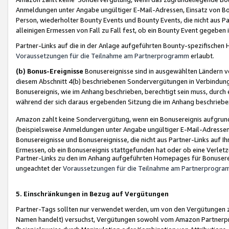
Anmeldungen unter Angabe ungültiger E-Mail-Adressen, Einsatz von Bot
Person, wiederholter Bounty Events und Bounty Events, die nicht aus Par
alleinigen Ermessen von Fall zu Fall fest, ob ein Bounty Event gegeben 
Partner-Links auf die in der Anlage aufgeführten Bounty-spezifisch
Voraussetzungen für die Teilnahme am Partnerprogramm
erlaubt.
(b) Bonus-Ereignisse
Bonusereignisse sind in ausgewählten Ländern v
diesem Abschnitt 4(b) beschriebenen Sondervergütungen in Verbindung
Bonusereignis, wie im Anhang beschrieben, berechtigt sein muss, durch 
während der sich daraus ergebenden Sitzung die im Anhang beschriebe
Amazon zahlt keine Sondervergütung, wenn ein Bonusereignis aufgrund 
(beispielsweise Anmeldungen unter Angabe ungültiger E-Mail-Adressen
Bonusereignisse und Bonusereignisse, die nicht aus Partner-Links auf I
Ermessen, ob ein Bonusereignis stattgefunden hat oder ob eine Verletz
Partner-Links zu den im Anhang aufgeführten Homepages für Bonuserei
ungeachtet der
Voraussetzungen für die Teilnahme am Partnerprogr
5. Einschränkungen in Bezug auf Vergütungen
Partner-Tags sollten nur verwendet werden, um von den Vergütungen zu pr
Namen handelt) versuchst, Vergütungen sowohl vom Amazon Partnerp