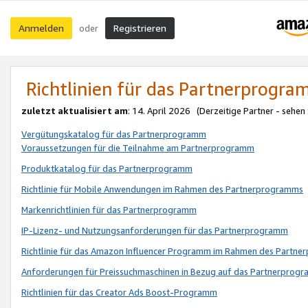
Anmelden
Registrieren
oder
Richtlinien für das Partnerprogr
zuletzt aktualisiert am
: 14. April 2026 (Derzeitige Partner - sehen
Vergütungskatalog für das Partnerprogramm
Voraussetzungen für die Teilnahme am Partnerprogramm
Produktkatalog für das Partnerprogramm
Richtlinie für Mobile Anwendungen im Rahmen des Partnerprogramms
Markenrichtlinien für das Partnerprogramm
IP-Lizenz- und Nutzungsanforderungen für das Partnerprogramm
Richtlinie für das Amazon Influencer Programm im Rahmen des Partn
Anforderungen für Preissuchmaschinen in Bezug auf das Partnerprogr
Richtlinien für das Creator Ads Boost-Programm