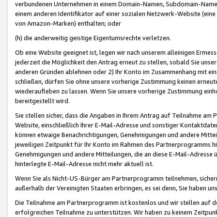
verbundenen Unternehmen in einem Domain-Namen, Subdomain-Namen,
einem anderen Identifikator auf einer sozialen Netzwerk-Website (eine 
von Amazon-Marken) enthalten; oder
(h) die anderweitig geistige Eigentumsrechte verletzen.
Ob eine Website geeignet ist, legen wir nach unserem alleinigen Ermess
jederzeit die Möglichkeit den Antrag erneut zu stellen, sobald Sie uns
anderen Gründen ablehnen oder 2) Ihr Konto im Zusammenhang mit eine
schließen, dürfen Sie ohne unsere vorherige Zustimmung keinen erne
wiederaufleben zu lassen. Wenn Sie unsere vorherige Zustimmung einho
bereitgestellt wird.
Sie stellen sicher, dass die Angaben in Ihrem Antrag auf Teilnahme a
Website, einschließlich Ihrer E-Mail-Adresse und sonstiger Kontaktdaten
können etwaige Benachrichtigungen, Genehmigungen und andere Mittei
jeweiligen Zeitpunkt für Ihr Konto im Rahmen des Partnerprogramms h
Genehmigungen und andere Mitteilungen, die an diese E-Mail-Adresse ü
hinterlegte E-Mail-Adresse nicht mehr aktuell ist.
Wenn Sie als Nicht-US-Bürger am Partnerprogramm teilnehmen, sichern 
außerhalb der Vereinigten Staaten erbringen, es sei denn, Sie haben 
Die Teilnahme am Partnerprogramm ist kostenlos und wir stellen auf d
erfolgreichen Teilnahme zu unterstützen. Wir haben zu keinem Zeitpun