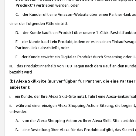
Produkt
“) vertrieben werden, oder
C. der Kunde ruft eine Amazon-Website über einen Partner-Link auf, d
einer der folgenden Fälle eintritt:
D. der Kunde kauft ein Produkt über unsere 1-Click-Bestellfunktio
E. der Kunde kauft ein Produkt, indem er es in seinen Einkaufswag
Partner-Links abschließt, oder
F. der Kunde erwirbt ein Digitales Produkt durch Streaming oder 
iii. das Produkt innerhalb von 180 Tagen nach dem Kauf an den Kunde
bezahlt wird
(b) Alexa Skill-Site (nur verfügbar für Partner, die eine Par
anbieten):
i. ein Kunde, der Ihre Alexa Skill-Site nutzt, führt eine Alexa-Einkaufsa
ii. während einer einzigen Alexa Shopping Action-Sitzung, die beginnt
entweder:
A. von der Alexa Shopping Action zu Ihrer Alexa Skill-Site zurückk
B. eine Bestellung über Alexa für das Produkt aufgibt, das Sie mit 