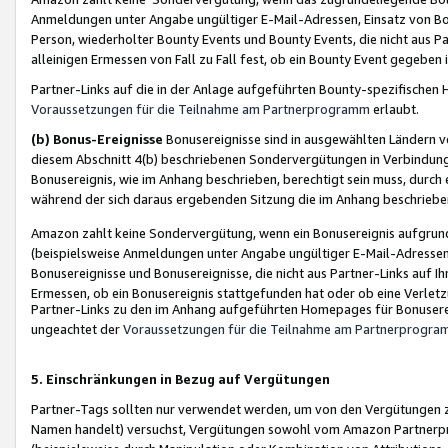
Anmeldungen unter Angabe ungültiger E-Mail-Adressen, Einsatz von Bot
Person, wiederholter Bounty Events und Bounty Events, die nicht aus Par
alleinigen Ermessen von Fall zu Fall fest, ob ein Bounty Event gegeben 
Partner-Links auf die in der Anlage aufgeführten Bounty-spezifisch
Voraussetzungen für die Teilnahme am Partnerprogramm
erlaubt.
(b) Bonus-Ereignisse
Bonusereignisse sind in ausgewählten Ländern v
diesem Abschnitt 4(b) beschriebenen Sondervergütungen in Verbindung
Bonusereignis, wie im Anhang beschrieben, berechtigt sein muss, durch 
während der sich daraus ergebenden Sitzung die im Anhang beschriebe
Amazon zahlt keine Sondervergütung, wenn ein Bonusereignis aufgrund 
(beispielsweise Anmeldungen unter Angabe ungültiger E-Mail-Adressen
Bonusereignisse und Bonusereignisse, die nicht aus Partner-Links auf I
Ermessen, ob ein Bonusereignis stattgefunden hat oder ob eine Verletz
Partner-Links zu den im Anhang aufgeführten Homepages für Bonuserei
ungeachtet der
Voraussetzungen für die Teilnahme am Partnerprogr
5. Einschränkungen in Bezug auf Vergütungen
Partner-Tags sollten nur verwendet werden, um von den Vergütungen zu pr
Namen handelt) versuchst, Vergütungen sowohl vom Amazon Partnerp