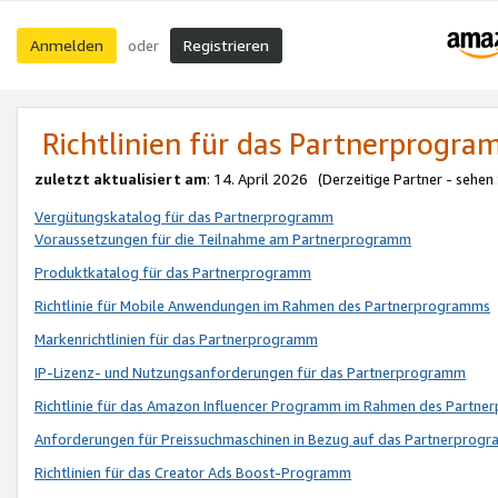
Anmelden
Registrieren
oder
Richtlinien für das Partnerprogr
zuletzt aktualisiert am
: 14. April 2026 (Derzeitige Partner - sehen
Vergütungskatalog für das Partnerprogramm
Voraussetzungen für die Teilnahme am Partnerprogramm
Produktkatalog für das Partnerprogramm
Richtlinie für Mobile Anwendungen im Rahmen des Partnerprogramms
Markenrichtlinien für das Partnerprogramm
IP-Lizenz- und Nutzungsanforderungen für das Partnerprogramm
Richtlinie für das Amazon Influencer Programm im Rahmen des Partn
Anforderungen für Preissuchmaschinen in Bezug auf das Partnerprogr
Richtlinien für das Creator Ads Boost-Programm