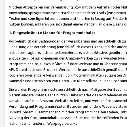
Mit dem Akzeptieren der Vereinbarung bzw. mit dem Aufrufen oder Nutz
Anwendungsprogrammierschnittstellen und anderer Tools (zusammen die
Texten und sonstigen Informationen und Inhalten in Bezug auf Produkte
nutzen können, erklären Sie sich damit einverstanden, an diese Lizenz 
1. Eingeschränkte Lizenz für Programminhalte
Vorbehaltlich der Bedingungen der Vereinbarung und ausschließlich z
Einhaltung der Vereinbarung (einschließlich dieser Lizenz und der ande
nicht übertragbare, nicht unterlizenzierbare, nicht exklusive, gebühren
anzuzeigen; (b) nur diejenigen der Amazon-Marken zu verwenden (wie in 
Programminhalte, ausschließlich auf Ihrer Website und in Übereinstimmu
API, Datenfeeds und Produkt-Werbeinhalte ausschließlich gemäß den Spe
Kopieren oder andere Verwenden von Programminhalten zugunsten Dri
Sammeln und Extrahieren von Daten. Zur Klarstellung: Zu den Program
Sie werden Programminhalte ausschließlich nach Maßgabe der Besti
hiermit eingeräumten Lizenz nutzen. Unbeschadet des Vorstehenden we
Umsätze auf eine Amazon-Website zu leiten, und werden Programminhal
Verbindung mit Programminhalten Besucher auf andere Websites als ein
unmittelbarem Zusammenhang mit den Programminhalten stehen, Links z
Nutzung der Programminhalte ausschließlich mit der betreffenden Pr
nicht mit einer anderen Webpage verlinken.