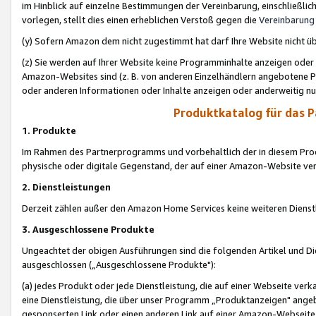
im Hinblick auf einzelne Bestimmungen der Vereinbarung, einschließlich
vorlegen, stellt dies einen erheblichen Verstoß gegen die
Vereinbarung
(y) Sofern Amazon dem nicht zugestimmt hat darf Ihre Website nicht ü
(z) Sie werden auf Ihrer Website keine Programminhalte anzeigen oder
Amazon-Websites sind (z. B. von anderen Einzelhändlern angebotene Pr
oder anderen Informationen oder Inhalte anzeigen oder anderweitig nut
Produktkatalog für das 
1. Produkte
Im Rahmen des Partnerprogramms und vorbehaltlich der in diesem Pro
physische oder digitale Gegenstand, der auf einer Amazon-Website ver
2. Dienstleistungen
Derzeit zählen außer den Amazon Home Services keine weiteren Dienst
3. Ausgeschlossene Produkte
Ungeachtet der obigen Ausführungen sind die folgenden Artikel und D
ausgeschlossen („Ausgeschlossene Produkte"):
(a) jedes Produkt oder jede Dienstleistung, die auf einer Webseite verk
eine Dienstleistung, die über unser Programm „Produktanzeigen" angeb
gesponserten Link oder einen anderen Link auf einer Amazon-Webseite ve