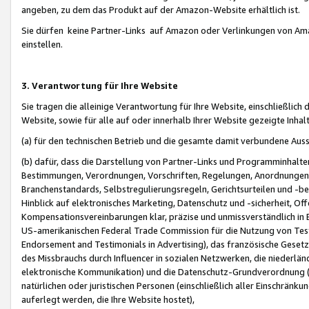
angeben, zu dem das Produkt auf der Amazon-Website erhältlich ist.
Sie dürfen keine Partner-Links auf Amazon oder Verlinkungen von Amazo
einstellen.
3. Verantwortung für Ihre Website
Sie tragen die alleinige Verantwortung für Ihre Website, einschließlich
Website, sowie für alle auf oder innerhalb Ihrer Website gezeigte Inhal
(a) für den technischen Betrieb und die gesamte damit verbundene Auss
(b) dafür, dass die Darstellung von Partner-Links und Programminhalte
Bestimmungen, Verordnungen, Vorschriften, Regelungen, Anordnungen, 
Branchenstandards, Selbstregulierungsregeln, Gerichtsurteilen und -be
Hinblick auf elektronisches Marketing, Datenschutz und -sicherheit, O
Kompensationsvereinbarungen klar, präzise und unmissverständlich in Ec
US-amerikanischen Federal Trade Commission für die Nutzung von Tes
Endorsement and Testimonials in Advertising), das französische Gese
des Missbrauchs durch Influencer in sozialen Netzwerken, die niederlän
elektronische Kommunikation) und die Datenschutz-Grundverordnung 
natürlichen oder juristischen Personen (einschließlich aller Einschränk
auferlegt werden, die Ihre Website hostet),