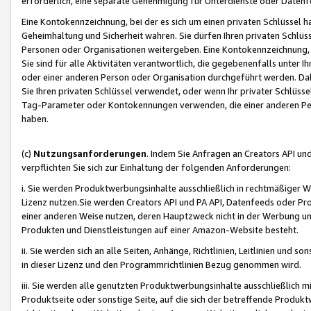
erforderlich, eine separate Genehmigung für Unterdienste oder Datenf
Eine Kontokennzeichnung, bei der es sich um einen privaten Schlüssel h
Geheimhaltung und Sicherheit wahren. Sie dürfen Ihren privaten Schlüss
Personen oder Organisationen weitergeben. Eine Kontokennzeichnung, die 
Sie sind für alle Aktivitäten verantwortlich, die gegebenenfalls unter
oder einer anderen Person oder Organisation durchgeführt werden. Dahe
Sie Ihren privaten Schlüssel verwendet, oder wenn Ihr privater Schlüss
Tag-Parameter oder Kontokennungen verwenden, die einer anderen Pers
haben.
(c)
Nutzungsanforderungen
. Indem Sie Anfragen an Creators API un
verpflichten Sie sich zur Einhaltung der folgenden Anforderungen:
i. Sie werden Produktwerbungsinhalte ausschließlich in rechtmäßiger W
Lizenz nutzen.Sie werden Creators API und PA API, Datenfeeds oder P
einer anderen Weise nutzen, deren Hauptzweck nicht in der Werbung u
Produkten und Dienstleistungen auf einer Amazon-Website besteht.
ii. Sie werden sich an alle Seiten, Anhänge, Richtlinien, Leitlinien und s
in dieser Lizenz und den Programmrichtlinien Bezug genommen wird.
iii. Sie werden alle genutzten Produktwerbungsinhalte ausschließlich m
Produktseite oder sonstige Seite, auf die sich der betreffende Produ