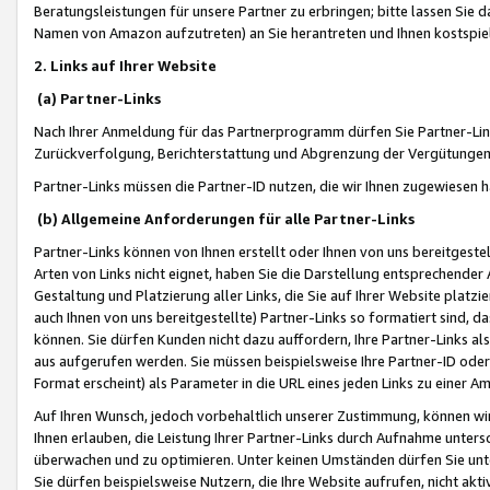
Beratungsleistungen für unsere Partner zu erbringen; bitte lassen Sie 
Namen von Amazon aufzutreten) an Sie herantreten und Ihnen kostspiel
2. Links auf Ihrer Website
(a) Partner-Links
Nach Ihrer Anmeldung für das Partnerprogramm dürfen Sie Partner-Link
Zurückverfolgung, Berichterstattung und Abgrenzung der Vergütungen
Partner-Links müssen die Partner-ID nutzen, die wir Ihnen zugewiesen 
(b) Allgemeine Anforderungen für alle Partner-Links
Partner-Links können von Ihnen erstellt oder Ihnen von uns bereitgestel
Arten von Links nicht eignet, haben Sie die Darstellung entsprechender Ar
Gestaltung und Platzierung aller Links, die Sie auf Ihrer Website platzi
auch Ihnen von uns bereitgestellte) Partner-Links so formatiert sind
können. Sie dürfen Kunden nicht dazu auffordern, Ihre Partner-Links al
aus aufgerufen werden. Sie müssen beispielsweise Ihre Partner-ID ode
Format erscheint) als Parameter in die URL eines jeden Links zu einer 
Auf Ihren Wunsch, jedoch vorbehaltlich unserer Zustimmung, können wir
Ihnen erlauben, die Leistung Ihrer Partner-Links durch Aufnahme unters
überwachen und zu optimieren. Unter keinen Umständen dürfen Sie unte
Sie dürfen beispielsweise Nutzern, die Ihre Website aufrufen, nicht ak