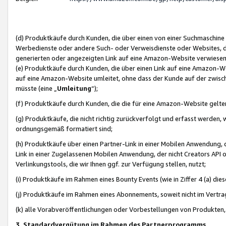
(d) Produktkäufe durch Kunden, die über einen von einer Suchmaschine
Werbedienste oder andere Such- oder Verweisdienste oder Websites, die
generierten oder angezeigten Link auf eine Amazon-Website verwiese
(e) Produktkäufe durch Kunden, die über einen Link auf eine Amazon-W
auf eine Amazon-Website umleitet, ohne dass der Kunde auf der zwisc
müsste (eine „
Umleitung
“);
(f) Produktkäufe durch Kunden, die die für eine Amazon-Website gelt
(g) Produktkäufe, die nicht richtig zurückverfolgt und erfasst werden, 
ordnungsgemäß formatiert sind;
(h) Produktkäufe über einen Partner-Link in einer Mobilen Anwendung,
Link in einer Zugelassenen Mobilen Anwendung, der nicht Creators API o
Verlinkungstools, die wir Ihnen ggf. zur Verfügung stellen, nutzt;
(i) Produktkäufe im Rahmen eines Bounty Events (wie in Ziffer 4 (a) d
(j) Produktkäufe im Rahmen eines Abonnements, soweit nicht im Vertra
(k) alle Vorabveröffentlichungen oder Vorbestellungen von Produkten, d
3. Standardvergütung im Rahmen des Partnerprogramms