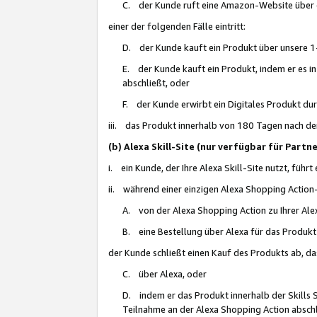
C. der Kunde ruft eine Amazon-Website über eine
einer der folgenden Fälle eintritt:
D. der Kunde kauft ein Produkt über unsere 1-
E. der Kunde kauft ein Produkt, indem er es i
abschließt, oder
F. der Kunde erwirbt ein Digitales Produkt d
iii. das Produkt innerhalb von 180 Tagen nach d
(b) Alexa Skill-Site (nur verfügbar für Par
i. ein Kunde, der Ihre Alexa Skill-Site nutzt, führt
ii. während einer einzigen Alexa Shopping Action
A. von der Alexa Shopping Action zu Ihrer Alex
B. eine Bestellung über Alexa für das Produkt 
der Kunde schließt einen Kauf des Produkts ab, da
C. über Alexa, oder
D. indem er das Produkt innerhalb der Skills 
Teilnahme an der Alexa Shopping Action abschl