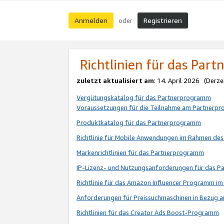
Anmelden
Registrieren
oder
Richtlinien für das Par
zuletzt aktualisiert am
: 14. April 2026 (Derze
Vergütungskatalog für das Partnerprogramm
Voraussetzungen für die Teilnahme am Partnerp
Produktkatalog für das Partnerprogramm
Richtlinie für Mobile Anwendungen im Rahmen de
Markenrichtlinien für das Partnerprogramm
IP-Lizenz- und Nutzungsanforderungen für das 
Richtlinie für das Amazon Influencer Programm 
Anforderungen für Preissuchmaschinen in Bezug 
Richtlinien für das Creator Ads Boost-Programm