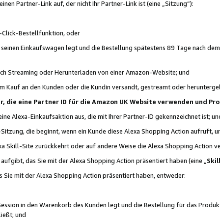
n Partner-Link auf, der nicht Ihr Partner-Link ist (eine „Sitzung“):
Click-Bestellfunktion, oder
n seinen Einkaufswagen legt und die Bestellung spätestens 89 Tage nach dem
urch Streaming oder Herunterladen von einer Amazon-Website; und
em Kauf an den Kunden oder die Kundin versandt, gestreamt oder herunterge
tner, die eine Partner ID für die Amazon UK Website verwenden und P
 eine Alexa-Einkaufsaktion aus, die mit Ihrer Partner-ID gekennzeichnet ist; un
-Sitzung, die beginnt, wenn ein Kunde diese Alexa Shopping Action aufruft,
a Skill-Site zurückkehrt oder auf andere Weise die Alexa Shopping Action v
aufgibt, das Sie mit der Alexa Shopping Action präsentiert haben (eine „
Skil
s Sie mit der Alexa Shopping Action präsentiert haben, entweder:
Session in den Warenkorb des Kunden legt und die Bestellung für das Produk
ießt; und