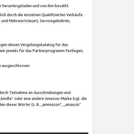
er heruntergeladen und von ihm bezahlt.
lich durch die einzelnen Qualifizierten Verkäufe
 und Mehrwertsteuer), Servicegebühren,
gegen diesen Vergütungskatalog für das
wir jeweils für das Partnerprogramm festlegen,
mm ausgeschlossen:
 durch Teilnahme an Ausschreibungen und
„kindle“ oder eine andere Amazon-Marke (vgl. die
nten dieser Wörter (z. B. „ammazon“, „amaozn“