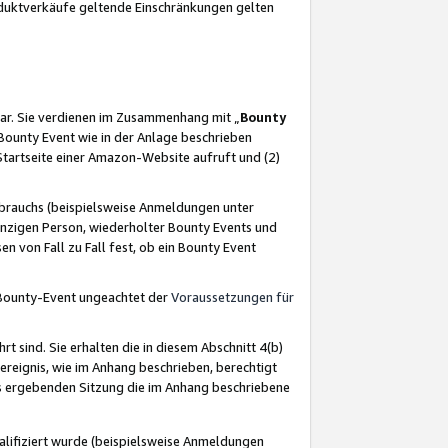
oduktverkäufe geltende Einschränkungen gelten
ar. Sie verdienen im Zusammenhang mit „
Bounty
s Bounty Event wie in der Anlage beschrieben
Startseite einer Amazon-Website aufruft und (2)
brauchs (beispielsweise Anmeldungen unter
inzigen Person, wiederholter Bounty Events und
en von Fall zu Fall fest, ob ein Bounty Event
 Bounty-Event ungeachtet der
Voraussetzungen für
rt sind. Sie erhalten die in diesem Abschnitt 4(b)
usereignis, wie im Anhang beschrieben, berechtigt
aus ergebenden Sitzung die im Anhang beschriebene
lifiziert wurde (beispielsweise Anmeldungen