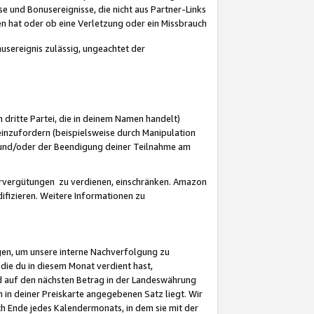
 und Bonusereignisse, die nicht aus Partner-Links
en hat oder ob eine Verletzung oder ein Missbrauch
sereignis zulässig, ungeachtet der
 dritte Partei, die in deinem Namen handelt)
nzufordern (beispielsweise durch Manipulation
n und/oder der Beendigung deiner Teilnahme am
rvergütungen zu verdienen, einschränken. Amazon
ifizieren. Weitere Informationen zu
gen, um unsere interne Nachverfolgung zu
die du in diesem Monat verdient hast,
d auf den nächsten Betrag in der Landeswährung
 in deiner Preiskarte angegebenen Satz liegt. Wir
 Ende jedes Kalendermonats, in dem sie mit der