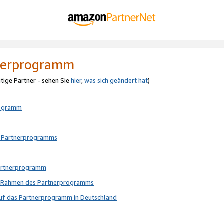
tnerprogramm
itige Partner - sehen Sie
hier
,
was sich geändert hat
)
rogramm
s Partnerprogramms
Partnerprogramm
im Rahmen des Partnerprogramms
auf das Partnerprogramm in Deutschland