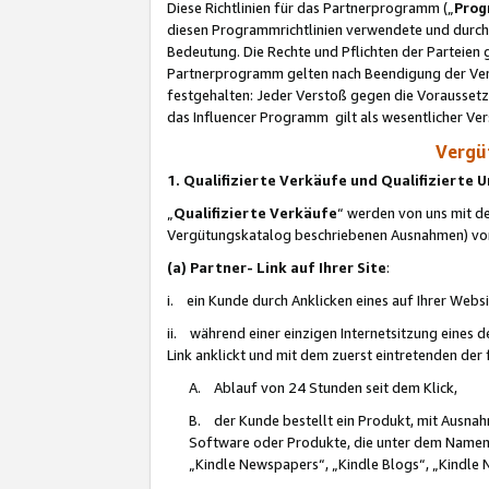
Diese Richtlinien für das Partnerprogramm („
Prog
diesen Programmrichtlinien verwendete und durch 
Bedeutung. Die Rechte und Pflichten der Parteien
Partnerprogramm gelten nach Beendigung der Verei
festgehalten: Jeder Verstoß gegen die Voraussetz
das Influencer Programm gilt als wesentlicher Ve
Vergüt
1. Qualifizierte Verkäufe und Qualifizierte
„
Qualifizierte Verkäufe
“ werden von uns mit de
Vergütungskatalog beschriebenen Ausnahmen) vo
(a) Partner- Link auf Ihrer Site
:
i. ein Kunde durch Anklicken eines auf Ihrer Webs
ii. während einer einzigen Internetsitzung eines de
Link anklickt und mit dem zuerst eintretenden der
A. Ablauf von 24 Stunden seit dem Klick,
B. der Kunde bestellt ein Produkt, mit Ausna
Software oder Produkte, die unter dem Namen
„Kindle Newspapers“, „Kindle Blogs“, „Kindle 