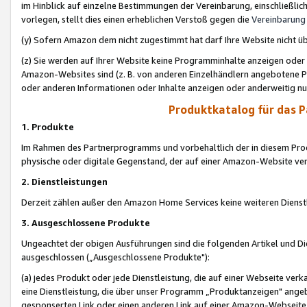
im Hinblick auf einzelne Bestimmungen der Vereinbarung, einschließlich
vorlegen, stellt dies einen erheblichen Verstoß gegen die
Vereinbarung
(y) Sofern Amazon dem nicht zugestimmt hat darf Ihre Website nicht ü
(z) Sie werden auf Ihrer Website keine Programminhalte anzeigen oder
Amazon-Websites sind (z. B. von anderen Einzelhändlern angebotene Pr
oder anderen Informationen oder Inhalte anzeigen oder anderweitig nut
Produktkatalog für das 
1. Produkte
Im Rahmen des Partnerprogramms und vorbehaltlich der in diesem Pro
physische oder digitale Gegenstand, der auf einer Amazon-Website ver
2. Dienstleistungen
Derzeit zählen außer den Amazon Home Services keine weiteren Dienst
3. Ausgeschlossene Produkte
Ungeachtet der obigen Ausführungen sind die folgenden Artikel und D
ausgeschlossen („Ausgeschlossene Produkte"):
(a) jedes Produkt oder jede Dienstleistung, die auf einer Webseite verk
eine Dienstleistung, die über unser Programm „Produktanzeigen" angeb
gesponserten Link oder einen anderen Link auf einer Amazon-Webseite ve