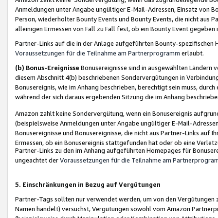
Anmeldungen unter Angabe ungültiger E-Mail-Adressen, Einsatz von Bot
Person, wiederholter Bounty Events und Bounty Events, die nicht aus Par
alleinigen Ermessen von Fall zu Fall fest, ob ein Bounty Event gegeben 
Partner-Links auf die in der Anlage aufgeführten Bounty-spezifisch
Voraussetzungen für die Teilnahme am Partnerprogramm
erlaubt.
(b) Bonus-Ereignisse
Bonusereignisse sind in ausgewählten Ländern v
diesem Abschnitt 4(b) beschriebenen Sondervergütungen in Verbindung
Bonusereignis, wie im Anhang beschrieben, berechtigt sein muss, durch 
während der sich daraus ergebenden Sitzung die im Anhang beschriebe
Amazon zahlt keine Sondervergütung, wenn ein Bonusereignis aufgrund 
(beispielsweise Anmeldungen unter Angabe ungültiger E-Mail-Adressen
Bonusereignisse und Bonusereignisse, die nicht aus Partner-Links auf I
Ermessen, ob ein Bonusereignis stattgefunden hat oder ob eine Verletz
Partner-Links zu den im Anhang aufgeführten Homepages für Bonuserei
ungeachtet der
Voraussetzungen für die Teilnahme am Partnerprogr
5. Einschränkungen in Bezug auf Vergütungen
Partner-Tags sollten nur verwendet werden, um von den Vergütungen zu pr
Namen handelt) versuchst, Vergütungen sowohl vom Amazon Partnerp