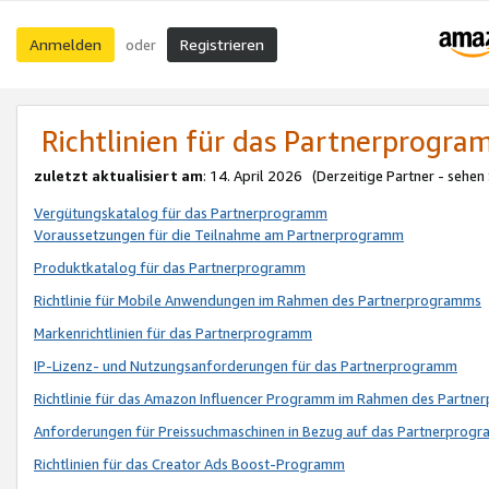
Anmelden
Registrieren
oder
Richtlinien für das Partnerprogr
zuletzt aktualisiert am
: 14. April 2026 (Derzeitige Partner - sehen
Vergütungskatalog für das Partnerprogramm
Voraussetzungen für die Teilnahme am Partnerprogramm
Produktkatalog für das Partnerprogramm
Richtlinie für Mobile Anwendungen im Rahmen des Partnerprogramms
Markenrichtlinien für das Partnerprogramm
IP-Lizenz- und Nutzungsanforderungen für das Partnerprogramm
Richtlinie für das Amazon Influencer Programm im Rahmen des Partn
Anforderungen für Preissuchmaschinen in Bezug auf das Partnerprogr
Richtlinien für das Creator Ads Boost-Programm