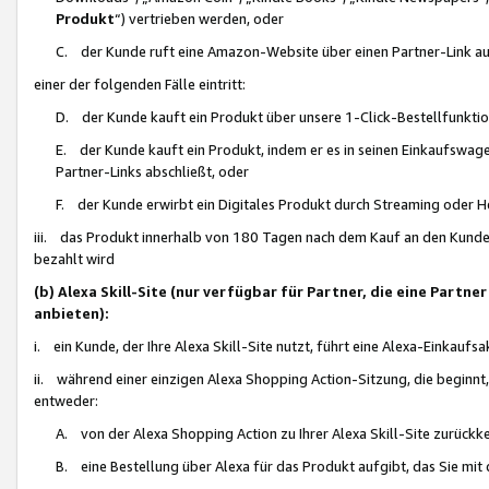
Produkt
“) vertrieben werden, oder
C. der Kunde ruft eine Amazon-Website über einen Partner-Link auf, d
einer der folgenden Fälle eintritt:
D. der Kunde kauft ein Produkt über unsere 1-Click-Bestellfunktio
E. der Kunde kauft ein Produkt, indem er es in seinen Einkaufswag
Partner-Links abschließt, oder
F. der Kunde erwirbt ein Digitales Produkt durch Streaming oder 
iii. das Produkt innerhalb von 180 Tagen nach dem Kauf an den Kunde
bezahlt wird
(b) Alexa Skill-Site (nur verfügbar für Partner, die eine Par
anbieten):
i. ein Kunde, der Ihre Alexa Skill-Site nutzt, führt eine Alexa-Einkaufsa
ii. während einer einzigen Alexa Shopping Action-Sitzung, die beginnt
entweder:
A. von der Alexa Shopping Action zu Ihrer Alexa Skill-Site zurückk
B. eine Bestellung über Alexa für das Produkt aufgibt, das Sie mit 