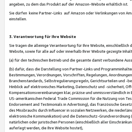
angeben, zu dem das Produkt auf der Amazon-Website erhältlich ist.
Sie dürfen keine Partner-Links auf Amazon oder Verlinkungen von Amazo
einstellen.
3. Verantwortung für Ihre Website
Sie tragen die alleinige Verantwortung für Ihre Website, einschließlich
Website, sowie für alle auf oder innerhalb Ihrer Website gezeigte Inhal
(a) für den technischen Betrieb und die gesamte damit verbundene Auss
(b) dafür, dass die Darstellung von Partner-Links und Programminhalte
Bestimmungen, Verordnungen, Vorschriften, Regelungen, Anordnungen, 
Branchenstandards, Selbstregulierungsregeln, Gerichtsurteilen und -be
Hinblick auf elektronisches Marketing, Datenschutz und -sicherheit, O
Kompensationsvereinbarungen klar, präzise und unmissverständlich in Ec
US-amerikanischen Federal Trade Commission für die Nutzung von Tes
Endorsement and Testimonials in Advertising), das französische Gese
des Missbrauchs durch Influencer in sozialen Netzwerken, die niederlän
elektronische Kommunikation) und die Datenschutz-Grundverordnung 
natürlichen oder juristischen Personen (einschließlich aller Einschränk
auferlegt werden, die Ihre Website hostet),