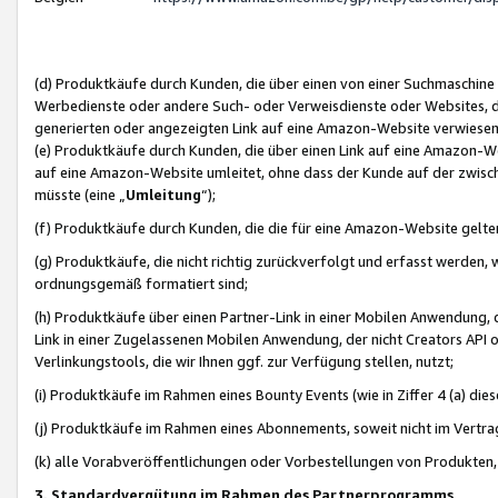
(d) Produktkäufe durch Kunden, die über einen von einer Suchmaschine
Werbedienste oder andere Such- oder Verweisdienste oder Websites, die
generierten oder angezeigten Link auf eine Amazon-Website verwiese
(e) Produktkäufe durch Kunden, die über einen Link auf eine Amazon-W
auf eine Amazon-Website umleitet, ohne dass der Kunde auf der zwisc
müsste (eine „
Umleitung
“);
(f) Produktkäufe durch Kunden, die die für eine Amazon-Website gelt
(g) Produktkäufe, die nicht richtig zurückverfolgt und erfasst werden, 
ordnungsgemäß formatiert sind;
(h) Produktkäufe über einen Partner-Link in einer Mobilen Anwendung,
Link in einer Zugelassenen Mobilen Anwendung, der nicht Creators API o
Verlinkungstools, die wir Ihnen ggf. zur Verfügung stellen, nutzt;
(i) Produktkäufe im Rahmen eines Bounty Events (wie in Ziffer 4 (a) d
(j) Produktkäufe im Rahmen eines Abonnements, soweit nicht im Vertra
(k) alle Vorabveröffentlichungen oder Vorbestellungen von Produkten, d
3. Standardvergütung im Rahmen des Partnerprogramms