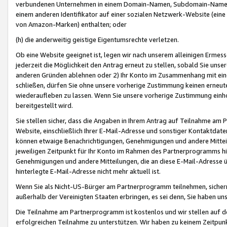
verbundenen Unternehmen in einem Domain-Namen, Subdomain-Namen,
einem anderen Identifikator auf einer sozialen Netzwerk-Website (eine 
von Amazon-Marken) enthalten; oder
(h) die anderweitig geistige Eigentumsrechte verletzen.
Ob eine Website geeignet ist, legen wir nach unserem alleinigen Ermess
jederzeit die Möglichkeit den Antrag erneut zu stellen, sobald Sie uns
anderen Gründen ablehnen oder 2) Ihr Konto im Zusammenhang mit eine
schließen, dürfen Sie ohne unsere vorherige Zustimmung keinen erne
wiederaufleben zu lassen. Wenn Sie unsere vorherige Zustimmung einho
bereitgestellt wird.
Sie stellen sicher, dass die Angaben in Ihrem Antrag auf Teilnahme a
Website, einschließlich Ihrer E-Mail-Adresse und sonstiger Kontaktdaten
können etwaige Benachrichtigungen, Genehmigungen und andere Mittei
jeweiligen Zeitpunkt für Ihr Konto im Rahmen des Partnerprogramms h
Genehmigungen und andere Mitteilungen, die an diese E-Mail-Adresse ü
hinterlegte E-Mail-Adresse nicht mehr aktuell ist.
Wenn Sie als Nicht-US-Bürger am Partnerprogramm teilnehmen, sichern 
außerhalb der Vereinigten Staaten erbringen, es sei denn, Sie haben 
Die Teilnahme am Partnerprogramm ist kostenlos und wir stellen auf d
erfolgreichen Teilnahme zu unterstützen. Wir haben zu keinem Zeitpun