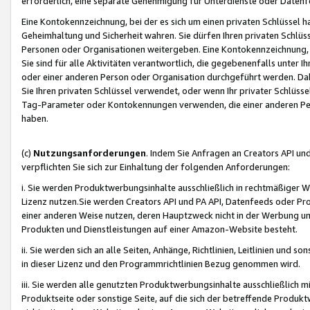
erforderlich, eine separate Genehmigung für Unterdienste oder Datenf
Eine Kontokennzeichnung, bei der es sich um einen privaten Schlüssel h
Geheimhaltung und Sicherheit wahren. Sie dürfen Ihren privaten Schlüss
Personen oder Organisationen weitergeben. Eine Kontokennzeichnung, die 
Sie sind für alle Aktivitäten verantwortlich, die gegebenenfalls unter
oder einer anderen Person oder Organisation durchgeführt werden. Dahe
Sie Ihren privaten Schlüssel verwendet, oder wenn Ihr privater Schlüss
Tag-Parameter oder Kontokennungen verwenden, die einer anderen Pers
haben.
(c)
Nutzungsanforderungen
. Indem Sie Anfragen an Creators API un
verpflichten Sie sich zur Einhaltung der folgenden Anforderungen:
i. Sie werden Produktwerbungsinhalte ausschließlich in rechtmäßiger W
Lizenz nutzen.Sie werden Creators API und PA API, Datenfeeds oder P
einer anderen Weise nutzen, deren Hauptzweck nicht in der Werbung u
Produkten und Dienstleistungen auf einer Amazon-Website besteht.
ii. Sie werden sich an alle Seiten, Anhänge, Richtlinien, Leitlinien und s
in dieser Lizenz und den Programmrichtlinien Bezug genommen wird.
iii. Sie werden alle genutzten Produktwerbungsinhalte ausschließlich m
Produktseite oder sonstige Seite, auf die sich der betreffende Produ