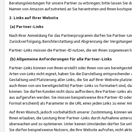
Beratungsleistungen für unsere Partner zu erbringen; bitte lassen Sie 
Namen von Amazon aufzutreten) an Sie herantreten und Ihnen kostspiel
2. Links auf Ihrer Website
(a) Partner-Links
Nach Ihrer Anmeldung für das Partnerprogramm dürfen Sie Partner-Link
Zurückverfolgung, Berichterstattung und Abgrenzung der Vergütungen
Partner-Links müssen die Partner-ID nutzen, die wir Ihnen zugewiesen 
(b) Allgemeine Anforderungen für alle Partner-Links
Partner-Links können von Ihnen erstellt oder Ihnen von uns bereitgestel
Arten von Links nicht eignet, haben Sie die Darstellung entsprechender Ar
Gestaltung und Platzierung aller Links, die Sie auf Ihrer Website platzi
auch Ihnen von uns bereitgestellte) Partner-Links so formatiert sind
können. Sie dürfen Kunden nicht dazu auffordern, Ihre Partner-Links al
aus aufgerufen werden. Sie müssen beispielsweise Ihre Partner-ID ode
Format erscheint) als Parameter in die URL eines jeden Links zu einer 
Auf Ihren Wunsch, jedoch vorbehaltlich unserer Zustimmung, können wir
Ihnen erlauben, die Leistung Ihrer Partner-Links durch Aufnahme unters
überwachen und zu optimieren. Unter keinen Umständen dürfen Sie unte
Sie dürfen beispielsweise Nutzern, die Ihre Website aufrufen, nicht ak