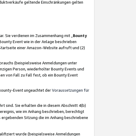
oduktverkäufe geltende Einschränkungen gelten
ar. Sie verdienen im Zusammenhang mit „
Bounty
s Bounty Event wie in der Anlage beschrieben
Startseite einer Amazon-Website aufruft und (2)
brauchs (beispielsweise Anmeldungen unter
inzigen Person, wiederholter Bounty Events und
en von Fall zu Fall fest, ob ein Bounty Event
 Bounty-Event ungeachtet der
Voraussetzungen für
rt sind. Sie erhalten die in diesem Abschnitt 4(b)
usereignis, wie im Anhang beschrieben, berechtigt
aus ergebenden Sitzung die im Anhang beschriebene
lifiziert wurde (beispielsweise Anmeldungen