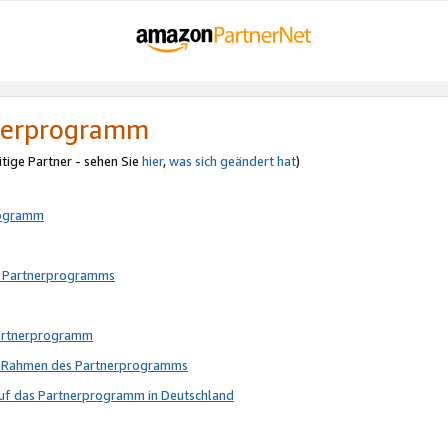
tnerprogramm
itige Partner - sehen Sie
hier
,
was sich geändert hat
)
rogramm
s Partnerprogramms
Partnerprogramm
im Rahmen des Partnerprogramms
auf das Partnerprogramm in Deutschland