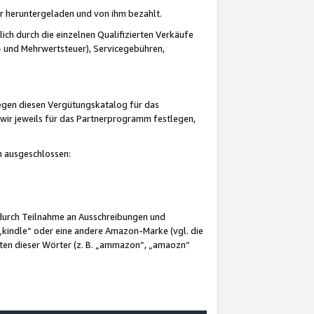
er heruntergeladen und von ihm bezahlt.
lich durch die einzelnen Qualifizierten Verkäufe
 und Mehrwertsteuer), Servicegebühren,
gegen diesen Vergütungskatalog für das
wir jeweils für das Partnerprogramm festlegen,
mm ausgeschlossen:
 durch Teilnahme an Ausschreibungen und
„kindle“ oder eine andere Amazon-Marke (vgl. die
nten dieser Wörter (z. B. „ammazon“, „amaozn“