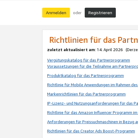
Anmelden
Registrieren
oder
Richtlinien für das Par
zuletzt aktualisiert am
: 14. April 2026 (Derze
Vergütungskatalog für das Partnerprogramm
Voraussetzungen für die Teilnahme am Partnerp
Produktkatalog für das Partnerprogramm
Richtlinie für Mobile Anwendungen im Rahmen de
Markenrichtlinien für das Partnerprogramm
IP-Lizenz- und Nutzungsanforderungen für das 
Richtlinie für das Amazon Influencer Programm 
Anforderungen für Preissuchmaschinen in Bezug 
Richtlinien für das Creator Ads Boost-Programm