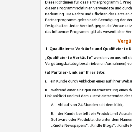
Diese Richtlinien für das Partnerprogramm („
Prog
diesen Programmrichtlinien verwendete und durch 
Bedeutung. Die Rechte und Pflichten der Parteien
Partnerprogramm gelten nach Beendigung der Verei
festgehalten: Jeder Verstoß gegen die Voraussetz
das Influencer Programm gilt als wesentlicher Ve
Vergüt
1. Qualifizierte Verkäufe und Qualifizierte
„
Qualifizierte Verkäufe
“ werden von uns mit de
Vergütungskatalog beschriebenen Ausnahmen) vo
(a) Partner- Link auf Ihrer Site
:
i. ein Kunde durch Anklicken eines auf Ihrer Webs
ii. während einer einzigen Internetsitzung eines de
Link anklickt und mit dem zuerst eintretenden der
A. Ablauf von 24 Stunden seit dem Klick,
B. der Kunde bestellt ein Produkt, mit Ausna
Software oder Produkte, die unter dem Namen
„Kindle Newspapers“, „Kindle Blogs“, „Kindle 