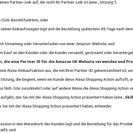
n Partner-Link auf, der nicht Ihr Partner-Link ist (eine „Sitzung“):
Click-Bestellfunktion, oder
n seinen Einkaufswagen legt und die Bestellung spätestens 89 Tage nach dem
urch Streaming oder Herunterladen von einer Amazon-Website; und
em Kauf an den Kunden oder die Kundin versandt, gestreamt oder herunterge
tner, die eine Partner ID für die Amazon UK Website verwenden und P
 eine Alexa-Einkaufsaktion aus, die mit Ihrer Partner-ID gekennzeichnet ist; un
-Sitzung, die beginnt, wenn ein Kunde diese Alexa Shopping Action aufruft,
a Skill-Site zurückkehrt oder auf andere Weise die Alexa Shopping Action v
aufgibt, das Sie mit der Alexa Shopping Action präsentiert haben (eine „
Skil
s Sie mit der Alexa Shopping Action präsentiert haben, entweder:
Session in den Warenkorb des Kunden legt und die Bestellung für das Produk
ießt; und