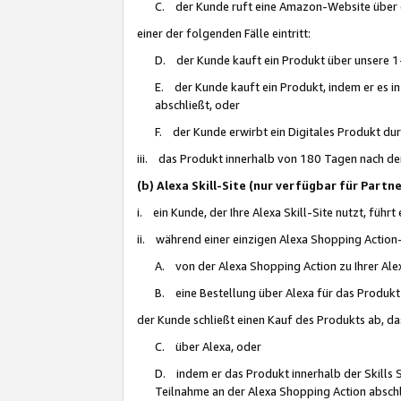
C. der Kunde ruft eine Amazon-Website über eine
einer der folgenden Fälle eintritt:
D. der Kunde kauft ein Produkt über unsere 1-
E. der Kunde kauft ein Produkt, indem er es i
abschließt, oder
F. der Kunde erwirbt ein Digitales Produkt d
iii. das Produkt innerhalb von 180 Tagen nach d
(b) Alexa Skill-Site (nur verfügbar für Par
i. ein Kunde, der Ihre Alexa Skill-Site nutzt, führt
ii. während einer einzigen Alexa Shopping Action
A. von der Alexa Shopping Action zu Ihrer Alex
B. eine Bestellung über Alexa für das Produkt 
der Kunde schließt einen Kauf des Produkts ab, da
C. über Alexa, oder
D. indem er das Produkt innerhalb der Skills 
Teilnahme an der Alexa Shopping Action abschl