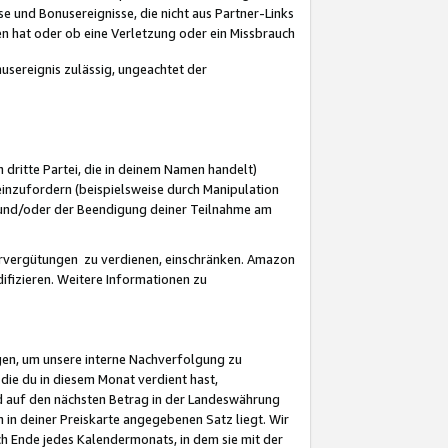
 und Bonusereignisse, die nicht aus Partner-Links
en hat oder ob eine Verletzung oder ein Missbrauch
sereignis zulässig, ungeachtet der
 dritte Partei, die in deinem Namen handelt)
nzufordern (beispielsweise durch Manipulation
n und/oder der Beendigung deiner Teilnahme am
rvergütungen zu verdienen, einschränken. Amazon
ifizieren. Weitere Informationen zu
gen, um unsere interne Nachverfolgung zu
die du in diesem Monat verdient hast,
d auf den nächsten Betrag in der Landeswährung
 in deiner Preiskarte angegebenen Satz liegt. Wir
 Ende jedes Kalendermonats, in dem sie mit der