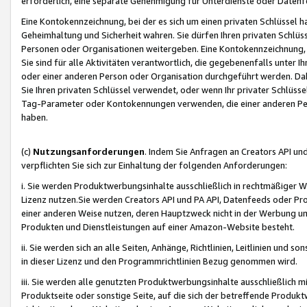
erforderlich, eine separate Genehmigung für Unterdienste oder Datenf
Eine Kontokennzeichnung, bei der es sich um einen privaten Schlüssel h
Geheimhaltung und Sicherheit wahren. Sie dürfen Ihren privaten Schlüss
Personen oder Organisationen weitergeben. Eine Kontokennzeichnung, die 
Sie sind für alle Aktivitäten verantwortlich, die gegebenenfalls unter
oder einer anderen Person oder Organisation durchgeführt werden. Dahe
Sie Ihren privaten Schlüssel verwendet, oder wenn Ihr privater Schlüss
Tag-Parameter oder Kontokennungen verwenden, die einer anderen Pers
haben.
(c)
Nutzungsanforderungen
. Indem Sie Anfragen an Creators API un
verpflichten Sie sich zur Einhaltung der folgenden Anforderungen:
i. Sie werden Produktwerbungsinhalte ausschließlich in rechtmäßiger W
Lizenz nutzen.Sie werden Creators API und PA API, Datenfeeds oder P
einer anderen Weise nutzen, deren Hauptzweck nicht in der Werbung u
Produkten und Dienstleistungen auf einer Amazon-Website besteht.
ii. Sie werden sich an alle Seiten, Anhänge, Richtlinien, Leitlinien und s
in dieser Lizenz und den Programmrichtlinien Bezug genommen wird.
iii. Sie werden alle genutzten Produktwerbungsinhalte ausschließlich m
Produktseite oder sonstige Seite, auf die sich der betreffende Produ