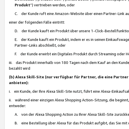
Produkt
“) vertrieben werden, oder
C. der Kunde ruft eine Amazon-Website über einen Partner-Link auf, d
einer der folgenden Fälle eintritt:
D. der Kunde kauft ein Produkt über unsere 1-Click-Bestellfunktio
E. der Kunde kauft ein Produkt, indem er es in seinen Einkaufswag
Partner-Links abschließt, oder
F. der Kunde erwirbt ein Digitales Produkt durch Streaming oder 
iii. das Produkt innerhalb von 180 Tagen nach dem Kauf an den Kunde
bezahlt wird
(b) Alexa Skill-Site (nur verfügbar für Partner, die eine Par
anbieten):
i. ein Kunde, der Ihre Alexa Skill-Site nutzt, führt eine Alexa-Einkaufsa
ii. während einer einzigen Alexa Shopping Action-Sitzung, die beginnt
entweder:
A. von der Alexa Shopping Action zu Ihrer Alexa Skill-Site zurückk
B. eine Bestellung über Alexa für das Produkt aufgibt, das Sie mit 