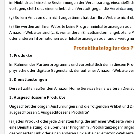
im Hinblick auf einzelne Bestimmungen der Vereinbarung, einschließlich
vorlegen, stellt dies einen erheblichen Verstoß gegen die
Vereinbarung
(y) Sofern Amazon dem nicht zugestimmt hat darf Ihre Website nicht ü
(z) Sie werden auf Ihrer Website keine Programminhalte anzeigen oder
Amazon-Websites sind (z. B. von anderen Einzelhändlern angebotene Pr
oder anderen Informationen oder Inhalte anzeigen oder anderweitig nut
Produktkatalog für das 
1. Produkte
Im Rahmen des Partnerprogramms und vorbehaltlich der in diesem Pro
physische oder digitale Gegenstand, der auf einer Amazon-Website ver
2. Dienstleistungen
Derzeit zählen außer den Amazon Home Services keine weiteren Dienst
3. Ausgeschlossene Produkte
Ungeachtet der obigen Ausführungen sind die folgenden Artikel und D
ausgeschlossen („Ausgeschlossene Produkte"):
(a) jedes Produkt oder jede Dienstleistung, die auf einer Webseite verk
eine Dienstleistung, die über unser Programm „Produktanzeigen" angeb
gesponserten Link oder einen anderen Link auf einer Amazon-Webseite ve