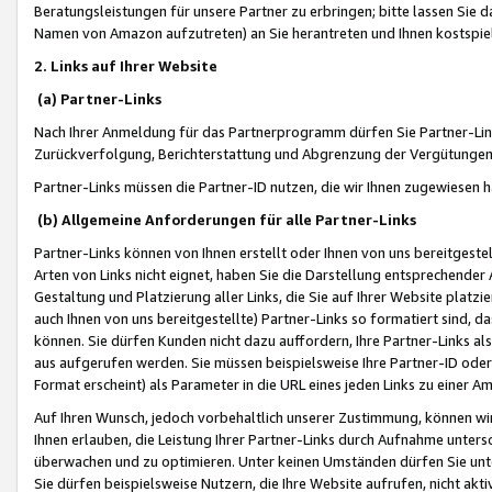
Beratungsleistungen für unsere Partner zu erbringen; bitte lassen Sie 
Namen von Amazon aufzutreten) an Sie herantreten und Ihnen kostspiel
2. Links auf Ihrer Website
(a) Partner-Links
Nach Ihrer Anmeldung für das Partnerprogramm dürfen Sie Partner-Link
Zurückverfolgung, Berichterstattung und Abgrenzung der Vergütungen
Partner-Links müssen die Partner-ID nutzen, die wir Ihnen zugewiesen 
(b) Allgemeine Anforderungen für alle Partner-Links
Partner-Links können von Ihnen erstellt oder Ihnen von uns bereitgestel
Arten von Links nicht eignet, haben Sie die Darstellung entsprechender Ar
Gestaltung und Platzierung aller Links, die Sie auf Ihrer Website platzi
auch Ihnen von uns bereitgestellte) Partner-Links so formatiert sind
können. Sie dürfen Kunden nicht dazu auffordern, Ihre Partner-Links al
aus aufgerufen werden. Sie müssen beispielsweise Ihre Partner-ID ode
Format erscheint) als Parameter in die URL eines jeden Links zu einer 
Auf Ihren Wunsch, jedoch vorbehaltlich unserer Zustimmung, können wir
Ihnen erlauben, die Leistung Ihrer Partner-Links durch Aufnahme unters
überwachen und zu optimieren. Unter keinen Umständen dürfen Sie unte
Sie dürfen beispielsweise Nutzern, die Ihre Website aufrufen, nicht ak