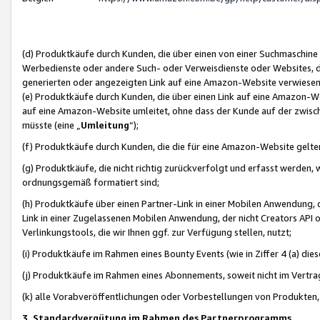
(d) Produktkäufe durch Kunden, die über einen von einer Suchmaschine
Werbedienste oder andere Such- oder Verweisdienste oder Websites, die
generierten oder angezeigten Link auf eine Amazon-Website verwiese
(e) Produktkäufe durch Kunden, die über einen Link auf eine Amazon-W
auf eine Amazon-Website umleitet, ohne dass der Kunde auf der zwisc
müsste (eine „
Umleitung
“);
(f) Produktkäufe durch Kunden, die die für eine Amazon-Website gelt
(g) Produktkäufe, die nicht richtig zurückverfolgt und erfasst werden, 
ordnungsgemäß formatiert sind;
(h) Produktkäufe über einen Partner-Link in einer Mobilen Anwendung,
Link in einer Zugelassenen Mobilen Anwendung, der nicht Creators API o
Verlinkungstools, die wir Ihnen ggf. zur Verfügung stellen, nutzt;
(i) Produktkäufe im Rahmen eines Bounty Events (wie in Ziffer 4 (a) d
(j) Produktkäufe im Rahmen eines Abonnements, soweit nicht im Vertra
(k) alle Vorabveröffentlichungen oder Vorbestellungen von Produkten, d
3. Standardvergütung im Rahmen des Partnerprogramms