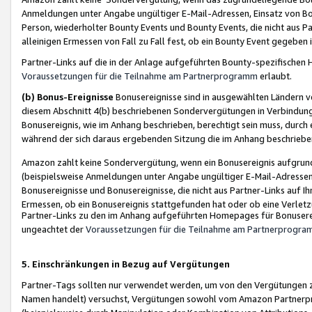
Anmeldungen unter Angabe ungültiger E-Mail-Adressen, Einsatz von Bot
Person, wiederholter Bounty Events und Bounty Events, die nicht aus Par
alleinigen Ermessen von Fall zu Fall fest, ob ein Bounty Event gegeben 
Partner-Links auf die in der Anlage aufgeführten Bounty-spezifisch
Voraussetzungen für die Teilnahme am Partnerprogramm
erlaubt.
(b) Bonus-Ereignisse
Bonusereignisse sind in ausgewählten Ländern v
diesem Abschnitt 4(b) beschriebenen Sondervergütungen in Verbindung
Bonusereignis, wie im Anhang beschrieben, berechtigt sein muss, durch 
während der sich daraus ergebenden Sitzung die im Anhang beschriebe
Amazon zahlt keine Sondervergütung, wenn ein Bonusereignis aufgrund 
(beispielsweise Anmeldungen unter Angabe ungültiger E-Mail-Adressen
Bonusereignisse und Bonusereignisse, die nicht aus Partner-Links auf I
Ermessen, ob ein Bonusereignis stattgefunden hat oder ob eine Verletz
Partner-Links zu den im Anhang aufgeführten Homepages für Bonuserei
ungeachtet der
Voraussetzungen für die Teilnahme am Partnerprogr
5. Einschränkungen in Bezug auf Vergütungen
Partner-Tags sollten nur verwendet werden, um von den Vergütungen zu pr
Namen handelt) versuchst, Vergütungen sowohl vom Amazon Partnerp