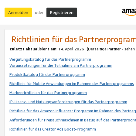
Anmelden
Registrieren
oder
Richtlinien für das Partnerprogr
zuletzt aktualisiert am
: 14. April 2026 (Derzeitige Partner - sehen
Vergütungskatalog für das Partnerprogramm
Voraussetzungen für die Teilnahme am Partnerprogramm
Produktkatalog für das Partnerprogramm
Richtlinie für Mobile Anwendungen im Rahmen des Partnerprogramms
Markenrichtlinien für das Partnerprogramm
IP-Lizenz- und Nutzungsanforderungen für das Partnerprogramm
Richtlinie für das Amazon Influencer Programm im Rahmen des Partn
Anforderungen für Preissuchmaschinen in Bezug auf das Partnerprogr
Richtlinien für das Creator Ads Boost-Programm