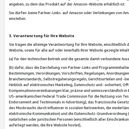
angeben, zu dem das Produkt auf der Amazon-Website erhältlich ist.
Sie dürfen keine Partner-Links auf Amazon oder Verlinkungen von Amazo
einstellen.
3. Verantwortung für Ihre Website
Sie tragen die alleinige Verantwortung für Ihre Website, einschließlich
Website, sowie für alle auf oder innerhalb Ihrer Website gezeigte Inhal
(a) für den technischen Betrieb und die gesamte damit verbundene Auss
(b) dafür, dass die Darstellung von Partner-Links und Programminhalte
Bestimmungen, Verordnungen, Vorschriften, Regelungen, Anordnungen, 
Branchenstandards, Selbstregulierungsregeln, Gerichtsurteilen und -be
Hinblick auf elektronisches Marketing, Datenschutz und -sicherheit, O
Kompensationsvereinbarungen klar, präzise und unmissverständlich in Ec
US-amerikanischen Federal Trade Commission für die Nutzung von Tes
Endorsement and Testimonials in Advertising), das französische Gese
des Missbrauchs durch Influencer in sozialen Netzwerken, die niederlän
elektronische Kommunikation) und die Datenschutz-Grundverordnung 
natürlichen oder juristischen Personen (einschließlich aller Einschränk
auferlegt werden, die Ihre Website hostet),