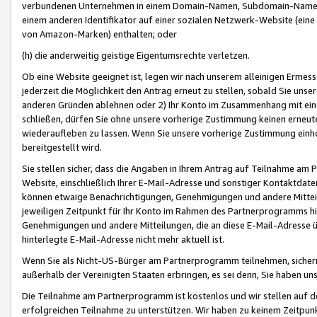
verbundenen Unternehmen in einem Domain-Namen, Subdomain-Namen,
einem anderen Identifikator auf einer sozialen Netzwerk-Website (eine 
von Amazon-Marken) enthalten; oder
(h) die anderweitig geistige Eigentumsrechte verletzen.
Ob eine Website geeignet ist, legen wir nach unserem alleinigen Ermess
jederzeit die Möglichkeit den Antrag erneut zu stellen, sobald Sie uns
anderen Gründen ablehnen oder 2) Ihr Konto im Zusammenhang mit eine
schließen, dürfen Sie ohne unsere vorherige Zustimmung keinen erne
wiederaufleben zu lassen. Wenn Sie unsere vorherige Zustimmung einho
bereitgestellt wird.
Sie stellen sicher, dass die Angaben in Ihrem Antrag auf Teilnahme a
Website, einschließlich Ihrer E-Mail-Adresse und sonstiger Kontaktdaten
können etwaige Benachrichtigungen, Genehmigungen und andere Mittei
jeweiligen Zeitpunkt für Ihr Konto im Rahmen des Partnerprogramms h
Genehmigungen und andere Mitteilungen, die an diese E-Mail-Adresse ü
hinterlegte E-Mail-Adresse nicht mehr aktuell ist.
Wenn Sie als Nicht-US-Bürger am Partnerprogramm teilnehmen, sichern 
außerhalb der Vereinigten Staaten erbringen, es sei denn, Sie haben 
Die Teilnahme am Partnerprogramm ist kostenlos und wir stellen auf d
erfolgreichen Teilnahme zu unterstützen. Wir haben zu keinem Zeitpun