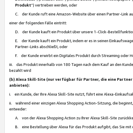
Produkt
“) vertrieben werden, oder
C. der Kunde ruft eine Amazon-Website über einen Partner-Link auf, d
einer der folgenden Fälle eintritt:
D. der Kunde kauft ein Produkt über unsere 1-Click-Bestellfunktio
E. der Kunde kauft ein Produkt, indem er es in seinen Einkaufswag
Partner-Links abschließt, oder
F. der Kunde erwirbt ein Digitales Produkt durch Streaming oder 
iii. das Produkt innerhalb von 180 Tagen nach dem Kauf an den Kunde
bezahlt wird
(b) Alexa Skill-Site (nur verfügbar für Partner, die eine Par
anbieten):
i. ein Kunde, der Ihre Alexa Skill-Site nutzt, führt eine Alexa-Einkaufsa
ii. während einer einzigen Alexa Shopping Action-Sitzung, die beginnt
entweder:
A. von der Alexa Shopping Action zu Ihrer Alexa Skill-Site zurückk
B. eine Bestellung über Alexa für das Produkt aufgibt, das Sie mit 