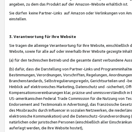
angeben, zu dem das Produkt auf der Amazon-Website erhältlich ist.
Sie dürfen keine Partner-Links auf Amazon oder Verlinkungen von Amazo
einstellen.
3. Verantwortung für Ihre Website
Sie tragen die alleinige Verantwortung für Ihre Website, einschließlich
Website, sowie für alle auf oder innerhalb Ihrer Website gezeigte Inhal
(a) für den technischen Betrieb und die gesamte damit verbundene Auss
(b) dafür, dass die Darstellung von Partner-Links und Programminhalte
Bestimmungen, Verordnungen, Vorschriften, Regelungen, Anordnungen, 
Branchenstandards, Selbstregulierungsregeln, Gerichtsurteilen und -be
Hinblick auf elektronisches Marketing, Datenschutz und -sicherheit, O
Kompensationsvereinbarungen klar, präzise und unmissverständlich in Ec
US-amerikanischen Federal Trade Commission für die Nutzung von Tes
Endorsement and Testimonials in Advertising), das französische Gese
des Missbrauchs durch Influencer in sozialen Netzwerken, die niederlän
elektronische Kommunikation) und die Datenschutz-Grundverordnung 
natürlichen oder juristischen Personen (einschließlich aller Einschränk
auferlegt werden, die Ihre Website hostet),