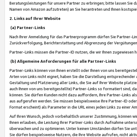
Beratungsleistungen für unsere Partner zu erbringen; bitte lassen Sie 
Namen von Amazon aufzutreten) an Sie herantreten und Ihnen kostspiel
2. Links auf Ihrer Website
(a) Partner-Links
Nach Ihrer Anmeldung für das Partnerprogramm dürfen Sie Partner-Link
Zurückverfolgung, Berichterstattung und Abgrenzung der Vergütungen
Partner-Links müssen die Partner-ID nutzen, die wir Ihnen zugewiesen 
(b) Allgemeine Anforderungen für alle Partner-Links
Partner-Links können von Ihnen erstellt oder Ihnen von uns bereitgestel
Arten von Links nicht eignet, haben Sie die Darstellung entsprechender Ar
Gestaltung und Platzierung aller Links, die Sie auf Ihrer Website platzi
auch Ihnen von uns bereitgestellte) Partner-Links so formatiert sind
können. Sie dürfen Kunden nicht dazu auffordern, Ihre Partner-Links al
aus aufgerufen werden. Sie müssen beispielsweise Ihre Partner-ID ode
Format erscheint) als Parameter in die URL eines jeden Links zu einer 
Auf Ihren Wunsch, jedoch vorbehaltlich unserer Zustimmung, können wir
Ihnen erlauben, die Leistung Ihrer Partner-Links durch Aufnahme unters
überwachen und zu optimieren. Unter keinen Umständen dürfen Sie unte
Sie dürfen beispielsweise Nutzern, die Ihre Website aufrufen, nicht ak