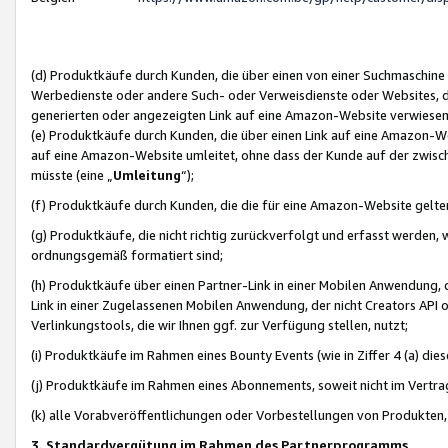
(d) Produktkäufe durch Kunden, die über einen von einer Suchmaschine
Werbedienste oder andere Such- oder Verweisdienste oder Websites, die
generierten oder angezeigten Link auf eine Amazon-Website verwiese
(e) Produktkäufe durch Kunden, die über einen Link auf eine Amazon-W
auf eine Amazon-Website umleitet, ohne dass der Kunde auf der zwisc
müsste (eine „
Umleitung
“);
(f) Produktkäufe durch Kunden, die die für eine Amazon-Website gelt
(g) Produktkäufe, die nicht richtig zurückverfolgt und erfasst werden, 
ordnungsgemäß formatiert sind;
(h) Produktkäufe über einen Partner-Link in einer Mobilen Anwendung,
Link in einer Zugelassenen Mobilen Anwendung, der nicht Creators API o
Verlinkungstools, die wir Ihnen ggf. zur Verfügung stellen, nutzt;
(i) Produktkäufe im Rahmen eines Bounty Events (wie in Ziffer 4 (a) d
(j) Produktkäufe im Rahmen eines Abonnements, soweit nicht im Vertra
(k) alle Vorabveröffentlichungen oder Vorbestellungen von Produkten, d
3. Standardvergütung im Rahmen des Partnerprogramms