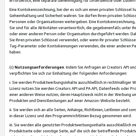
erforderlich, eine separate Genehmigung für Unterdienste oder Datenf
Eine Kontokennzeichnung, bei der es sich um einen privaten Schlüssel h
Geheimhaltung und Sicherheit wahren. Sie dürfen Ihren privaten Schlüss
Personen oder Organisationen weitergeben. Eine Kontokennzeichnung, die 
Sie sind für alle Aktivitäten verantwortlich, die gegebenenfalls unter
oder einer anderen Person oder Organisation durchgeführt werden. Dahe
Sie Ihren privaten Schlüssel verwendet, oder wenn Ihr privater Schlüss
Tag-Parameter oder Kontokennungen verwenden, die einer anderen Pers
haben.
(c)
Nutzungsanforderungen
. Indem Sie Anfragen an Creators API un
verpflichten Sie sich zur Einhaltung der folgenden Anforderungen:
i. Sie werden Produktwerbungsinhalte ausschließlich in rechtmäßiger W
Lizenz nutzen.Sie werden Creators API und PA API, Datenfeeds oder P
einer anderen Weise nutzen, deren Hauptzweck nicht in der Werbung u
Produkten und Dienstleistungen auf einer Amazon-Website besteht.
ii. Sie werden sich an alle Seiten, Anhänge, Richtlinien, Leitlinien und s
in dieser Lizenz und den Programmrichtlinien Bezug genommen wird.
iii. Sie werden alle genutzten Produktwerbungsinhalte ausschließlich m
Produktseite oder sonstige Seite, auf die sich der betreffende Produ