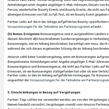
Anmeldungen unter Angabe ungültiger E-Mail-Adressen, Einsatz von Bot
Person, wiederholter Bounty Events und Bounty Events, die nicht aus Par
alleinigen Ermessen von Fall zu Fall fest, ob ein Bounty Event gegeben 
Partner-Links auf die in der Anlage aufgeführten Bounty-spezifisch
Voraussetzungen für die Teilnahme am Partnerprogramm
erlaubt.
(b) Bonus-Ereignisse
Bonusereignisse sind in ausgewählten Ländern v
diesem Abschnitt 4(b) beschriebenen Sondervergütungen in Verbindung
Bonusereignis, wie im Anhang beschrieben, berechtigt sein muss, durch 
während der sich daraus ergebenden Sitzung die im Anhang beschriebe
Amazon zahlt keine Sondervergütung, wenn ein Bonusereignis aufgrund 
(beispielsweise Anmeldungen unter Angabe ungültiger E-Mail-Adressen
Bonusereignisse und Bonusereignisse, die nicht aus Partner-Links auf I
Ermessen, ob ein Bonusereignis stattgefunden hat oder ob eine Verletz
Partner-Links zu den im Anhang aufgeführten Homepages für Bonuserei
ungeachtet der
Voraussetzungen für die Teilnahme am Partnerprogr
5. Einschränkungen in Bezug auf Vergütungen
Partner-Tags sollten nur verwendet werden, um von den Vergütungen zu pr
Namen handelt) versuchst, Vergütungen sowohl vom Amazon Partnerp