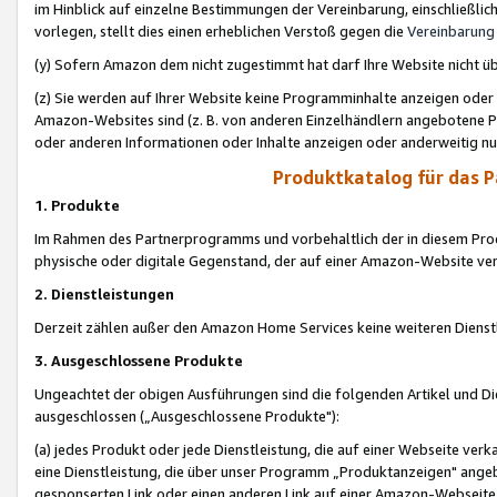
im Hinblick auf einzelne Bestimmungen der Vereinbarung, einschließlich
vorlegen, stellt dies einen erheblichen Verstoß gegen die
Vereinbarung
(y) Sofern Amazon dem nicht zugestimmt hat darf Ihre Website nicht ü
(z) Sie werden auf Ihrer Website keine Programminhalte anzeigen oder
Amazon-Websites sind (z. B. von anderen Einzelhändlern angebotene Pr
oder anderen Informationen oder Inhalte anzeigen oder anderweitig nut
Produktkatalog für das 
1. Produkte
Im Rahmen des Partnerprogramms und vorbehaltlich der in diesem Pro
physische oder digitale Gegenstand, der auf einer Amazon-Website ver
2. Dienstleistungen
Derzeit zählen außer den Amazon Home Services keine weiteren Dienst
3. Ausgeschlossene Produkte
Ungeachtet der obigen Ausführungen sind die folgenden Artikel und D
ausgeschlossen („Ausgeschlossene Produkte"):
(a) jedes Produkt oder jede Dienstleistung, die auf einer Webseite verk
eine Dienstleistung, die über unser Programm „Produktanzeigen" angeb
gesponserten Link oder einen anderen Link auf einer Amazon-Webseite ve