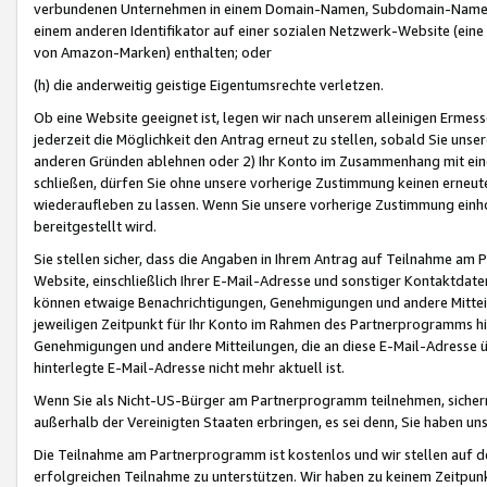
verbundenen Unternehmen in einem Domain-Namen, Subdomain-Namen,
einem anderen Identifikator auf einer sozialen Netzwerk-Website (eine 
von Amazon-Marken) enthalten; oder
(h) die anderweitig geistige Eigentumsrechte verletzen.
Ob eine Website geeignet ist, legen wir nach unserem alleinigen Ermess
jederzeit die Möglichkeit den Antrag erneut zu stellen, sobald Sie uns
anderen Gründen ablehnen oder 2) Ihr Konto im Zusammenhang mit eine
schließen, dürfen Sie ohne unsere vorherige Zustimmung keinen erne
wiederaufleben zu lassen. Wenn Sie unsere vorherige Zustimmung einho
bereitgestellt wird.
Sie stellen sicher, dass die Angaben in Ihrem Antrag auf Teilnahme a
Website, einschließlich Ihrer E-Mail-Adresse und sonstiger Kontaktdaten
können etwaige Benachrichtigungen, Genehmigungen und andere Mittei
jeweiligen Zeitpunkt für Ihr Konto im Rahmen des Partnerprogramms h
Genehmigungen und andere Mitteilungen, die an diese E-Mail-Adresse ü
hinterlegte E-Mail-Adresse nicht mehr aktuell ist.
Wenn Sie als Nicht-US-Bürger am Partnerprogramm teilnehmen, sichern 
außerhalb der Vereinigten Staaten erbringen, es sei denn, Sie haben 
Die Teilnahme am Partnerprogramm ist kostenlos und wir stellen auf d
erfolgreichen Teilnahme zu unterstützen. Wir haben zu keinem Zeitpun