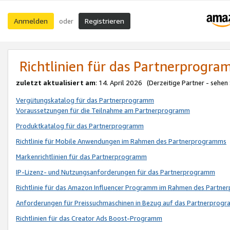
Anmelden
Registrieren
oder
Richtlinien für das Partnerprogr
zuletzt aktualisiert am
: 14. April 2026 (Derzeitige Partner - sehen
Vergütungskatalog für das Partnerprogramm
Voraussetzungen für die Teilnahme am Partnerprogramm
Produktkatalog für das Partnerprogramm
Richtlinie für Mobile Anwendungen im Rahmen des Partnerprogramms
Markenrichtlinien für das Partnerprogramm
IP-Lizenz- und Nutzungsanforderungen für das Partnerprogramm
Richtlinie für das Amazon Influencer Programm im Rahmen des Partn
Anforderungen für Preissuchmaschinen in Bezug auf das Partnerprogr
Richtlinien für das Creator Ads Boost-Programm