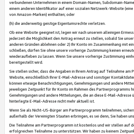
verbundenen Unternehmen in einem Domain-Namen, Subdomain-Namen,
einem anderen Identifikator auf einer sozialen Netzwerk-Website (eine 
von Amazon-Marken) enthalten; oder
(h) die anderweitig geistige Eigentumsrechte verletzen.
Ob eine Website geeignet ist, legen wir nach unserem alleinigen Ermess
jederzeit die Möglichkeit den Antrag erneut zu stellen, sobald Sie uns
anderen Gründen ablehnen oder 2) Ihr Konto im Zusammenhang mit eine
schließen, dürfen Sie ohne unsere vorherige Zustimmung keinen erne
wiederaufleben zu lassen. Wenn Sie unsere vorherige Zustimmung einho
bereitgestellt wird.
Sie stellen sicher, dass die Angaben in Ihrem Antrag auf Teilnahme a
Website, einschließlich Ihrer E-Mail-Adresse und sonstiger Kontaktdaten
können etwaige Benachrichtigungen, Genehmigungen und andere Mittei
jeweiligen Zeitpunkt für Ihr Konto im Rahmen des Partnerprogramms h
Genehmigungen und andere Mitteilungen, die an diese E-Mail-Adresse ü
hinterlegte E-Mail-Adresse nicht mehr aktuell ist.
Wenn Sie als Nicht-US-Bürger am Partnerprogramm teilnehmen, sichern 
außerhalb der Vereinigten Staaten erbringen, es sei denn, Sie haben 
Die Teilnahme am Partnerprogramm ist kostenlos und wir stellen auf d
erfolgreichen Teilnahme zu unterstützen. Wir haben zu keinem Zeitpun