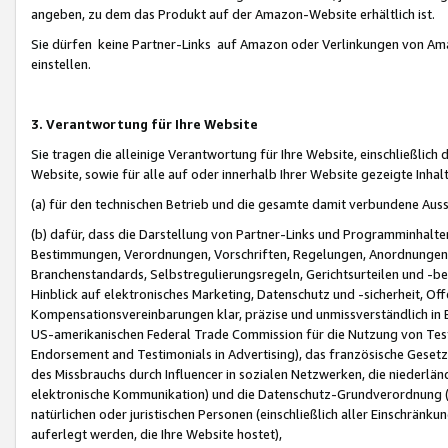
angeben, zu dem das Produkt auf der Amazon-Website erhältlich ist.
Sie dürfen keine Partner-Links auf Amazon oder Verlinkungen von Amazo
einstellen.
3. Verantwortung für Ihre Website
Sie tragen die alleinige Verantwortung für Ihre Website, einschließlich
Website, sowie für alle auf oder innerhalb Ihrer Website gezeigte Inhal
(a) für den technischen Betrieb und die gesamte damit verbundene Auss
(b) dafür, dass die Darstellung von Partner-Links und Programminhalte
Bestimmungen, Verordnungen, Vorschriften, Regelungen, Anordnungen, 
Branchenstandards, Selbstregulierungsregeln, Gerichtsurteilen und -be
Hinblick auf elektronisches Marketing, Datenschutz und -sicherheit, O
Kompensationsvereinbarungen klar, präzise und unmissverständlich in Ec
US-amerikanischen Federal Trade Commission für die Nutzung von Tes
Endorsement and Testimonials in Advertising), das französische Gese
des Missbrauchs durch Influencer in sozialen Netzwerken, die niederlän
elektronische Kommunikation) und die Datenschutz-Grundverordnung 
natürlichen oder juristischen Personen (einschließlich aller Einschränk
auferlegt werden, die Ihre Website hostet),