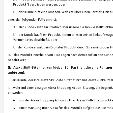
Produkt
“) vertrieben werden, oder
C. der Kunde ruft eine Amazon-Website über einen Partner-Link auf, d
einer der folgenden Fälle eintritt:
D. der Kunde kauft ein Produkt über unsere 1-Click-Bestellfunktio
E. der Kunde kauft ein Produkt, indem er es in seinen Einkaufswag
Partner-Links abschließt, oder
F. der Kunde erwirbt ein Digitales Produkt durch Streaming oder 
iii. das Produkt innerhalb von 180 Tagen nach dem Kauf an den Kunde
bezahlt wird
(b) Alexa Skill-Site (nur verfügbar für Partner, die eine Par
anbieten):
i. ein Kunde, der Ihre Alexa Skill-Site nutzt, führt eine Alexa-Einkaufsa
ii. während einer einzigen Alexa Shopping Action-Sitzung, die beginnt
entweder:
A. von der Alexa Shopping Action zu Ihrer Alexa Skill-Site zurückk
B. eine Bestellung über Alexa für das Produkt aufgibt, das Sie mit 