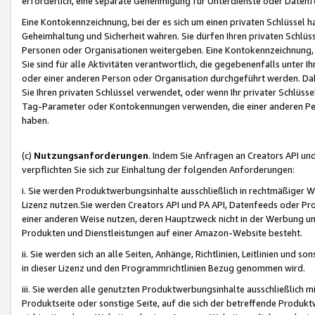
erforderlich, eine separate Genehmigung für Unterdienste oder Datenf
Eine Kontokennzeichnung, bei der es sich um einen privaten Schlüssel h
Geheimhaltung und Sicherheit wahren. Sie dürfen Ihren privaten Schlüss
Personen oder Organisationen weitergeben. Eine Kontokennzeichnung, die 
Sie sind für alle Aktivitäten verantwortlich, die gegebenenfalls unter
oder einer anderen Person oder Organisation durchgeführt werden. Dahe
Sie Ihren privaten Schlüssel verwendet, oder wenn Ihr privater Schlüss
Tag-Parameter oder Kontokennungen verwenden, die einer anderen Pers
haben.
(c)
Nutzungsanforderungen
. Indem Sie Anfragen an Creators API un
verpflichten Sie sich zur Einhaltung der folgenden Anforderungen:
i. Sie werden Produktwerbungsinhalte ausschließlich in rechtmäßiger W
Lizenz nutzen.Sie werden Creators API und PA API, Datenfeeds oder P
einer anderen Weise nutzen, deren Hauptzweck nicht in der Werbung u
Produkten und Dienstleistungen auf einer Amazon-Website besteht.
ii. Sie werden sich an alle Seiten, Anhänge, Richtlinien, Leitlinien und s
in dieser Lizenz und den Programmrichtlinien Bezug genommen wird.
iii. Sie werden alle genutzten Produktwerbungsinhalte ausschließlich m
Produktseite oder sonstige Seite, auf die sich der betreffende Produ