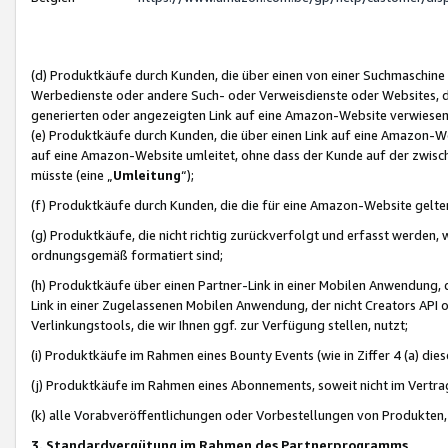
(d) Produktkäufe durch Kunden, die über einen von einer Suchmaschine
Werbedienste oder andere Such- oder Verweisdienste oder Websites, die
generierten oder angezeigten Link auf eine Amazon-Website verwiese
(e) Produktkäufe durch Kunden, die über einen Link auf eine Amazon-W
auf eine Amazon-Website umleitet, ohne dass der Kunde auf der zwisc
müsste (eine „
Umleitung
“);
(f) Produktkäufe durch Kunden, die die für eine Amazon-Website gelt
(g) Produktkäufe, die nicht richtig zurückverfolgt und erfasst werden, 
ordnungsgemäß formatiert sind;
(h) Produktkäufe über einen Partner-Link in einer Mobilen Anwendung,
Link in einer Zugelassenen Mobilen Anwendung, der nicht Creators API o
Verlinkungstools, die wir Ihnen ggf. zur Verfügung stellen, nutzt;
(i) Produktkäufe im Rahmen eines Bounty Events (wie in Ziffer 4 (a) d
(j) Produktkäufe im Rahmen eines Abonnements, soweit nicht im Vertra
(k) alle Vorabveröffentlichungen oder Vorbestellungen von Produkten, d
3. Standardvergütung im Rahmen des Partnerprogramms