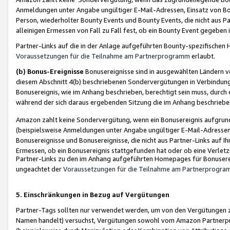
Anmeldungen unter Angabe ungültiger E-Mail-Adressen, Einsatz von Bot
Person, wiederholter Bounty Events und Bounty Events, die nicht aus Par
alleinigen Ermessen von Fall zu Fall fest, ob ein Bounty Event gegeben 
Partner-Links auf die in der Anlage aufgeführten Bounty-spezifisch
Voraussetzungen für die Teilnahme am Partnerprogramm
erlaubt.
(b) Bonus-Ereignisse
Bonusereignisse sind in ausgewählten Ländern v
diesem Abschnitt 4(b) beschriebenen Sondervergütungen in Verbindung
Bonusereignis, wie im Anhang beschrieben, berechtigt sein muss, durch 
während der sich daraus ergebenden Sitzung die im Anhang beschriebe
Amazon zahlt keine Sondervergütung, wenn ein Bonusereignis aufgrund 
(beispielsweise Anmeldungen unter Angabe ungültiger E-Mail-Adressen
Bonusereignisse und Bonusereignisse, die nicht aus Partner-Links auf I
Ermessen, ob ein Bonusereignis stattgefunden hat oder ob eine Verletz
Partner-Links zu den im Anhang aufgeführten Homepages für Bonuserei
ungeachtet der
Voraussetzungen für die Teilnahme am Partnerprogr
5. Einschränkungen in Bezug auf Vergütungen
Partner-Tags sollten nur verwendet werden, um von den Vergütungen zu pr
Namen handelt) versuchst, Vergütungen sowohl vom Amazon Partnerp