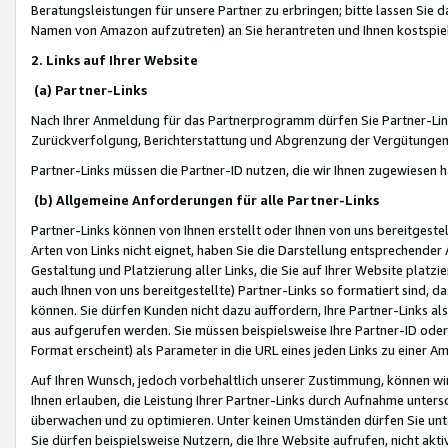
Beratungsleistungen für unsere Partner zu erbringen; bitte lassen Sie 
Namen von Amazon aufzutreten) an Sie herantreten und Ihnen kostspiel
2. Links auf Ihrer Website
(a) Partner-Links
Nach Ihrer Anmeldung für das Partnerprogramm dürfen Sie Partner-Link
Zurückverfolgung, Berichterstattung und Abgrenzung der Vergütungen
Partner-Links müssen die Partner-ID nutzen, die wir Ihnen zugewiesen 
(b) Allgemeine Anforderungen für alle Partner-Links
Partner-Links können von Ihnen erstellt oder Ihnen von uns bereitgestel
Arten von Links nicht eignet, haben Sie die Darstellung entsprechender Ar
Gestaltung und Platzierung aller Links, die Sie auf Ihrer Website platzi
auch Ihnen von uns bereitgestellte) Partner-Links so formatiert sind
können. Sie dürfen Kunden nicht dazu auffordern, Ihre Partner-Links al
aus aufgerufen werden. Sie müssen beispielsweise Ihre Partner-ID ode
Format erscheint) als Parameter in die URL eines jeden Links zu einer 
Auf Ihren Wunsch, jedoch vorbehaltlich unserer Zustimmung, können wir
Ihnen erlauben, die Leistung Ihrer Partner-Links durch Aufnahme unters
überwachen und zu optimieren. Unter keinen Umständen dürfen Sie unte
Sie dürfen beispielsweise Nutzern, die Ihre Website aufrufen, nicht ak