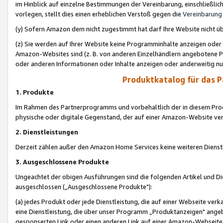
im Hinblick auf einzelne Bestimmungen der Vereinbarung, einschließlich
vorlegen, stellt dies einen erheblichen Verstoß gegen die
Vereinbarung
(y) Sofern Amazon dem nicht zugestimmt hat darf Ihre Website nicht ü
(z) Sie werden auf Ihrer Website keine Programminhalte anzeigen oder
Amazon-Websites sind (z. B. von anderen Einzelhändlern angebotene Pr
oder anderen Informationen oder Inhalte anzeigen oder anderweitig nut
Produktkatalog für das 
1. Produkte
Im Rahmen des Partnerprogramms und vorbehaltlich der in diesem Pro
physische oder digitale Gegenstand, der auf einer Amazon-Website ver
2. Dienstleistungen
Derzeit zählen außer den Amazon Home Services keine weiteren Dienst
3. Ausgeschlossene Produkte
Ungeachtet der obigen Ausführungen sind die folgenden Artikel und D
ausgeschlossen („Ausgeschlossene Produkte"):
(a) jedes Produkt oder jede Dienstleistung, die auf einer Webseite verk
eine Dienstleistung, die über unser Programm „Produktanzeigen" angeb
gesponserten Link oder einen anderen Link auf einer Amazon-Webseite ve