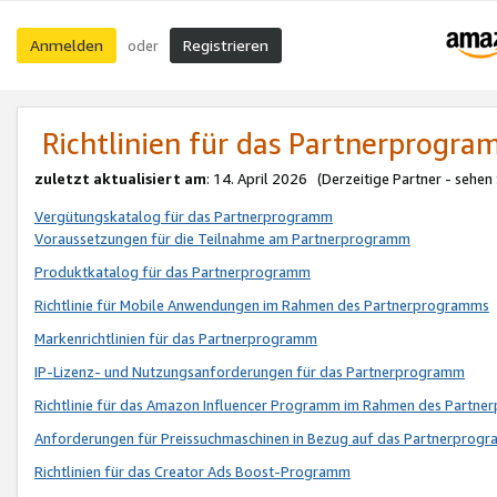
Anmelden
Registrieren
oder
Richtlinien für das Partnerprogr
zuletzt aktualisiert am
: 14. April 2026 (Derzeitige Partner - sehen
Vergütungskatalog für das Partnerprogramm
Voraussetzungen für die Teilnahme am Partnerprogramm
Produktkatalog für das Partnerprogramm
Richtlinie für Mobile Anwendungen im Rahmen des Partnerprogramms
Markenrichtlinien für das Partnerprogramm
IP-Lizenz- und Nutzungsanforderungen für das Partnerprogramm
Richtlinie für das Amazon Influencer Programm im Rahmen des Partn
Anforderungen für Preissuchmaschinen in Bezug auf das Partnerprogr
Richtlinien für das Creator Ads Boost-Programm