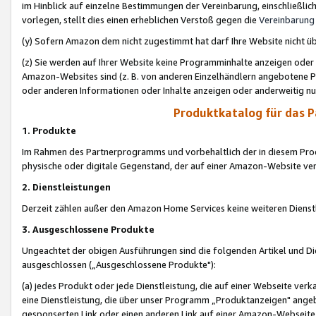
im Hinblick auf einzelne Bestimmungen der Vereinbarung, einschließlich
vorlegen, stellt dies einen erheblichen Verstoß gegen die
Vereinbarung
(y) Sofern Amazon dem nicht zugestimmt hat darf Ihre Website nicht ü
(z) Sie werden auf Ihrer Website keine Programminhalte anzeigen oder
Amazon-Websites sind (z. B. von anderen Einzelhändlern angebotene Pr
oder anderen Informationen oder Inhalte anzeigen oder anderweitig nut
Produktkatalog für das 
1. Produkte
Im Rahmen des Partnerprogramms und vorbehaltlich der in diesem Pro
physische oder digitale Gegenstand, der auf einer Amazon-Website ver
2. Dienstleistungen
Derzeit zählen außer den Amazon Home Services keine weiteren Dienst
3. Ausgeschlossene Produkte
Ungeachtet der obigen Ausführungen sind die folgenden Artikel und D
ausgeschlossen („Ausgeschlossene Produkte"):
(a) jedes Produkt oder jede Dienstleistung, die auf einer Webseite verk
eine Dienstleistung, die über unser Programm „Produktanzeigen" angeb
gesponserten Link oder einen anderen Link auf einer Amazon-Webseite ve