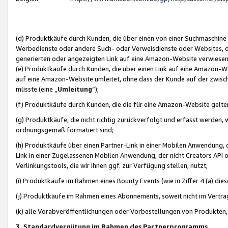
(d) Produktkäufe durch Kunden, die über einen von einer Suchmaschine
Werbedienste oder andere Such- oder Verweisdienste oder Websites, die
generierten oder angezeigten Link auf eine Amazon-Website verwiese
(e) Produktkäufe durch Kunden, die über einen Link auf eine Amazon-W
auf eine Amazon-Website umleitet, ohne dass der Kunde auf der zwisc
müsste (eine „
Umleitung
“);
(f) Produktkäufe durch Kunden, die die für eine Amazon-Website gelt
(g) Produktkäufe, die nicht richtig zurückverfolgt und erfasst werden, 
ordnungsgemäß formatiert sind;
(h) Produktkäufe über einen Partner-Link in einer Mobilen Anwendung,
Link in einer Zugelassenen Mobilen Anwendung, der nicht Creators API o
Verlinkungstools, die wir Ihnen ggf. zur Verfügung stellen, nutzt;
(i) Produktkäufe im Rahmen eines Bounty Events (wie in Ziffer 4 (a) d
(j) Produktkäufe im Rahmen eines Abonnements, soweit nicht im Vertra
(k) alle Vorabveröffentlichungen oder Vorbestellungen von Produkten, d
3. Standardvergütung im Rahmen des Partnerprogramms