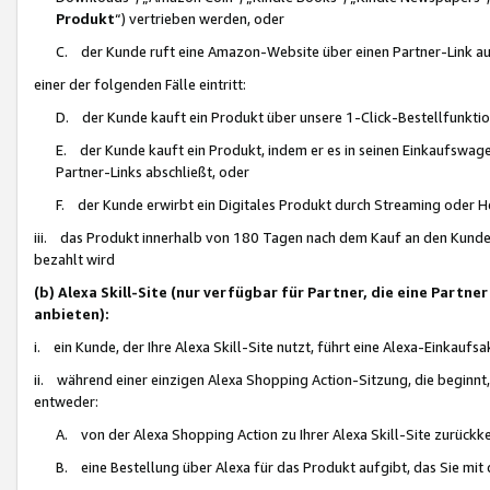
Produkt
“) vertrieben werden, oder
C. der Kunde ruft eine Amazon-Website über einen Partner-Link auf, d
einer der folgenden Fälle eintritt:
D. der Kunde kauft ein Produkt über unsere 1-Click-Bestellfunktio
E. der Kunde kauft ein Produkt, indem er es in seinen Einkaufswag
Partner-Links abschließt, oder
F. der Kunde erwirbt ein Digitales Produkt durch Streaming oder 
iii. das Produkt innerhalb von 180 Tagen nach dem Kauf an den Kunde
bezahlt wird
(b) Alexa Skill-Site (nur verfügbar für Partner, die eine Par
anbieten):
i. ein Kunde, der Ihre Alexa Skill-Site nutzt, führt eine Alexa-Einkaufsa
ii. während einer einzigen Alexa Shopping Action-Sitzung, die beginnt
entweder:
A. von der Alexa Shopping Action zu Ihrer Alexa Skill-Site zurückk
B. eine Bestellung über Alexa für das Produkt aufgibt, das Sie mit 