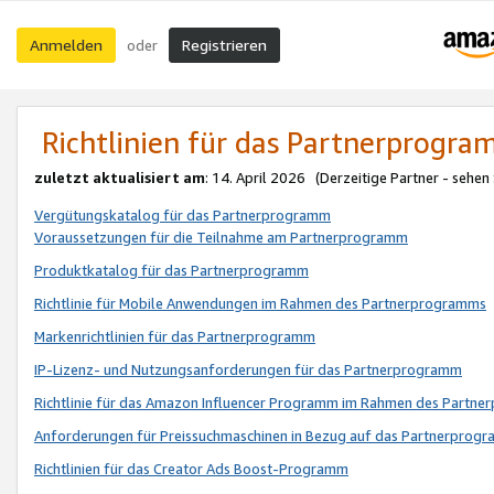
Anmelden
Registrieren
oder
Richtlinien für das Partnerprogr
zuletzt aktualisiert am
: 14. April 2026 (Derzeitige Partner - sehen
Vergütungskatalog für das Partnerprogramm
Voraussetzungen für die Teilnahme am Partnerprogramm
Produktkatalog für das Partnerprogramm
Richtlinie für Mobile Anwendungen im Rahmen des Partnerprogramms
Markenrichtlinien für das Partnerprogramm
IP-Lizenz- und Nutzungsanforderungen für das Partnerprogramm
Richtlinie für das Amazon Influencer Programm im Rahmen des Partn
Anforderungen für Preissuchmaschinen in Bezug auf das Partnerprogr
Richtlinien für das Creator Ads Boost-Programm