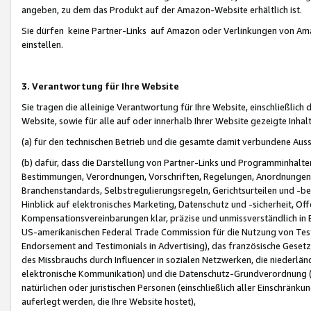
angeben, zu dem das Produkt auf der Amazon-Website erhältlich ist.
Sie dürfen keine Partner-Links auf Amazon oder Verlinkungen von Amazo
einstellen.
3. Verantwortung für Ihre Website
Sie tragen die alleinige Verantwortung für Ihre Website, einschließlich
Website, sowie für alle auf oder innerhalb Ihrer Website gezeigte Inhal
(a) für den technischen Betrieb und die gesamte damit verbundene Auss
(b) dafür, dass die Darstellung von Partner-Links und Programminhalte
Bestimmungen, Verordnungen, Vorschriften, Regelungen, Anordnungen, 
Branchenstandards, Selbstregulierungsregeln, Gerichtsurteilen und -be
Hinblick auf elektronisches Marketing, Datenschutz und -sicherheit, O
Kompensationsvereinbarungen klar, präzise und unmissverständlich in Ec
US-amerikanischen Federal Trade Commission für die Nutzung von Tes
Endorsement and Testimonials in Advertising), das französische Gese
des Missbrauchs durch Influencer in sozialen Netzwerken, die niederlän
elektronische Kommunikation) und die Datenschutz-Grundverordnung 
natürlichen oder juristischen Personen (einschließlich aller Einschränk
auferlegt werden, die Ihre Website hostet),