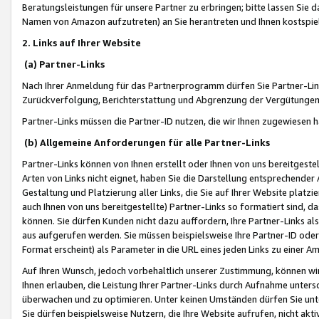
Beratungsleistungen für unsere Partner zu erbringen; bitte lassen Sie 
Namen von Amazon aufzutreten) an Sie herantreten und Ihnen kostspiel
2. Links auf Ihrer Website
(a) Partner-Links
Nach Ihrer Anmeldung für das Partnerprogramm dürfen Sie Partner-Link
Zurückverfolgung, Berichterstattung und Abgrenzung der Vergütungen
Partner-Links müssen die Partner-ID nutzen, die wir Ihnen zugewiesen 
(b) Allgemeine Anforderungen für alle Partner-Links
Partner-Links können von Ihnen erstellt oder Ihnen von uns bereitgestel
Arten von Links nicht eignet, haben Sie die Darstellung entsprechender Ar
Gestaltung und Platzierung aller Links, die Sie auf Ihrer Website platzi
auch Ihnen von uns bereitgestellte) Partner-Links so formatiert sind
können. Sie dürfen Kunden nicht dazu auffordern, Ihre Partner-Links al
aus aufgerufen werden. Sie müssen beispielsweise Ihre Partner-ID ode
Format erscheint) als Parameter in die URL eines jeden Links zu einer 
Auf Ihren Wunsch, jedoch vorbehaltlich unserer Zustimmung, können wir
Ihnen erlauben, die Leistung Ihrer Partner-Links durch Aufnahme unters
überwachen und zu optimieren. Unter keinen Umständen dürfen Sie unte
Sie dürfen beispielsweise Nutzern, die Ihre Website aufrufen, nicht ak